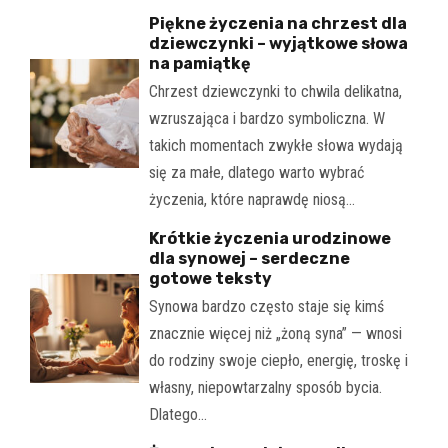
Piękne życzenia na chrzest dla
dziewczynki – wyjątkowe słowa
na pamiątkę
Chrzest dziewczynki to chwila delikatna,
wzruszająca i bardzo symboliczna. W
takich momentach zwykłe słowa wydają
się za małe, dlatego warto wybrać
życzenia, które naprawdę niosą…
Krótkie życzenia urodzinowe
dla synowej – serdeczne
gotowe teksty
Synowa bardzo często staje się kimś
znacznie więcej niż „żoną syna” — wnosi
do rodziny swoje ciepło, energię, troskę i
własny, niepowtarzalny sposób bycia.
Dlatego…