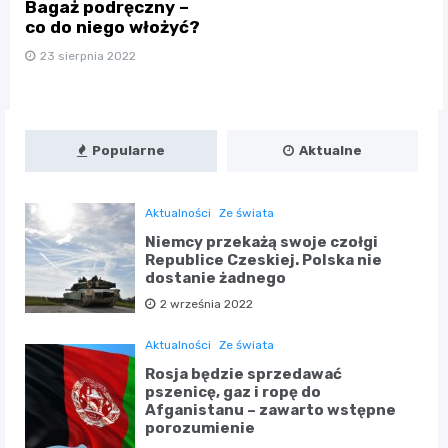
Bagaż podręczny –
co do niego włożyć?
23 sierpnia 2022
Popularne
Aktualne
Aktualności
Ze świata
Niemcy przekażą swoje czołgi
Republice Czeskiej. Polska nie
dostanie żadnego
2 września 2022
Aktualności
Ze świata
Rosja będzie sprzedawać
pszenicę, gaz i ropę do
Afganistanu – zawarto wstępne
porozumienie