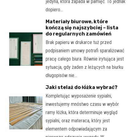
jedyna, która zapada w pamięć. To jednak
dopiero…
Materiały biurowe, które
kończą się najszybciej – lista
do regularnych zamówień
Brak papieru w drukarce tuż przed
podpisaniem umowy potrafi sparaliżować
pracę całego biura. Równie irytująca jest
sytuacja, gdy żaden z leżących na biurku
długopisów nie…
Jaki stelaż do łóżka wybrać?
Kompletując wyposażenie sypialni,
inwestujemy mnóstwo czasu w wybór
ramy łóżka, która determinuje wygląd
sypialni, oraz materaca, który jest
elementem odpowiadającym za