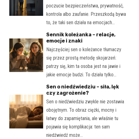
poczucie bezpieczeństwa, prywatność,
kontrola albo zaufanie. Przeszkodą bywa
to, że taki sen działa na emocjach…
Sennik koleżanka – relacje,
emocje i znaki
Najczęściej sen o koleżance tłumaczy
się przez prostą metodę skojarzeń:
patrzy się, kim ta osoba jest na jawie i
jakie emocje budzi. To działa tylko…
Sen o niedźwiedziu – siła, lęk
czy zagrożenie?
Sen o niedźwiedziu zwykle nie zostawia
obojętnym. To obraz ciężki, mocny i
łatwy do zapamiętania, ale właśnie tu
pojawia się komplikacja: ten sam
niedźwiedź może…