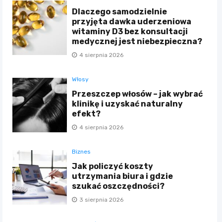
Dlaczego samodzielnie
przyjęta dawka uderzeniowa
witaminy D3 bez konsultacji
medycznej jest niebezpieczna?
4 sierpnia 2026
Włosy
Przeszczep włosów – jak wybrać
klinikę i uzyskać naturalny
efekt?
4 sierpnia 2026
Biznes
Jak policzyć koszty
utrzymania biura i gdzie
szukać oszczędności?
3 sierpnia 2026