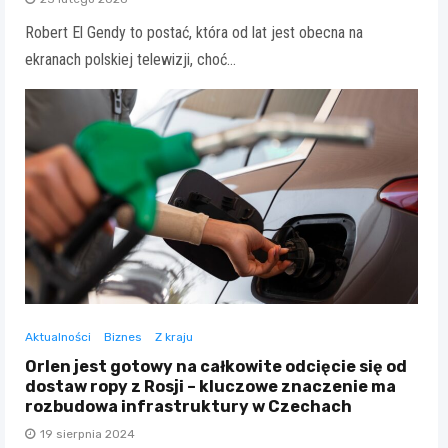
Robert El Gendy to postać, która od lat jest obecna na
ekranach polskiej telewizji, choć…
Aktualności
Biznes
Z kraju
Orlen jest gotowy na całkowite odcięcie się od
dostaw ropy z Rosji – kluczowe znaczenie ma
rozbudowa infrastruktury w Czechach
19 sierpnia 2024