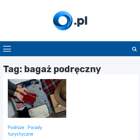
Skip
to
content
O.pl
Tag:
bagaż podręczny
Podróże
,
Porady
turystyczne