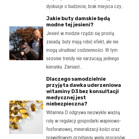
dyskusje o budżecie, brak miejsca czy…
Jakie buty damskie będą
modne tej jesieni?
Jesień w modzie rządzi się prostą
zasadą: buty mają robić efekt, ale nie
mogą utrudniać codzienności. W tym
sezonie trendy nie narzucają jednego
kierunku. Zamiast…
Dlaczego samodzielnie
przyjęta dawka uderzeniowa
witaminy D3 bez konsultacji
medycznej jest
niebezpieczna?
Witamina D odgrywa niezwykle ważną
rolę w regulacji gospodarki wapniowo-
fosforanowej, mineralizacji kości oraz
prawidłowym przebiegu wielu procesów