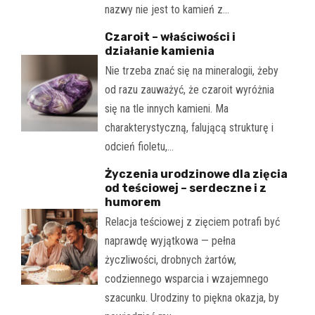
nazwy nie jest to kamień z…
Czaroit – właściwości i
działanie kamienia
Nie trzeba znać się na mineralogii, żeby
od razu zauważyć, że czaroit wyróżnia
się na tle innych kamieni. Ma
charakterystyczną, falującą strukturę i
odcień fioletu,…
Życzenia urodzinowe dla zięcia
od teściowej – serdeczne i z
humorem
Relacja teściowej z zięciem potrafi być
naprawdę wyjątkowa — pełna
życzliwości, drobnych żartów,
codziennego wsparcia i wzajemnego
szacunku. Urodziny to piękna okazja, by