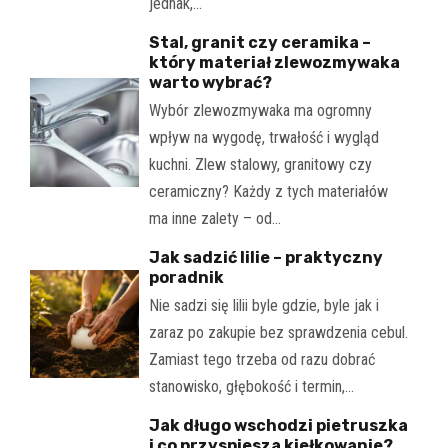
jednak,…
Stal, granit czy ceramika –
który materiał zlewozmywaka
warto wybrać?
Wybór zlewozmywaka ma ogromny
wpływ na wygodę, trwałość i wygląd
kuchni. Zlew stalowy, granitowy czy
ceramiczny? Każdy z tych materiałów
ma inne zalety – od…
Jak sadzić lilie – praktyczny
poradnik
Nie sadzi się lilii byle gdzie, byle jak i
zaraz po zakupie bez sprawdzenia cebul.
Zamiast tego trzeba od razu dobrać
stanowisko, głębokość i termin,…
Jak długo wschodzi pietruszka
i co przyspiesza kiełkowanie?