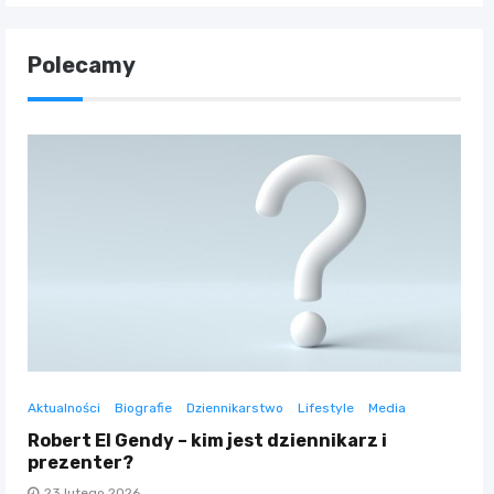
Polecamy
Aktualności
Biografie
Dziennikarstwo
Lifestyle
Media
Robert El Gendy – kim jest dziennikarz i
prezenter?
23 lutego 2026