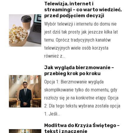
Telewizja, internet i
streamingi – co warto wiedzieć,
przed podjęciem decyzji
Wybór telewizji i internetu do domu nie
jest dziś tak prosty jak jeszcze kilka lat
temu. Oprócz tradycyjnych kanałów
telewizyjnych wiele osób korzysta
również z…
Jak wygląda bierzmowanie –
przebieg krok po kroku
Opcja 1: Bierzmowanie wygląda
skomplikowanie tylko do momentu, gdy
rozłoży się je na konkretne etapy. Opcja
2: Dla tego tekstu wybrana została opcja
1. Jeśli…
Modlitwa do Krzyża Świętego –
tekst i znaczenie