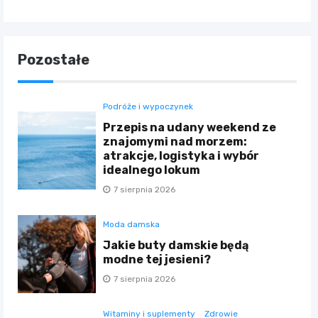
Pozostałe
Podróże i wypoczynek
Przepis na udany weekend ze
znajomymi nad morzem:
atrakcje, logistyka i wybór
idealnego lokum
7 sierpnia 2026
Moda damska
Jakie buty damskie będą
modne tej jesieni?
7 sierpnia 2026
Witaminy i suplementy
Zdrowie