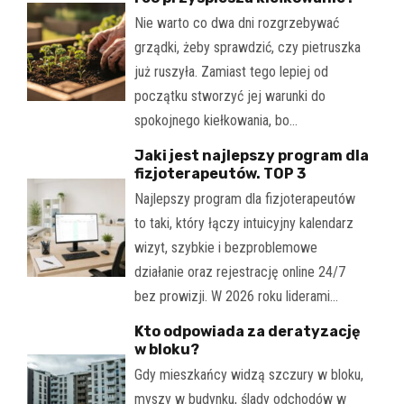
Nie warto co dwa dni rozgrzebywać
grządki, żeby sprawdzić, czy pietruszka
już ruszyła. Zamiast tego lepiej od
początku stworzyć jej warunki do
spokojnego kiełkowania, bo…
Jaki jest najlepszy program dla
fizjoterapeutów. TOP 3
Najlepszy program dla fizjoterapeutów
to taki, który łączy intuicyjny kalendarz
wizyt, szybkie i bezproblemowe
działanie oraz rejestrację online 24/7
bez prowizji. W 2026 roku liderami…
Kto odpowiada za deratyzację
w bloku?
Gdy mieszkańcy widzą szczury w bloku,
myszy w budynku, ślady odchodów w