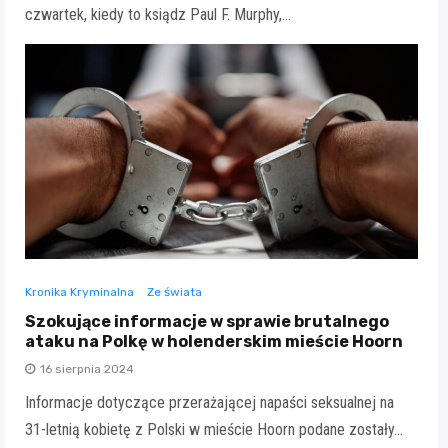
czwartek, kiedy to ksiądz Paul F. Murphy,…
Kronika Kryminalna
Ze świata
Szokujące informacje w sprawie brutalnego
ataku na Polkę w holenderskim mieście Hoorn
16 sierpnia 2024
Informacje dotyczące przerażającej napaści seksualnej na
31-letnią kobietę z Polski w mieście Hoorn podane zostały…