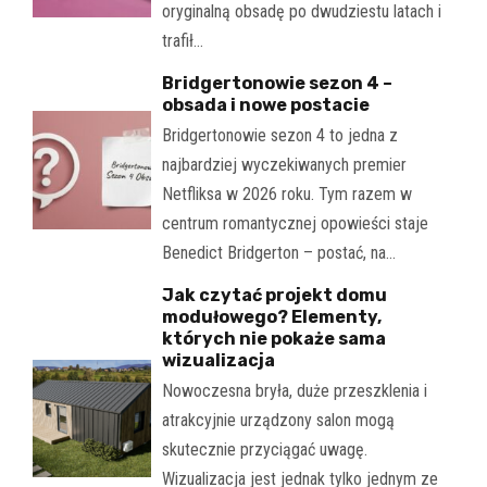
oryginalną obsadę po dwudziestu latach i
trafił…
Bridgertonowie sezon 4 –
obsada i nowe postacie
Bridgertonowie sezon 4 to jedna z
najbardziej wyczekiwanych premier
Netfliksa w 2026 roku. Tym razem w
centrum romantycznej opowieści staje
Benedict Bridgerton – postać, na…
Jak czytać projekt domu
modułowego? Elementy,
których nie pokaże sama
wizualizacja
Nowoczesna bryła, duże przeszklenia i
atrakcyjnie urządzony salon mogą
skutecznie przyciągać uwagę.
Wizualizacja jest jednak tylko jednym ze