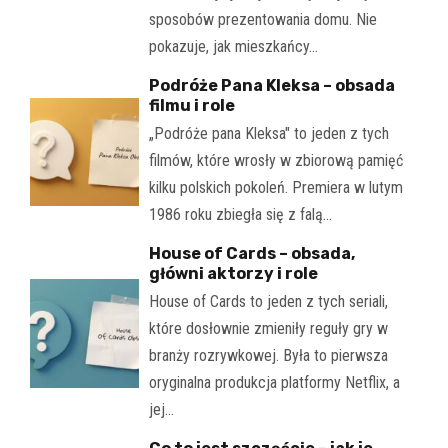
sposobów prezentowania domu. Nie
pokazuje, jak mieszkańcy…
Podróże Pana Kleksa – obsada
filmu i role
„Podróże pana Kleksa" to jeden z tych
filmów, które wrosły w zbiorową pamięć
kilku polskich pokoleń. Premiera w lutym
1986 roku zbiegła się z falą…
House of Cards – obsada,
główni aktorzy i role
House of Cards to jeden z tych seriali,
które dosłownie zmieniły reguły gry w
branży rozrywkowej. Była to pierwsza
oryginalna produkcja platformy Netflix, a
jej…