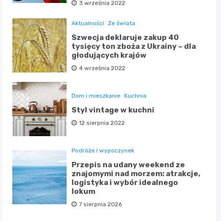
3 września 2022
Aktualności
Ze świata
Szwecja deklaruje zakup 40
tysięcy ton zboża z Ukrainy – dla
głodujących krajów
4 września 2022
Dom i mieszkanie
Kuchnia
Styl vintage w kuchni
12 sierpnia 2022
Podróże i wypoczynek
Przepis na udany weekend ze
znajomymi nad morzem: atrakcje,
logistyka i wybór idealnego
lokum
7 sierpnia 2026