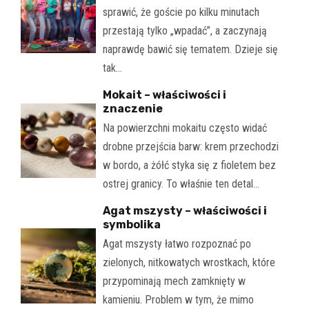
sprawić, że goście po kilku minutach
przestają tylko „wpadać”, a zaczynają
naprawdę bawić się tematem. Dzieje się
tak…
Mokait – właściwości i
znaczenie
Na powierzchni mokaitu często widać
drobne przejścia barw: krem przechodzi
w bordo, a żółć styka się z fioletem bez
ostrej granicy. To właśnie ten detal…
Agat mszysty – właściwości i
symbolika
Agat mszysty łatwo rozpoznać po
zielonych, nitkowatych wrostkach, które
przypominają mech zamknięty w
kamieniu. Problem w tym, że mimo