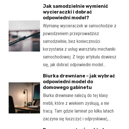
Jak samodzielnie wymienić
wycieraczki i dobrać
odpowiedni model?
Wymianę wycieraczek w samochodzie z
powodzeniem przeprowadzisz
samodzielnie, bez konieczności
korzystania z usług warsztatu mechaniki
samochodowej. Z tego artykułu dowiesz
się, jak dobrać odpowiedni model…
Biurka drewniane – jak wybrać
odpowiedni model do
domowego gabinetu
Biurka drewniane należą do tej klasy
mebli, które z wiekiem zyskują, a nie
tracą. Tam gdzie laminat po kilku latach
zaczyna się łuszczyć i odpryskiwać,…