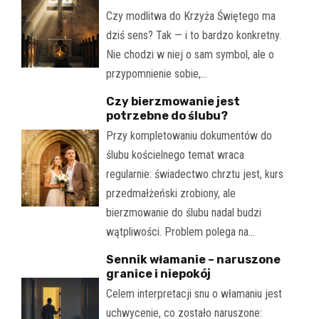
Czy modlitwa do Krzyża Świętego ma
dziś sens? Tak — i to bardzo konkretny.
Nie chodzi w niej o sam symbol, ale o
przypomnienie sobie,…
Czy bierzmowanie jest
potrzebne do ślubu?
Przy kompletowaniu dokumentów do
ślubu kościelnego temat wraca
regularnie: świadectwo chrztu jest, kurs
przedmałżeński zrobiony, ale
bierzmowanie do ślubu nadal budzi
wątpliwości. Problem polega na…
Sennik włamanie – naruszone
granice i niepokój
Celem interpretacji snu o włamaniu jest
uchwycenie, co zostało naruszone: