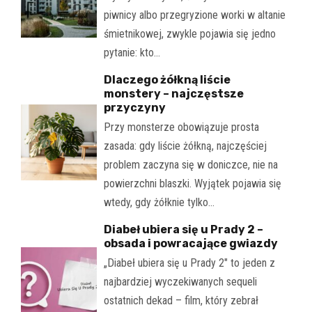
piwnicy albo przegryzione worki w altanie
śmietnikowej, zwykle pojawia się jedno
pytanie: kto…
Dlaczego żółkną liście
monstery – najczęstsze
przyczyny
Przy monsterze obowiązuje prosta
zasada: gdy liście żółkną, najczęściej
problem zaczyna się w doniczce, nie na
powierzchni blaszki. Wyjątek pojawia się
wtedy, gdy żółknie tylko…
Diabeł ubiera się u Prady 2 –
obsada i powracające gwiazdy
„Diabeł ubiera się u Prady 2" to jeden z
najbardziej wyczekiwanych sequeli
ostatnich dekad – film, który zebrał