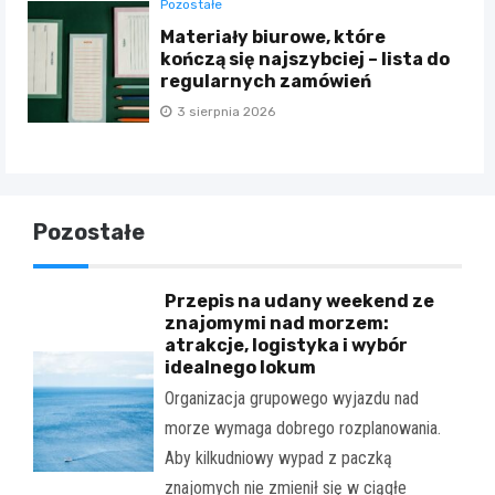
Pozostałe
Materiały biurowe, które
kończą się najszybciej – lista do
regularnych zamówień
3 sierpnia 2026
Pozostałe
Przepis na udany weekend ze
znajomymi nad morzem:
atrakcje, logistyka i wybór
idealnego lokum
Organizacja grupowego wyjazdu nad
morze wymaga dobrego rozplanowania.
Aby kilkudniowy wypad z paczką
znajomych nie zmienił się w ciągłe