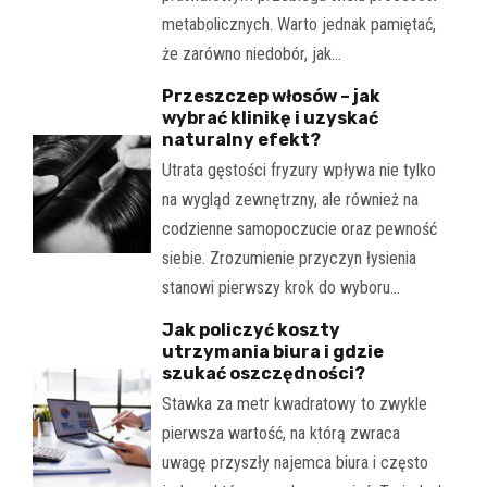
metabolicznych. Warto jednak pamiętać,
że zarówno niedobór, jak…
Przeszczep włosów – jak
wybrać klinikę i uzyskać
naturalny efekt?
Utrata gęstości fryzury wpływa nie tylko
na wygląd zewnętrzny, ale również na
codzienne samopoczucie oraz pewność
siebie. Zrozumienie przyczyn łysienia
stanowi pierwszy krok do wyboru…
Jak policzyć koszty
utrzymania biura i gdzie
szukać oszczędności?
Stawka za metr kwadratowy to zwykle
pierwsza wartość, na którą zwraca
uwagę przyszły najemca biura i często