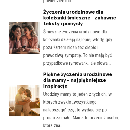
powiedzieć mu…
Życzenia urodzinowe dla
koleżanki śmieszne – zabawne
teksty i pomysły
Śmieszne życzenia urodzinowe dla
koleżanki działają najlepiej wtedy, gdy
poza żartem niosą też ciepło i
prawdziwą sympatię. To nie mają być
przypadkowe rymowanki, ale słowa,…
Piękne życzenia urodzinowe
dla mamy – najpiękniejsze
inspiracje
Urodziny mamy to jeden z tych dni, w
których zwykłe „wszystkiego
najlepszego” często wydaje się po
prostu za małe. Mama to przecież osoba,
która zna…