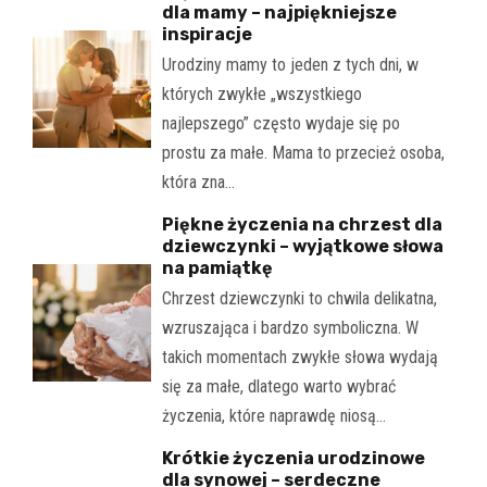
dla mamy – najpiękniejsze
inspiracje
Urodziny mamy to jeden z tych dni, w
których zwykłe „wszystkiego
najlepszego” często wydaje się po
prostu za małe. Mama to przecież osoba,
która zna…
Piękne życzenia na chrzest dla
dziewczynki – wyjątkowe słowa
na pamiątkę
Chrzest dziewczynki to chwila delikatna,
wzruszająca i bardzo symboliczna. W
takich momentach zwykłe słowa wydają
się za małe, dlatego warto wybrać
życzenia, które naprawdę niosą…
Krótkie życzenia urodzinowe
dla synowej – serdeczne