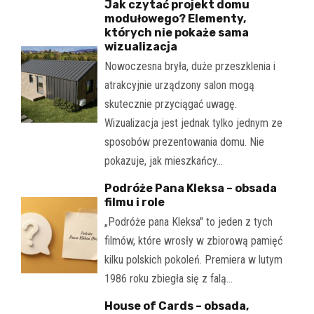
Jak czytać projekt domu
modułowego? Elementy,
których nie pokaże sama
wizualizacja
Nowoczesna bryła, duże przeszklenia i
atrakcyjnie urządzony salon mogą
skutecznie przyciągać uwagę.
Wizualizacja jest jednak tylko jednym ze
sposobów prezentowania domu. Nie
pokazuje, jak mieszkańcy…
Podróże Pana Kleksa – obsada
filmu i role
„Podróże pana Kleksa" to jeden z tych
filmów, które wrosły w zbiorową pamięć
kilku polskich pokoleń. Premiera w lutym
1986 roku zbiegła się z falą…
House of Cards – obsada,