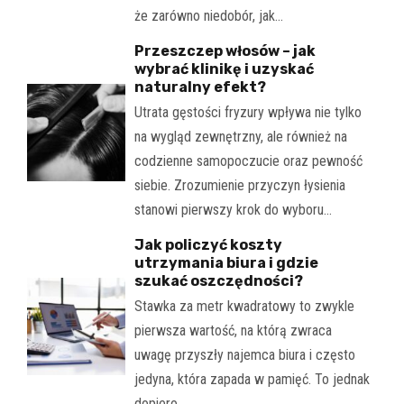
że zarówno niedobór, jak…
Przeszczep włosów – jak
wybrać klinikę i uzyskać
naturalny efekt?
Utrata gęstości fryzury wpływa nie tylko
na wygląd zewnętrzny, ale również na
codzienne samopoczucie oraz pewność
siebie. Zrozumienie przyczyn łysienia
stanowi pierwszy krok do wyboru…
Jak policzyć koszty
utrzymania biura i gdzie
szukać oszczędności?
Stawka za metr kwadratowy to zwykle
pierwsza wartość, na którą zwraca
uwagę przyszły najemca biura i często
jedyna, która zapada w pamięć. To jednak
dopiero…