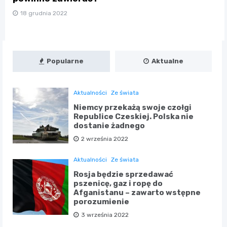
18 grudnia 2022
Popularne
Aktualne
Aktualności
Ze świata
Niemcy przekażą swoje czołgi
Republice Czeskiej. Polska nie
dostanie żadnego
2 września 2022
Aktualności
Ze świata
Rosja będzie sprzedawać
pszenicę, gaz i ropę do
Afganistanu – zawarto wstępne
porozumienie
3 września 2022