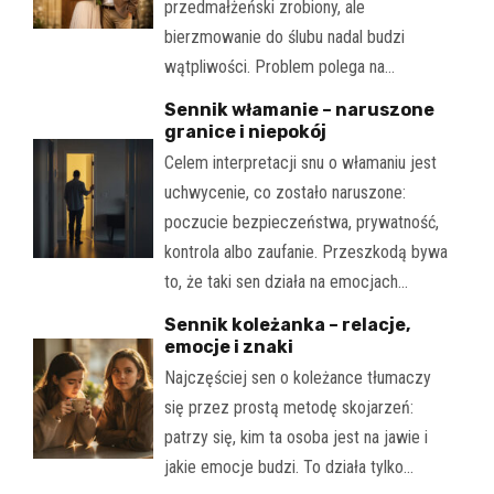
przedmałżeński zrobiony, ale
bierzmowanie do ślubu nadal budzi
wątpliwości. Problem polega na…
Sennik włamanie – naruszone
granice i niepokój
Celem interpretacji snu o włamaniu jest
uchwycenie, co zostało naruszone:
poczucie bezpieczeństwa, prywatność,
kontrola albo zaufanie. Przeszkodą bywa
to, że taki sen działa na emocjach…
Sennik koleżanka – relacje,
emocje i znaki
Najczęściej sen o koleżance tłumaczy
się przez prostą metodę skojarzeń:
patrzy się, kim ta osoba jest na jawie i
jakie emocje budzi. To działa tylko…