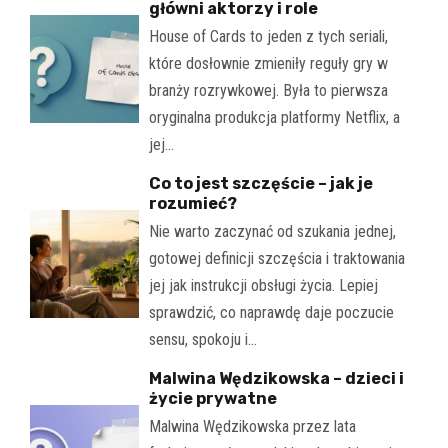
główni aktorzy i role
House of Cards to jeden z tych seriali,
które dosłownie zmieniły reguły gry w
branży rozrywkowej. Była to pierwsza
oryginalna produkcja platformy Netflix, a
jej…
Co to jest szczęście – jak je
rozumieć?
Nie warto zaczynać od szukania jednej,
gotowej definicji szczęścia i traktowania
jej jak instrukcji obsługi życia. Lepiej
sprawdzić, co naprawdę daje poczucie
sensu, spokoju i…
Malwina Wędzikowska – dzieci i
życie prywatne
Malwina Wędzikowska przez lata