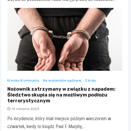
Kronika Kryminalna
Na wokandzie sądowej
Z kraju
Nożownik zatrzymany w związku z napadem:
Śledztwo skupia się na możliwym podłożu
terrorystycznym
16 sierpnia 2024
Po incydencie, który miał miejsce późnym wieczorem w
czwartek, kiedy to ksiądz Paul F. Murphy,…