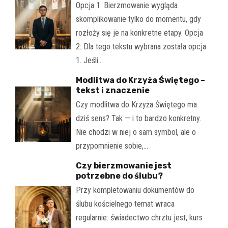
Opcja 1: Bierzmowanie wygląda
skomplikowanie tylko do momentu, gdy
rozłoży się je na konkretne etapy. Opcja
2: Dla tego tekstu wybrana została opcja
1. Jeśli…
Modlitwa do Krzyża Świętego –
tekst i znaczenie
Czy modlitwa do Krzyża Świętego ma
dziś sens? Tak — i to bardzo konkretny.
Nie chodzi w niej o sam symbol, ale o
przypomnienie sobie,…
Czy bierzmowanie jest
potrzebne do ślubu?
Przy kompletowaniu dokumentów do
ślubu kościelnego temat wraca
regularnie: świadectwo chrztu jest, kurs