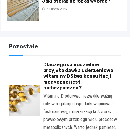
Jaki stelaż do łóżka wybrać?
31 lipca 2026
Pozostałe
Dlaczego samodzielnie
przyjęta dawka uderzeniowa
witaminy D3 bez konsultacji
medycznej jest
niebezpieczna?
Witamina D odgrywa niezwykle ważną
rolę w regulacji gospodarki wapniowo-
fosforanowej, mineralizacji kości oraz
prawidłowym przebiegu wielu procesów
metabolicznych. Warto jednak pamiętać,