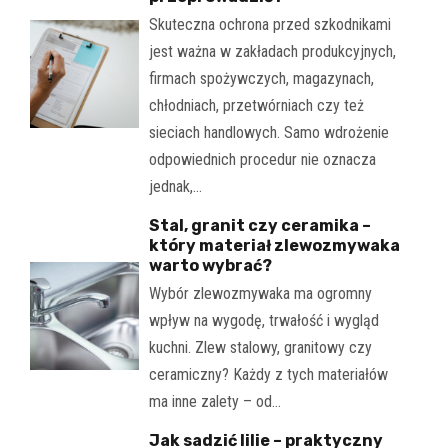
Skuteczna ochrona przed szkodnikami
jest ważna w zakładach produkcyjnych,
firmach spożywczych, magazynach,
chłodniach, przetwórniach czy też
sieciach handlowych. Samo wdrożenie
odpowiednich procedur nie oznacza
jednak,…
Stal, granit czy ceramika –
który materiał zlewozmywaka
warto wybrać?
Wybór zlewozmywaka ma ogromny
wpływ na wygodę, trwałość i wygląd
kuchni. Zlew stalowy, granitowy czy
ceramiczny? Każdy z tych materiałów
ma inne zalety – od…
Jak sadzić lilie – praktyczny