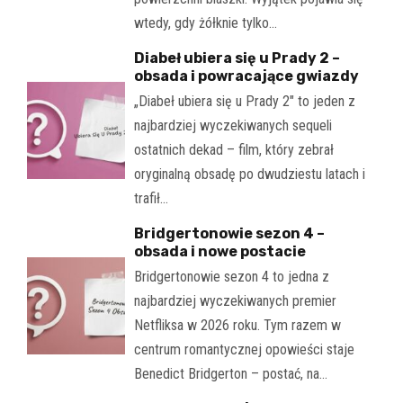
wtedy, gdy żółknie tylko…
Diabeł ubiera się u Prady 2 –
obsada i powracające gwiazdy
„Diabeł ubiera się u Prady 2" to jeden z
najbardziej wyczekiwanych sequeli
ostatnich dekad – film, który zebrał
oryginalną obsadę po dwudziestu latach i
trafił…
Bridgertonowie sezon 4 –
obsada i nowe postacie
Bridgertonowie sezon 4 to jedna z
najbardziej wyczekiwanych premier
Netfliksa w 2026 roku. Tym razem w
centrum romantycznej opowieści staje
Benedict Bridgerton – postać, na…