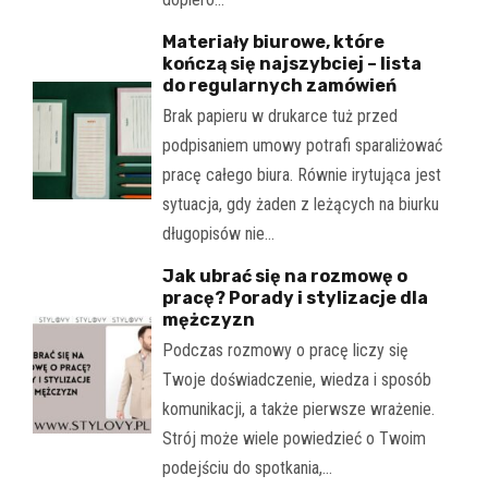
Materiały biurowe, które
kończą się najszybciej – lista
do regularnych zamówień
Brak papieru w drukarce tuż przed
podpisaniem umowy potrafi sparaliżować
pracę całego biura. Równie irytująca jest
sytuacja, gdy żaden z leżących na biurku
długopisów nie…
Jak ubrać się na rozmowę o
pracę? Porady i stylizacje dla
mężczyzn
Podczas rozmowy o pracę liczy się
Twoje doświadczenie, wiedza i sposób
komunikacji, a także pierwsze wrażenie.
Strój może wiele powiedzieć o Twoim
podejściu do spotkania,…