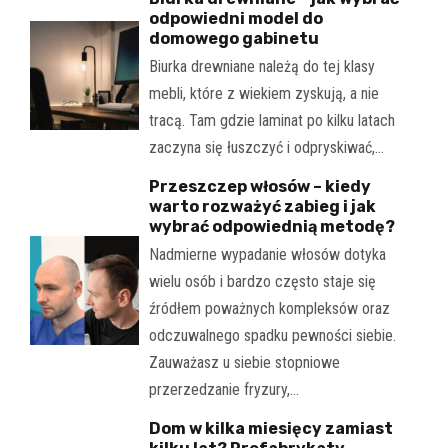
odpowiedni model do
domowego gabinetu
Biurka drewniane należą do tej klasy
mebli, które z wiekiem zyskują, a nie
tracą. Tam gdzie laminat po kilku latach
zaczyna się łuszczyć i odpryskiwać,…
Przeszczep włosów – kiedy
warto rozważyć zabieg i jak
wybrać odpowiednią metodę?
Nadmierne wypadanie włosów dotyka
wielu osób i bardzo często staje się
źródłem poważnych kompleksów oraz
odczuwalnego spadku pewności siebie.
Zauważasz u siebie stopniowe
przerzedzanie fryzury,…
Dom w kilka miesięcy zamiast