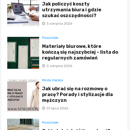
Jak policzyć koszty
utrzymania biura i gdzie
szukać oszczędności?
3 sierpnia 2026
Pozostałe
Materiały biurowe, które
kończą się najszybciej – lista do
regularnych zamówień
3 sierpnia 2026
Moda męska
Jak ubrać się na rozmowę o
pracę? Porady i stylizacje dla
mężczyzn
31 lipca 2026
Pozostałe