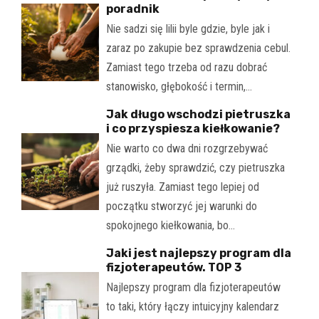
poradnik
Nie sadzi się lilii byle gdzie, byle jak i
zaraz po zakupie bez sprawdzenia cebul.
Zamiast tego trzeba od razu dobrać
stanowisko, głębokość i termin,…
Jak długo wschodzi pietruszka
i co przyspiesza kiełkowanie?
Nie warto co dwa dni rozgrzebywać
grządki, żeby sprawdzić, czy pietruszka
już ruszyła. Zamiast tego lepiej od
początku stworzyć jej warunki do
spokojnego kiełkowania, bo…
Jaki jest najlepszy program dla
fizjoterapeutów. TOP 3
Najlepszy program dla fizjoterapeutów
to taki, który łączy intuicyjny kalendarz