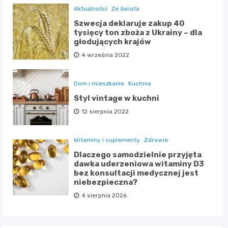
Aktualności
Ze świata
Szwecja deklaruje zakup 40
tysięcy ton zboża z Ukrainy – dla
głodujących krajów
4 września 2022
Dom i mieszkanie
Kuchnia
Styl vintage w kuchni
12 sierpnia 2022
Witaminy i suplementy
Zdrowie
Dlaczego samodzielnie przyjęta
dawka uderzeniowa witaminy D3
bez konsultacji medycznej jest
niebezpieczna?
4 sierpnia 2026