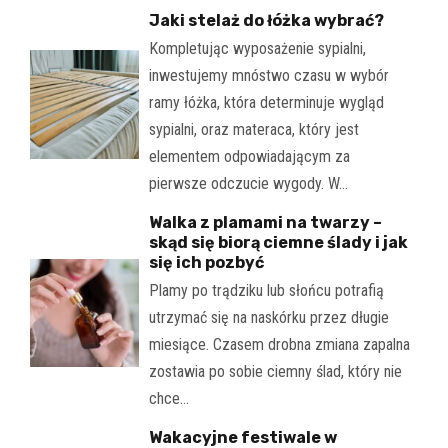
Jaki stelaż do łóżka wybrać?
Kompletując wyposażenie sypialni,
inwestujemy mnóstwo czasu w wybór
ramy łóżka, która determinuje wygląd
sypialni, oraz materaca, który jest
elementem odpowiadającym za
pierwsze odczucie wygody. W…
Walka z plamami na twarzy –
skąd się biorą ciemne ślady i jak
się ich pozbyć
Plamy po trądziku lub słońcu potrafią
utrzymać się na naskórku przez długie
miesiące. Czasem drobna zmiana zapalna
zostawia po sobie ciemny ślad, który nie
chce…
Wakacyjne festiwale w