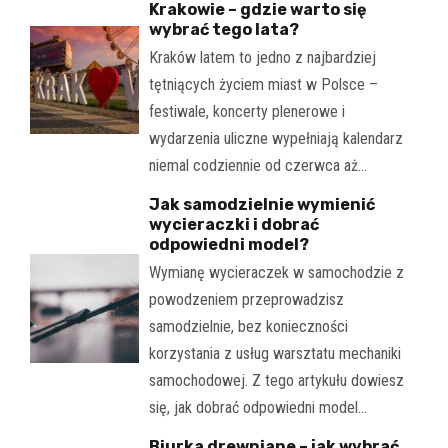
Krakowie – gdzie warto się
wybrać tego lata?
Kraków latem to jedno z najbardziej
tętniących życiem miast w Polsce –
festiwale, koncerty plenerowe i
wydarzenia uliczne wypełniają kalendarz
niemal codziennie od czerwca aż…
Jak samodzielnie wymienić
wycieraczki i dobrać
odpowiedni model?
Wymianę wycieraczek w samochodzie z
powodzeniem przeprowadzisz
samodzielnie, bez konieczności
korzystania z usług warsztatu mechaniki
samochodowej. Z tego artykułu dowiesz
się, jak dobrać odpowiedni model…
Biurka drewniane – jak wybrać