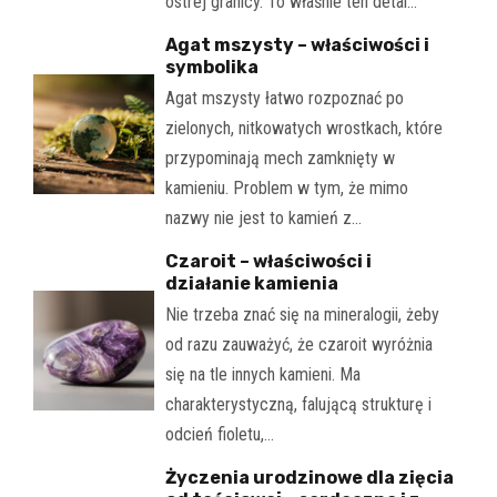
ostrej granicy. To właśnie ten detal…
Agat mszysty – właściwości i
symbolika
Agat mszysty łatwo rozpoznać po
zielonych, nitkowatych wrostkach, które
przypominają mech zamknięty w
kamieniu. Problem w tym, że mimo
nazwy nie jest to kamień z…
Czaroit – właściwości i
działanie kamienia
Nie trzeba znać się na mineralogii, żeby
od razu zauważyć, że czaroit wyróżnia
się na tle innych kamieni. Ma
charakterystyczną, falującą strukturę i
odcień fioletu,…
Życzenia urodzinowe dla zięcia