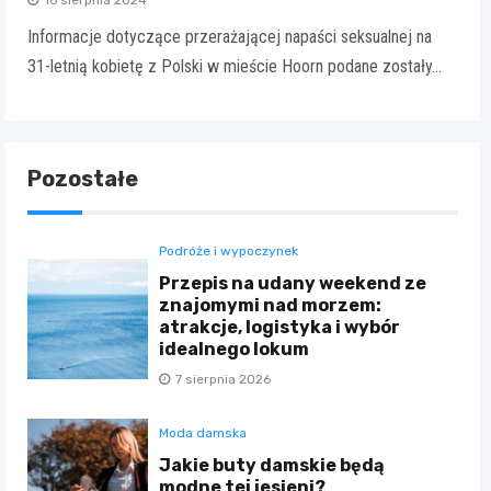
16 sierpnia 2024
Informacje dotyczące przerażającej napaści seksualnej na
31-letnią kobietę z Polski w mieście Hoorn podane zostały…
Pozostałe
Podróże i wypoczynek
Przepis na udany weekend ze
znajomymi nad morzem:
atrakcje, logistyka i wybór
idealnego lokum
7 sierpnia 2026
Moda damska
Jakie buty damskie będą
modne tej jesieni?