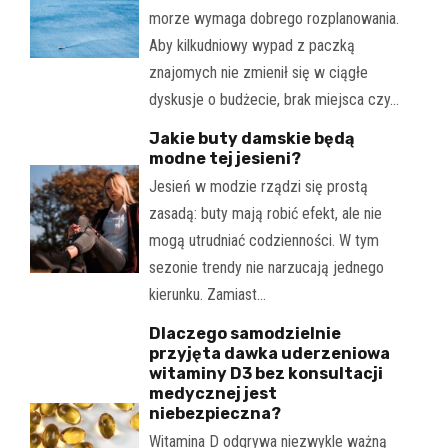
morze wymaga dobrego rozplanowania.
Aby kilkudniowy wypad z paczką
znajomych nie zmienił się w ciągłe
dyskusje o budżecie, brak miejsca czy…
Jakie buty damskie będą
modne tej jesieni?
Jesień w modzie rządzi się prostą
zasadą: buty mają robić efekt, ale nie
mogą utrudniać codzienności. W tym
sezonie trendy nie narzucają jednego
kierunku. Zamiast…
Dlaczego samodzielnie
przyjęta dawka uderzeniowa
witaminy D3 bez konsultacji
medycznej jest
niebezpieczna?
Witamina D odgrywa niezwykle ważną