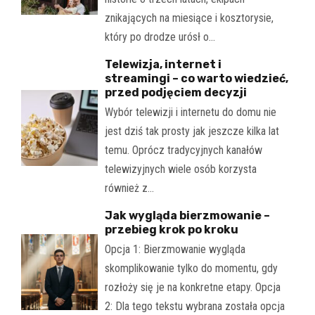
znikających na miesiące i kosztorysie,
który po drodze urósł o…
Telewizja, internet i
streamingi – co warto wiedzieć,
przed podjęciem decyzji
Wybór telewizji i internetu do domu nie
jest dziś tak prosty jak jeszcze kilka lat
temu. Oprócz tradycyjnych kanałów
telewizyjnych wiele osób korzysta
również z…
Jak wygląda bierzmowanie –
przebieg krok po kroku
Opcja 1: Bierzmowanie wygląda
skomplikowanie tylko do momentu, gdy
rozłoży się je na konkretne etapy. Opcja
2: Dla tego tekstu wybrana została opcja