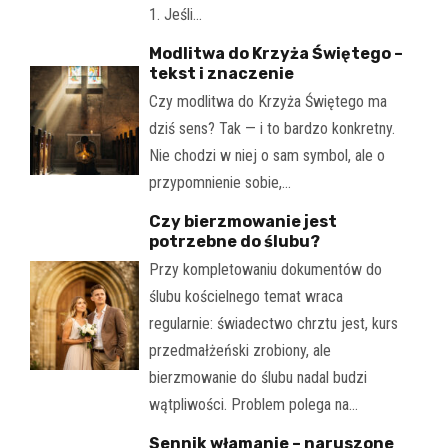
1. Jeśli…
Modlitwa do Krzyża Świętego –
tekst i znaczenie
Czy modlitwa do Krzyża Świętego ma
dziś sens? Tak — i to bardzo konkretny.
Nie chodzi w niej o sam symbol, ale o
przypomnienie sobie,…
Czy bierzmowanie jest
potrzebne do ślubu?
Przy kompletowaniu dokumentów do
ślubu kościelnego temat wraca
regularnie: świadectwo chrztu jest, kurs
przedmałżeński zrobiony, ale
bierzmowanie do ślubu nadal budzi
wątpliwości. Problem polega na…
Sennik włamanie – naruszone