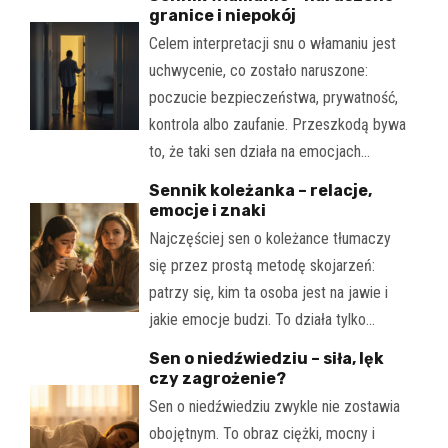
granice i niepokój
Celem interpretacji snu o włamaniu jest
uchwycenie, co zostało naruszone:
poczucie bezpieczeństwa, prywatność,
kontrola albo zaufanie. Przeszkodą bywa
to, że taki sen działa na emocjach…
Sennik koleżanka – relacje,
emocje i znaki
Najczęściej sen o koleżance tłumaczy
się przez prostą metodę skojarzeń:
patrzy się, kim ta osoba jest na jawie i
jakie emocje budzi. To działa tylko…
Sen o niedźwiedziu – siła, lęk
czy zagrożenie?
Sen o niedźwiedziu zwykle nie zostawia
obojętnym. To obraz ciężki, mocny i