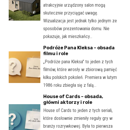
atrakcyjnie urządzony salon mogą
skutecznie przyciągać uwagę.
Wizualizacja jest jednak tylko jednym ze
sposobów prezentowania domu. Nie
pokazuje, jak mieszkańcy…
Podróże Pana Kleksa – obsada
filmu i role
„Podróże pana Kleksa" to jeden z tych
filmów, które wrosły w zbiorową pamięć
kilku polskich pokoleń. Premiera w lutym
1986 roku zbiegła się z falą…
House of Cards – obsada,
główni aktorzy i role
House of Cards to jeden z tych seriali,
które dosłownie zmieniły reguły gry w
branży rozrywkowej. Była to pierwsza