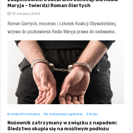
Maryja – twierdzi Roman Giertych
19 sierpnia 2024
Roman Giertych, mecenas i członek Koalicji Obywatelskiej,
wzywa do pozbawienia Radia Maryja prawa do nadawania.…
Kronika Kryminalna
Na wokandzie sądowej
Z kraju
Nożownik zatrzymany w związku z napadem:
Śledztwo skupia się na możliwym podłożu