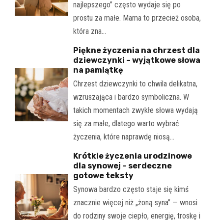
najlepszego” często wydaje się po
prostu za małe. Mama to przecież osoba,
która zna…
Piękne życzenia na chrzest dla
dziewczynki – wyjątkowe słowa
na pamiątkę
Chrzest dziewczynki to chwila delikatna,
wzruszająca i bardzo symboliczna. W
takich momentach zwykłe słowa wydają
się za małe, dlatego warto wybrać
życzenia, które naprawdę niosą…
Krótkie życzenia urodzinowe
dla synowej – serdeczne
gotowe teksty
Synowa bardzo często staje się kimś
znacznie więcej niż „żoną syna” — wnosi
do rodziny swoje ciepło, energię, troskę i