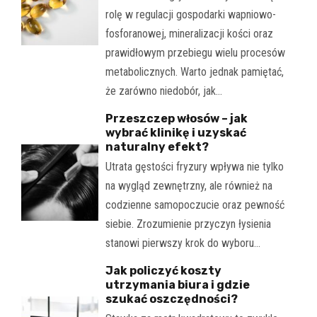
rolę w regulacji gospodarki wapniowo-
fosforanowej, mineralizacji kości oraz
prawidłowym przebiegu wielu procesów
metabolicznych. Warto jednak pamiętać,
że zarówno niedobór, jak…
Przeszczep włosów – jak
wybrać klinikę i uzyskać
naturalny efekt?
Utrata gęstości fryzury wpływa nie tylko
na wygląd zewnętrzny, ale również na
codzienne samopoczucie oraz pewność
siebie. Zrozumienie przyczyn łysienia
stanowi pierwszy krok do wyboru…
Jak policzyć koszty
utrzymania biura i gdzie
szukać oszczędności?