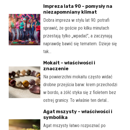
Impreza lata 90 – pomysły na
niezapomniany klimat
Dobra impreza w stylu lat 90. potrafi
sprawić, że goście po kilku minutach
przestają tylko „wpadać”, a zaczynają
naprawdę bawić się tematem. Dzieje się
tak…
Mokait – właściwości i
znaczenie
Na powierzchni mokaitu często widać
drobne przejścia barw: krem przechodzi
w bordo, a żółć styka się z fioletem bez
ostrej granicy. To właśnie ten detal…
Agat mszysty – właściwości i
symbolika
Agat mszysty łatwo rozpoznać po