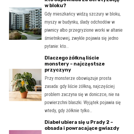
w bloku?
Gdy mieszkańcy widzą szczury w bloku,
myszy w budynku, ślady odchodów w
piwnicy albo przegryzione worki w altanie
śmietnikowej, zwykle pojawia się jedno
pytanie: kto…
Dlaczego żółkną liście
monstery – najczęstsze
przyczyny
Przy monsterze obowiązuje prosta
zasada: gdy liście żółkną, najczęściej
problem zaczyna się w doniczce, nie na
powierzchni blaszki. Wyjątek pojawia się
wtedy, gdy żółknie tylko…
Diabeł ubiera się u Prady 2 –
obsada i powracające gwiazdy