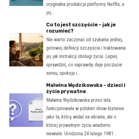
oryginalna produkcja platformy Netflix, a
jej…
Co to jest szczęście – jak je
rozumieć?
Nie warto zaczynać od szukania jednej,
gotowej definicji szczęścia i traktowania
jej jak instrukcji obsługi życia. Lepiej
sprawdzić, co naprawdę daje poczucie
sensu, spokoju i…
Malwina Wędzikowska – dzieci i
życie prywatne
Malwina Wędzikowska przez lata
funkcjonowała w polskim show-biznesie
jako ta, którą widać na ekranie, ale o
której prywatnym życiu wiadomo
niewiele. Urodzona 24 lutego 1981…