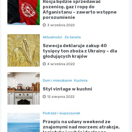
Rosja będzie sprzedawać
pszenicę, gaz i ropę do
Afganistanu – zawarto wstępne
porozumienie
3 września 2022
Aktualności
Ze świata
Szwecja deklaruje zakup 40
tysięcy ton zboża z Ukrainy – dla
głodujących krajów
4 września 2022
Dom i mieszkanie
Kuchnia
Styl vintage w kuchni
12 sierpnia 2022
Podróże i wypoczynek
Przepis na udany weekend ze
znajomymi nad morzem: atrakcje,