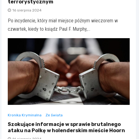
terrorystycznym
16 sierpnia 2024
Po incydencie, który miał miejsce późnym wieczorem w
czwartek, kiedy to ksiądz Paul F. Murphy,…
Kronika Kryminalna
Ze świata
Szokujące informacje w sprawie brutalnego
ataku na Polkę w holenderskim mieście Hoorn