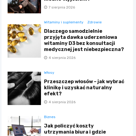
7 sierpnia 2026
Witaminy i suplementy
Zdrowie
Dlaczego samodzielnie
przyjęta dawka uderzeniowa
witaminy D3 bez konsultacji
medycznej jest niebezpieczna?
4 sierpnia 2026
Włosy
Przeszczep włosów – jak wybrać
klinikę i uzyskać naturalny
efekt?
4 sierpnia 2026
Biznes
Jak policzyć koszty
utrzymania biura i gdzie