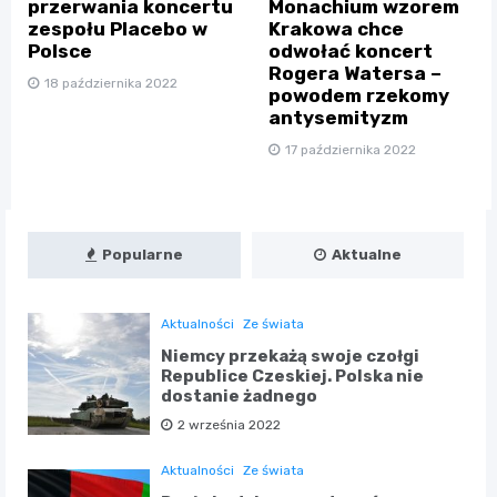
przerwania koncertu
Monachium wzorem
zespołu Placebo w
Krakowa chce
Polsce
odwołać koncert
Rogera Watersa –
18 października 2022
powodem rzekomy
antysemityzm
17 października 2022
Popularne
Aktualne
Aktualności
Ze świata
Niemcy przekażą swoje czołgi
Republice Czeskiej. Polska nie
dostanie żadnego
2 września 2022
Aktualności
Ze świata