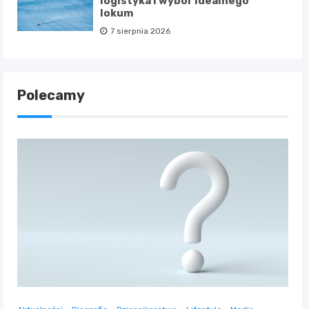
logistyka i wybór idealnego
lokum
7 sierpnia 2026
Polecamy