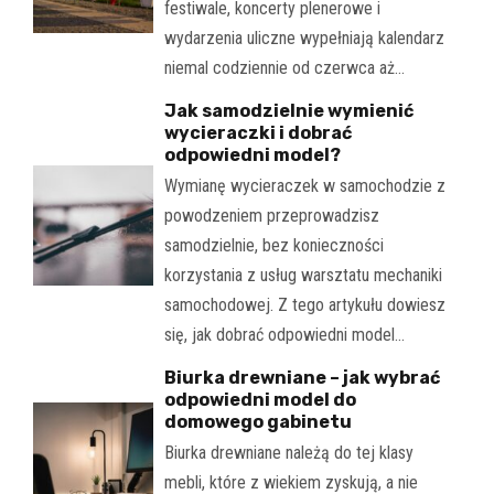
festiwale, koncerty plenerowe i
wydarzenia uliczne wypełniają kalendarz
niemal codziennie od czerwca aż…
Jak samodzielnie wymienić
wycieraczki i dobrać
odpowiedni model?
Wymianę wycieraczek w samochodzie z
powodzeniem przeprowadzisz
samodzielnie, bez konieczności
korzystania z usług warsztatu mechaniki
samochodowej. Z tego artykułu dowiesz
się, jak dobrać odpowiedni model…
Biurka drewniane – jak wybrać
odpowiedni model do
domowego gabinetu
Biurka drewniane należą do tej klasy
mebli, które z wiekiem zyskują, a nie