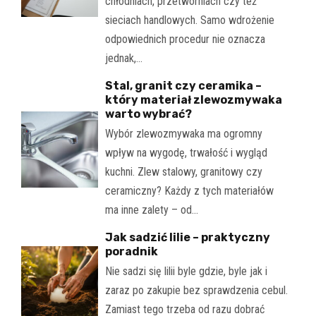
chłodniach, przetwórniach czy też
sieciach handlowych. Samo wdrożenie
odpowiednich procedur nie oznacza
jednak,…
Stal, granit czy ceramika –
który materiał zlewozmywaka
warto wybrać?
Wybór zlewozmywaka ma ogromny
wpływ na wygodę, trwałość i wygląd
kuchni. Zlew stalowy, granitowy czy
ceramiczny? Każdy z tych materiałów
ma inne zalety – od…
Jak sadzić lilie – praktyczny
poradnik
Nie sadzi się lilii byle gdzie, byle jak i
zaraz po zakupie bez sprawdzenia cebul.
Zamiast tego trzeba od razu dobrać