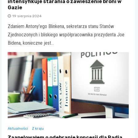
intensyfikuje starania o zawieszenie broni w
Gazie
19 sierpnia 2024
Zdaniem Antony'ego Blinkena, sekretarza stanu Stanów
Zjednoczonych i bliskiego współpracownika prezydenta Joe
Bidena, konieczne jest…
Aktualności
Z kraju
Zaapelowałem o odebranie koncesji dla Radia