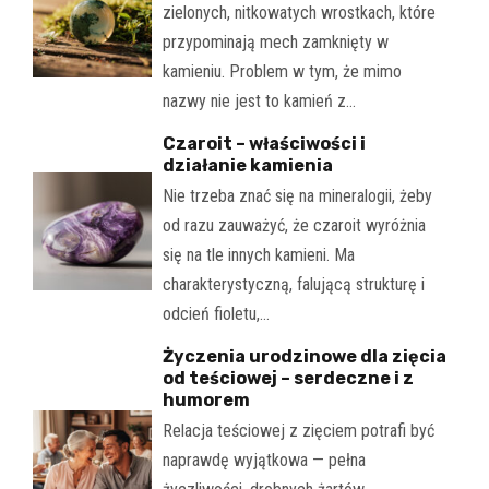
zielonych, nitkowatych wrostkach, które
przypominają mech zamknięty w
kamieniu. Problem w tym, że mimo
nazwy nie jest to kamień z…
Czaroit – właściwości i
działanie kamienia
Nie trzeba znać się na mineralogii, żeby
od razu zauważyć, że czaroit wyróżnia
się na tle innych kamieni. Ma
charakterystyczną, falującą strukturę i
odcień fioletu,…
Życzenia urodzinowe dla zięcia
od teściowej – serdeczne i z
humorem
Relacja teściowej z zięciem potrafi być
naprawdę wyjątkowa — pełna