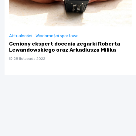
Aktualności
,
Wiadomości sportowe
Ceniony ekspert docenia zegarki Roberta
Lewandowskiego oraz Arkadiusza Milika
28 listopada 2022