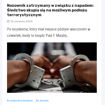
Nożownik zatrzymany w związku z napadem:
Śledztwo skupia się na możliwym podłożu
terrorystycznym
16 sierpnia 2024
Po incydencie, który miał miejsce późnym wieczorem w
czwartek, kiedy to ksiądz Paul F. Murphy,…
Kronika Kryminalna
Ze świata