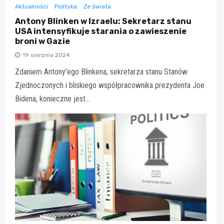
Aktualności
Polityka
Ze świata
Antony Blinken w Izraelu: Sekretarz stanu
USA intensyfikuje starania o zawieszenie
broni w Gazie
19 sierpnia 2024
Zdaniem Antony'ego Blinkena, sekretarza stanu Stanów
Zjednoczonych i bliskiego współpracownika prezydenta Joe
Bidena, konieczne jest…