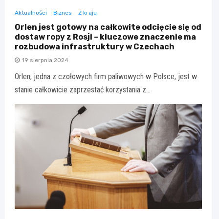
Aktualności
Biznes
Z kraju
Orlen jest gotowy na całkowite odcięcie się od
dostaw ropy z Rosji – kluczowe znaczenie ma
rozbudowa infrastruktury w Czechach
19 sierpnia 2024
Orlen, jedna z czołowych firm paliwowych w Polsce, jest w
stanie całkowicie zaprzestać korzystania z…