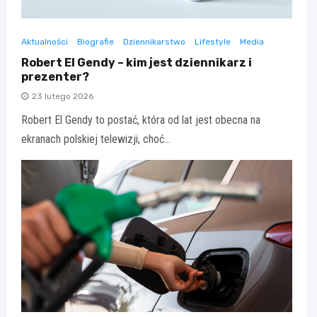
Aktualności
Biografie
Dziennikarstwo
Lifestyle
Media
Robert El Gendy – kim jest dziennikarz i
prezenter?
23 lutego 2026
Robert El Gendy to postać, która od lat jest obecna na
ekranach polskiej telewizji, choć…