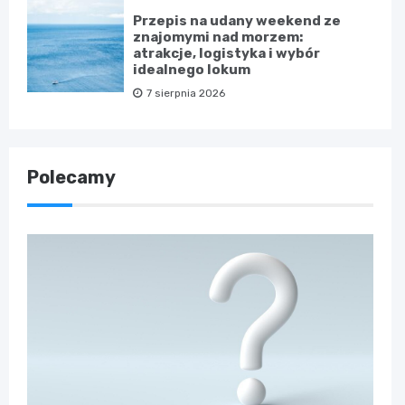
Przepis na udany weekend ze
znajomymi nad morzem:
atrakcje, logistyka i wybór
idealnego lokum
7 sierpnia 2026
Polecamy