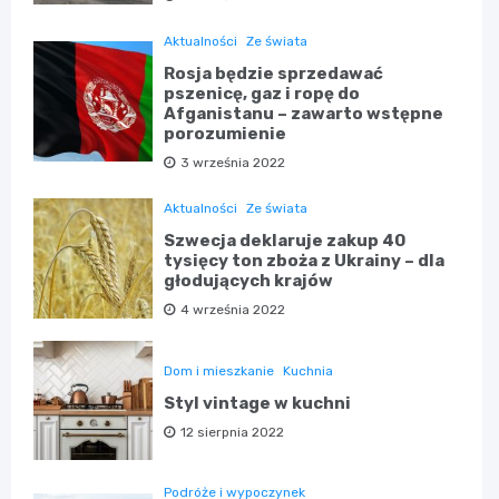
Aktualności
Ze świata
Rosja będzie sprzedawać
pszenicę, gaz i ropę do
Afganistanu – zawarto wstępne
porozumienie
3 września 2022
Aktualności
Ze świata
Szwecja deklaruje zakup 40
tysięcy ton zboża z Ukrainy – dla
głodujących krajów
4 września 2022
Dom i mieszkanie
Kuchnia
Styl vintage w kuchni
12 sierpnia 2022
Podróże i wypoczynek