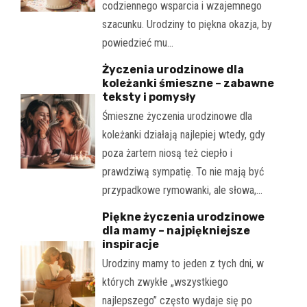
codziennego wsparcia i wzajemnego
szacunku. Urodziny to piękna okazja, by
powiedzieć mu…
Życzenia urodzinowe dla
koleżanki śmieszne – zabawne
teksty i pomysły
Śmieszne życzenia urodzinowe dla
koleżanki działają najlepiej wtedy, gdy
poza żartem niosą też ciepło i
prawdziwą sympatię. To nie mają być
przypadkowe rymowanki, ale słowa,…
Piękne życzenia urodzinowe
dla mamy – najpiękniejsze
inspiracje
Urodziny mamy to jeden z tych dni, w
których zwykłe „wszystkiego
najlepszego” często wydaje się po