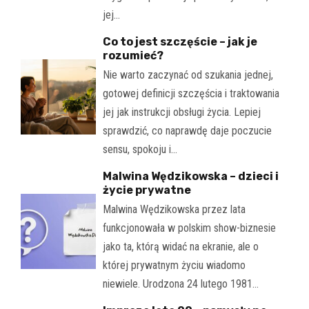
jej…
Co to jest szczęście – jak je
rozumieć?
Nie warto zaczynać od szukania jednej,
gotowej definicji szczęścia i traktowania
jej jak instrukcji obsługi życia. Lepiej
sprawdzić, co naprawdę daje poczucie
sensu, spokoju i…
Malwina Wędzikowska – dzieci i
życie prywatne
Malwina Wędzikowska przez lata
funkcjonowała w polskim show-biznesie
jako ta, którą widać na ekranie, ale o
której prywatnym życiu wiadomo
niewiele. Urodzona 24 lutego 1981…