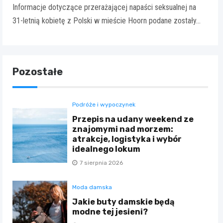
Informacje dotyczące przerażającej napaści seksualnej na
31-letnią kobietę z Polski w mieście Hoorn podane zostały…
Pozostałe
Podróże i wypoczynek
Przepis na udany weekend ze
znajomymi nad morzem:
atrakcje, logistyka i wybór
idealnego lokum
7 sierpnia 2026
Moda damska
Jakie buty damskie będą
modne tej jesieni?