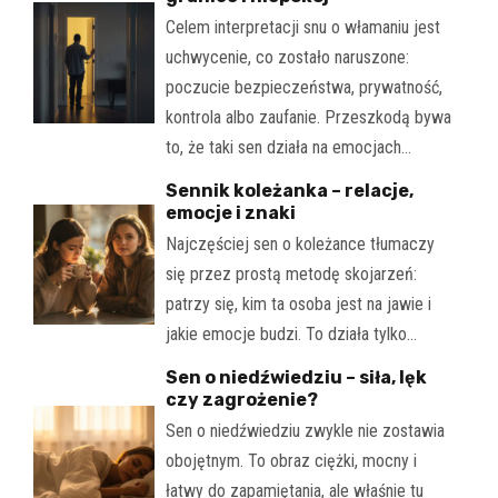
Celem interpretacji snu o włamaniu jest
uchwycenie, co zostało naruszone:
poczucie bezpieczeństwa, prywatność,
kontrola albo zaufanie. Przeszkodą bywa
to, że taki sen działa na emocjach…
Sennik koleżanka – relacje,
emocje i znaki
Najczęściej sen o koleżance tłumaczy
się przez prostą metodę skojarzeń:
patrzy się, kim ta osoba jest na jawie i
jakie emocje budzi. To działa tylko…
Sen o niedźwiedziu – siła, lęk
czy zagrożenie?
Sen o niedźwiedziu zwykle nie zostawia
obojętnym. To obraz ciężki, mocny i
łatwy do zapamiętania, ale właśnie tu