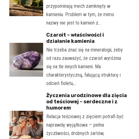
przypominają mech zamknięty w
kamieniu. Problem w tym, że mimo
nazwy nie jest to kamień z…
Czaroit – właściwości i
działanie kamienia
Nie trzeba znać się na mineralogii, żeby
od razu zauważyć, że czaroit wyróżnia
się na tle innych kamieni. Ma
charakterystyczną, falującą strukturę i
odcień fioletu,…
Życzenia urodzinowe dla zięcia
od teściowej – serdeczne i z
humorem
Relacja teściowej z zięciem potrafi być
naprawdę wyjątkowa — pełna
życzliwości, drobnych żartów,