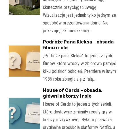
skutecznie przyciągać uwagę.
Wizualizacja jest jednak tylko jednym ze
sposobów prezentowania domu. Nie
pokazuje, jak mieszkańcy…
Podróże Pana Kleksa – obsada
filmu i role
„Podróże pana Kleksa" to jeden z tych
filmów, które wrosły w zbiorową pamięć
kilku polskich pokoleń. Premiera w lutym
1986 roku zbiegła się z falą…
House of Cards – obsada,
główni aktorzy i role
House of Cards to jeden z tych seriali,
które dosłownie zmieniły reguły gry w
branży rozrywkowej. Była to pierwsza
oryginalna produkcja platformy Netflix, a