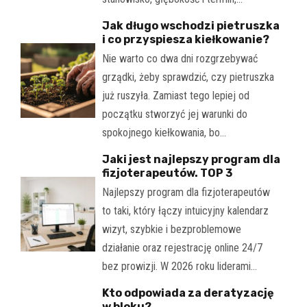
Jak długo wschodzi pietruszka
i co przyspiesza kiełkowanie?
Nie warto co dwa dni rozgrzebywać
grządki, żeby sprawdzić, czy pietruszka
już ruszyła. Zamiast tego lepiej od
początku stworzyć jej warunki do
spokojnego kiełkowania, bo…
Jaki jest najlepszy program dla
fizjoterapeutów. TOP 3
Najlepszy program dla fizjoterapeutów
to taki, który łączy intuicyjny kalendarz
wizyt, szybkie i bezproblemowe
działanie oraz rejestrację online 24/7
bez prowizji. W 2026 roku liderami…
Kto odpowiada za deratyzację
w bloku?