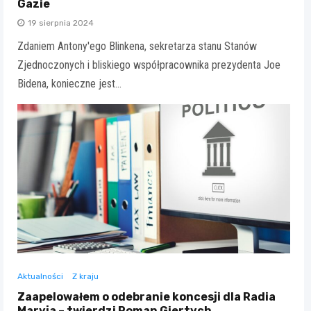
Gazie
19 sierpnia 2024
Zdaniem Antony'ego Blinkena, sekretarza stanu Stanów
Zjednoczonych i bliskiego współpracownika prezydenta Joe
Bidena, konieczne jest…
Aktualności
Z kraju
Zaapelowałem o odebranie koncesji dla Radia
Maryja – twierdzi Roman Giertych