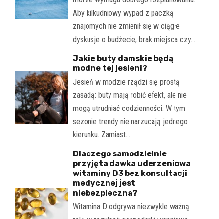
Aby kilkudniowy wypad z paczką
znajomych nie zmienił się w ciągłe
dyskusje o budżecie, brak miejsca czy…
Jakie buty damskie będą
modne tej jesieni?
Jesień w modzie rządzi się prostą
zasadą: buty mają robić efekt, ale nie
mogą utrudniać codzienności. W tym
sezonie trendy nie narzucają jednego
kierunku. Zamiast…
Dlaczego samodzielnie
przyjęta dawka uderzeniowa
witaminy D3 bez konsultacji
medycznej jest
niebezpieczna?
Witamina D odgrywa niezwykle ważną