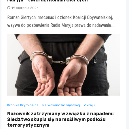
19 sierpnia 2024
Roman Giertych, mecenas i członek Koalicji Obywatelskiej,
wzywa do pozbawienia Radia Maryja prawa do nadawania.…
Kronika Kryminalna
Na wokandzie sądowej
Z kraju
Nożownik zatrzymany w związku z napadem:
Śledztwo skupia się na możliwym podłożu
terrorystycznym