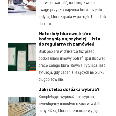
pierwsza wartość, na którą zwraca
uwagę przyszły najemca biura i często
jedyna, która zapada w pamięć. To jednak
dopiero…
Materiały biurowe, które
kończą się najszybciej – lista
do regularnych zamówień
Brak papieru w drukarce tuż przed
podpisaniem umowy potrafi sparaliżować
pracę całego biura. Równie irytująca jest
sytuacja, gdy żaden z leżących na biurku
długopisów nie…
Jaki stelaż do łóżka wybrać?
Kompletując wyposażenie sypialni,
inwestujemy mnóstwo czasu w wybór
ramy łóżka, która determinuje wygląd