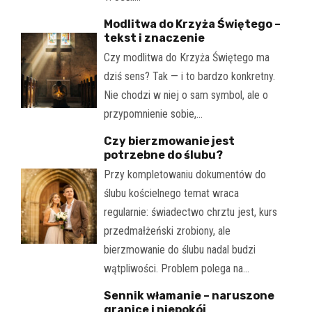
Modlitwa do Krzyża Świętego –
tekst i znaczenie
Czy modlitwa do Krzyża Świętego ma
dziś sens? Tak — i to bardzo konkretny.
Nie chodzi w niej o sam symbol, ale o
przypomnienie sobie,…
Czy bierzmowanie jest
potrzebne do ślubu?
Przy kompletowaniu dokumentów do
ślubu kościelnego temat wraca
regularnie: świadectwo chrztu jest, kurs
przedmałżeński zrobiony, ale
bierzmowanie do ślubu nadal budzi
wątpliwości. Problem polega na…
Sennik włamanie – naruszone
granice i niepokój