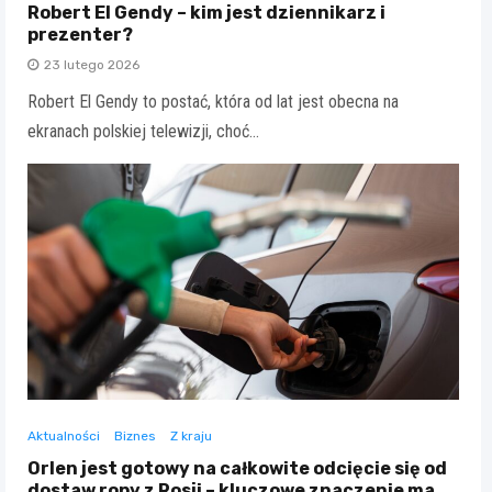
Robert El Gendy – kim jest dziennikarz i
prezenter?
23 lutego 2026
Robert El Gendy to postać, która od lat jest obecna na
ekranach polskiej telewizji, choć…
Aktualności
Biznes
Z kraju
Orlen jest gotowy na całkowite odcięcie się od
dostaw ropy z Rosji – kluczowe znaczenie ma