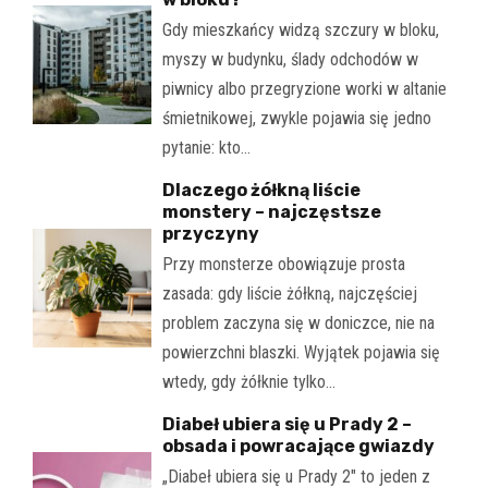
Gdy mieszkańcy widzą szczury w bloku,
myszy w budynku, ślady odchodów w
piwnicy albo przegryzione worki w altanie
śmietnikowej, zwykle pojawia się jedno
pytanie: kto…
Dlaczego żółkną liście
monstery – najczęstsze
przyczyny
Przy monsterze obowiązuje prosta
zasada: gdy liście żółkną, najczęściej
problem zaczyna się w doniczce, nie na
powierzchni blaszki. Wyjątek pojawia się
wtedy, gdy żółknie tylko…
Diabeł ubiera się u Prady 2 –
obsada i powracające gwiazdy
„Diabeł ubiera się u Prady 2" to jeden z