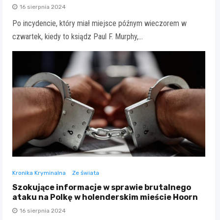
16 sierpnia 2024
Po incydencie, który miał miejsce późnym wieczorem w
czwartek, kiedy to ksiądz Paul F. Murphy,…
Kronika Kryminalna
Ze świata
Szokujące informacje w sprawie brutalnego
ataku na Polkę w holenderskim mieście Hoorn
16 sierpnia 2024