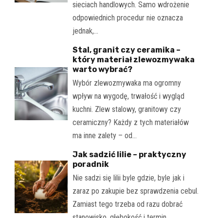
sieciach handlowych. Samo wdrożenie
odpowiednich procedur nie oznacza
jednak,…
Stal, granit czy ceramika –
który materiał zlewozmywaka
warto wybrać?
Wybór zlewozmywaka ma ogromny
wpływ na wygodę, trwałość i wygląd
kuchni. Zlew stalowy, granitowy czy
ceramiczny? Każdy z tych materiałów
ma inne zalety – od…
Jak sadzić lilie – praktyczny
poradnik
Nie sadzi się lilii byle gdzie, byle jak i
zaraz po zakupie bez sprawdzenia cebul.
Zamiast tego trzeba od razu dobrać
stanowisko, głębokość i termin,…