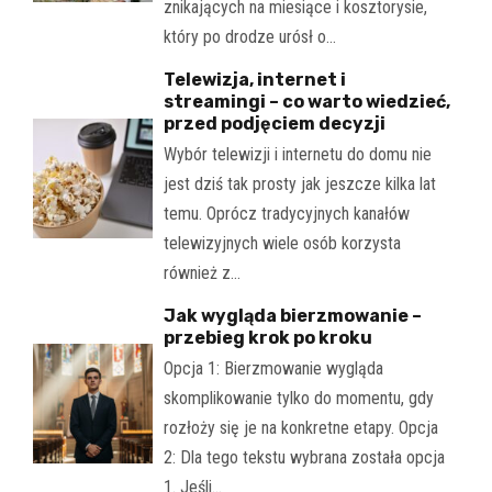
znikających na miesiące i kosztorysie,
który po drodze urósł o…
Telewizja, internet i
streamingi – co warto wiedzieć,
przed podjęciem decyzji
Wybór telewizji i internetu do domu nie
jest dziś tak prosty jak jeszcze kilka lat
temu. Oprócz tradycyjnych kanałów
telewizyjnych wiele osób korzysta
również z…
Jak wygląda bierzmowanie –
przebieg krok po kroku
Opcja 1: Bierzmowanie wygląda
skomplikowanie tylko do momentu, gdy
rozłoży się je na konkretne etapy. Opcja
2: Dla tego tekstu wybrana została opcja
1. Jeśli…