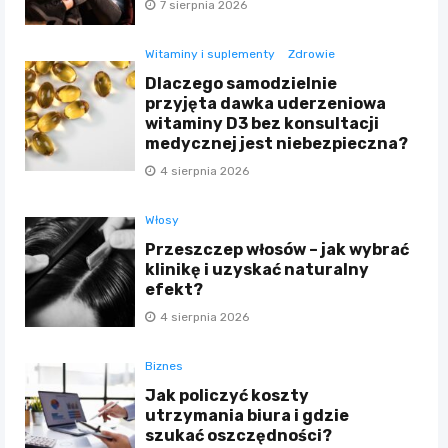
7 sierpnia 2026
Witaminy i suplementy
Zdrowie
Dlaczego samodzielnie
przyjęta dawka uderzeniowa
witaminy D3 bez konsultacji
medycznej jest niebezpieczna?
4 sierpnia 2026
Włosy
Przeszczep włosów – jak wybrać
klinikę i uzyskać naturalny
efekt?
4 sierpnia 2026
Biznes
Jak policzyć koszty
utrzymania biura i gdzie
szukać oszczędności?