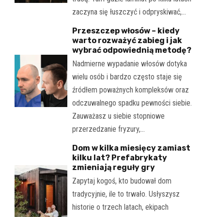
zaczyna się łuszczyć i odpryskiwać,…
Przeszczep włosów – kiedy
warto rozważyć zabieg i jak
wybrać odpowiednią metodę?
Nadmierne wypadanie włosów dotyka
wielu osób i bardzo często staje się
źródłem poważnych kompleksów oraz
odczuwalnego spadku pewności siebie.
Zauważasz u siebie stopniowe
przerzedzanie fryzury,…
Dom w kilka miesięcy zamiast
kilku lat? Prefabrykaty
zmieniają reguły gry
Zapytaj kogoś, kto budował dom
tradycyjnie, ile to trwało. Usłyszysz
historie o trzech latach, ekipach