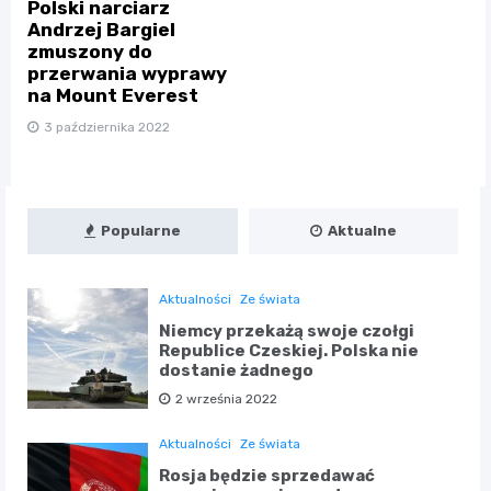
Polski narciarz
Andrzej Bargiel
zmuszony do
przerwania wyprawy
na Mount Everest
3 października 2022
Popularne
Aktualne
Aktualności
Ze świata
Niemcy przekażą swoje czołgi
Republice Czeskiej. Polska nie
dostanie żadnego
2 września 2022
Aktualności
Ze świata
Rosja będzie sprzedawać