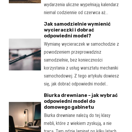
wydarzenia uliczne wypełniają kalendarz
niemal codziennie od czerwca aż…
Jak samodzielnie wymienić
wycieraczki i dobrać
odpowiedni model?
Wymianę wycieraczek w samochodzie z
powodzeniem przeprowadzisz
samodzielnie, bez konieczności
korzystania z usług warsztatu mechaniki
samochodowej. Z tego artykułu dowiesz
się, jak dobrać odpowiedni model…
Biurka drewniane – jak wybrać
odpowiedni model do
domowego gabinetu
Biurka drewniane należą do tej klasy
mebli, które z wiekiem zyskują, a nie
tracą. Tam gdzie laminat po kilku latach