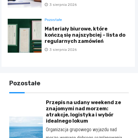
3 sierpnia 2026
Pozostałe
Materiały biurowe, które
kończą się najszybciej – lista do
regularnych zamówień
3 sierpnia 2026
Pozostałe
Przepis na udany weekend ze
znajomymi nad morzem:
atrakcje, logistyka i wybór
idealnego lokum
Organizacja grupowego wyjazdu nad
morze wymaga dobrego rozplanowania.