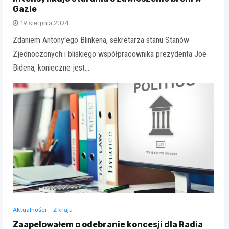
Gazie
19 sierpnia 2024
Zdaniem Antony'ego Blinkena, sekretarza stanu Stanów
Zjednoczonych i bliskiego współpracownika prezydenta Joe
Bidena, konieczne jest…
Aktualności
Z kraju
Zaapelowałem o odebranie koncesji dla Radia