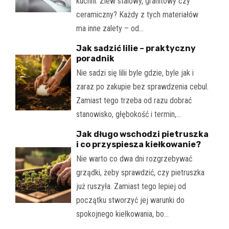
kuchni. Zlew stalowy, granitowy czy
ceramiczny? Każdy z tych materiałów
ma inne zalety – od…
Jak sadzić lilie – praktyczny
poradnik
Nie sadzi się lilii byle gdzie, byle jak i
zaraz po zakupie bez sprawdzenia cebul.
Zamiast tego trzeba od razu dobrać
stanowisko, głębokość i termin,…
Jak długo wschodzi pietruszka
i co przyspiesza kiełkowanie?
Nie warto co dwa dni rozgrzebywać
grządki, żeby sprawdzić, czy pietruszka
już ruszyła. Zamiast tego lepiej od
początku stworzyć jej warunki do
spokojnego kiełkowania, bo…