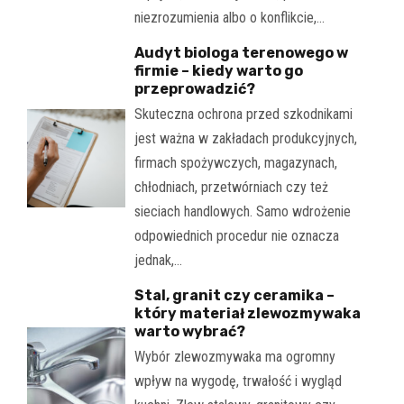
niezrozumienia albo o konflikcie,…
Audyt biologa terenowego w
firmie – kiedy warto go
przeprowadzić?
Skuteczna ochrona przed szkodnikami
jest ważna w zakładach produkcyjnych,
firmach spożywczych, magazynach,
chłodniach, przetwórniach czy też
sieciach handlowych. Samo wdrożenie
odpowiednich procedur nie oznacza
jednak,…
Stal, granit czy ceramika –
który materiał zlewozmywaka
warto wybrać?
Wybór zlewozmywaka ma ogromny
wpływ na wygodę, trwałość i wygląd