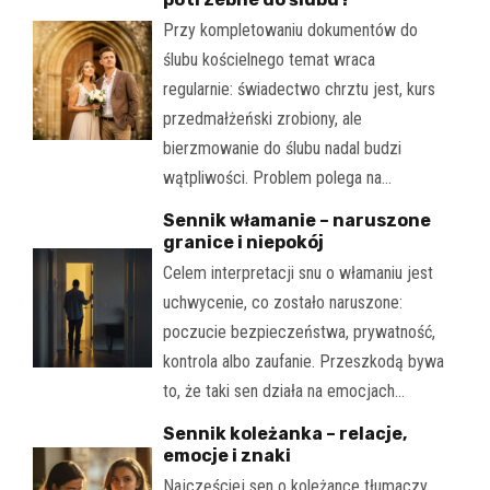
Przy kompletowaniu dokumentów do
ślubu kościelnego temat wraca
regularnie: świadectwo chrztu jest, kurs
przedmałżeński zrobiony, ale
bierzmowanie do ślubu nadal budzi
wątpliwości. Problem polega na…
Sennik włamanie – naruszone
granice i niepokój
Celem interpretacji snu o włamaniu jest
uchwycenie, co zostało naruszone:
poczucie bezpieczeństwa, prywatność,
kontrola albo zaufanie. Przeszkodą bywa
to, że taki sen działa na emocjach…
Sennik koleżanka – relacje,
emocje i znaki
Najczęściej sen o koleżance tłumaczy