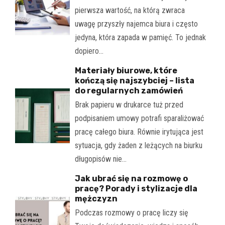
pierwsza wartość, na którą zwraca
uwagę przyszły najemca biura i często
jedyna, która zapada w pamięć. To jednak
dopiero…
Materiały biurowe, które
kończą się najszybciej – lista
do regularnych zamówień
Brak papieru w drukarce tuż przed
podpisaniem umowy potrafi sparaliżować
pracę całego biura. Równie irytująca jest
sytuacja, gdy żaden z leżących na biurku
długopisów nie…
Jak ubrać się na rozmowę o
pracę? Porady i stylizacje dla
mężczyzn
Podczas rozmowy o pracę liczy się