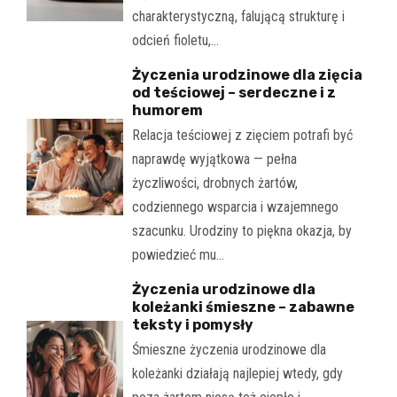
charakterystyczną, falującą strukturę i
odcień fioletu,…
Życzenia urodzinowe dla zięcia
od teściowej – serdeczne i z
humorem
Relacja teściowej z zięciem potrafi być
naprawdę wyjątkowa — pełna
życzliwości, drobnych żartów,
codziennego wsparcia i wzajemnego
szacunku. Urodziny to piękna okazja, by
powiedzieć mu…
Życzenia urodzinowe dla
koleżanki śmieszne – zabawne
teksty i pomysły
Śmieszne życzenia urodzinowe dla
koleżanki działają najlepiej wtedy, gdy