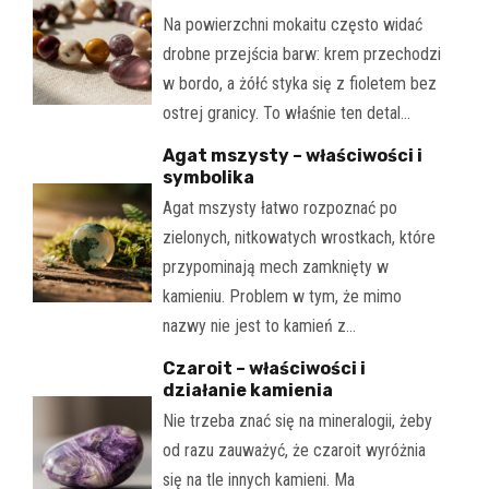
Na powierzchni mokaitu często widać
drobne przejścia barw: krem przechodzi
w bordo, a żółć styka się z fioletem bez
ostrej granicy. To właśnie ten detal…
Agat mszysty – właściwości i
symbolika
Agat mszysty łatwo rozpoznać po
zielonych, nitkowatych wrostkach, które
przypominają mech zamknięty w
kamieniu. Problem w tym, że mimo
nazwy nie jest to kamień z…
Czaroit – właściwości i
działanie kamienia
Nie trzeba znać się na mineralogii, żeby
od razu zauważyć, że czaroit wyróżnia
się na tle innych kamieni. Ma