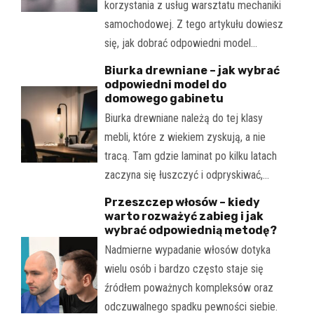
korzystania z usług warsztatu mechaniki
samochodowej. Z tego artykułu dowiesz
się, jak dobrać odpowiedni model…
Biurka drewniane – jak wybrać
odpowiedni model do
domowego gabinetu
Biurka drewniane należą do tej klasy
mebli, które z wiekiem zyskują, a nie
tracą. Tam gdzie laminat po kilku latach
zaczyna się łuszczyć i odpryskiwać,…
Przeszczep włosów – kiedy
warto rozważyć zabieg i jak
wybrać odpowiednią metodę?
Nadmierne wypadanie włosów dotyka
wielu osób i bardzo często staje się
źródłem poważnych kompleksów oraz
odczuwalnego spadku pewności siebie.