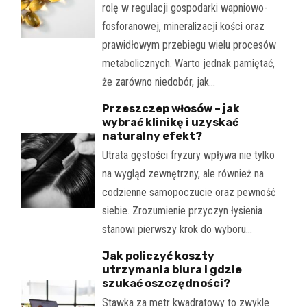
rolę w regulacji gospodarki wapniowo-
fosforanowej, mineralizacji kości oraz
prawidłowym przebiegu wielu procesów
metabolicznych. Warto jednak pamiętać,
że zarówno niedobór, jak…
Przeszczep włosów – jak
wybrać klinikę i uzyskać
naturalny efekt?
Utrata gęstości fryzury wpływa nie tylko
na wygląd zewnętrzny, ale również na
codzienne samopoczucie oraz pewność
siebie. Zrozumienie przyczyn łysienia
stanowi pierwszy krok do wyboru…
Jak policzyć koszty
utrzymania biura i gdzie
szukać oszczędności?
Stawka za metr kwadratowy to zwykle