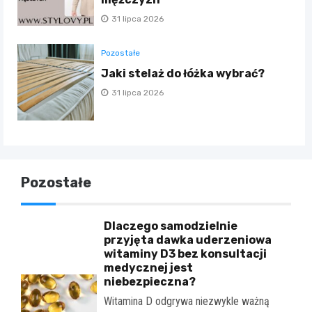
31 lipca 2026
Pozostałe
Jaki stelaż do łóżka wybrać?
31 lipca 2026
Pozostałe
Dlaczego samodzielnie
przyjęta dawka uderzeniowa
witaminy D3 bez konsultacji
medycznej jest
niebezpieczna?
Witamina D odgrywa niezwykle ważną