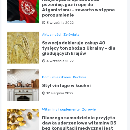
pszenicę, gaz i ropę do
Afganistanu – zawarto wstępne
porozumienie
3 września 2022
Aktualności
Ze świata
Szwecja deklaruje zakup 40
tysięcy ton zboża z Ukrainy – dla
głodujących krajów
4 września 2022
Dom i mieszkanie
Kuchnia
Styl vintage w kuchni
12 sierpnia 2022
Witaminy i suplementy
Zdrowie
Dlaczego samodzielnie przyjęta
dawka uderzeniowa witaminy D3
bez konsultacji medycznej jest