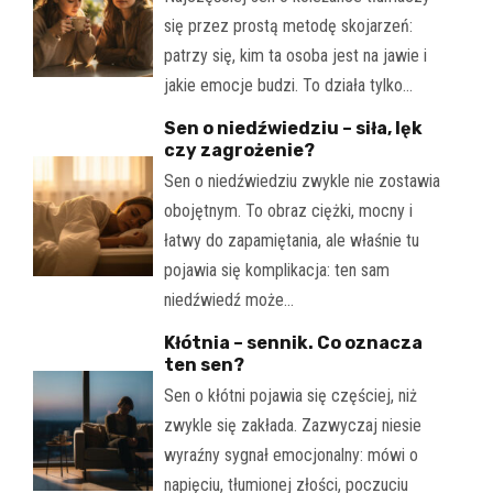
się przez prostą metodę skojarzeń:
patrzy się, kim ta osoba jest na jawie i
jakie emocje budzi. To działa tylko…
Sen o niedźwiedziu – siła, lęk
czy zagrożenie?
Sen o niedźwiedziu zwykle nie zostawia
obojętnym. To obraz ciężki, mocny i
łatwy do zapamiętania, ale właśnie tu
pojawia się komplikacja: ten sam
niedźwiedź może…
Kłótnia – sennik. Co oznacza
ten sen?
Sen o kłótni pojawia się częściej, niż
zwykle się zakłada. Zazwyczaj niesie
wyraźny sygnał emocjonalny: mówi o
napięciu, tłumionej złości, poczuciu