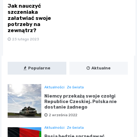
Jak nauczyć
szczeniaka
załatwiać swoje
potrzeby na
zewnątrz?
23 lutego 2023
Popularne
Aktualne
Aktualności
Ze świata
Niemcy przekażą swoje czołgi
Republice Czeskiej. Polska nie
dostanie żadnego
2 września 2022
Aktualności
Ze świata
Rosja będzie sprzedawać