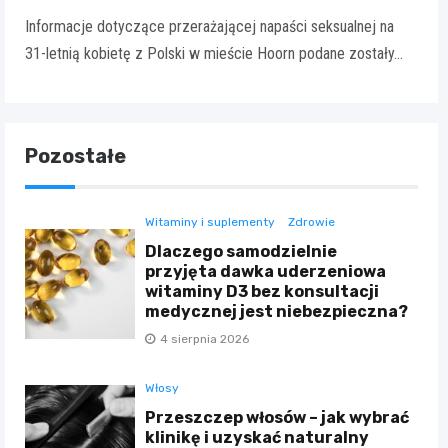
Informacje dotyczące przerażającej napaści seksualnej na
31-letnią kobietę z Polski w mieście Hoorn podane zostały…
Pozostałe
Witaminy i suplementy
Zdrowie
Dlaczego samodzielnie
przyjęta dawka uderzeniowa
witaminy D3 bez konsultacji
medycznej jest niebezpieczna?
4 sierpnia 2026
Włosy
Przeszczep włosów – jak wybrać
klinikę i uzyskać naturalny