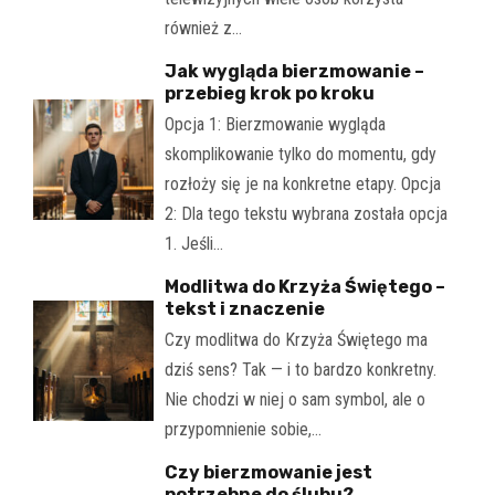
również z…
Jak wygląda bierzmowanie –
przebieg krok po kroku
Opcja 1: Bierzmowanie wygląda
skomplikowanie tylko do momentu, gdy
rozłoży się je na konkretne etapy. Opcja
2: Dla tego tekstu wybrana została opcja
1. Jeśli…
Modlitwa do Krzyża Świętego –
tekst i znaczenie
Czy modlitwa do Krzyża Świętego ma
dziś sens? Tak — i to bardzo konkretny.
Nie chodzi w niej o sam symbol, ale o
przypomnienie sobie,…
Czy bierzmowanie jest
potrzebne do ślubu?