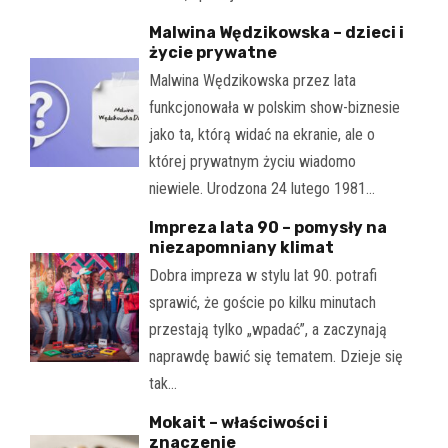
Malwina Wędzikowska – dzieci i
życie prywatne
Malwina Wędzikowska przez lata
funkcjonowała w polskim show-biznesie
jako ta, którą widać na ekranie, ale o
której prywatnym życiu wiadomo
niewiele. Urodzona 24 lutego 1981…
Impreza lata 90 – pomysły na
niezapomniany klimat
Dobra impreza w stylu lat 90. potrafi
sprawić, że goście po kilku minutach
przestają tylko „wpadać”, a zaczynają
naprawdę bawić się tematem. Dzieje się
tak…
Mokait – właściwości i
znaczenie