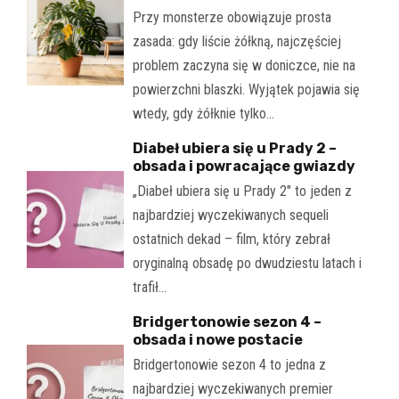
Przy monsterze obowiązuje prosta
zasada: gdy liście żółkną, najczęściej
problem zaczyna się w doniczce, nie na
powierzchni blaszki. Wyjątek pojawia się
wtedy, gdy żółknie tylko…
Diabeł ubiera się u Prady 2 –
obsada i powracające gwiazdy
„Diabeł ubiera się u Prady 2" to jeden z
najbardziej wyczekiwanych sequeli
ostatnich dekad – film, który zebrał
oryginalną obsadę po dwudziestu latach i
trafił…
Bridgertonowie sezon 4 –
obsada i nowe postacie
Bridgertonowie sezon 4 to jedna z
najbardziej wyczekiwanych premier