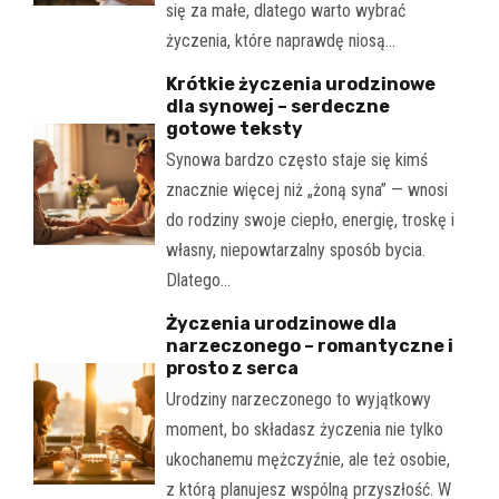
się za małe, dlatego warto wybrać
życzenia, które naprawdę niosą…
Krótkie życzenia urodzinowe
dla synowej – serdeczne
gotowe teksty
Synowa bardzo często staje się kimś
znacznie więcej niż „żoną syna” — wnosi
do rodziny swoje ciepło, energię, troskę i
własny, niepowtarzalny sposób bycia.
Dlatego…
Życzenia urodzinowe dla
narzeczonego – romantyczne i
prosto z serca
Urodziny narzeczonego to wyjątkowy
moment, bo składasz życzenia nie tylko
ukochanemu mężczyźnie, ale też osobie,
z którą planujesz wspólną przyszłość. W