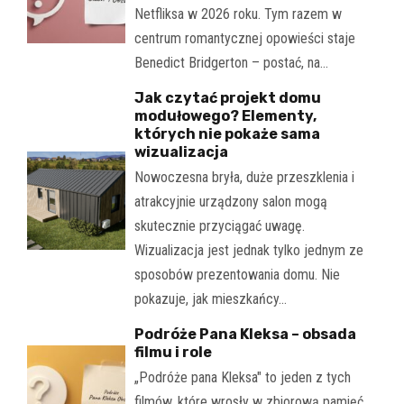
Netfliksa w 2026 roku. Tym razem w
centrum romantycznej opowieści staje
Benedict Bridgerton – postać, na…
Jak czytać projekt domu
modułowego? Elementy,
których nie pokaże sama
wizualizacja
Nowoczesna bryła, duże przeszklenia i
atrakcyjnie urządzony salon mogą
skutecznie przyciągać uwagę.
Wizualizacja jest jednak tylko jednym ze
sposobów prezentowania domu. Nie
pokazuje, jak mieszkańcy…
Podróże Pana Kleksa – obsada
filmu i role
„Podróże pana Kleksa" to jeden z tych
filmów, które wrosły w zbiorową pamięć