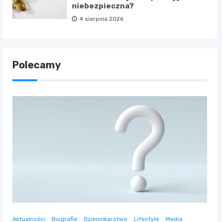
niebezpieczna?
4 sierpnia 2026
Polecamy
Aktualności
Biografie
Dziennikarstwo
Lifestyle
Media