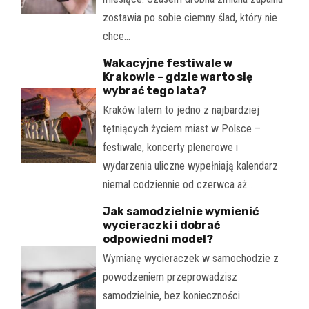
zostawia po sobie ciemny ślad, który nie
chce…
Wakacyjne festiwale w
Krakowie – gdzie warto się
wybrać tego lata?
Kraków latem to jedno z najbardziej
tętniących życiem miast w Polsce –
festiwale, koncerty plenerowe i
wydarzenia uliczne wypełniają kalendarz
niemal codziennie od czerwca aż…
Jak samodzielnie wymienić
wycieraczki i dobrać
odpowiedni model?
Wymianę wycieraczek w samochodzie z
powodzeniem przeprowadzisz
samodzielnie, bez konieczności