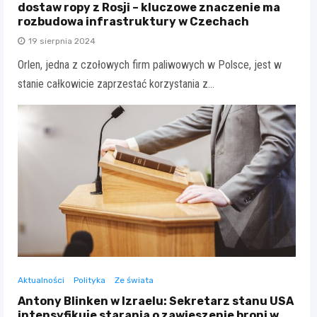
dostaw ropy z Rosji – kluczowe znaczenie ma
rozbudowa infrastruktury w Czechach
19 sierpnia 2024
Orlen, jedna z czołowych firm paliwowych w Polsce, jest w
stanie całkowicie zaprzestać korzystania z…
Aktualności
Polityka
Ze świata
Antony Blinken w Izraelu: Sekretarz stanu USA
intensyfikuje starania o zawieszenie broni w