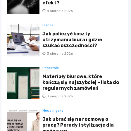
efekt?
4 sierpnia 2026
Biznes
Jak policzyć koszty
utrzymania biura i gdzie
szukać oszczędności?
3 sierpnia 2026
Pozostałe
Materiały biurowe, które
kończą się najszybciej – lista do
regularnych zamówień
3 sierpnia 2026
Moda męska
Jak ubrać się na rozmowę o
pracę? Porady i stylizacje dla
mężczyzn