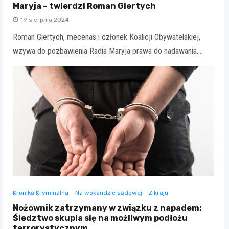
Maryja – twierdzi Roman Giertych
19 sierpnia 2024
Roman Giertych, mecenas i członek Koalicji Obywatelskiej,
wzywa do pozbawienia Radia Maryja prawa do nadawania.…
Kronika Kryminalna
Na wokandzie sądowej
Z kraju
Nożownik zatrzymany w związku z napadem:
Śledztwo skupia się na możliwym podłożu
terrorystycznym