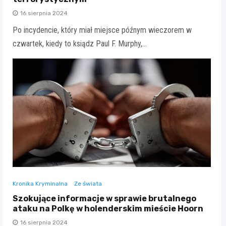
16 sierpnia 2024
Po incydencie, który miał miejsce późnym wieczorem w
czwartek, kiedy to ksiądz Paul F. Murphy,…
Kronika Kryminalna
Ze świata
Szokujące informacje w sprawie brutalnego
ataku na Polkę w holenderskim mieście Hoorn
16 sierpnia 2024