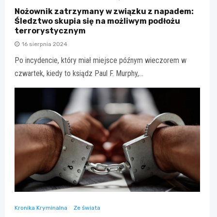
Nożownik zatrzymany w związku z napadem:
Śledztwo skupia się na możliwym podłożu
terrorystycznym
16 sierpnia 2024
Po incydencie, który miał miejsce późnym wieczorem w
czwartek, kiedy to ksiądz Paul F. Murphy,…
Kronika Kryminalna
Ze świata