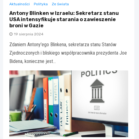
Aktualności
Polityka
Ze świata
Antony Blinken w Izraelu: Sekretarz stanu
USA intensyfikuje starania o zawieszenie
broni w Gazie
19 sierpnia 2024
Zdaniem Antony'ego Blinkena, sekretarza stanu Stanów
Zjednoczonych i bliskiego współpracownika prezydenta Joe
Bidena, konieczne jest…