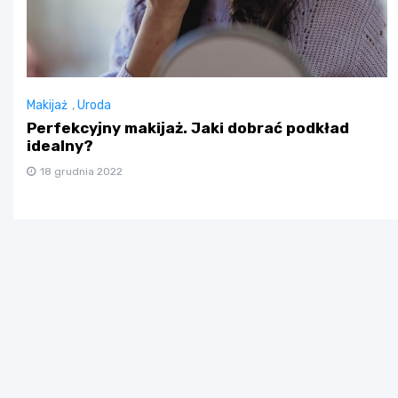
Makijaż
,
Uroda
Perfekcyjny makijaż. Jaki dobrać podkład
idealny?
18 grudnia 2022