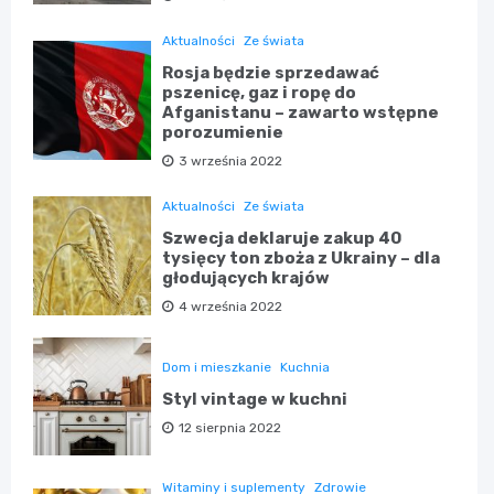
Aktualności
Ze świata
Rosja będzie sprzedawać
pszenicę, gaz i ropę do
Afganistanu – zawarto wstępne
porozumienie
3 września 2022
Aktualności
Ze świata
Szwecja deklaruje zakup 40
tysięcy ton zboża z Ukrainy – dla
głodujących krajów
4 września 2022
Dom i mieszkanie
Kuchnia
Styl vintage w kuchni
12 sierpnia 2022
Witaminy i suplementy
Zdrowie