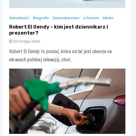
Aktualności
Biografie
Dziennikarstwo
Lifestyle
Media
Robert El Gendy – kim jest dziennikarz i
prezenter?
23 lutego 2026
Robert El Gendy to postać, która od lat jest obecna na
ekranach polskiej telewizji, choć…