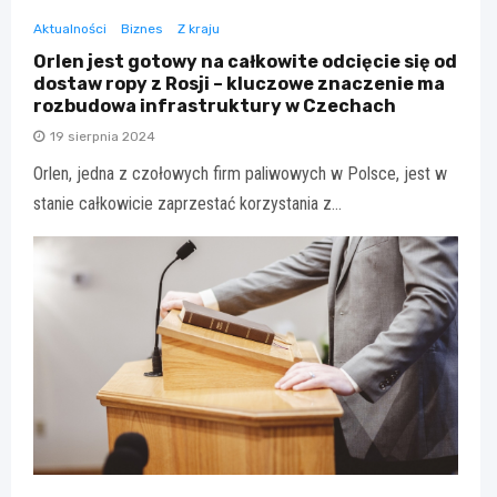
Aktualności
Biznes
Z kraju
Orlen jest gotowy na całkowite odcięcie się od
dostaw ropy z Rosji – kluczowe znaczenie ma
rozbudowa infrastruktury w Czechach
19 sierpnia 2024
Orlen, jedna z czołowych firm paliwowych w Polsce, jest w
stanie całkowicie zaprzestać korzystania z…