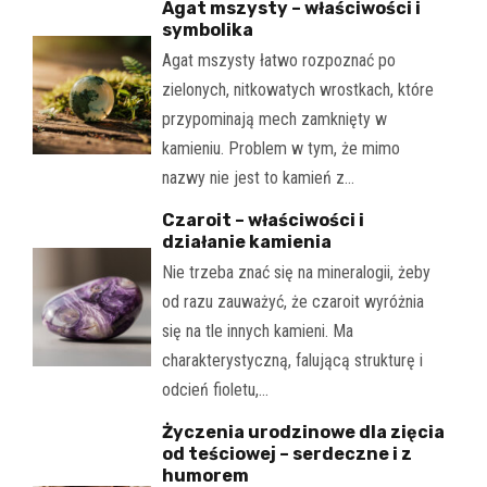
Agat mszysty – właściwości i
symbolika
Agat mszysty łatwo rozpoznać po
zielonych, nitkowatych wrostkach, które
przypominają mech zamknięty w
kamieniu. Problem w tym, że mimo
nazwy nie jest to kamień z…
Czaroit – właściwości i
działanie kamienia
Nie trzeba znać się na mineralogii, żeby
od razu zauważyć, że czaroit wyróżnia
się na tle innych kamieni. Ma
charakterystyczną, falującą strukturę i
odcień fioletu,…
Życzenia urodzinowe dla zięcia
od teściowej – serdeczne i z
humorem