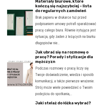
Materiały biurowe, które
kończą się najszybciej – lista
do regularnych zamówień
Brak papieru w drukarce tuż przed
podpisaniem umowy potrafi sparaliżować
pracę całego biura. Równie irytująca jest
sytuacja, gdy żaden z leżących na biurku
długopisów nie…
Jak ubrać się na rozmowę o
pracę? Porady i stylizacje dla
mężczyzn
Podczas rozmowy o pracę liczy się
Twoje doświadczenie, wiedza i sposób
komunikacji, a także pierwsze wrażenie.
Strój może wiele powiedzieć o Twoim
podejściu do spotkania,…
Jaki stelaż do łóżka wybrać?