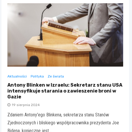
Aktualności
Polityka
Ze świata
Antony Blinken w Izraelu: Sekretarz stanu USA
intensyfikuje starania o zawieszenie broni w
Gazie
19 sierpnia 2024
Zdaniem Antony'ego Blinkena, sekretarza stanu Stanów
Zjednoczonych i bliskiego współpracownika prezydenta Joe
Bidena, konieczne jest…