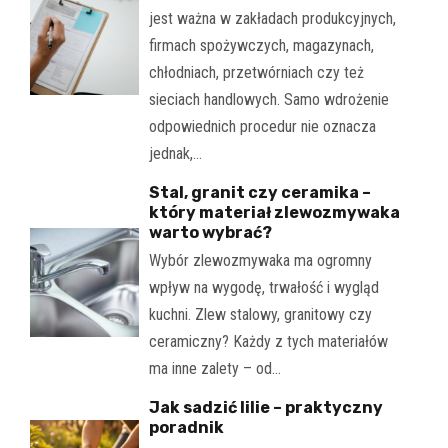
jest ważna w zakładach produkcyjnych,
firmach spożywczych, magazynach,
chłodniach, przetwórniach czy też
sieciach handlowych. Samo wdrożenie
odpowiednich procedur nie oznacza
jednak,…
Stal, granit czy ceramika –
który materiał zlewozmywaka
warto wybrać?
Wybór zlewozmywaka ma ogromny
wpływ na wygodę, trwałość i wygląd
kuchni. Zlew stalowy, granitowy czy
ceramiczny? Każdy z tych materiałów
ma inne zalety – od…
Jak sadzić lilie – praktyczny
poradnik