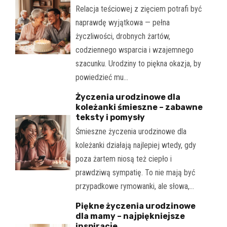
Relacja teściowej z zięciem potrafi być
naprawdę wyjątkowa — pełna
życzliwości, drobnych żartów,
codziennego wsparcia i wzajemnego
szacunku. Urodziny to piękna okazja, by
powiedzieć mu…
Życzenia urodzinowe dla
koleżanki śmieszne – zabawne
teksty i pomysły
Śmieszne życzenia urodzinowe dla
koleżanki działają najlepiej wtedy, gdy
poza żartem niosą też ciepło i
prawdziwą sympatię. To nie mają być
przypadkowe rymowanki, ale słowa,…
Piękne życzenia urodzinowe
dla mamy – najpiękniejsze
inspiracje