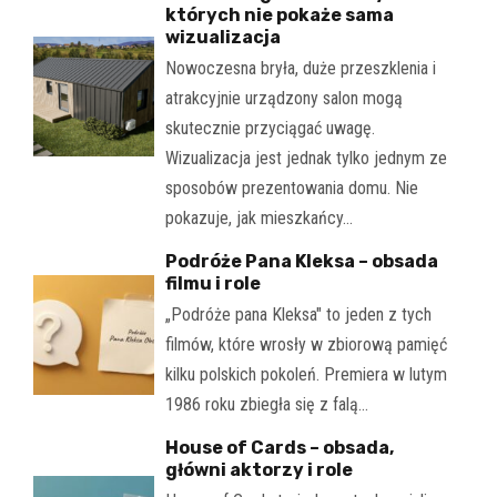
których nie pokaże sama
wizualizacja
Nowoczesna bryła, duże przeszklenia i
atrakcyjnie urządzony salon mogą
skutecznie przyciągać uwagę.
Wizualizacja jest jednak tylko jednym ze
sposobów prezentowania domu. Nie
pokazuje, jak mieszkańcy…
Podróże Pana Kleksa – obsada
filmu i role
„Podróże pana Kleksa" to jeden z tych
filmów, które wrosły w zbiorową pamięć
kilku polskich pokoleń. Premiera w lutym
1986 roku zbiegła się z falą…
House of Cards – obsada,
główni aktorzy i role