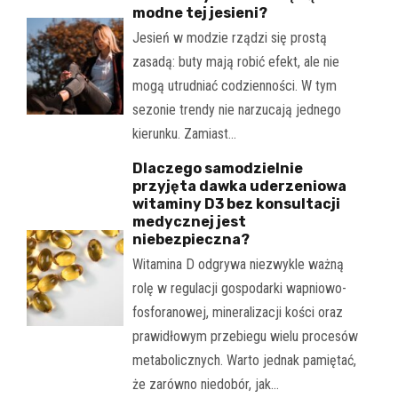
modne tej jesieni?
Jesień w modzie rządzi się prostą
zasadą: buty mają robić efekt, ale nie
mogą utrudniać codzienności. W tym
sezonie trendy nie narzucają jednego
kierunku. Zamiast…
Dlaczego samodzielnie
przyjęta dawka uderzeniowa
witaminy D3 bez konsultacji
medycznej jest
niebezpieczna?
Witamina D odgrywa niezwykle ważną
rolę w regulacji gospodarki wapniowo-
fosforanowej, mineralizacji kości oraz
prawidłowym przebiegu wielu procesów
metabolicznych. Warto jednak pamiętać,
że zarówno niedobór, jak…