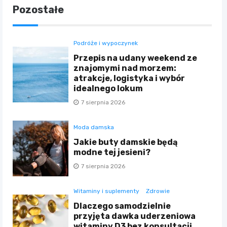
Pozostałe
Podróże i wypoczynek
Przepis na udany weekend ze
znajomymi nad morzem:
atrakcje, logistyka i wybór
idealnego lokum
7 sierpnia 2026
Moda damska
Jakie buty damskie będą
modne tej jesieni?
7 sierpnia 2026
Witaminy i suplementy
Zdrowie
Dlaczego samodzielnie
przyjęta dawka uderzeniowa
witaminy D3 bez konsultacji