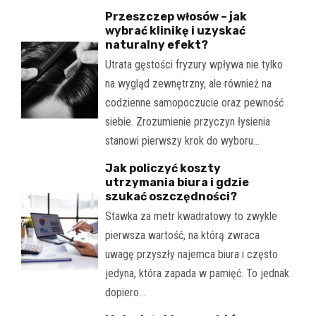
Przeszczep włosów – jak
wybrać klinikę i uzyskać
naturalny efekt?
Utrata gęstości fryzury wpływa nie tylko
na wygląd zewnętrzny, ale również na
codzienne samopoczucie oraz pewność
siebie. Zrozumienie przyczyn łysienia
stanowi pierwszy krok do wyboru…
Jak policzyć koszty
utrzymania biura i gdzie
szukać oszczędności?
Stawka za metr kwadratowy to zwykle
pierwsza wartość, na którą zwraca
uwagę przyszły najemca biura i często
jedyna, która zapada w pamięć. To jednak
dopiero…