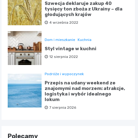
Szwecja deklaruje zakup 40
tysięcy ton zboża z Ukrainy – dla
głodujących krajów
4 września 2022
Dom i mieszkanie
Kuchnia
Styl vintage w kuchni
12 sierpnia 2022
Podróże i wypoczynek
Przepis na udany weekend ze
znajomymi nad morzem: atrakcje,
logistyka i wybór idealnego
lokum
7 sierpnia 2026
Polecamy