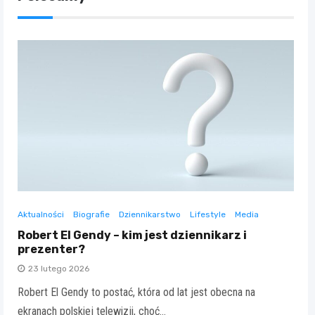
Aktualności
Biografie
Dziennikarstwo
Lifestyle
Media
Robert El Gendy – kim jest dziennikarz i
prezenter?
23 lutego 2026
Robert El Gendy to postać, która od lat jest obecna na
ekranach polskiej telewizji, choć…