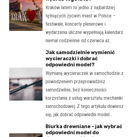
Kraków latem to jedno z najbardziej
tętniących życiem miast w Polsce –
festiwale, koncerty plenerowe i
wydarzenia uliczne wypełniają kalendarz
niemal codziennie od czerwca aż…
Jak samodzielnie wymienić
wycieraczki i dobrać
odpowiedni model?
Wymianę wycieraczek w samochodzie z
powodzeniem przeprowadzisz
samodzielnie, bez konieczności
korzystania z usług warsztatu mechaniki
samochodowej. Z tego artykułu dowiesz
się, jak dobrać odpowiedni model…
Biurka drewniane – jak wybrać
odpowiedni model do