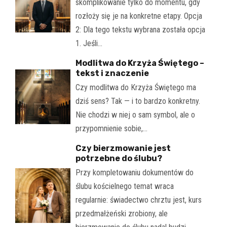
skomplikowanie tylko do momentu, gdy
rozłoży się je na konkretne etapy. Opcja
2: Dla tego tekstu wybrana została opcja
1. Jeśli…
Modlitwa do Krzyża Świętego –
tekst i znaczenie
Czy modlitwa do Krzyża Świętego ma
dziś sens? Tak — i to bardzo konkretny.
Nie chodzi w niej o sam symbol, ale o
przypomnienie sobie,…
Czy bierzmowanie jest
potrzebne do ślubu?
Przy kompletowaniu dokumentów do
ślubu kościelnego temat wraca
regularnie: świadectwo chrztu jest, kurs
przedmałżeński zrobiony, ale