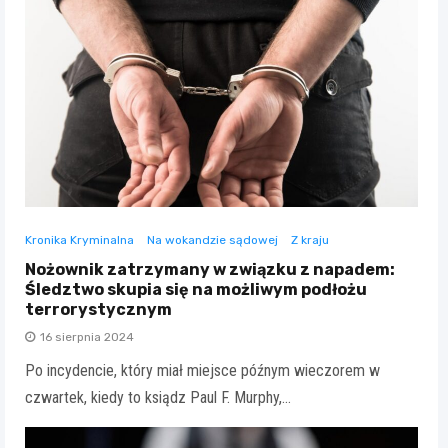
Kronika Kryminalna
Na wokandzie sądowej
Z kraju
Nożownik zatrzymany w związku z napadem:
Śledztwo skupia się na możliwym podłożu
terrorystycznym
16 sierpnia 2024
Po incydencie, który miał miejsce późnym wieczorem w
czwartek, kiedy to ksiądz Paul F. Murphy,…