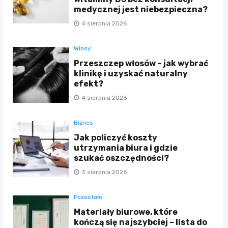
medycznej jest niebezpieczna?
4 sierpnia 2026
Włosy
Przeszczep włosów – jak wybrać
klinikę i uzyskać naturalny
efekt?
4 sierpnia 2026
Biznes
Jak policzyć koszty
utrzymania biura i gdzie
szukać oszczędności?
3 sierpnia 2026
Pozostałe
Materiały biurowe, które
kończą się najszybciej – lista do