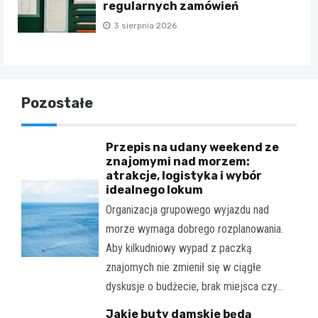
regularnych zamówień
3 sierpnia 2026
Pozostałe
Przepis na udany weekend ze
znajomymi nad morzem:
atrakcje, logistyka i wybór
idealnego lokum
Organizacja grupowego wyjazdu nad
morze wymaga dobrego rozplanowania.
Aby kilkudniowy wypad z paczką
znajomych nie zmienił się w ciągłe
dyskusje o budżecie, brak miejsca czy…
Jakie buty damskie będą