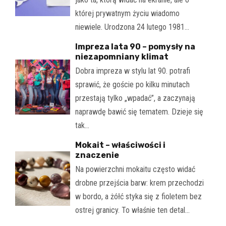
której prywatnym życiu wiadomo
niewiele. Urodzona 24 lutego 1981…
Impreza lata 90 – pomysły na
niezapomniany klimat
Dobra impreza w stylu lat 90. potrafi
sprawić, że goście po kilku minutach
przestają tylko „wpadać”, a zaczynają
naprawdę bawić się tematem. Dzieje się
tak…
Mokait – właściwości i
znaczenie
Na powierzchni mokaitu często widać
drobne przejścia barw: krem przechodzi
w bordo, a żółć styka się z fioletem bez
ostrej granicy. To właśnie ten detal…