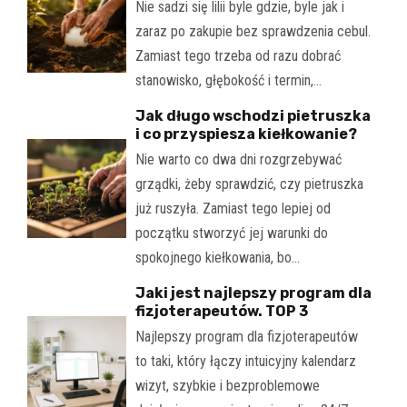
Nie sadzi się lilii byle gdzie, byle jak i
zaraz po zakupie bez sprawdzenia cebul.
Zamiast tego trzeba od razu dobrać
stanowisko, głębokość i termin,…
Jak długo wschodzi pietruszka
i co przyspiesza kiełkowanie?
Nie warto co dwa dni rozgrzebywać
grządki, żeby sprawdzić, czy pietruszka
już ruszyła. Zamiast tego lepiej od
początku stworzyć jej warunki do
spokojnego kiełkowania, bo…
Jaki jest najlepszy program dla
fizjoterapeutów. TOP 3
Najlepszy program dla fizjoterapeutów
to taki, który łączy intuicyjny kalendarz
wizyt, szybkie i bezproblemowe