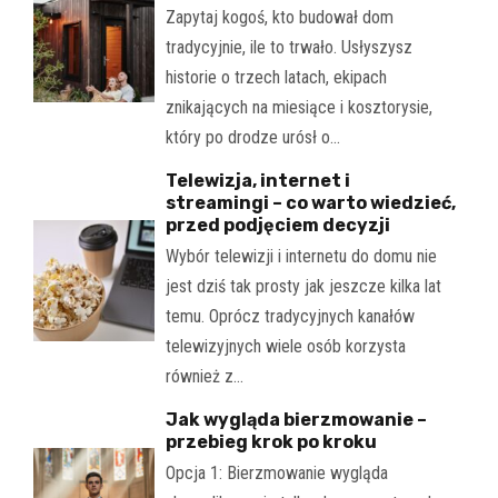
Zapytaj kogoś, kto budował dom
tradycyjnie, ile to trwało. Usłyszysz
historie o trzech latach, ekipach
znikających na miesiące i kosztorysie,
który po drodze urósł o…
Telewizja, internet i
streamingi – co warto wiedzieć,
przed podjęciem decyzji
Wybór telewizji i internetu do domu nie
jest dziś tak prosty jak jeszcze kilka lat
temu. Oprócz tradycyjnych kanałów
telewizyjnych wiele osób korzysta
również z…
Jak wygląda bierzmowanie –
przebieg krok po kroku
Opcja 1: Bierzmowanie wygląda