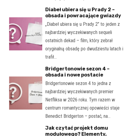
Diabeł ubiera się u Prady 2 –
obsada i powracające gwiazdy
„Diabeł ubiera się u Prady 2" to jeden z
najbardziej wyczekiwanych sequeli
ostatnich dekad – film, który zebrał
oryginalną obsadę po dwudziestu latach i
trafił…
Bridgertonowie sezon 4 –
obsada i nowe postacie
Bridgertonowie sezon 4 to jedna z
najbardziej wyczekiwanych premier
Netfliksa w 2026 roku. Tym razem w
centrum romantycznej opowieści staje
Benedict Bridgerton – postać, na…
Jak czytać projekt domu
modułowego? Elementy,