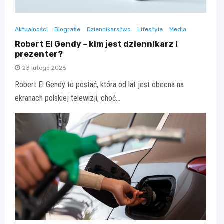
Aktualności
Biografie
Dziennikarstwo
Lifestyle
Media
Robert El Gendy – kim jest dziennikarz i
prezenter?
23 lutego 2026
Robert El Gendy to postać, która od lat jest obecna na
ekranach polskiej telewizji, choć…