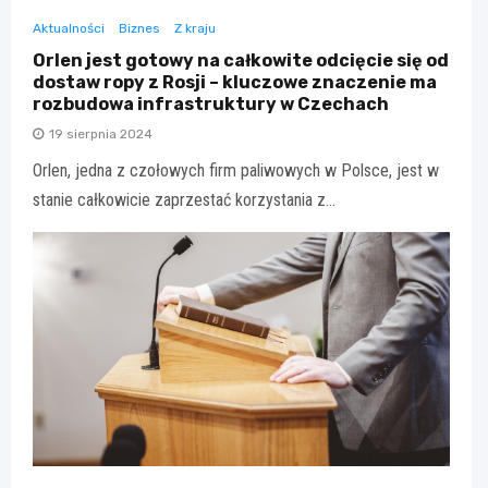
Aktualności
Biznes
Z kraju
Orlen jest gotowy na całkowite odcięcie się od
dostaw ropy z Rosji – kluczowe znaczenie ma
rozbudowa infrastruktury w Czechach
19 sierpnia 2024
Orlen, jedna z czołowych firm paliwowych w Polsce, jest w
stanie całkowicie zaprzestać korzystania z…