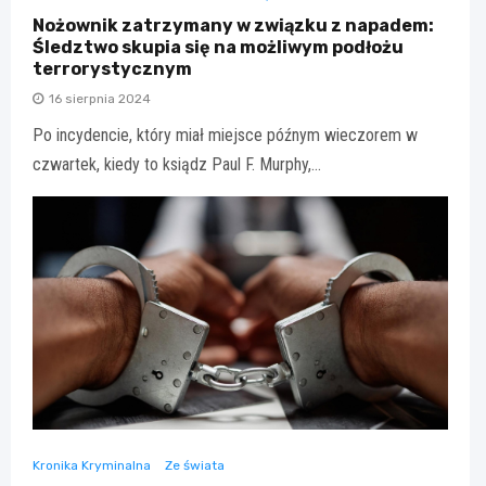
Nożownik zatrzymany w związku z napadem:
Śledztwo skupia się na możliwym podłożu
terrorystycznym
16 sierpnia 2024
Po incydencie, który miał miejsce późnym wieczorem w
czwartek, kiedy to ksiądz Paul F. Murphy,…
Kronika Kryminalna
Ze świata