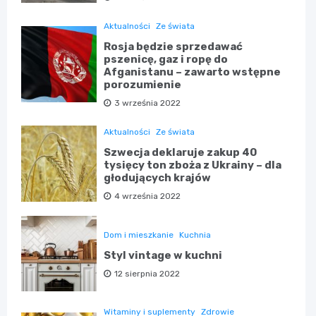
Aktualności
Ze świata
Rosja będzie sprzedawać
pszenicę, gaz i ropę do
Afganistanu – zawarto wstępne
porozumienie
3 września 2022
Aktualności
Ze świata
Szwecja deklaruje zakup 40
tysięcy ton zboża z Ukrainy – dla
głodujących krajów
4 września 2022
Dom i mieszkanie
Kuchnia
Styl vintage w kuchni
12 sierpnia 2022
Witaminy i suplementy
Zdrowie