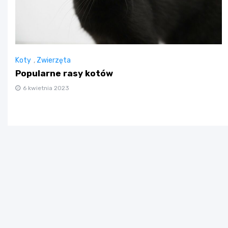
Koty
,
Zwierzęta
Popularne rasy kotów
6 kwietnia 2023