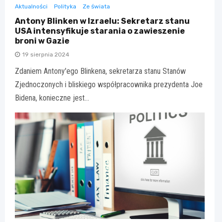
Aktualności
Polityka
Ze świata
Antony Blinken w Izraelu: Sekretarz stanu
USA intensyfikuje starania o zawieszenie
broni w Gazie
19 sierpnia 2024
Zdaniem Antony'ego Blinkena, sekretarza stanu Stanów
Zjednoczonych i bliskiego współpracownika prezydenta Joe
Bidena, konieczne jest…