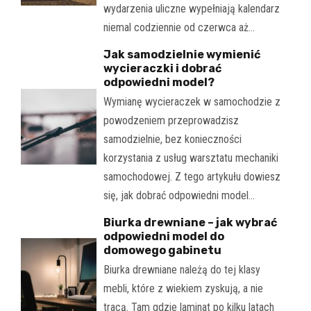
wydarzenia uliczne wypełniają kalendarz
niemal codziennie od czerwca aż…
Jak samodzielnie wymienić
wycieraczki i dobrać
odpowiedni model?
Wymianę wycieraczek w samochodzie z
powodzeniem przeprowadzisz
samodzielnie, bez konieczności
korzystania z usług warsztatu mechaniki
samochodowej. Z tego artykułu dowiesz
się, jak dobrać odpowiedni model…
Biurka drewniane – jak wybrać
odpowiedni model do
domowego gabinetu
Biurka drewniane należą do tej klasy
mebli, które z wiekiem zyskują, a nie
tracą. Tam gdzie laminat po kilku latach