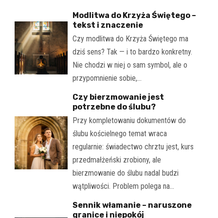
Modlitwa do Krzyża Świętego –
tekst i znaczenie
Czy modlitwa do Krzyża Świętego ma
dziś sens? Tak — i to bardzo konkretny.
Nie chodzi w niej o sam symbol, ale o
przypomnienie sobie,…
Czy bierzmowanie jest
potrzebne do ślubu?
Przy kompletowaniu dokumentów do
ślubu kościelnego temat wraca
regularnie: świadectwo chrztu jest, kurs
przedmałżeński zrobiony, ale
bierzmowanie do ślubu nadal budzi
wątpliwości. Problem polega na…
Sennik włamanie – naruszone
granice i niepokój