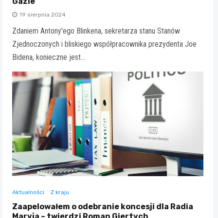
Gazie
19 sierpnia 2024
Zdaniem Antony'ego Blinkena, sekretarza stanu Stanów
Zjednoczonych i bliskiego współpracownika prezydenta Joe
Bidena, konieczne jest…
Aktualności
Z kraju
Zaapelowałem o odebranie koncesji dla Radia
Maryja – twierdzi Roman Giertych