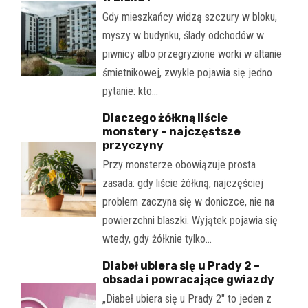
Gdy mieszkańcy widzą szczury w bloku,
myszy w budynku, ślady odchodów w
piwnicy albo przegryzione worki w altanie
śmietnikowej, zwykle pojawia się jedno
pytanie: kto…
Dlaczego żółkną liście
monstery – najczęstsze
przyczyny
Przy monsterze obowiązuje prosta
zasada: gdy liście żółkną, najczęściej
problem zaczyna się w doniczce, nie na
powierzchni blaszki. Wyjątek pojawia się
wtedy, gdy żółknie tylko…
Diabeł ubiera się u Prady 2 –
obsada i powracające gwiazdy
„Diabeł ubiera się u Prady 2" to jeden z