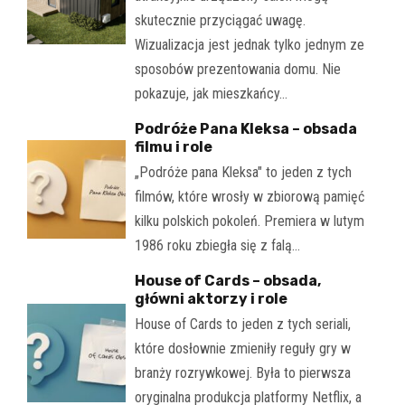
skutecznie przyciągać uwagę.
Wizualizacja jest jednak tylko jednym ze
sposobów prezentowania domu. Nie
pokazuje, jak mieszkańcy…
Podróże Pana Kleksa – obsada
filmu i role
„Podróże pana Kleksa" to jeden z tych
filmów, które wrosły w zbiorową pamięć
kilku polskich pokoleń. Premiera w lutym
1986 roku zbiegła się z falą…
House of Cards – obsada,
główni aktorzy i role
House of Cards to jeden z tych seriali,
które dosłownie zmieniły reguły gry w
branży rozrywkowej. Była to pierwsza
oryginalna produkcja platformy Netflix, a