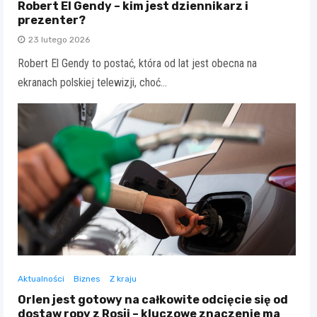
Robert El Gendy – kim jest dziennikarz i
prezenter?
23 lutego 2026
Robert El Gendy to postać, która od lat jest obecna na
ekranach polskiej telewizji, choć…
Aktualności
Biznes
Z kraju
Orlen jest gotowy na całkowite odcięcie się od
dostaw ropy z Rosji – kluczowe znaczenie ma