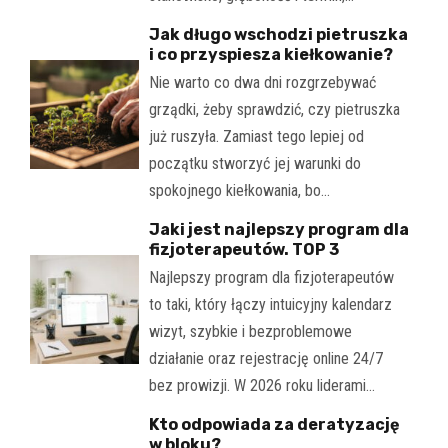
Jak długo wschodzi pietruszka
i co przyspiesza kiełkowanie?
Nie warto co dwa dni rozgrzebywać
grządki, żeby sprawdzić, czy pietruszka
już ruszyła. Zamiast tego lepiej od
początku stworzyć jej warunki do
spokojnego kiełkowania, bo…
Jaki jest najlepszy program dla
fizjoterapeutów. TOP 3
Najlepszy program dla fizjoterapeutów
to taki, który łączy intuicyjny kalendarz
wizyt, szybkie i bezproblemowe
działanie oraz rejestrację online 24/7
bez prowizji. W 2026 roku liderami…
Kto odpowiada za deratyzację
w bloku?