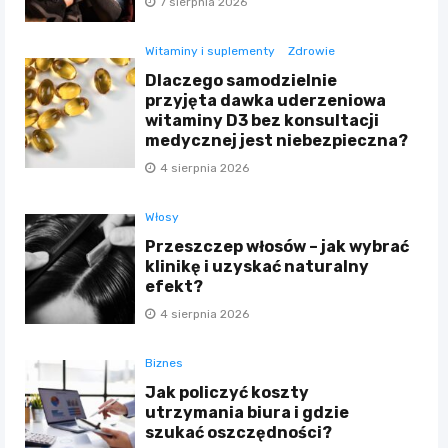
7 sierpnia 2026
Witaminy i suplementy
Zdrowie
Dlaczego samodzielnie
przyjęta dawka uderzeniowa
witaminy D3 bez konsultacji
medycznej jest niebezpieczna?
4 sierpnia 2026
Włosy
Przeszczep włosów – jak wybrać
klinikę i uzyskać naturalny
efekt?
4 sierpnia 2026
Biznes
Jak policzyć koszty
utrzymania biura i gdzie
szukać oszczędności?