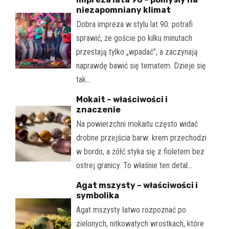
niezapomniany klimat
Dobra impreza w stylu lat 90. potrafi
sprawić, że goście po kilku minutach
przestają tylko „wpadać”, a zaczynają
naprawdę bawić się tematem. Dzieje się
tak…
Mokait – właściwości i
znaczenie
Na powierzchni mokaitu często widać
drobne przejścia barw: krem przechodzi
w bordo, a żółć styka się z fioletem bez
ostrej granicy. To właśnie ten detal…
Agat mszysty – właściwości i
symbolika
Agat mszysty łatwo rozpoznać po
zielonych, nitkowatych wrostkach, które