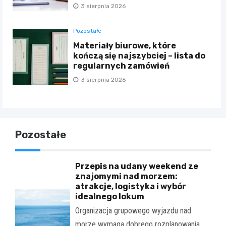
3 sierpnia 2026
Pozostałe
Materiały biurowe, które
kończą się najszybciej – lista do
regularnych zamówień
3 sierpnia 2026
Pozostałe
Przepis na udany weekend ze
znajomymi nad morzem:
atrakcje, logistyka i wybór
idealnego lokum
Organizacja grupowego wyjazdu nad
morze wymaga dobrego rozplanowania.