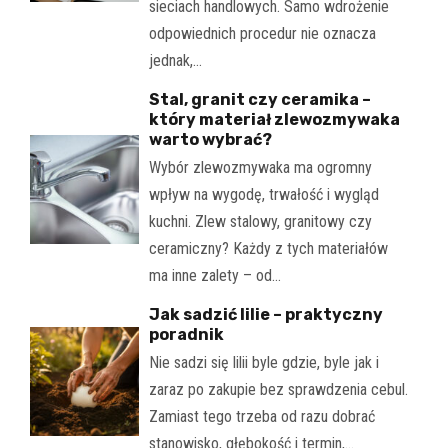
sieciach handlowych. Samo wdrożenie
odpowiednich procedur nie oznacza
jednak,…
Stal, granit czy ceramika –
który materiał zlewozmywaka
warto wybrać?
Wybór zlewozmywaka ma ogromny
wpływ na wygodę, trwałość i wygląd
kuchni. Zlew stalowy, granitowy czy
ceramiczny? Każdy z tych materiałów
ma inne zalety – od…
Jak sadzić lilie – praktyczny
poradnik
Nie sadzi się lilii byle gdzie, byle jak i
zaraz po zakupie bez sprawdzenia cebul.
Zamiast tego trzeba od razu dobrać
stanowisko, głębokość i termin,…