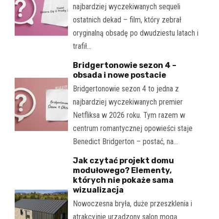
najbardziej wyczekiwanych sequeli
ostatnich dekad – film, który zebrał
oryginalną obsadę po dwudziestu latach i
trafił…
Bridgertonowie sezon 4 –
obsada i nowe postacie
Bridgertonowie sezon 4 to jedna z
najbardziej wyczekiwanych premier
Netfliksa w 2026 roku. Tym razem w
centrum romantycznej opowieści staje
Benedict Bridgerton – postać, na…
Jak czytać projekt domu
modułowego? Elementy,
których nie pokaże sama
wizualizacja
Nowoczesna bryła, duże przeszklenia i
atrakcyjnie urządzony salon mogą