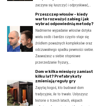
zaczyna się łuszczyć i odpryskiwać,…
Przeszczep włosów – kiedy
warto rozważyć zabieg i jak
wybrać odpowiednią metodę?
Nadmierne wypadanie włosów dotyka
wielu osób i bardzo często staje się
źródłem poważnych kompleksów oraz
odczuwalnego spadku pewności siebie.
Zauważasz u siebie stopniowe
przerzedzanie fryzury,…
Dom w kilka miesięcy zamiast
kilku lat? Prefabrykaty
zmieniają reguły gry
Zapytaj kogoś, kto budował dom
tradycyjnie, ile to trwało. Usłyszysz
historie o trzech latach, ekipach