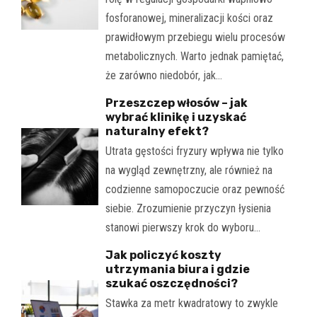
fosforanowej, mineralizacji kości oraz
prawidłowym przebiegu wielu procesów
metabolicznych. Warto jednak pamiętać,
że zarówno niedobór, jak…
Przeszczep włosów – jak
wybrać klinikę i uzyskać
naturalny efekt?
Utrata gęstości fryzury wpływa nie tylko
na wygląd zewnętrzny, ale również na
codzienne samopoczucie oraz pewność
siebie. Zrozumienie przyczyn łysienia
stanowi pierwszy krok do wyboru…
Jak policzyć koszty
utrzymania biura i gdzie
szukać oszczędności?
Stawka za metr kwadratowy to zwykle