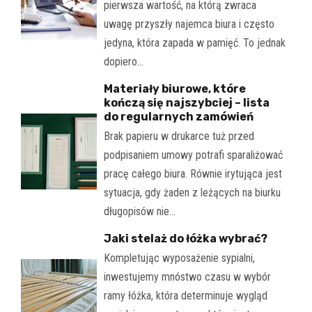
pierwsza wartość, na którą zwraca
uwagę przyszły najemca biura i często
jedyna, która zapada w pamięć. To jednak
dopiero…
Materiały biurowe, które
kończą się najszybciej – lista
do regularnych zamówień
Brak papieru w drukarce tuż przed
podpisaniem umowy potrafi sparaliżować
pracę całego biura. Równie irytująca jest
sytuacja, gdy żaden z leżących na biurku
długopisów nie…
Jaki stelaż do łóżka wybrać?
Kompletując wyposażenie sypialni,
inwestujemy mnóstwo czasu w wybór
ramy łóżka, która determinuje wygląd