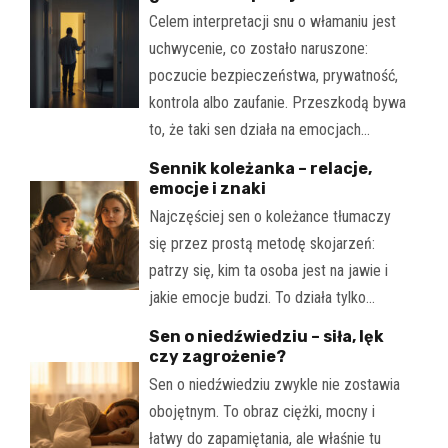
Celem interpretacji snu o włamaniu jest
uchwycenie, co zostało naruszone:
poczucie bezpieczeństwa, prywatność,
kontrola albo zaufanie. Przeszkodą bywa
to, że taki sen działa na emocjach…
Sennik koleżanka – relacje,
emocje i znaki
Najczęściej sen o koleżance tłumaczy
się przez prostą metodę skojarzeń:
patrzy się, kim ta osoba jest na jawie i
jakie emocje budzi. To działa tylko…
Sen o niedźwiedziu – siła, lęk
czy zagrożenie?
Sen o niedźwiedziu zwykle nie zostawia
obojętnym. To obraz ciężki, mocny i
łatwy do zapamiętania, ale właśnie tu