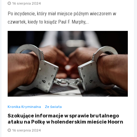
16 sierpnia 2024
Po incydencie, który miał miejsce późnym wieczorem w
czwartek, kiedy to ksiądz Paul F. Murphy,…
Kronika Kryminalna
Ze świata
Szokujące informacje w sprawie brutalnego
ataku na Polkę w holenderskim mieście Hoorn
16 sierpnia 2024