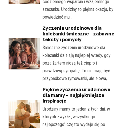
codziennego wsparcia i wzajemnego
szacunku. Urodziny to piękna okazja, by
powiedzieć mu…
Życzenia urodzinowe dla
koleżanki śmieszne – zabawne
teksty i pomysły
Śmieszne życzenia urodzinowe dla
koleżanki działają najlepiej wtedy, gdy
poza żartem niosą też ciepło i
prawdziwą sympatię. To nie mają być
przypadkowe rymowanki, ale słowa,…
Piękne życzenia urodzinowe
dla mamy – najpiękniejsze
inspiracje
Urodziny mamy to jeden z tych dni, w
których zwykłe „wszystkiego
najlepszego” często wydaje się po