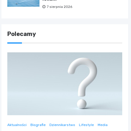
7 sierpnia 2026
Polecamy
Aktualności
Biografie
Dziennikarstwo
Lifestyle
Media