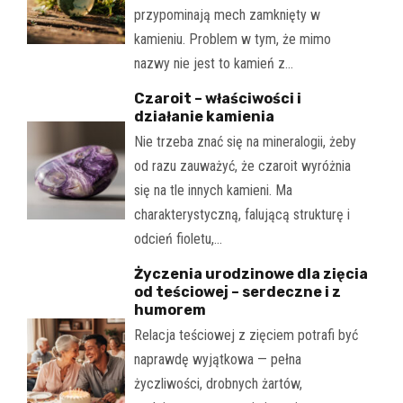
przypominają mech zamknięty w
kamieniu. Problem w tym, że mimo
nazwy nie jest to kamień z…
Czaroit – właściwości i
działanie kamienia
Nie trzeba znać się na mineralogii, żeby
od razu zauważyć, że czaroit wyróżnia
się na tle innych kamieni. Ma
charakterystyczną, falującą strukturę i
odcień fioletu,…
Życzenia urodzinowe dla zięcia
od teściowej – serdeczne i z
humorem
Relacja teściowej z zięciem potrafi być
naprawdę wyjątkowa — pełna
życzliwości, drobnych żartów,