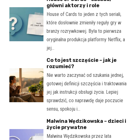
główni aktorzy i role
House of Cards to jeden z tych seriali,
które dosłownie zmieniły reguły gry w
branży rozrywkowej. Była to pierwsza
oryginalna produkcja platformy Netflix, a
jej…
Co to jest szczęście – jak je
rozumieć?
Nie warto zaczynać od szukania jednej,
gotowej definicji szczęścia i traktowania
jej jak instrukcji obsługi życia. Lepiej
sprawdzić, co naprawdę daje poczucie
sensu, spokoju i…
Malwina Wędzikowska – dzieci i
życie prywatne
Malwina Wędzikowska przez lata