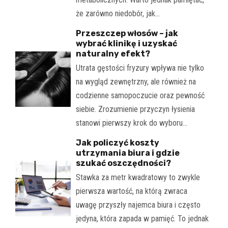
że zarówno niedobór, jak…
Przeszczep włosów – jak
wybrać klinikę i uzyskać
naturalny efekt?
Utrata gęstości fryzury wpływa nie tylko
na wygląd zewnętrzny, ale również na
codzienne samopoczucie oraz pewność
siebie. Zrozumienie przyczyn łysienia
stanowi pierwszy krok do wyboru…
Jak policzyć koszty
utrzymania biura i gdzie
szukać oszczędności?
Stawka za metr kwadratowy to zwykle
pierwsza wartość, na którą zwraca
uwagę przyszły najemca biura i często
jedyna, która zapada w pamięć. To jednak