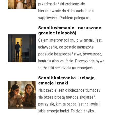
przedmałżeński zrobiony, ale
bierzmowanie do ślubu nadal budzi
wątpliwości. Problem polega na…
Sennik włamanie – naruszone
granice i niepokój
Celem interpretacji snu o włamaniu jest
uchwycenie, co zostało naruszone:
poczucie bezpieczeństwa, prywatność,
kontrola albo zaufanie. Przeszkodą bywa
to, że taki sen działa na emocjach…
Sennik koleżanka – relacje,
emocje i znaki
Najczęściej sen o koleżance tłumaczy
się przez prostą metodę skojarzeń:
patrzy się, kim ta osoba jest na jawie i
jakie emocje budzi. To działa tylko…