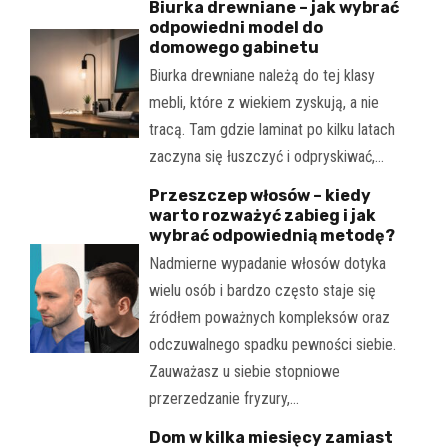
Biurka drewniane – jak wybrać
odpowiedni model do
domowego gabinetu
Biurka drewniane należą do tej klasy
mebli, które z wiekiem zyskują, a nie
tracą. Tam gdzie laminat po kilku latach
zaczyna się łuszczyć i odpryskiwać,…
Przeszczep włosów – kiedy
warto rozważyć zabieg i jak
wybrać odpowiednią metodę?
Nadmierne wypadanie włosów dotyka
wielu osób i bardzo często staje się
źródłem poważnych kompleksów oraz
odczuwalnego spadku pewności siebie.
Zauważasz u siebie stopniowe
przerzedzanie fryzury,…
Dom w kilka miesięcy zamiast