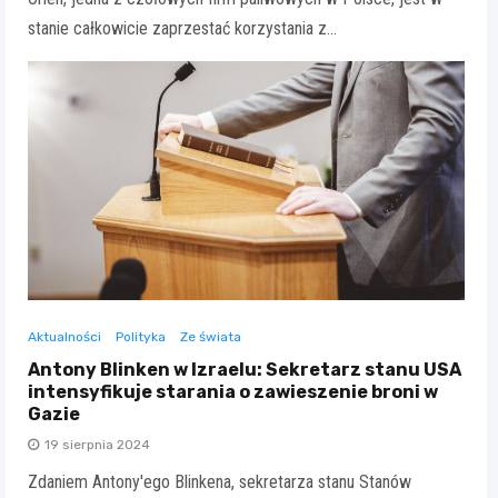
stanie całkowicie zaprzestać korzystania z…
Aktualności
Polityka
Ze świata
Antony Blinken w Izraelu: Sekretarz stanu USA
intensyfikuje starania o zawieszenie broni w
Gazie
19 sierpnia 2024
Zdaniem Antony'ego Blinkena, sekretarza stanu Stanów