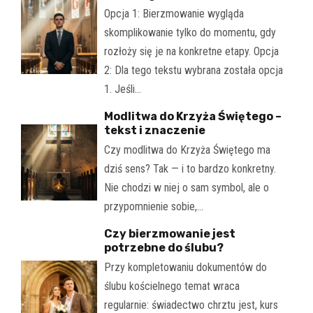
Opcja 1: Bierzmowanie wygląda
skomplikowanie tylko do momentu, gdy
rozłoży się je na konkretne etapy. Opcja
2: Dla tego tekstu wybrana została opcja
1. Jeśli…
Modlitwa do Krzyża Świętego –
tekst i znaczenie
Czy modlitwa do Krzyża Świętego ma
dziś sens? Tak — i to bardzo konkretny.
Nie chodzi w niej o sam symbol, ale o
przypomnienie sobie,…
Czy bierzmowanie jest
potrzebne do ślubu?
Przy kompletowaniu dokumentów do
ślubu kościelnego temat wraca
regularnie: świadectwo chrztu jest, kurs