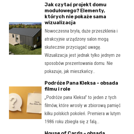
Jak czytać projekt domu
modułowego? Elementy,
których nie pokaże sama
wizualizacja
Nowoczesna bryła, duże przeszklenia i
atrakcyjnie urządzony salon mogą
skutecznie przyciągać uwagę.
Wizualizacja jest jednak tylko jednym ze
sposobów prezentowania domu. Nie
pokazuje, jak mieszkańcy…
Podróże Pana Kleksa – obsada
filmu i role
„Podróże pana Kleksa" to jeden z tych
filmów, które wrosły w zbiorową pamięć
kilku polskich pokoleń. Premiera w lutym
1986 roku zbiegła się z falą…
House of Cards – obsada,