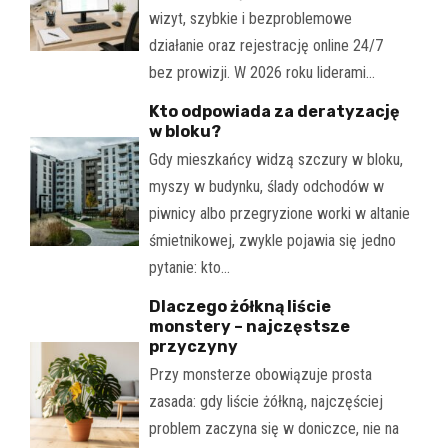
wizyt, szybkie i bezproblemowe
działanie oraz rejestrację online 24/7
bez prowizji. W 2026 roku liderami…
Kto odpowiada za deratyzację
w bloku?
Gdy mieszkańcy widzą szczury w bloku,
myszy w budynku, ślady odchodów w
piwnicy albo przegryzione worki w altanie
śmietnikowej, zwykle pojawia się jedno
pytanie: kto…
Dlaczego żółkną liście
monstery – najczęstsze
przyczyny
Przy monsterze obowiązuje prosta
zasada: gdy liście żółkną, najczęściej
problem zaczyna się w doniczce, nie na