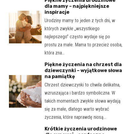
Piękne życzenia urodzinowe
dla mamy – najpiękniejsze
inspiracje
Urodziny mamy to jeden z tych dni, w
których zwykłe „wszystkiego
najlepszego” często wydaje się po
prostu za małe. Mama to przecież osoba,
która zna…
Piękne życzenia na chrzest dla
dziewczynki – wyjątkowe słowa
na pamiątkę
Chrzest dziewczynki to chwila delikatna,
wzruszająca i bardzo symboliczna. W
takich momentach zwykłe słowa wydają
się za małe, dlatego warto wybrać
życzenia, które naprawdę niosą…
Krótkie życzenia urodzinowe