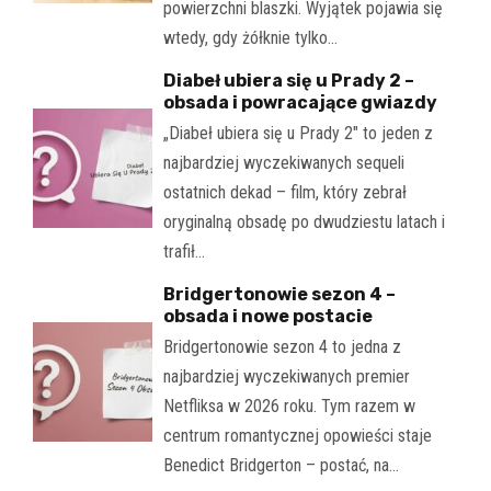
powierzchni blaszki. Wyjątek pojawia się
wtedy, gdy żółknie tylko…
Diabeł ubiera się u Prady 2 –
obsada i powracające gwiazdy
„Diabeł ubiera się u Prady 2" to jeden z
najbardziej wyczekiwanych sequeli
ostatnich dekad – film, który zebrał
oryginalną obsadę po dwudziestu latach i
trafił…
Bridgertonowie sezon 4 –
obsada i nowe postacie
Bridgertonowie sezon 4 to jedna z
najbardziej wyczekiwanych premier
Netfliksa w 2026 roku. Tym razem w
centrum romantycznej opowieści staje
Benedict Bridgerton – postać, na…