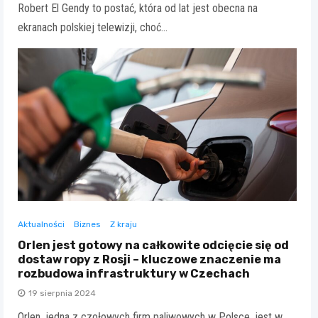
Robert El Gendy to postać, która od lat jest obecna na
ekranach polskiej telewizji, choć…
Aktualności
Biznes
Z kraju
Orlen jest gotowy na całkowite odcięcie się od
dostaw ropy z Rosji – kluczowe znaczenie ma
rozbudowa infrastruktury w Czechach
19 sierpnia 2024
Orlen, jedna z czołowych firm paliwowych w Polsce, jest w