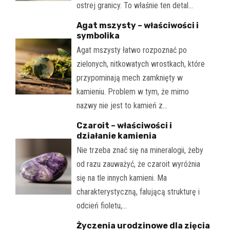
ostrej granicy. To właśnie ten detal…
Agat mszysty – właściwości i
symbolika
Agat mszysty łatwo rozpoznać po
zielonych, nitkowatych wrostkach, które
przypominają mech zamknięty w
kamieniu. Problem w tym, że mimo
nazwy nie jest to kamień z…
Czaroit – właściwości i
działanie kamienia
Nie trzeba znać się na mineralogii, żeby
od razu zauważyć, że czaroit wyróżnia
się na tle innych kamieni. Ma
charakterystyczną, falującą strukturę i
odcień fioletu,…
Życzenia urodzinowe dla zięcia