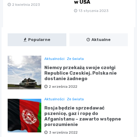
w USA
2 kwietnia 2023
13 stycznia 2023
Popularne
Aktualne
Aktualności
Ze świata
Niemcy przekażą swoje czołgi
Republice Czeskiej. Polska nie
dostanie żadnego
2 września 2022
Aktualności
Ze świata
Rosja będzie sprzedawać
pszenicę, gaz i ropę do
Afganistanu – zawarto wstępne
porozumienie
3 września 2022