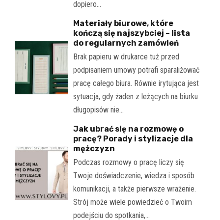
dopiero…
Materiały biurowe, które
kończą się najszybciej – lista
do regularnych zamówień
Brak papieru w drukarce tuż przed
podpisaniem umowy potrafi sparaliżować
pracę całego biura. Równie irytująca jest
sytuacja, gdy żaden z leżących na biurku
długopisów nie…
Jak ubrać się na rozmowę o
pracę? Porady i stylizacje dla
mężczyzn
Podczas rozmowy o pracę liczy się
Twoje doświadczenie, wiedza i sposób
komunikacji, a także pierwsze wrażenie.
Strój może wiele powiedzieć o Twoim
podejściu do spotkania,…