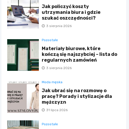
Jak policzyć koszty
utrzymania biura i gdzie
szukać oszczędności?
3 sierpnia 2026
Pozostałe
Materiały biurowe, które
kończą się najszybciej – lista do
regularnych zamówień
3 sierpnia 2026
Moda męska
Jak ubrać się na rozmowę o
pracę? Porady i stylizacje dla
mężczyzn
31 lipca 2026
Pozostałe