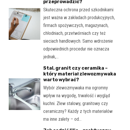
przeprowadzić?
Skuteczna ochrona przed szkodnikami
jest ważna w zakładach produkcyjnych,
firmach spożywczych, magazynach,
chłodniach, przetwórniach czy też
sieciach handlowych. Samo wdrożenie
odpowiednich procedur nie oznacza
jednak,…
Stal, granit czy ceramika –
który materiał zlewozmywaka
warto wybrać?
Wybór zlewozmywaka ma ogromny
wpływ na wygodę, trwałość i wygląd
kuchni. Zlew stalowy, granitowy czy
ceramiczny? Każdy z tych materiałów
ma inne zalety – od…