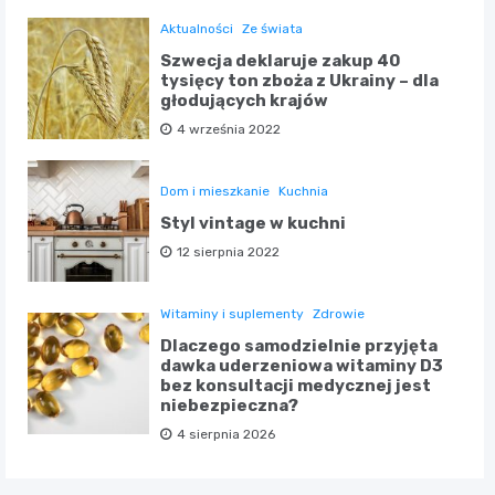
Aktualności
Ze świata
Szwecja deklaruje zakup 40
tysięcy ton zboża z Ukrainy – dla
głodujących krajów
4 września 2022
Dom i mieszkanie
Kuchnia
Styl vintage w kuchni
12 sierpnia 2022
Witaminy i suplementy
Zdrowie
Dlaczego samodzielnie przyjęta
dawka uderzeniowa witaminy D3
bez konsultacji medycznej jest
niebezpieczna?
4 sierpnia 2026