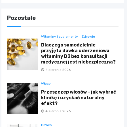
Pozostałe
Witaminy i suplementy
Zdrowie
Dlaczego samodzielnie
przyjęta dawka uderzeniowa
witaminy D3 bez konsultacji
medycznej jest niebezpieczna?
4 sierpnia 2026
Włosy
Przeszczep włosów – jak wybrać
klinikę i uzyskać naturalny
efekt?
4 sierpnia 2026
Biznes