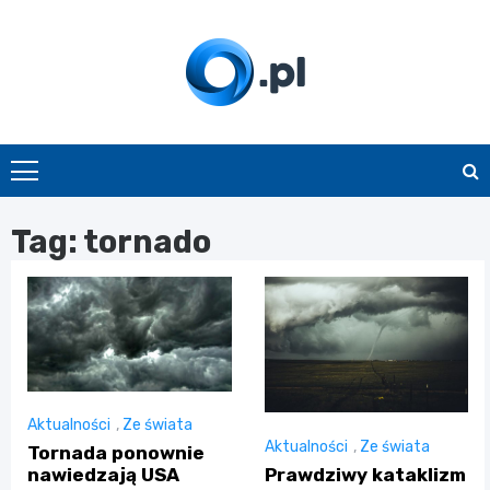
Skip
to
content
O.pl
Tag:
tornado
Aktualności
,
Ze świata
Aktualności
,
Ze świata
Tornada ponownie
Prawdziwy kataklizm
nawiedzają USA