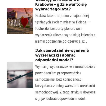
Krakowie – gdzie warto się
wybrać tego lata?
Kraków latem to jedno z najbardziej
tętniących życiem miast w Polsce –
festiwale, koncerty plenerowe i
wydarzenia uliczne wypełniają kalendarz
niemal codziennie od czerwca aż…
Jak samodzielnie wymienić
wycieraczki i dobrać
odpowiedni model?
Wymianę wycieraczek w samochodzie z
powodzeniem przeprowadzisz
samodzielnie, bez konieczności
korzystania z usług warsztatu mechaniki
samochodowej. Z tego artykułu dowiesz
się, jak dobrać odpowiedni model…