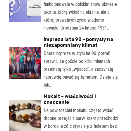
funkcjonowała w polskim show-biznesie
jako ta, którą widać na ekranie, ale o
której prywatnym życiu wiadomo
niewiele. Urodzona 24 lutego 1981…
Impreza lata 90 – pomysły na
niezapomniany klimat
Dobra impreza w stylu lat 90. potrafi
sprawić, że goście po kilku minutach
przestają tylko „wpadać”, a zaczynają
naprawdę bawić się tematem. Dzieje się
tak…
Mokait – właściwości i
znaczenie
Na powierzchni mokaitu często widać
drobne przejścia barw: krem przechodzi
w bordo, a żółć styka się z fioletem bez