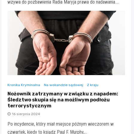
wzywa do pozbawienia Radia Maryja prawa do nadawania.…
Kronika Kryminalna
Na wokandzie sądowej
Z kraju
Nożownik zatrzymany w związku z napadem:
Śledztwo skupia się na możliwym podłożu
terrorystycznym
16 sierpnia 2024
Po incydencie, który miał miejsce późnym wieczorem w
czwartek, kiedy to ksiądz Paul F. Murphy,…