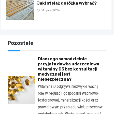
Jaki stelaż do łóżka wybrać?
31 lipca 2026
Pozostałe
Dlaczego samodzielnie
przyjęta dawka uderzeniowa
witaminy D3 bez konsultacji
medycznej jest
niebezpieczna?
Witamina D odgrywa niezwykle ważną
rolę w regulacji gospodarki wapniowo-
fosforanowej, mineralizacji kości oraz
prawidłowym przebiegu wielu procesów
metabolicznych. Warto jednak pamiętać,