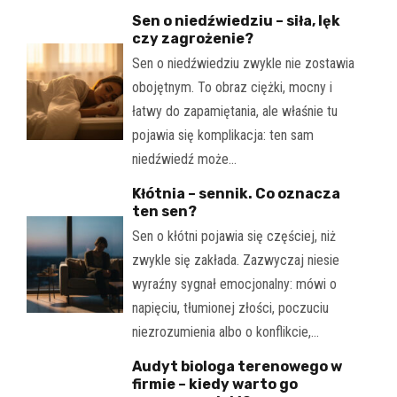
Sen o niedźwiedziu – siła, lęk
czy zagrożenie?
Sen o niedźwiedziu zwykle nie zostawia
obojętnym. To obraz ciężki, mocny i
łatwy do zapamiętania, ale właśnie tu
pojawia się komplikacja: ten sam
niedźwiedź może…
Kłótnia – sennik. Co oznacza
ten sen?
Sen o kłótni pojawia się częściej, niż
zwykle się zakłada. Zazwyczaj niesie
wyraźny sygnał emocjonalny: mówi o
napięciu, tłumionej złości, poczuciu
niezrozumienia albo o konflikcie,…
Audyt biologa terenowego w
firmie – kiedy warto go