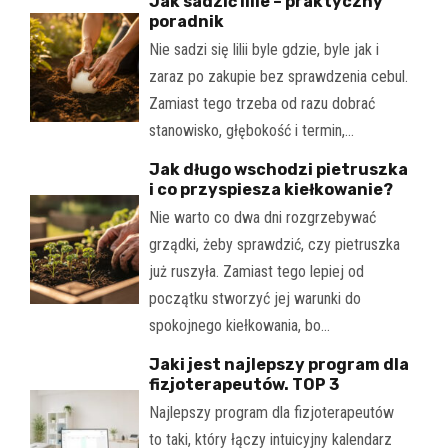
Jak sadzić lilie – praktyczny
poradnik
Nie sadzi się lilii byle gdzie, byle jak i
zaraz po zakupie bez sprawdzenia cebul.
Zamiast tego trzeba od razu dobrać
stanowisko, głębokość i termin,…
Jak długo wschodzi pietruszka
i co przyspiesza kiełkowanie?
Nie warto co dwa dni rozgrzebywać
grządki, żeby sprawdzić, czy pietruszka
już ruszyła. Zamiast tego lepiej od
początku stworzyć jej warunki do
spokojnego kiełkowania, bo…
Jaki jest najlepszy program dla
fizjoterapeutów. TOP 3
Najlepszy program dla fizjoterapeutów
to taki, który łączy intuicyjny kalendarz