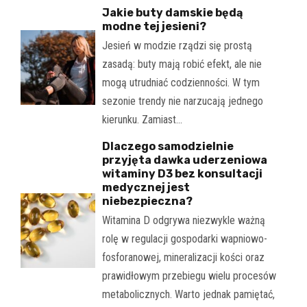
Jakie buty damskie będą
modne tej jesieni?
Jesień w modzie rządzi się prostą
zasadą: buty mają robić efekt, ale nie
mogą utrudniać codzienności. W tym
sezonie trendy nie narzucają jednego
kierunku. Zamiast…
Dlaczego samodzielnie
przyjęta dawka uderzeniowa
witaminy D3 bez konsultacji
medycznej jest
niebezpieczna?
Witamina D odgrywa niezwykle ważną
rolę w regulacji gospodarki wapniowo-
fosforanowej, mineralizacji kości oraz
prawidłowym przebiegu wielu procesów
metabolicznych. Warto jednak pamiętać,