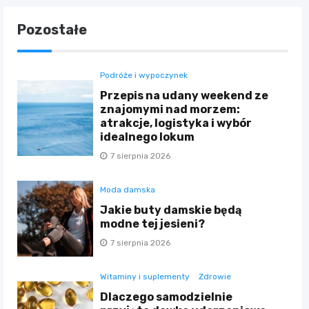
Pozostałe
Podróże i wypoczynek
Przepis na udany weekend ze
znajomymi nad morzem:
atrakcje, logistyka i wybór
idealnego lokum
7 sierpnia 2026
Moda damska
Jakie buty damskie będą
modne tej jesieni?
7 sierpnia 2026
Witaminy i suplementy
Zdrowie
Dlaczego samodzielnie