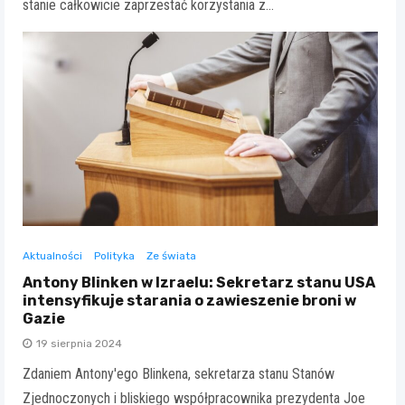
stanie całkowicie zaprzestać korzystania z…
Aktualności
Polityka
Ze świata
Antony Blinken w Izraelu: Sekretarz stanu USA
intensyfikuje starania o zawieszenie broni w
Gazie
19 sierpnia 2024
Zdaniem Antony'ego Blinkena, sekretarza stanu Stanów
Zjednoczonych i bliskiego współpracownika prezydenta Joe