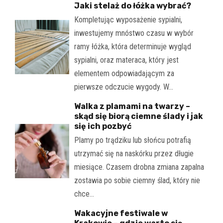
Jaki stelaż do łóżka wybrać?
Kompletując wyposażenie sypialni,
inwestujemy mnóstwo czasu w wybór
ramy łóżka, która determinuje wygląd
sypialni, oraz materaca, który jest
elementem odpowiadającym za
pierwsze odczucie wygody. W…
Walka z plamami na twarzy –
skąd się biorą ciemne ślady i jak
się ich pozbyć
Plamy po trądziku lub słońcu potrafią
utrzymać się na naskórku przez długie
miesiące. Czasem drobna zmiana zapalna
zostawia po sobie ciemny ślad, który nie
chce…
Wakacyjne festiwale w