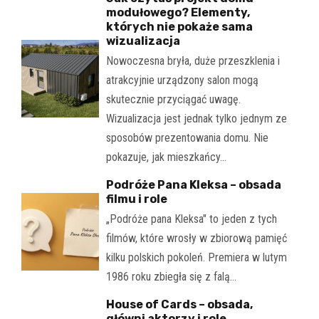
modułowego? Elementy,
których nie pokaże sama
wizualizacja
Nowoczesna bryła, duże przeszklenia i
atrakcyjnie urządzony salon mogą
skutecznie przyciągać uwagę.
Wizualizacja jest jednak tylko jednym ze
sposobów prezentowania domu. Nie
pokazuje, jak mieszkańcy…
Podróże Pana Kleksa – obsada
filmu i role
„Podróże pana Kleksa" to jeden z tych
filmów, które wrosły w zbiorową pamięć
kilku polskich pokoleń. Premiera w lutym
1986 roku zbiegła się z falą…
House of Cards – obsada,
główni aktorzy i role