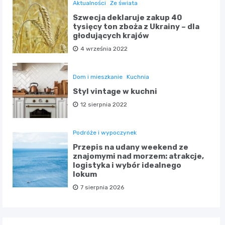
Aktualności
Ze świata
Szwecja deklaruje zakup 40
tysięcy ton zboża z Ukrainy – dla
głodujących krajów
4 września 2022
Dom i mieszkanie
Kuchnia
Styl vintage w kuchni
12 sierpnia 2022
Podróże i wypoczynek
Przepis na udany weekend ze
znajomymi nad morzem: atrakcje,
logistyka i wybór idealnego
lokum
7 sierpnia 2026