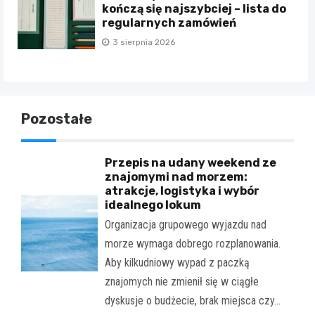
kończą się najszybciej – lista do
regularnych zamówień
3 sierpnia 2026
Pozostałe
Przepis na udany weekend ze
znajomymi nad morzem:
atrakcje, logistyka i wybór
idealnego lokum
Organizacja grupowego wyjazdu nad
morze wymaga dobrego rozplanowania.
Aby kilkudniowy wypad z paczką
znajomych nie zmienił się w ciągłe
dyskusje o budżecie, brak miejsca czy…