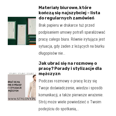
Materiały biurowe, które
kończą się najszybciej – lista
do regularnych zamówień
Brak papieru w drukarce tuż przed
podpisaniem umowy potrafi sparaliżować
pracę całego biura. Równie irytująca jest
sytuacja, gdy żaden z leżących na biurku
długopisów nie…
Jak ubrać się na rozmowę o
pracę? Porady i stylizacje dla
mężczyzn
Podczas rozmowy o pracę liczy się
Twoje doświadczenie, wiedza i sposób
komunikacji, a także pierwsze wrażenie.
Strój może wiele powiedzieć o Twoim
podejściu do spotkania,…