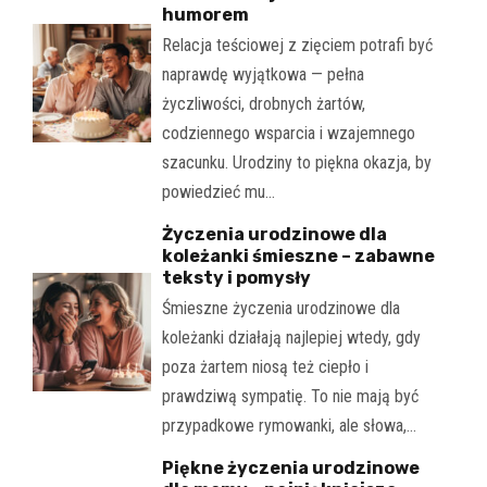
humorem
Relacja teściowej z zięciem potrafi być
naprawdę wyjątkowa — pełna
życzliwości, drobnych żartów,
codziennego wsparcia i wzajemnego
szacunku. Urodziny to piękna okazja, by
powiedzieć mu…
Życzenia urodzinowe dla
koleżanki śmieszne – zabawne
teksty i pomysły
Śmieszne życzenia urodzinowe dla
koleżanki działają najlepiej wtedy, gdy
poza żartem niosą też ciepło i
prawdziwą sympatię. To nie mają być
przypadkowe rymowanki, ale słowa,…
Piękne życzenia urodzinowe