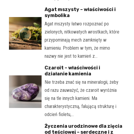
Agat mszysty – właściwości i
symbolika
Agat mszysty łatwo rozpoznać po
zielonych, nitkowatych wrostkach, które
przypominają mech zamknięty w
kamieniu. Problem w tym, że mimo
nazwy nie jest to kamień z…
Czaroit – właściwości i
działanie kamienia
Nie trzeba znać się na mineralogii, żeby
od razu zauważyć, że czaroit wyróżnia
się na tle innych kamieni. Ma
charakterystyczną, falującą strukturę i
odcień fioletu,…
Życzenia urodzinowe dla zięcia
od teściowej – serdeczne i z