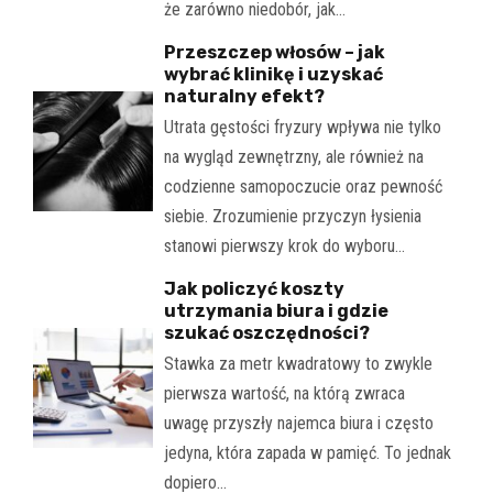
że zarówno niedobór, jak…
Przeszczep włosów – jak
wybrać klinikę i uzyskać
naturalny efekt?
Utrata gęstości fryzury wpływa nie tylko
na wygląd zewnętrzny, ale również na
codzienne samopoczucie oraz pewność
siebie. Zrozumienie przyczyn łysienia
stanowi pierwszy krok do wyboru…
Jak policzyć koszty
utrzymania biura i gdzie
szukać oszczędności?
Stawka za metr kwadratowy to zwykle
pierwsza wartość, na którą zwraca
uwagę przyszły najemca biura i często
jedyna, która zapada w pamięć. To jednak
dopiero…