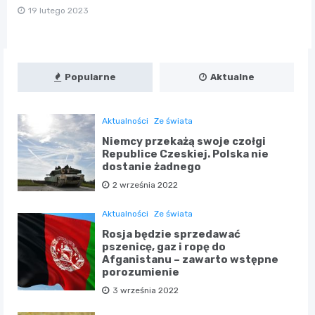
19 lutego 2023
Popularne
Aktualne
Aktualności
Ze świata
Niemcy przekażą swoje czołgi
Republice Czeskiej. Polska nie
dostanie żadnego
2 września 2022
Aktualności
Ze świata
Rosja będzie sprzedawać
pszenicę, gaz i ropę do
Afganistanu – zawarto wstępne
porozumienie
3 września 2022