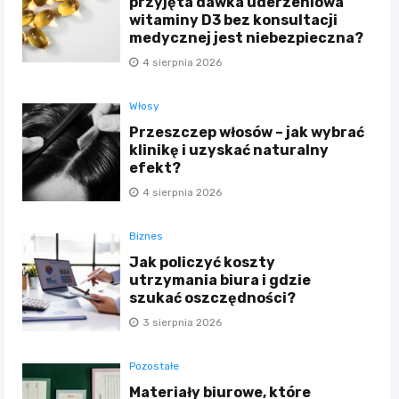
przyjęta dawka uderzeniowa
witaminy D3 bez konsultacji
medycznej jest niebezpieczna?
4 sierpnia 2026
Włosy
Przeszczep włosów – jak wybrać
klinikę i uzyskać naturalny
efekt?
4 sierpnia 2026
Biznes
Jak policzyć koszty
utrzymania biura i gdzie
szukać oszczędności?
3 sierpnia 2026
Pozostałe
Materiały biurowe, które