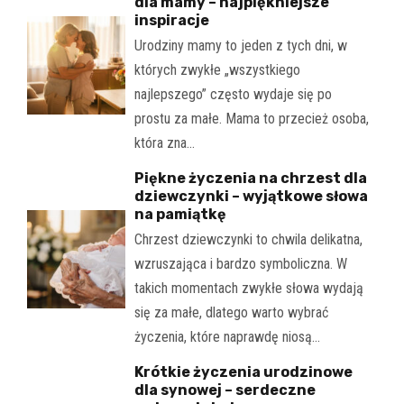
dla mamy – najpiękniejsze
inspiracje
Urodziny mamy to jeden z tych dni, w
których zwykłe „wszystkiego
najlepszego” często wydaje się po
prostu za małe. Mama to przecież osoba,
która zna…
Piękne życzenia na chrzest dla
dziewczynki – wyjątkowe słowa
na pamiątkę
Chrzest dziewczynki to chwila delikatna,
wzruszająca i bardzo symboliczna. W
takich momentach zwykłe słowa wydają
się za małe, dlatego warto wybrać
życzenia, które naprawdę niosą…
Krótkie życzenia urodzinowe
dla synowej – serdeczne