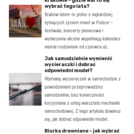
Krakowie – gdzie warto się
wybrać tego lata?
Kraków latem to jedno z najbardziej
tętniących życiem miast w Polsce –
festiwale, koncerty plenerowe i
wydarzenia uliczne wypełniają kalendarz
niemal codziennie od czerwca aż…
Jak samodzielnie wymienić
wycieraczki i dobrać
odpowiedni model?
Wymianę wycieraczek w samochodzie z
powodzeniem przeprowadzisz
samodzielnie, bez konieczności
korzystania z usług warsztatu mechaniki
samochodowej. Z tego artykułu dowiesz
się, jak dobrać odpowiedni model…
Biurka drewniane – jak wybrać