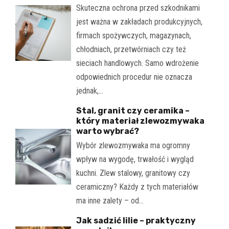
Skuteczna ochrona przed szkodnikami
jest ważna w zakładach produkcyjnych,
firmach spożywczych, magazynach,
chłodniach, przetwórniach czy też
sieciach handlowych. Samo wdrożenie
odpowiednich procedur nie oznacza
jednak,…
Stal, granit czy ceramika –
który materiał zlewozmywaka
warto wybrać?
Wybór zlewozmywaka ma ogromny
wpływ na wygodę, trwałość i wygląd
kuchni. Zlew stalowy, granitowy czy
ceramiczny? Każdy z tych materiałów
ma inne zalety – od…
Jak sadzić lilie – praktyczny