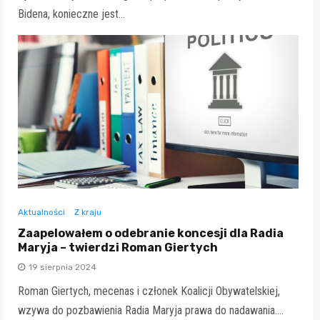
Bidena, konieczne jest…
Aktualności
Z kraju
Zaapelowałem o odebranie koncesji dla Radia
Maryja – twierdzi Roman Giertych
19 sierpnia 2024
Roman Giertych, mecenas i członek Koalicji Obywatelskiej,
wzywa do pozbawienia Radia Maryja prawa do nadawania.…