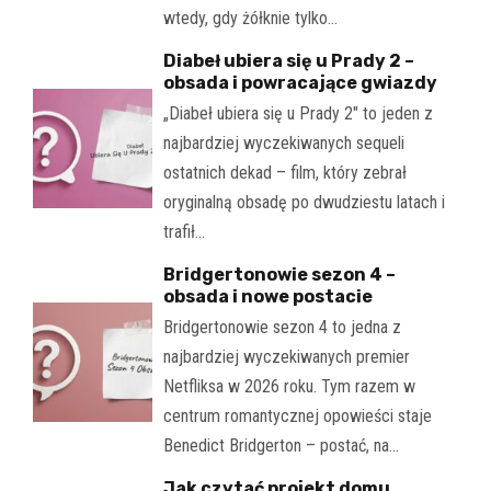
wtedy, gdy żółknie tylko…
Diabeł ubiera się u Prady 2 –
obsada i powracające gwiazdy
„Diabeł ubiera się u Prady 2" to jeden z
najbardziej wyczekiwanych sequeli
ostatnich dekad – film, który zebrał
oryginalną obsadę po dwudziestu latach i
trafił…
Bridgertonowie sezon 4 –
obsada i nowe postacie
Bridgertonowie sezon 4 to jedna z
najbardziej wyczekiwanych premier
Netfliksa w 2026 roku. Tym razem w
centrum romantycznej opowieści staje
Benedict Bridgerton – postać, na…
Jak czytać projekt domu