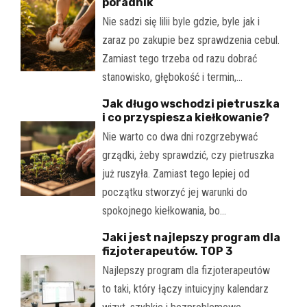
poradnik
Nie sadzi się lilii byle gdzie, byle jak i
zaraz po zakupie bez sprawdzenia cebul.
Zamiast tego trzeba od razu dobrać
stanowisko, głębokość i termin,…
Jak długo wschodzi pietruszka
i co przyspiesza kiełkowanie?
Nie warto co dwa dni rozgrzebywać
grządki, żeby sprawdzić, czy pietruszka
już ruszyła. Zamiast tego lepiej od
początku stworzyć jej warunki do
spokojnego kiełkowania, bo…
Jaki jest najlepszy program dla
fizjoterapeutów. TOP 3
Najlepszy program dla fizjoterapeutów
to taki, który łączy intuicyjny kalendarz