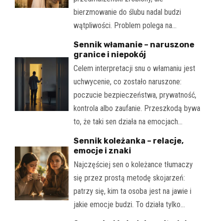
bierzmowanie do ślubu nadal budzi
wątpliwości. Problem polega na…
Sennik włamanie – naruszone
granice i niepokój
Celem interpretacji snu o włamaniu jest
uchwycenie, co zostało naruszone:
poczucie bezpieczeństwa, prywatność,
kontrola albo zaufanie. Przeszkodą bywa
to, że taki sen działa na emocjach…
Sennik koleżanka – relacje,
emocje i znaki
Najczęściej sen o koleżance tłumaczy
się przez prostą metodę skojarzeń:
patrzy się, kim ta osoba jest na jawie i
jakie emocje budzi. To działa tylko…