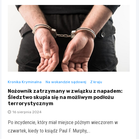
Kronika Kryminalna
Na wokandzie sądowej
Z kraju
Nożownik zatrzymany w związku z napadem:
Śledztwo skupia się na możliwym podłożu
terrorystycznym
16 sierpnia 2024
Po incydencie, który miał miejsce późnym wieczorem w
czwartek, kiedy to ksiądz Paul F. Murphy,…