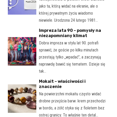
jako ta, którą widać na ekranie, ale o
której prywatnym życiu wiadomo
niewiele. Urodzona 24 lutego 1981…
Impreza lata 90 – pomysły na
niezapomniany klimat
Dobra impreza w stylu lat 90. potrafi
sprawić, że goście po kilku minutach
przestają tylko „wpadać”, a zaczynają
naprawdę bawić się tematem. Dzieje się
tak…
Mokait – właściwości i
znaczenie
Na powierzchni mokaitu często widać
drobne przejścia barw: krem przechodzi
w bordo, a żółć styka się z fioletem bez
ostrej granicy. To właśnie ten detal…