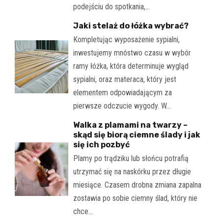
podejściu do spotkania,…
Jaki stelaż do łóżka wybrać?
Kompletując wyposażenie sypialni,
inwestujemy mnóstwo czasu w wybór
ramy łóżka, która determinuje wygląd
sypialni, oraz materaca, który jest
elementem odpowiadającym za
pierwsze odczucie wygody. W…
Walka z plamami na twarzy –
skąd się biorą ciemne ślady i jak
się ich pozbyć
Plamy po trądziku lub słońcu potrafią
utrzymać się na naskórku przez długie
miesiące. Czasem drobna zmiana zapalna
zostawia po sobie ciemny ślad, który nie
chce…