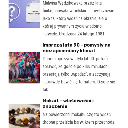
Malwina Wędzikowska przez lata
funkcjonowała w polskim show-biznesie
jako ta, którą widać na ekranie, ale o
której prywatnym życiu wiadomo
niewiele. Urodzona 24 lutego 1981…
Impreza lata 90 – pomysły na
niezapomniany klimat
Dobra impreza w stylu lat 90. potrafi
sprawić, że goście po kilku minutach
przestają tylko „wpadać”, a zaczynają
naprawdę bawić się tematem. Dzieje się
tak…
Mokait – właściwości i
znaczenie
Na powierzchni mokaitu często widać
drobne przejścia barw: krem przechodzi