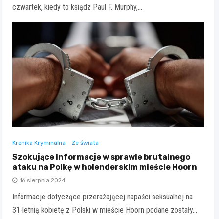
czwartek, kiedy to ksiądz Paul F. Murphy,…
Kronika Kryminalna
Ze świata
Szokujące informacje w sprawie brutalnego
ataku na Polkę w holenderskim mieście Hoorn
16 sierpnia 2024
Informacje dotyczące przerażającej napaści seksualnej na
31-letnią kobietę z Polski w mieście Hoorn podane zostały…