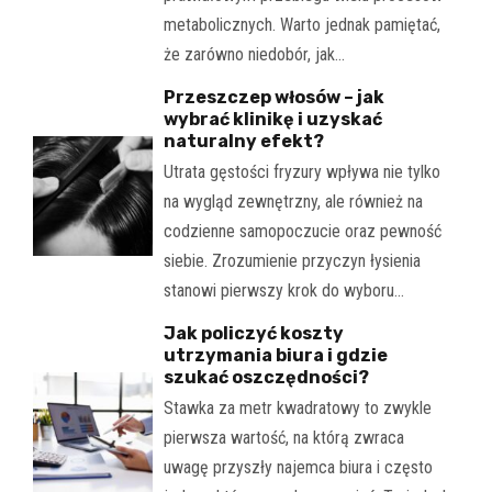
metabolicznych. Warto jednak pamiętać,
że zarówno niedobór, jak…
Przeszczep włosów – jak
wybrać klinikę i uzyskać
naturalny efekt?
Utrata gęstości fryzury wpływa nie tylko
na wygląd zewnętrzny, ale również na
codzienne samopoczucie oraz pewność
siebie. Zrozumienie przyczyn łysienia
stanowi pierwszy krok do wyboru…
Jak policzyć koszty
utrzymania biura i gdzie
szukać oszczędności?
Stawka za metr kwadratowy to zwykle
pierwsza wartość, na którą zwraca
uwagę przyszły najemca biura i często