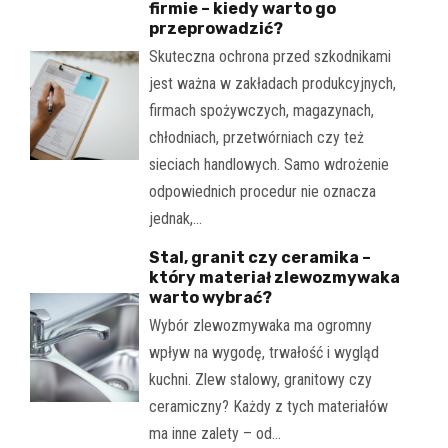
firmie – kiedy warto go
przeprowadzić?
Skuteczna ochrona przed szkodnikami
jest ważna w zakładach produkcyjnych,
firmach spożywczych, magazynach,
chłodniach, przetwórniach czy też
sieciach handlowych. Samo wdrożenie
odpowiednich procedur nie oznacza
jednak,…
Stal, granit czy ceramika –
który materiał zlewozmywaka
warto wybrać?
Wybór zlewozmywaka ma ogromny
wpływ na wygodę, trwałość i wygląd
kuchni. Zlew stalowy, granitowy czy
ceramiczny? Każdy z tych materiałów
ma inne zalety – od…