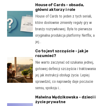
House of Cards – obsada,
główni aktorzy i role
House of Cards to jeden z tych seriali,
które dosłownie zmieniły reguły gry w
branży rozrywkowej. Była to pierwsza
oryginalna produkcja platformy Netflix, a
jej…
Co to jest szczęście – jak je
rozumieć?
Nie warto zaczynać od szukania jednej,
gotowej definicji szczęścia i traktowania
jej jak instrukcji obsługi życia. Lepiej
sprawdzić, co naprawdę daje poczucie
sensu, spokoju i…
Malwina Wędzikowska – dzieci i
życie prywatne