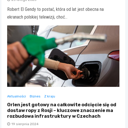
Robert El Gendy to postać, która od lat jest obecna na
ekranach polskiej telewizji, choć…
Aktualności
Biznes
Z kraju
Orlen jest gotowy na całkowite odcięcie się od
dostaw ropy z Rosji – kluczowe znaczenie ma
rozbudowa infrastruktury w Czechach
19 sierpnia 2024