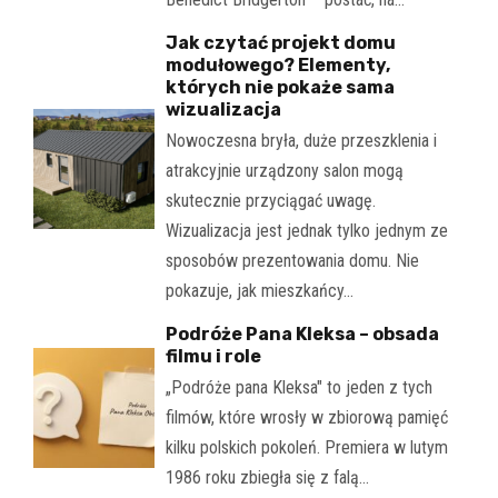
Jak czytać projekt domu
modułowego? Elementy,
których nie pokaże sama
wizualizacja
Nowoczesna bryła, duże przeszklenia i
atrakcyjnie urządzony salon mogą
skutecznie przyciągać uwagę.
Wizualizacja jest jednak tylko jednym ze
sposobów prezentowania domu. Nie
pokazuje, jak mieszkańcy…
Podróże Pana Kleksa – obsada
filmu i role
„Podróże pana Kleksa" to jeden z tych
filmów, które wrosły w zbiorową pamięć
kilku polskich pokoleń. Premiera w lutym
1986 roku zbiegła się z falą…