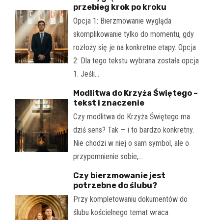
przebieg krok po kroku
Opcja 1: Bierzmowanie wygląda
skomplikowanie tylko do momentu, gdy
rozłoży się je na konkretne etapy. Opcja
2: Dla tego tekstu wybrana została opcja
1. Jeśli…
Modlitwa do Krzyża Świętego –
tekst i znaczenie
Czy modlitwa do Krzyża Świętego ma
dziś sens? Tak — i to bardzo konkretny.
Nie chodzi w niej o sam symbol, ale o
przypomnienie sobie,…
Czy bierzmowanie jest
potrzebne do ślubu?
Przy kompletowaniu dokumentów do
ślubu kościelnego temat wraca