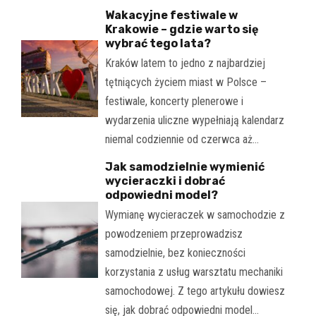
Wakacyjne festiwale w
Krakowie – gdzie warto się
wybrać tego lata?
Kraków latem to jedno z najbardziej
tętniących życiem miast w Polsce –
festiwale, koncerty plenerowe i
wydarzenia uliczne wypełniają kalendarz
niemal codziennie od czerwca aż…
Jak samodzielnie wymienić
wycieraczki i dobrać
odpowiedni model?
Wymianę wycieraczek w samochodzie z
powodzeniem przeprowadzisz
samodzielnie, bez konieczności
korzystania z usług warsztatu mechaniki
samochodowej. Z tego artykułu dowiesz
się, jak dobrać odpowiedni model…