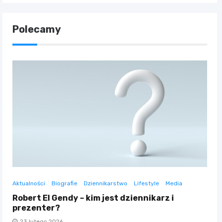
Polecamy
Aktualności
Biografie
Dziennikarstwo
Lifestyle
Media
Robert El Gendy – kim jest dziennikarz i
prezenter?
23 lutego 2026