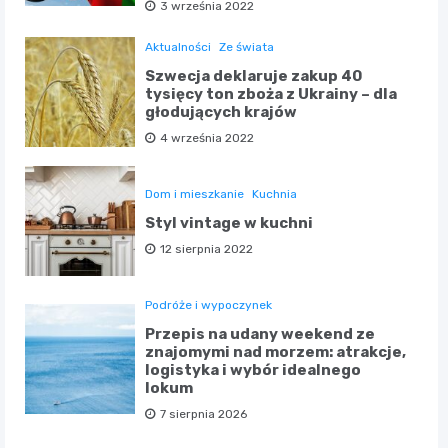
3 września 2022
Aktualności
Ze świata
Szwecja deklaruje zakup 40
tysięcy ton zboża z Ukrainy – dla
głodujących krajów
4 września 2022
Dom i mieszkanie
Kuchnia
Styl vintage w kuchni
12 sierpnia 2022
Podróże i wypoczynek
Przepis na udany weekend ze
znajomymi nad morzem: atrakcje,
logistyka i wybór idealnego
lokum
7 sierpnia 2026