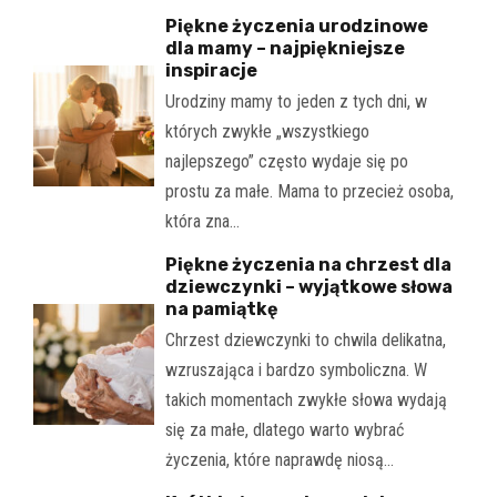
Piękne życzenia urodzinowe
dla mamy – najpiękniejsze
inspiracje
Urodziny mamy to jeden z tych dni, w
których zwykłe „wszystkiego
najlepszego” często wydaje się po
prostu za małe. Mama to przecież osoba,
która zna…
Piękne życzenia na chrzest dla
dziewczynki – wyjątkowe słowa
na pamiątkę
Chrzest dziewczynki to chwila delikatna,
wzruszająca i bardzo symboliczna. W
takich momentach zwykłe słowa wydają
się za małe, dlatego warto wybrać
życzenia, które naprawdę niosą…