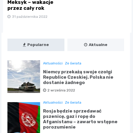
Meksyk – wakacje
przez cały rok
31 października 2022
Popularne
Aktualne
Aktualności
Ze świata
Niemcy przekażą swoje czołgi
Republice Czeskiej. Polska nie
dostanie żadnego
2 września 2022
Aktualności
Ze świata
Rosja będzie sprzedawać
pszenicę, gaz i ropę do
Afganistanu – zawarto wstępne
porozumienie