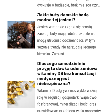
dyskusje o budżecie, brak miejsca czy…
Jakie buty damskie będą
modne tej jesieni?
Jesień w modzie rządzi się prostą
zasadą: buty mają robić efekt, ale nie
mogą utrudniać codzienności. W tym
sezonie trendy nie narzucają jednego
kierunku. Zamiast…
Dlaczego samodzielnie
przyjęta dawka uderzeniowa
witaminy D3 bez konsultacji
medycznej jest
niebezpieczna?
Witamina D odgrywa niezwykle ważną
rolę w regulacji gospodarki wapniowo-
fosforanowej, mineralizacji kości oraz
prawidłowym przebiegu wielu procesów