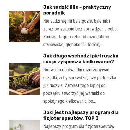
Jak sadzić lilie – praktyczny
poradnik
Nie sadzi się lilii byle gdzie, byle jak i
zaraz po zakupie bez sprawdzenia cebul.
Zamiast tego trzeba od razu dobrać
stanowisko, głębokość i termin,…
Jak długo wschodzi pietruszka
i co przyspiesza kiełkowanie?
Nie warto co dwa dni rozgrzebywać
grządki, żeby sprawdzić, czy pietruszka
już ruszyła. Zamiast tego lepiej od
początku stworzyć jej warunki do
spokojnego kiełkowania, bo…
Jaki jest najlepszy program dla
fizjoterapeutów. TOP 3
Najlepszy program dla fizjoterapeutów