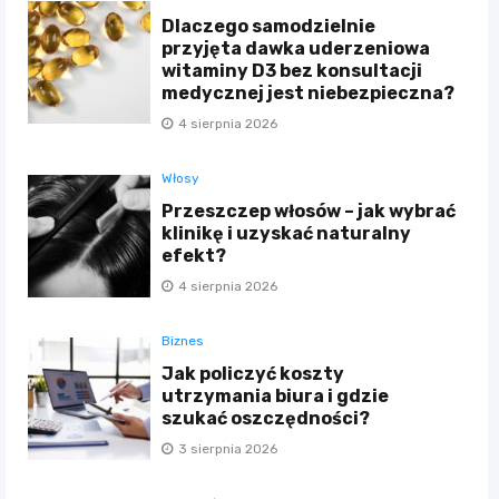
Dlaczego samodzielnie
przyjęta dawka uderzeniowa
witaminy D3 bez konsultacji
medycznej jest niebezpieczna?
4 sierpnia 2026
Włosy
Przeszczep włosów – jak wybrać
klinikę i uzyskać naturalny
efekt?
4 sierpnia 2026
Biznes
Jak policzyć koszty
utrzymania biura i gdzie
szukać oszczędności?
3 sierpnia 2026