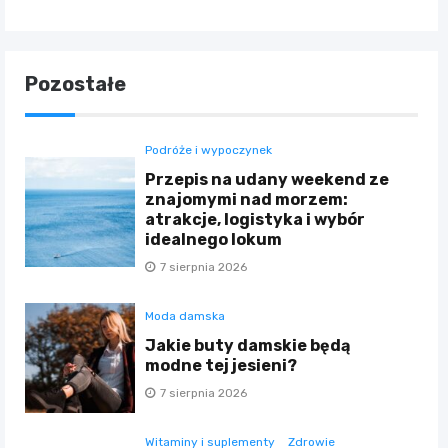
Pozostałe
Podróże i wypoczynek
Przepis na udany weekend ze
znajomymi nad morzem:
atrakcje, logistyka i wybór
idealnego lokum
7 sierpnia 2026
Moda damska
Jakie buty damskie będą
modne tej jesieni?
7 sierpnia 2026
Witaminy i suplementy
Zdrowie