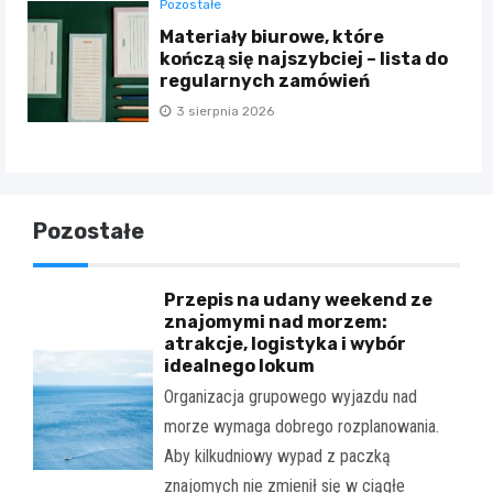
Pozostałe
Materiały biurowe, które
kończą się najszybciej – lista do
regularnych zamówień
3 sierpnia 2026
Pozostałe
Przepis na udany weekend ze
znajomymi nad morzem:
atrakcje, logistyka i wybór
idealnego lokum
Organizacja grupowego wyjazdu nad
morze wymaga dobrego rozplanowania.
Aby kilkudniowy wypad z paczką
znajomych nie zmienił się w ciągłe