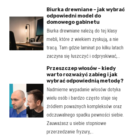
Biurka drewniane – jak wybrać
odpowiedni model do
domowego gabinetu
Biurka drewniane należą do tej klasy
mebli, które z wiekiem zyskują, a nie
tracą. Tam gdzie laminat po kilku latach
zaczyna się łuszczyć i odpryskiwać,…
Przeszczep włosów – kiedy
warto rozważyć zabieg i jak
wybrać odpowiednią metodę?
Nadmierne wypadanie włosów dotyka
wielu osób i bardzo często staje się
źródłem poważnych kompleksów oraz
odczuwalnego spadku pewności siebie.
Zauważasz u siebie stopniowe
przerzedzanie fryzury,…