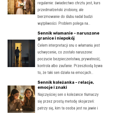
regularnie: świadectwo chrztu jest, kurs
przedmałżeński zrobiony, ale
bierzmowanie do ślubu nadal budzi
wątpliwości. Problem polega na…
Sennik włamanie – naruszone
granice i niepokój
Celem interpretacji snu o włamaniu jest
uchwycenie, co zostało naruszone:
poczucie bezpieczeństwa, prywatność,
kontrola albo zaufanie. Przeszkodą bywa
to, że taki sen działa na emocjach…
Sennik koleżanka – relacje,
emocje i znaki
Najczęściej sen o koleżance tłumaczy
się przez prostą metodę skojarzeń:
patrzy się, kim ta osoba jest na jawie i