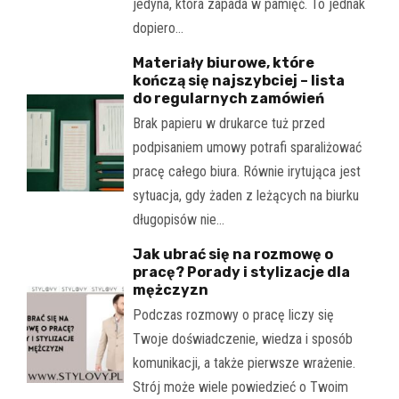
jedyna, która zapada w pamięć. To jednak
dopiero…
Materiały biurowe, które
kończą się najszybciej – lista
do regularnych zamówień
Brak papieru w drukarce tuż przed
podpisaniem umowy potrafi sparaliżować
pracę całego biura. Równie irytująca jest
sytuacja, gdy żaden z leżących na biurku
długopisów nie…
Jak ubrać się na rozmowę o
pracę? Porady i stylizacje dla
mężczyzn
Podczas rozmowy o pracę liczy się
Twoje doświadczenie, wiedza i sposób
komunikacji, a także pierwsze wrażenie.
Strój może wiele powiedzieć o Twoim