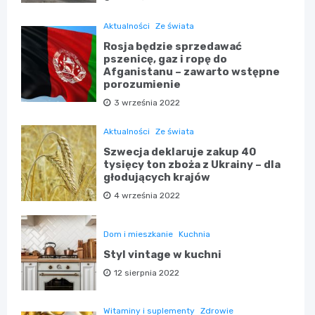
Aktualności
Ze świata
Rosja będzie sprzedawać
pszenicę, gaz i ropę do
Afganistanu – zawarto wstępne
porozumienie
3 września 2022
Aktualności
Ze świata
Szwecja deklaruje zakup 40
tysięcy ton zboża z Ukrainy – dla
głodujących krajów
4 września 2022
Dom i mieszkanie
Kuchnia
Styl vintage w kuchni
12 sierpnia 2022
Witaminy i suplementy
Zdrowie