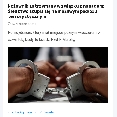
Nożownik zatrzymany w związku z napadem:
Śledztwo skupia się na możliwym podłożu
terrorystycznym
16 sierpnia 2024
Po incydencie, który miał miejsce późnym wieczorem w
czwartek, kiedy to ksiądz Paul F. Murphy,…
Kronika Kryminalna
Ze świata