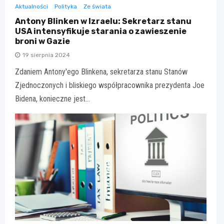
Aktualności
Polityka
Ze świata
Antony Blinken w Izraelu: Sekretarz stanu
USA intensyfikuje starania o zawieszenie
broni w Gazie
19 sierpnia 2024
Zdaniem Antony'ego Blinkena, sekretarza stanu Stanów
Zjednoczonych i bliskiego współpracownika prezydenta Joe
Bidena, konieczne jest…