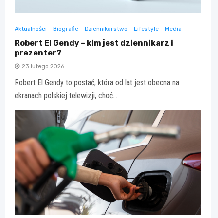
Aktualności
Biografie
Dziennikarstwo
Lifestyle
Media
Robert El Gendy – kim jest dziennikarz i
prezenter?
23 lutego 2026
Robert El Gendy to postać, która od lat jest obecna na
ekranach polskiej telewizji, choć…