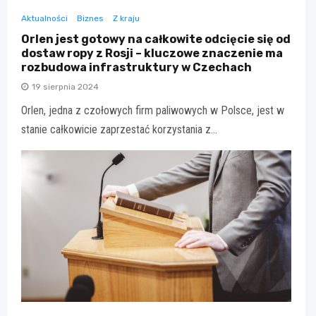
Aktualności
Biznes
Z kraju
Orlen jest gotowy na całkowite odcięcie się od
dostaw ropy z Rosji – kluczowe znaczenie ma
rozbudowa infrastruktury w Czechach
19 sierpnia 2024
Orlen, jedna z czołowych firm paliwowych w Polsce, jest w
stanie całkowicie zaprzestać korzystania z…