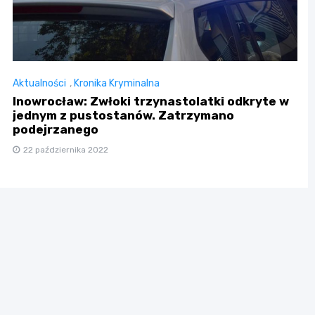
Aktualności
,
Kronika Kryminalna
Inowrocław: Zwłoki trzynastolatki odkryte w
jednym z pustostanów. Zatrzymano
podejrzanego
22 października 2022