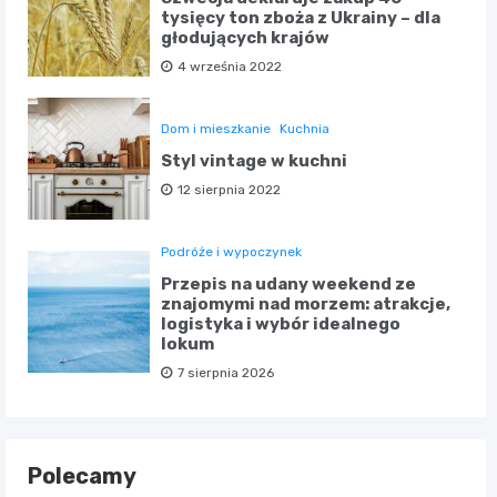
tysięcy ton zboża z Ukrainy – dla
głodujących krajów
4 września 2022
Dom i mieszkanie
Kuchnia
Styl vintage w kuchni
12 sierpnia 2022
Podróże i wypoczynek
Przepis na udany weekend ze
znajomymi nad morzem: atrakcje,
logistyka i wybór idealnego
lokum
7 sierpnia 2026
Polecamy