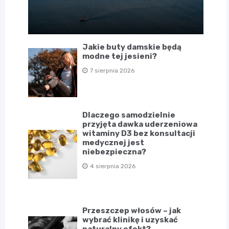
Jakie buty damskie będą
modne tej jesieni?
7 sierpnia 2026
Dlaczego samodzielnie
przyjęta dawka uderzeniowa
witaminy D3 bez konsultacji
medycznej jest
niebezpieczna?
4 sierpnia 2026
Przeszczep włosów – jak
wybrać klinikę i uzyskać