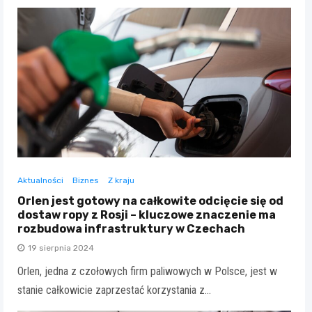
Aktualności
Biznes
Z kraju
Orlen jest gotowy na całkowite odcięcie się od
dostaw ropy z Rosji – kluczowe znaczenie ma
rozbudowa infrastruktury w Czechach
19 sierpnia 2024
Orlen, jedna z czołowych firm paliwowych w Polsce, jest w
stanie całkowicie zaprzestać korzystania z…