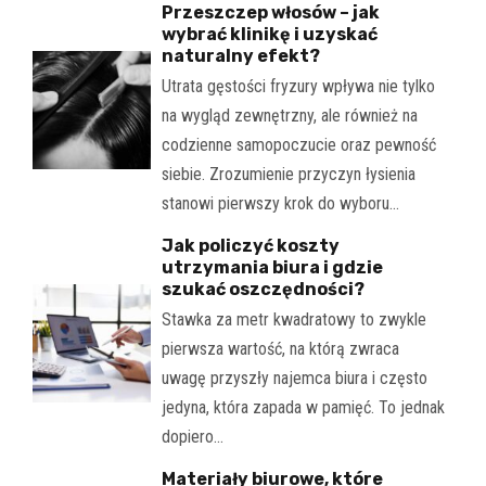
Przeszczep włosów – jak
wybrać klinikę i uzyskać
naturalny efekt?
Utrata gęstości fryzury wpływa nie tylko
na wygląd zewnętrzny, ale również na
codzienne samopoczucie oraz pewność
siebie. Zrozumienie przyczyn łysienia
stanowi pierwszy krok do wyboru…
Jak policzyć koszty
utrzymania biura i gdzie
szukać oszczędności?
Stawka za metr kwadratowy to zwykle
pierwsza wartość, na którą zwraca
uwagę przyszły najemca biura i często
jedyna, która zapada w pamięć. To jednak
dopiero…
Materiały biurowe, które