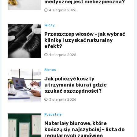
medycznej jest niebezpieczna?
4 sierpnia 2026
Włosy
Przeszczep włosów – jak wybrać
klinikę i uzyskać naturalny
efekt?
4 sierpnia 2026
Biznes
Jak policzyć koszty
utrzymania biura i gdzie
szukać oszczędności?
3 sierpnia 2026
Pozostałe
Materiały biurowe, które
kończą się najszybciej – lista do
regularnych zamówień