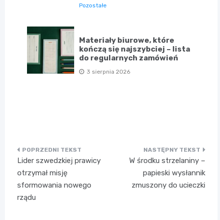
Pozostałe
Materiały biurowe, które
kończą się najszybciej – lista
do regularnych zamówień
3 sierpnia 2026
Nawigacja
Lider szwedzkiej prawicy
W środku strzelaniny –
wpisu
otrzymał misję
papieski wysłannik
sformowania nowego
zmuszony do ucieczki
rządu