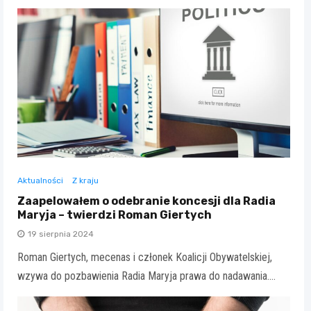
Aktualności
Z kraju
Zaapelowałem o odebranie koncesji dla Radia
Maryja – twierdzi Roman Giertych
19 sierpnia 2024
Roman Giertych, mecenas i członek Koalicji Obywatelskiej,
wzywa do pozbawienia Radia Maryja prawa do nadawania.…