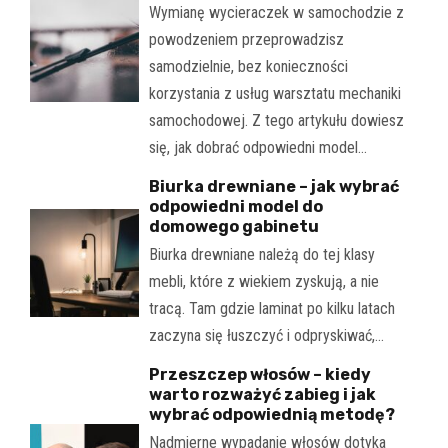
Wymianę wycieraczek w samochodzie z
powodzeniem przeprowadzisz
samodzielnie, bez konieczności
korzystania z usług warsztatu mechaniki
samochodowej. Z tego artykułu dowiesz
się, jak dobrać odpowiedni model…
Biurka drewniane – jak wybrać
odpowiedni model do
domowego gabinetu
Biurka drewniane należą do tej klasy
mebli, które z wiekiem zyskują, a nie
tracą. Tam gdzie laminat po kilku latach
zaczyna się łuszczyć i odpryskiwać,…
Przeszczep włosów – kiedy
warto rozważyć zabieg i jak
wybrać odpowiednią metodę?
Nadmierne wypadanie włosów dotyka