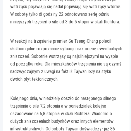
wstrząsu pojawiają się nadal pojawiają się wstrząsy wtórne.
W sobotę tylko di godziny 22 odnotowano serię ośmiu
mniejszych trzęsień o sile od 3 do 5 stopni w skali Richtera.
W reakcji na trzęsienie premier Su Tseng-Chang polecił
służbom pilne rozpoznanie sytuacji oraz ocenę ewentualnych
zniszczeń. Sobotnie wstrząsy są najsilniejszymi na wyspie
od początku roku. Dla mieszkańców trzęsienia nie są czymś
nadzwyczajnym z uwagi na fakt iż Tajwan leży na styku
dwóch płyt tektonicznych.
Kolejnego dnia, w niedzielę doszło do następnego silnego
trzęsienia o sile 7,2 stopnia a w poniedziałek kolejne
oszacowane na 6,8 stopnia w skali Richtera. Wiadomo o
dużych zniszczeniach budynków oraz innych elementów
infrastrukturalnych. Od soboty Tajwan doświadczył już 86