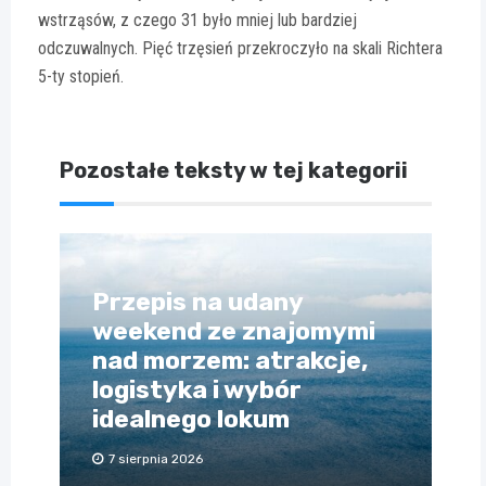
wstrząsów, z czego 31 było mniej lub bardziej
odczuwalnych. Pięć trzęsień przekroczyło na skali Richtera
5-ty stopień.
Pozostałe teksty w tej kategorii
Przepis na udany
weekend ze znajomymi
nad morzem: atrakcje,
logistyka i wybór
idealnego lokum
7 sierpnia 2026