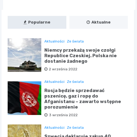
Popularne
Aktualne
Aktualności
Ze świata
Niemcy przekażą swoje czołgi
Republice Czeskiej. Polska nie
dostanie żadnego
2 września 2022
Aktualności
Ze świata
Rosja będzie sprzedawać
pszenicę, gaz i ropę do
Afganistanu – zawarto wstępne
porozumienie
3 września 2022
Aktualności
Ze świata
Szwecja deklaruje zakup 40