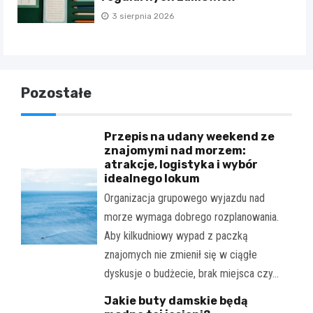
3 sierpnia 2026
Pozostałe
Przepis na udany weekend ze
znajomymi nad morzem:
atrakcje, logistyka i wybór
idealnego lokum
Organizacja grupowego wyjazdu nad
morze wymaga dobrego rozplanowania.
Aby kilkudniowy wypad z paczką
znajomych nie zmienił się w ciągłe
dyskusje o budżecie, brak miejsca czy…
Jakie buty damskie będą