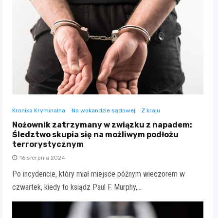
Kronika Kryminalna
Na wokandzie sądowej
Z kraju
Nożownik zatrzymany w związku z napadem:
Śledztwo skupia się na możliwym podłożu
terrorystycznym
16 sierpnia 2024
Po incydencie, który miał miejsce późnym wieczorem w
czwartek, kiedy to ksiądz Paul F. Murphy,…