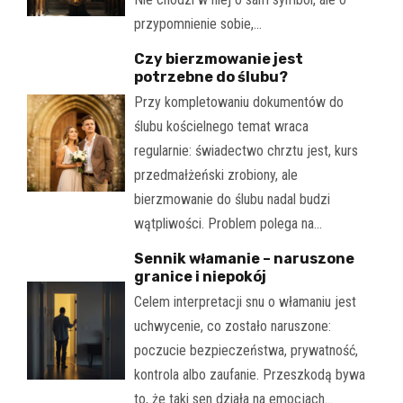
przypomnienie sobie,…
Czy bierzmowanie jest
potrzebne do ślubu?
Przy kompletowaniu dokumentów do
ślubu kościelnego temat wraca
regularnie: świadectwo chrztu jest, kurs
przedmałżeński zrobiony, ale
bierzmowanie do ślubu nadal budzi
wątpliwości. Problem polega na…
Sennik włamanie – naruszone
granice i niepokój
Celem interpretacji snu o włamaniu jest
uchwycenie, co zostało naruszone:
poczucie bezpieczeństwa, prywatność,
kontrola albo zaufanie. Przeszkodą bywa
to, że taki sen działa na emocjach…