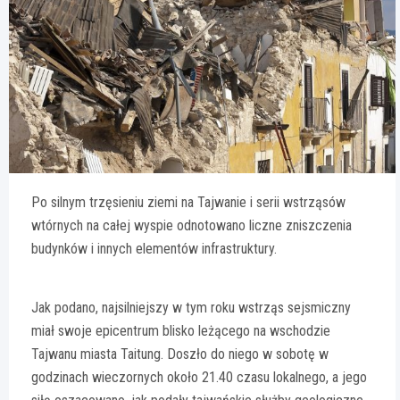
Po silnym trzęsieniu ziemi na Tajwanie i serii wstrząsów
wtórnych na całej wyspie odnotowano liczne zniszczenia
budynków i innych elementów infrastruktury.
Jak podano, najsilniejszy w tym roku wstrząs sejsmiczny
miał swoje epicentrum blisko leżącego na wschodzie
Tajwanu miasta Taitung. Doszło do niego w sobotę w
godzinach wieczornych około 21.40 czasu lokalnego, a jego