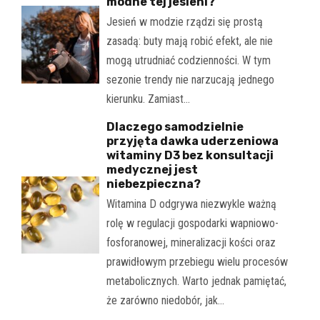
modne tej jesieni?
Jesień w modzie rządzi się prostą
zasadą: buty mają robić efekt, ale nie
mogą utrudniać codzienności. W tym
sezonie trendy nie narzucają jednego
kierunku. Zamiast…
Dlaczego samodzielnie
przyjęta dawka uderzeniowa
witaminy D3 bez konsultacji
medycznej jest
niebezpieczna?
Witamina D odgrywa niezwykle ważną
rolę w regulacji gospodarki wapniowo-
fosforanowej, mineralizacji kości oraz
prawidłowym przebiegu wielu procesów
metabolicznych. Warto jednak pamiętać,
że zarówno niedobór, jak…