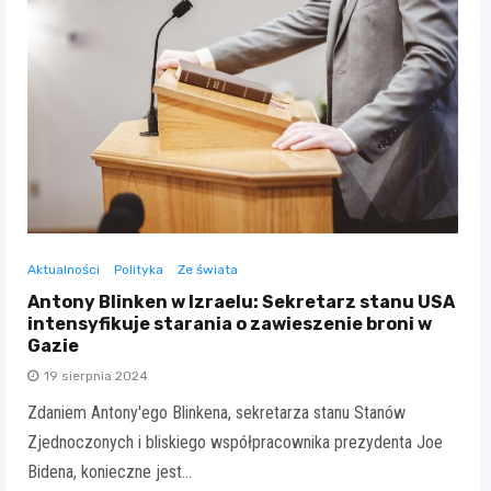
Aktualności
Polityka
Ze świata
Antony Blinken w Izraelu: Sekretarz stanu USA
intensyfikuje starania o zawieszenie broni w
Gazie
19 sierpnia 2024
Zdaniem Antony'ego Blinkena, sekretarza stanu Stanów
Zjednoczonych i bliskiego współpracownika prezydenta Joe
Bidena, konieczne jest…