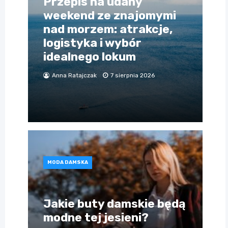
Przepis na udany
weekend ze znajomymi
nad morzem: atrakcje,
logistyka i wybór
idealnego lokum
Anna Ratajczak
7 sierpnia 2026
MODA DAMSKA
Jakie buty damskie będą
modne tej jesieni?