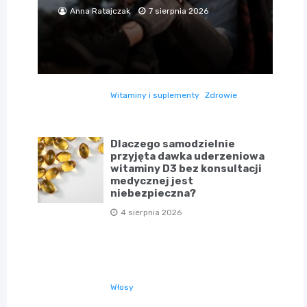
Anna Ratajczak
7 sierpnia 2026
Witaminy i suplementy
Zdrowie
Dlaczego samodzielnie
przyjęta dawka uderzeniowa
witaminy D3 bez konsultacji
medycznej jest
niebezpieczna?
4 sierpnia 2026
Włosy