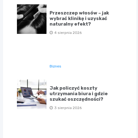
Przeszczep włosów – jak
wybrać klinikę i uzyskać
naturalny efekt?
4 sierpnia 2026
Biznes
Jak policzyć koszty
utrzymania biura i gdzie
szukać oszczędności?
3 sierpnia 2026