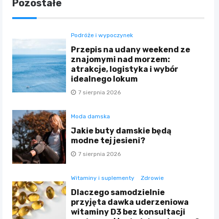
Pozostałe
Podróże i wypoczynek
Przepis na udany weekend ze
znajomymi nad morzem:
atrakcje, logistyka i wybór
idealnego lokum
7 sierpnia 2026
Moda damska
Jakie buty damskie będą
modne tej jesieni?
7 sierpnia 2026
Witaminy i suplementy
Zdrowie
Dlaczego samodzielnie
przyjęta dawka uderzeniowa
witaminy D3 bez konsultacji