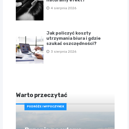
naturalny efekt?
4 sierpnia 2026
Jak policzyć koszty
utrzymania biura i gdzie
szukać oszczędności?
3 sierpnia 2026
Warto przeczytać
PODRÓŻE I WYPOCZYNEK