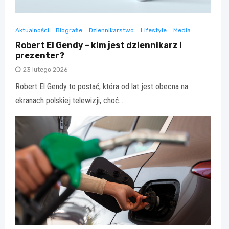
Aktualności
Biografie
Dziennikarstwo
Lifestyle
Media
Robert El Gendy – kim jest dziennikarz i
prezenter?
23 lutego 2026
Robert El Gendy to postać, która od lat jest obecna na
ekranach polskiej telewizji, choć…