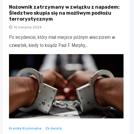
Nożownik zatrzymany w związku z napadem:
Śledztwo skupia się na możliwym podłożu
terrorystycznym
16 sierpnia 2024
Po incydencie, który miał miejsce późnym wieczorem w
czwartek, kiedy to ksiądz Paul F. Murphy,…
Kronika Kryminalna
Ze świata