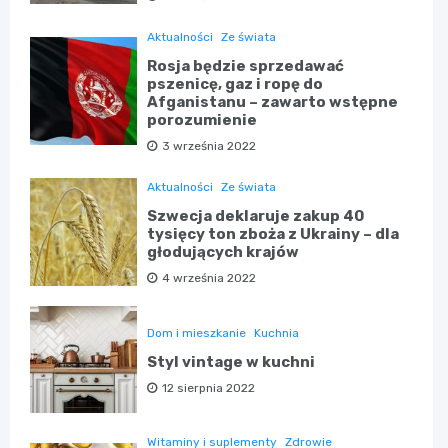
Aktualności
Ze świata
Rosja będzie sprzedawać
pszenicę, gaz i ropę do
Afganistanu – zawarto wstępne
porozumienie
3 września 2022
Aktualności
Ze świata
Szwecja deklaruje zakup 40
tysięcy ton zboża z Ukrainy – dla
głodujących krajów
4 września 2022
Dom i mieszkanie
Kuchnia
Styl vintage w kuchni
12 sierpnia 2022
Witaminy i suplementy
Zdrowie