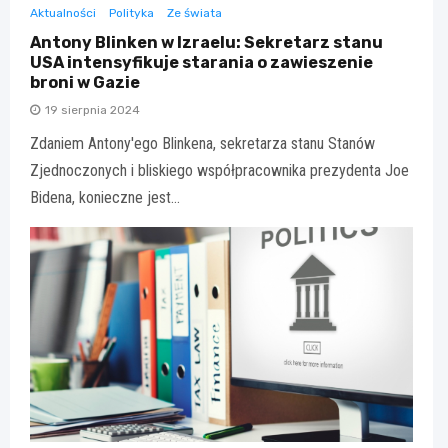
Aktualności
Polityka
Ze świata
Antony Blinken w Izraelu: Sekretarz stanu
USA intensyfikuje starania o zawieszenie
broni w Gazie
19 sierpnia 2024
Zdaniem Antony'ego Blinkena, sekretarza stanu Stanów
Zjednoczonych i bliskiego współpracownika prezydenta Joe
Bidena, konieczne jest…