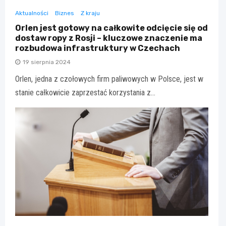
Aktualności
Biznes
Z kraju
Orlen jest gotowy na całkowite odcięcie się od
dostaw ropy z Rosji – kluczowe znaczenie ma
rozbudowa infrastruktury w Czechach
19 sierpnia 2024
Orlen, jedna z czołowych firm paliwowych w Polsce, jest w
stanie całkowicie zaprzestać korzystania z…