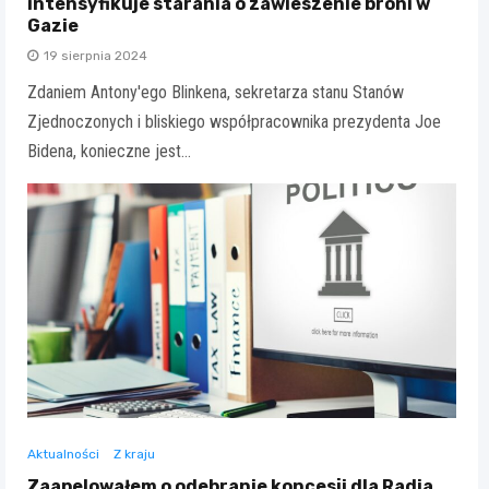
intensyfikuje starania o zawieszenie broni w
Gazie
19 sierpnia 2024
Zdaniem Antony'ego Blinkena, sekretarza stanu Stanów
Zjednoczonych i bliskiego współpracownika prezydenta Joe
Bidena, konieczne jest…
Aktualności
Z kraju
Zaapelowałem o odebranie koncesji dla Radia