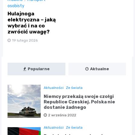
osobisty
Hulajnoga
elektryczna – jaką
wybrać i na co
zwrócić uwagę?
19 lutego 2026
Popularne
Aktualne
Aktualności
Ze świata
Niemcy przekażą swoje czołgi
Republice Czeskiej. Polska nie
dostanie żadnego
2 września 2022
Aktualności
Ze świata