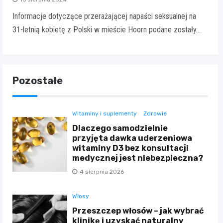
Informacje dotyczące przerażającej napaści seksualnej na
31-letnią kobietę z Polski w mieście Hoorn podane zostały…
Pozostałe
Witaminy i suplementy
Zdrowie
Dlaczego samodzielnie
przyjęta dawka uderzeniowa
witaminy D3 bez konsultacji
medycznej jest niebezpieczna?
4 sierpnia 2026
Włosy
Przeszczep włosów – jak wybrać
klinikę i uzyskać naturalny