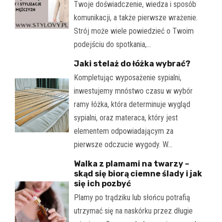
Twoje doświadczenie, wiedza i sposób
komunikacji, a także pierwsze wrażenie.
Strój może wiele powiedzieć o Twoim
podejściu do spotkania,…
Jaki stelaż do łóżka wybrać?
Kompletując wyposażenie sypialni,
inwestujemy mnóstwo czasu w wybór
ramy łóżka, która determinuje wygląd
sypialni, oraz materaca, który jest
elementem odpowiadającym za
pierwsze odczucie wygody. W…
Walka z plamami na twarzy –
skąd się biorą ciemne ślady i jak
się ich pozbyć
Plamy po trądziku lub słońcu potrafią
utrzymać się na naskórku przez długie