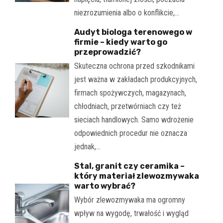
niezrozumienia albo o konflikcie,…
Audyt biologa terenowego w
firmie – kiedy warto go
przeprowadzić?
Skuteczna ochrona przed szkodnikami
jest ważna w zakładach produkcyjnych,
firmach spożywczych, magazynach,
chłodniach, przetwórniach czy też
sieciach handlowych. Samo wdrożenie
odpowiednich procedur nie oznacza
jednak,…
Stal, granit czy ceramika –
który materiał zlewozmywaka
warto wybrać?
Wybór zlewozmywaka ma ogromny
wpływ na wygodę, trwałość i wygląd