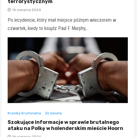
terrorystycznym
16 sierpnia 2024
Po incydencie, który miał miejsce późnym wieczorem w
czwartek, kiedy to ksiądz Paul F. Murphy,…
Kronika Kryminalna
Ze świata
Szokujące informacje w sprawie brutalnego
ataku na Polkę w holenderskim mieście Hoorn
16 sierpnia 2024