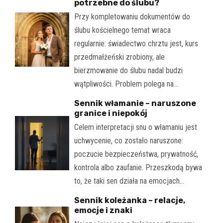
potrzebne do ślubu?
Przy kompletowaniu dokumentów do
ślubu kościelnego temat wraca
regularnie: świadectwo chrztu jest, kurs
przedmałżeński zrobiony, ale
bierzmowanie do ślubu nadal budzi
wątpliwości. Problem polega na…
Sennik włamanie – naruszone
granice i niepokój
Celem interpretacji snu o włamaniu jest
uchwycenie, co zostało naruszone:
poczucie bezpieczeństwa, prywatność,
kontrola albo zaufanie. Przeszkodą bywa
to, że taki sen działa na emocjach…
Sennik koleżanka – relacje,
emocje i znaki