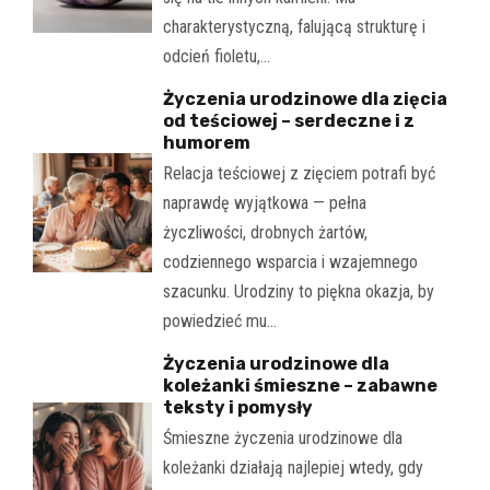
charakterystyczną, falującą strukturę i
odcień fioletu,…
Życzenia urodzinowe dla zięcia
od teściowej – serdeczne i z
humorem
Relacja teściowej z zięciem potrafi być
naprawdę wyjątkowa — pełna
życzliwości, drobnych żartów,
codziennego wsparcia i wzajemnego
szacunku. Urodziny to piękna okazja, by
powiedzieć mu…
Życzenia urodzinowe dla
koleżanki śmieszne – zabawne
teksty i pomysły
Śmieszne życzenia urodzinowe dla
koleżanki działają najlepiej wtedy, gdy