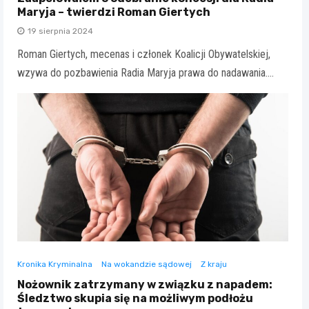
Maryja – twierdzi Roman Giertych
19 sierpnia 2024
Roman Giertych, mecenas i członek Koalicji Obywatelskiej,
wzywa do pozbawienia Radia Maryja prawa do nadawania.…
Kronika Kryminalna
Na wokandzie sądowej
Z kraju
Nożownik zatrzymany w związku z napadem:
Śledztwo skupia się na możliwym podłożu