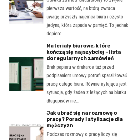
pierwsza wartość, na którą zwraca
uwagę przyszły najemca biura i często
jedyna, która zapada w pamięć. To jednak
dopiero…
Materiały biurowe, które
kończą się najszybciej – lista
do regularnych zamówień
Brak papieru w drukarce tuż przed
podpisaniem umowy potrafi sparaliżować
pracę całego biura. Równie irytująca jest
sytuacja, gdy żaden z leżących na biurku
długopisów nie…
Jak ubrać się na rozmowę o
pracę? Porady i stylizacje dla
mężczyzn
Podczas rozmowy o pracę liczy się