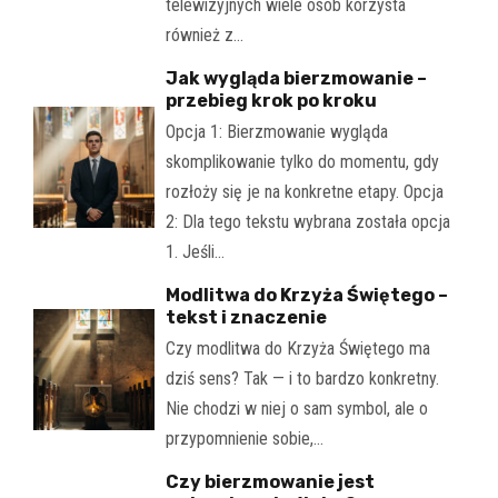
telewizyjnych wiele osób korzysta
również z…
Jak wygląda bierzmowanie –
przebieg krok po kroku
Opcja 1: Bierzmowanie wygląda
skomplikowanie tylko do momentu, gdy
rozłoży się je na konkretne etapy. Opcja
2: Dla tego tekstu wybrana została opcja
1. Jeśli…
Modlitwa do Krzyża Świętego –
tekst i znaczenie
Czy modlitwa do Krzyża Świętego ma
dziś sens? Tak — i to bardzo konkretny.
Nie chodzi w niej o sam symbol, ale o
przypomnienie sobie,…
Czy bierzmowanie jest