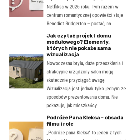
Netfliksa w 2026 roku. Tym razem w
centrum romantycznej opowieści staje
Benedict Bridgerton – postać, na…
Jak czytać projekt domu
modułowego? Elementy,
których nie pokaże sama
wizualizacja
Nowoczesna bryła, duże przeszklenia i
atrakcyjnie urządzony salon mogą
skutecznie przyciągać uwagę.
Wizualizacja jest jednak tylko jednym ze
sposobów prezentowania domu. Nie
pokazuje, jak mieszkańcy…
Podróże Pana Kleksa – obsada
filmu i role
„Podróże pana Kleksa" to jeden z tych