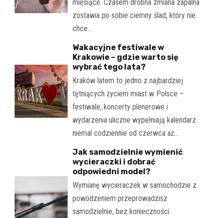
miesiące. Czasem drobna zmiana zapalna
zostawia po sobie ciemny ślad, który nie
chce…
Wakacyjne festiwale w
Krakowie – gdzie warto się
wybrać tego lata?
Kraków latem to jedno z najbardziej
tętniących życiem miast w Polsce –
festiwale, koncerty plenerowe i
wydarzenia uliczne wypełniają kalendarz
niemal codziennie od czerwca aż…
Jak samodzielnie wymienić
wycieraczki i dobrać
odpowiedni model?
Wymianę wycieraczek w samochodzie z
powodzeniem przeprowadzisz
samodzielnie, bez konieczności