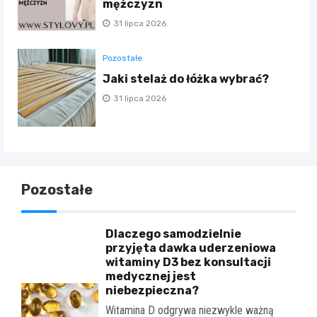
mężczyzn
31 lipca 2026
Pozostałe
Jaki stelaż do łóżka wybrać?
31 lipca 2026
Pozostałe
Dlaczego samodzielnie
przyjęta dawka uderzeniowa
witaminy D3 bez konsultacji
medycznej jest
niebezpieczna?
Witamina D odgrywa niezwykle ważną