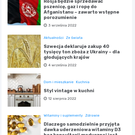
Rosja będzie sprzedawać
pszenicę, gaz i ropę do
Afganistanu – zawarto wstępne
porozumienie
3 września 2022
Aktualności
Ze świata
Szwecja deklaruje zakup 40
tysięcy ton zboża z Ukrainy – dla
głodujących krajów
4 września 2022
Dom i mieszkanie
Kuchnia
Styl vintage w kuchni
12 sierpnia 2022
Witaminy i suplementy
Zdrowie
Dlaczego samodzielnie przyjęta
dawka uderzeniowa witaminy D3