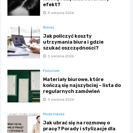
efekt?
4 sierpnia 2026
Biznes
Jak policzyć koszty
utrzymania biura i gdzie
szukać oszczędności?
3 sierpnia 2026
Pozostałe
Materiały biurowe, które
kończą się najszybciej – lista do
regularnych zamówień
3 sierpnia 2026
Moda męska
Jak ubrać się na rozmowę o
pracę? Porady i stylizacje dla