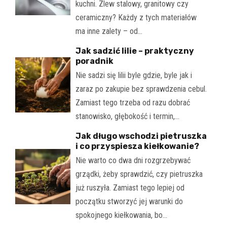
kuchni. Zlew stalowy, granitowy czy
ceramiczny? Każdy z tych materiałów
ma inne zalety – od…
Jak sadzić lilie – praktyczny
poradnik
Nie sadzi się lilii byle gdzie, byle jak i
zaraz po zakupie bez sprawdzenia cebul.
Zamiast tego trzeba od razu dobrać
stanowisko, głębokość i termin,…
Jak długo wschodzi pietruszka
i co przyspiesza kiełkowanie?
Nie warto co dwa dni rozgrzebywać
grządki, żeby sprawdzić, czy pietruszka
już ruszyła. Zamiast tego lepiej od
początku stworzyć jej warunki do
spokojnego kiełkowania, bo…