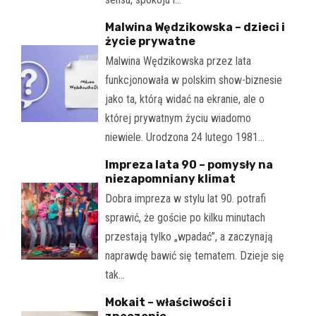
Malwina Wędzikowska – dzieci i
życie prywatne
Malwina Wędzikowska przez lata
funkcjonowała w polskim show-biznesie
jako ta, którą widać na ekranie, ale o
której prywatnym życiu wiadomo
niewiele. Urodzona 24 lutego 1981…
Impreza lata 90 – pomysły na
niezapomniany klimat
Dobra impreza w stylu lat 90. potrafi
sprawić, że goście po kilku minutach
przestają tylko „wpadać”, a zaczynają
naprawdę bawić się tematem. Dzieje się
tak…
Mokait – właściwości i