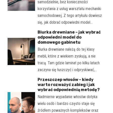
samodzielnie, bez konieczności
korzystania z usług warsztatu mechaniki
samochodowej. Z tego artykułu dowiesz
się, jak dobrać odpowiedni model…
Biurka drewniane – jak wybrać
odpowiedni model do
domowego gabinetu
Biurka drewniane należą do tej klasy
mebli, które z wiekiem zyskują, a nie
tracą. Tam gdzie laminat po kilku latach
zaczyna się łuszczyć i odpryskiwać,…
Przeszczep włosów – kiedy
warto rozważyć zabieg i jak
wybrać odpowiednią metodę?
Nadmierne wypadanie włosów dotyka
wielu osób i bardzo często staje się
źródłem poważnych kompleksów oraz