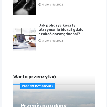
4 sierpnia 2026
Jak policzyć koszty
utrzymania biura i gdzie
szukać oszczędności?
3 sierpnia 2026
Warto przeczytać
PODRÓŻE I WYPOCZYNEK
Przepis na udany