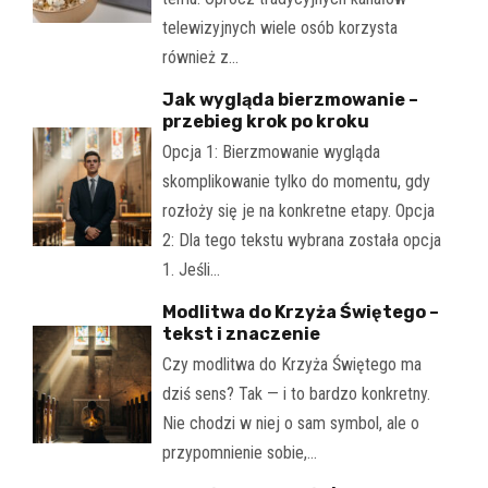
telewizyjnych wiele osób korzysta
również z…
Jak wygląda bierzmowanie –
przebieg krok po kroku
Opcja 1: Bierzmowanie wygląda
skomplikowanie tylko do momentu, gdy
rozłoży się je na konkretne etapy. Opcja
2: Dla tego tekstu wybrana została opcja
1. Jeśli…
Modlitwa do Krzyża Świętego –
tekst i znaczenie
Czy modlitwa do Krzyża Świętego ma
dziś sens? Tak — i to bardzo konkretny.
Nie chodzi w niej o sam symbol, ale o
przypomnienie sobie,…