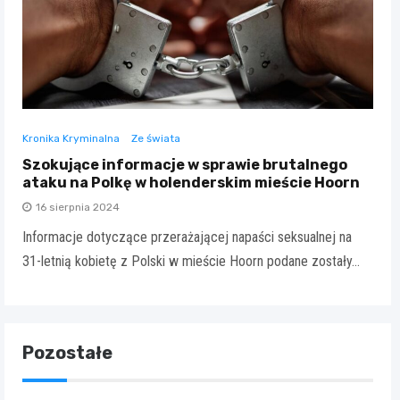
Kronika Kryminalna
Ze świata
Szokujące informacje w sprawie brutalnego
ataku na Polkę w holenderskim mieście Hoorn
16 sierpnia 2024
Informacje dotyczące przerażającej napaści seksualnej na
31-letnią kobietę z Polski w mieście Hoorn podane zostały…
Pozostałe