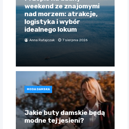
weekend ze znajomymi
nad morzem: atrakcje,
logistyka i wybór
idealnego lokum
Anna Ratajczak
7 sierpnia 2026
MODA DAMSKA
Jakie buty damskie będą
modne tej jesieni?