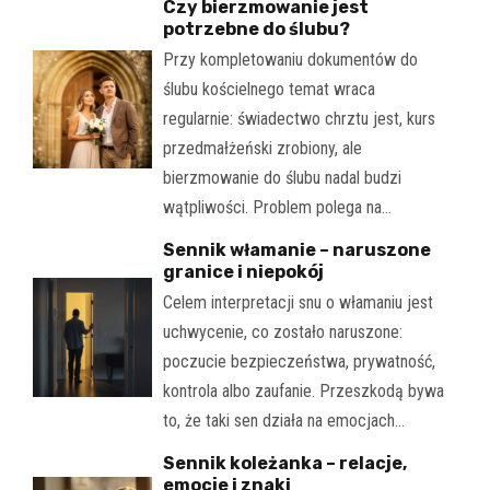
Czy bierzmowanie jest
potrzebne do ślubu?
Przy kompletowaniu dokumentów do
ślubu kościelnego temat wraca
regularnie: świadectwo chrztu jest, kurs
przedmałżeński zrobiony, ale
bierzmowanie do ślubu nadal budzi
wątpliwości. Problem polega na…
Sennik włamanie – naruszone
granice i niepokój
Celem interpretacji snu o włamaniu jest
uchwycenie, co zostało naruszone:
poczucie bezpieczeństwa, prywatność,
kontrola albo zaufanie. Przeszkodą bywa
to, że taki sen działa na emocjach…
Sennik koleżanka – relacje,
emocje i znaki