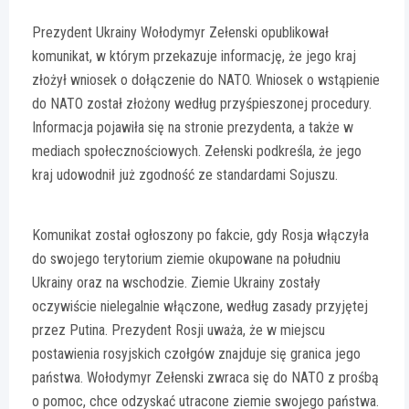
Prezydent Ukrainy Wołodymyr Zełenski opublikował
komunikat, w którym przekazuje informację, że jego kraj
złożył wniosek o dołączenie do NATO. Wniosek o wstąpienie
do NATO został złożony według przyśpieszonej procedury.
Informacja pojawiła się na stronie prezydenta, a także w
mediach społecznościowych. Zełenski podkreśla, że jego
kraj udowodnił już zgodność ze standardami Sojuszu.
Komunikat został ogłoszony po fakcie, gdy Rosja włączyła
do swojego terytorium ziemie okupowane na południu
Ukrainy oraz na wschodzie. Ziemie Ukrainy zostały
oczywiście nielegalnie włączone, według zasady przyjętej
przez Putina. Prezydent Rosji uważa, że w miejscu
postawienia rosyjskich czołgów znajduje się granica jego
państwa. Wołodymyr Zełenski zwraca się do NATO z prośbą
o pomoc, chce odzyskać utracone ziemie swojego państwa.