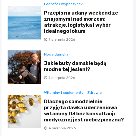
Podróże i wypoczynek
Przepis na udany weekend ze
znajomymi nad morzem:
atrakcje, logistyka i wybór
idealnego lokum
7 sierpnia 2026
Moda damska
Jakie buty damskie będą
modne tej jesieni?
7 sierpnia 2026
Witaminy i suplementy
Zdrowie
Dlaczego samodzielnie
przyjęta dawka uderzeniowa
witaminy D3 bez konsultacji
medycznej jest niebezpieczna?
4 sierpnia 2026