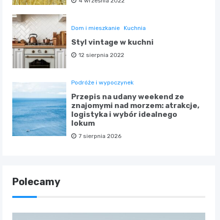
4 września 2022
Dom i mieszkanie
Kuchnia
Styl vintage w kuchni
12 sierpnia 2022
Podróże i wypoczynek
Przepis na udany weekend ze
znajomymi nad morzem: atrakcje,
logistyka i wybór idealnego
lokum
7 sierpnia 2026
Polecamy