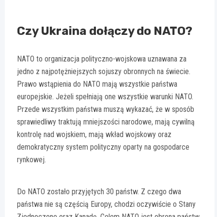
Czy Ukraina dołączy do NATO?
NATO to organizacja polityczno-wojskowa uznawana za
jedno z najpotężniejszych sojuszy obronnych na świecie.
Prawo wstąpienia do NATO mają wszystkie państwa
europejskie. Jeżeli spełniają one wszystkie warunki NATO.
Przede wszystkim państwa muszą wykazać, że w sposób
sprawiedliwy traktują mniejszości narodowe, mają cywilną
kontrolę nad wojskiem, mają wkład wojskowy oraz
demokratyczny system polityczny oparty na gospodarce
rynkowej.
Do NATO zostało przyjętych 30 państw. Z czego dwa
państwa nie są częścią Europy, chodzi oczywiście o Stany
Zjednoczone oraz Kanadę. Celem NATO jest obrona państw