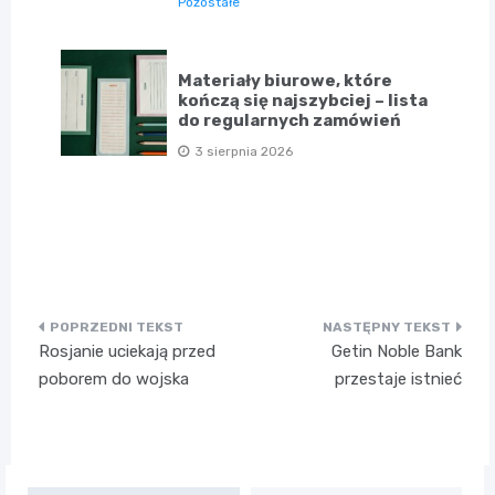
Pozostałe
Materiały biurowe, które
kończą się najszybciej – lista
do regularnych zamówień
3 sierpnia 2026
Nawigacja
Rosjanie uciekają przed
Getin Noble Bank
wpisu
poborem do wojska
przestaje istnieć