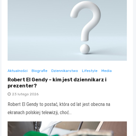
Aktualności
Biografie
Dziennikarstwo
Lifestyle
Media
Robert El Gendy – kim jest dziennikarz i
prezenter?
23 lutego 2026
Robert El Gendy to postać, która od lat jest obecna na
ekranach polskiej telewizji, choć…