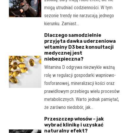
mogą utrudniać codzienności. W tym
sezonie trendy nie narzucają jednego
kierunku. Zamiast…
Dlaczego samodzielnie
przyjęta dawka uderzeniowa
witaminy D3 bez konsultacji
medycznej jest
niebezpieczna?
Witamina D odgrywa niezwykle ważną
rolę w regulacji gospodarki wapniowo-
fosforanowej, mineralizacji kości oraz
prawidłowym przebiegu wielu procesów
metabolicznych. Warto jednak pamiętać,
że zarówno niedobór, jak…
Przeszczep włosów – jak
wybrać klinikę i uzyskać
naturalny efekt?