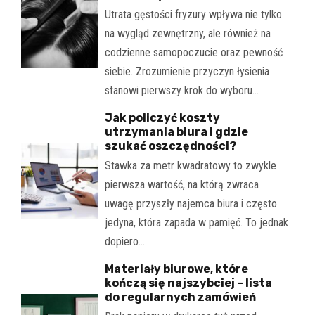
Utrata gęstości fryzury wpływa nie tylko
na wygląd zewnętrzny, ale również na
codzienne samopoczucie oraz pewność
siebie. Zrozumienie przyczyn łysienia
stanowi pierwszy krok do wyboru…
Jak policzyć koszty
utrzymania biura i gdzie
szukać oszczędności?
Stawka za metr kwadratowy to zwykle
pierwsza wartość, na którą zwraca
uwagę przyszły najemca biura i często
jedyna, która zapada w pamięć. To jednak
dopiero…
Materiały biurowe, które
kończą się najszybciej – lista
do regularnych zamówień