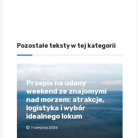
Pozostałe teksty w tej kategorii
Przepis na udany
weekend ze znajomymi
nad morzem: atrakcje,
logistyka i wybór
idealnego lokum
7 sierpnia 2026