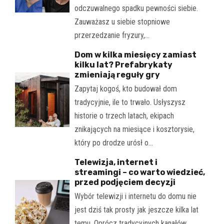
odczuwalnego spadku pewności siebie.
Zauważasz u siebie stopniowe
przerzedzanie fryzury,…
Dom w kilka miesięcy zamiast
kilku lat? Prefabrykaty
zmieniają reguły gry
Zapytaj kogoś, kto budował dom
tradycyjnie, ile to trwało. Usłyszysz
historie o trzech latach, ekipach
znikających na miesiące i kosztorysie,
który po drodze urósł o…
Telewizja, internet i
streamingi – co warto wiedzieć,
przed podjęciem decyzji
Wybór telewizji i internetu do domu nie
jest dziś tak prosty jak jeszcze kilka lat
temu. Oprócz tradycyjnych kanałów