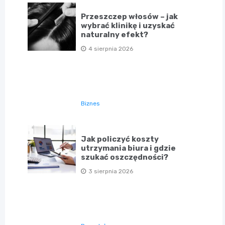
Przeszczep włosów – jak
wybrać klinikę i uzyskać
naturalny efekt?
4 sierpnia 2026
Biznes
Jak policzyć koszty
utrzymania biura i gdzie
szukać oszczędności?
3 sierpnia 2026