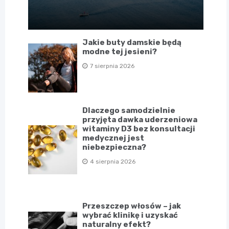
Jakie buty damskie będą
modne tej jesieni?
7 sierpnia 2026
Dlaczego samodzielnie
przyjęta dawka uderzeniowa
witaminy D3 bez konsultacji
medycznej jest
niebezpieczna?
4 sierpnia 2026
Przeszczep włosów – jak
wybrać klinikę i uzyskać
naturalny efekt?