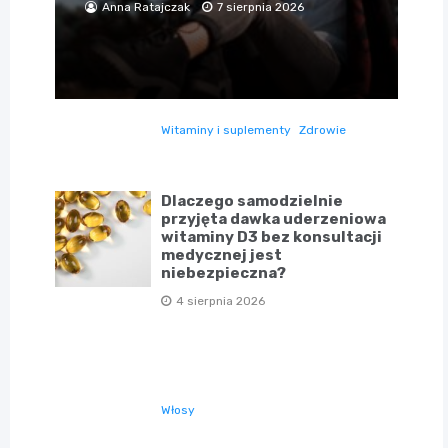
Anna Ratajczak
7 sierpnia 2026
Witaminy i suplementy
Zdrowie
Dlaczego samodzielnie
przyjęta dawka uderzeniowa
witaminy D3 bez konsultacji
medycznej jest
niebezpieczna?
4 sierpnia 2026
Włosy