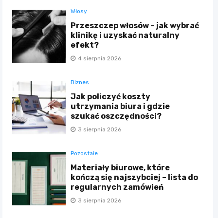
Włosy
Przeszczep włosów – jak wybrać
klinikę i uzyskać naturalny
efekt?
4 sierpnia 2026
Biznes
Jak policzyć koszty
utrzymania biura i gdzie
szukać oszczędności?
3 sierpnia 2026
Pozostałe
Materiały biurowe, które
kończą się najszybciej – lista do
regularnych zamówień
3 sierpnia 2026