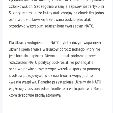
członkowskich. Szczególnie ważny z zapisów jest artykuł nr
5, który informuje, że każdy atak zbrojny na chociażby jedno
państwo członkowskie traktowane będzie jako atak
przeciwko wszystkim sojusznikom tworzącym NATO.
Dla Ukrainy wstąpienie do NATO byłoby dużym wsparciem.
Ukraina spełnia wiele warunków oprócz jednego, który nie
jest formalnie spisany. Niemniej jednak podczas procesu
rozszerzeń NATO politycy podkreślali, że potencjalne
państwo powinno rozstrzygać wszelkie spory za pomocą
środków pokojowych. W czasie trwania wojny jest to
kwestia wątpliwa. Ponadto przystąpienie Ukrainy do NATO
wiąże się z bezpośrednim konfliktem wielu państw z Rosją,
która dysponuje bronią atomową.