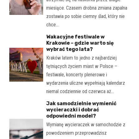
miesiące. Czasem drobna zmiana zapalna
zostawia po sobie ciemny ślad, który nie
chce…
Wakacyjne festiwale w
Krakowie – gdzie warto się
wybrać tego lata?
Kraków latem to jedno z najbardziej
tętniących życiem miast w Polsce –
festiwale, koncerty plenerowe i
wydarzenia uliczne wypełniają kalendarz
niemal codziennie od czerwca aż…
Jak samodzielnie wymienić
wycieraczki i dobrać
odpowiedni model?
Wymianę wycieraczek w samochodzie z
powodzeniem przeprowadzisz