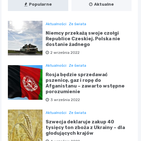
Popularne
Aktualne
Aktualności
Ze świata
Niemcy przekażą swoje czołgi
Republice Czeskiej. Polska nie
dostanie żadnego
2 września 2022
Aktualności
Ze świata
Rosja będzie sprzedawać
pszenicę, gaz i ropę do
Afganistanu – zawarto wstępne
porozumienie
3 września 2022
Aktualności
Ze świata
Szwecja deklaruje zakup 40
tysięcy ton zboża z Ukrainy – dla
głodujących krajów