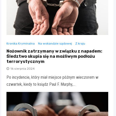
Kronika Kryminalna
Na wokandzie sądowej
Z kraju
Nożownik zatrzymany w związku z napadem:
Śledztwo skupia się na możliwym podłożu
terrorystycznym
16 sierpnia 2024
Po incydencie, który miał miejsce późnym wieczorem w
czwartek, kiedy to ksiądz Paul F. Murphy,…