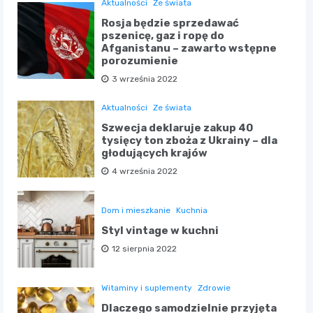
Aktualności
Ze świata
Rosja będzie sprzedawać
pszenicę, gaz i ropę do
Afganistanu – zawarto wstępne
porozumienie
3 września 2022
Aktualności
Ze świata
Szwecja deklaruje zakup 40
tysięcy ton zboża z Ukrainy – dla
głodujących krajów
4 września 2022
Dom i mieszkanie
Kuchnia
Styl vintage w kuchni
12 sierpnia 2022
Witaminy i suplementy
Zdrowie
Dlaczego samodzielnie przyjęta