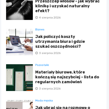
Przeszczep włosów – jak wybrać
klinikę i uzyskać naturalny
efekt?
4 sierpnia 2026
Biznes
Jak policzyć koszty
utrzymania biura i gdzie
szukać oszczędności?
3 sierpnia 2026
Pozostałe
Materiały biurowe, które
kończą się najszybciej – lista do
regularnych zamówień
3 sierpnia 2026
Moda męska
Jak ubrać się na rozmowę o