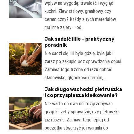
wpływ na wygodę, trwałość i wygląd
kuchni. Zlew stalowy, granitowy czy
ceramiczny? Każdy z tych materiałów
ma inne zalety – od…
Jak sadzić lilie – praktyczny
poradnik
Nie sadzi się lilii byle gdzie, byle jak i
zaraz po zakupie bez sprawdzenia cebul.
Zamiast tego trzeba od razu dobrać
stanowisko, głębokość i termin,…
Jak długo wschodzi pietruszka
i co przyspiesza kiełkowanie?
Nie warto co dwa dni rozgrzebywać
grządki, żeby sprawdzić, czy pietruszka
już ruszyła. Zamiast tego lepiej od
początku stworzyć jej warunki do