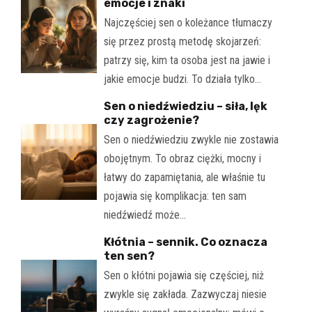
emocje i znaki
Najczęściej sen o koleżance tłumaczy
się przez prostą metodę skojarzeń:
patrzy się, kim ta osoba jest na jawie i
jakie emocje budzi. To działa tylko…
Sen o niedźwiedziu – siła, lęk
czy zagrożenie?
Sen o niedźwiedziu zwykle nie zostawia
obojętnym. To obraz ciężki, mocny i
łatwy do zapamiętania, ale właśnie tu
pojawia się komplikacja: ten sam
niedźwiedź może…
Kłótnia – sennik. Co oznacza
ten sen?
Sen o kłótni pojawia się częściej, niż
zwykle się zakłada. Zazwyczaj niesie