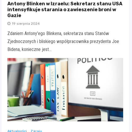
Antony Blinken w Izraelu: Sekretarz stanu USA
intensyfikuje starania o zawieszenie broni w
Gazie
19 sierpnia 2024
Zdaniem Antony'ego Blinkena, sekretarza stanu Stanów
Zjednoczonych i bliskiego współpracownika prezydenta Joe
Bidena, konieczne jest…
Aktualności
Z kraju