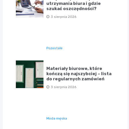
utrzymania biura i gdzie
szukać oszczędności?
3 sierpnia 2026
Pozostałe
Materiały biurowe, które
kończą się najszybciej – lista
do regularnych zamówień
3 sierpnia 2026
Moda męska