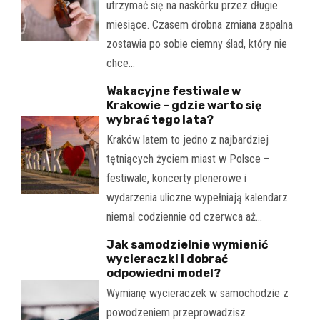
utrzymać się na naskórku przez długie
miesiące. Czasem drobna zmiana zapalna
zostawia po sobie ciemny ślad, który nie
chce…
Wakacyjne festiwale w
Krakowie – gdzie warto się
wybrać tego lata?
Kraków latem to jedno z najbardziej
tętniących życiem miast w Polsce –
festiwale, koncerty plenerowe i
wydarzenia uliczne wypełniają kalendarz
niemal codziennie od czerwca aż…
Jak samodzielnie wymienić
wycieraczki i dobrać
odpowiedni model?
Wymianę wycieraczek w samochodzie z
powodzeniem przeprowadzisz