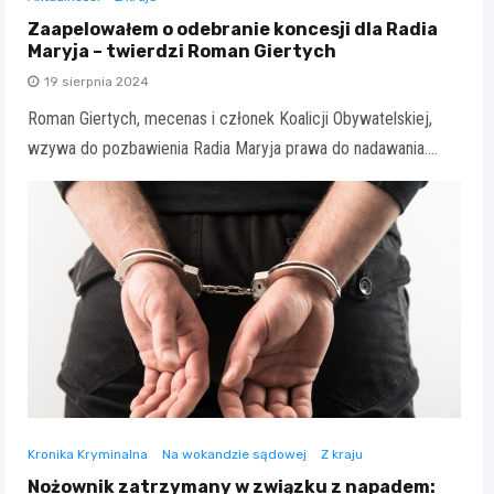
Zaapelowałem o odebranie koncesji dla Radia
Maryja – twierdzi Roman Giertych
19 sierpnia 2024
Roman Giertych, mecenas i członek Koalicji Obywatelskiej,
wzywa do pozbawienia Radia Maryja prawa do nadawania.…
Kronika Kryminalna
Na wokandzie sądowej
Z kraju
Nożownik zatrzymany w związku z napadem: