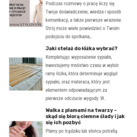
Podczas rozmowy o pracę liczy się
Twoje doświadczenie, wiedza i sposób
komunikacji, a także pierwsze wrażenie.
Strój może wiele powiedzieć o Twoim
podejściu do spotkania,…
Jaki stelaż do łóżka wybrać?
Kompletując wyposażenie sypialni,
inwestujemy mnóstwo czasu w wybór
ramy łóżka, która determinuje wygląd
sypialni, oraz materaca, który jest
elementem odpowiadającym za
pierwsze odczucie wygody. W…
Walka z plamami na twarzy –
skąd się biorą ciemne ślady i jak
się ich pozbyć
Plamy po trądziku lub słońcu potrafią