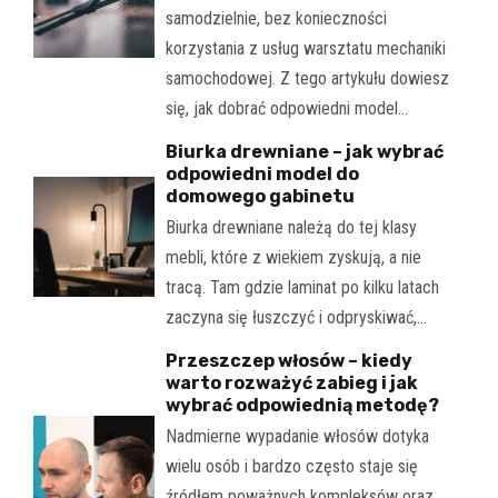
samodzielnie, bez konieczności
korzystania z usług warsztatu mechaniki
samochodowej. Z tego artykułu dowiesz
się, jak dobrać odpowiedni model…
Biurka drewniane – jak wybrać
odpowiedni model do
domowego gabinetu
Biurka drewniane należą do tej klasy
mebli, które z wiekiem zyskują, a nie
tracą. Tam gdzie laminat po kilku latach
zaczyna się łuszczyć i odpryskiwać,…
Przeszczep włosów – kiedy
warto rozważyć zabieg i jak
wybrać odpowiednią metodę?
Nadmierne wypadanie włosów dotyka
wielu osób i bardzo często staje się
źródłem poważnych kompleksów oraz