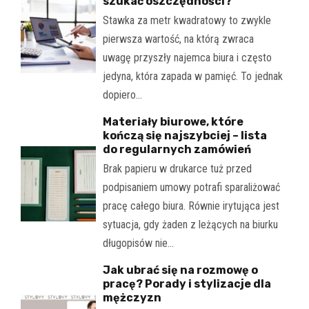
szukać oszczędności?
Stawka za metr kwadratowy to zwykle
pierwsza wartość, na którą zwraca
uwagę przyszły najemca biura i często
jedyna, która zapada w pamięć. To jednak
dopiero…
Materiały biurowe, które
kończą się najszybciej – lista
do regularnych zamówień
Brak papieru w drukarce tuż przed
podpisaniem umowy potrafi sparaliżować
pracę całego biura. Równie irytująca jest
sytuacja, gdy żaden z leżących na biurku
długopisów nie…
Jak ubrać się na rozmowę o
pracę? Porady i stylizacje dla
mężczyzn