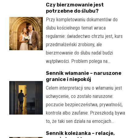
Czy bierzmowanie jest
potrzebne do ślubu?
Przy kompletowaniu dokumentów do
ślubu kościelnego temat wraca
regularnie: świadectwo chrztu jest, kurs
przedmałżeński zrobiony, ale
bierzmowanie do ślubu nadal budzi
wątpliwości. Problem polega na…
Sennik włamanie – naruszone
granice i niepokój
Celem interpretacji snu o włamaniu jest
uchwycenie, co zostało naruszone:
poczucie bezpieczeństwa, prywatność,
kontrola albo zaufanie. Przeszkodą bywa
to, że taki sen działa na emocjach…
Sennik koleżanka – relacje,