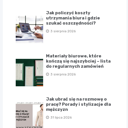
Jak policzyć koszty
utrzymania biura i gdzie
szukać oszczędności?
3 sierpnia 2026
Materiały biurowe, które
kończą się najszybciej – lista
do regularnych zamówień
3 sierpnia 2026
Jak ubrać się na rozmowę o
pracę? Porady i stylizacje dla
mężczyzn
31 lipca 2026