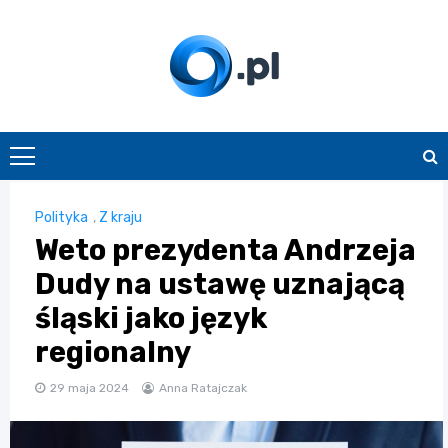
Skip
to
content
O.pl
Polityka
,
Z kraju
Weto prezydenta Andrzeja
Dudy na ustawę uznającą
śląski jako język
regionalny
29 maja 2024
Anna Ratajczak