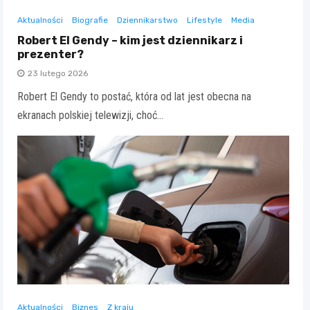
Aktualności
Biografie
Dziennikarstwo
Lifestyle
Media
Robert El Gendy – kim jest dziennikarz i
prezenter?
23 lutego 2026
Robert El Gendy to postać, która od lat jest obecna na
ekranach polskiej telewizji, choć…
Aktualności
Biznes
Z kraju