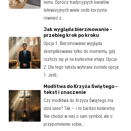
temu. Oprócz tradycyjnych kanałów
telewizyjnych wiele osób korzysta
również z…
Jak wygląda bierzmowanie –
przebieg krok po kroku
Opcja 1: Bierzmowanie wygląda
skomplikowanie tylko do momentu, gdy
rozłoży się je na konkretne etapy. Opcja
2: Dla tego tekstu wybrana została opcja
1. Jeśli…
Modlitwa do Krzyża Świętego –
tekst i znaczenie
Czy modlitwa do Krzyża Świętego ma
dziś sens? Tak — i to bardzo konkretny.
Nie chodzi w niej o sam symbol, ale o
przypomnienie sobie,…