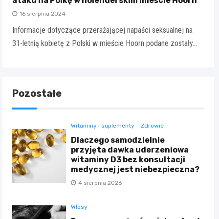
ataku na Polkę w holenderskim mieście Hoorn
16 sierpnia 2024
Informacje dotyczące przerażającej napaści seksualnej na
31-letnią kobietę z Polski w mieście Hoorn podane zostały…
Pozostałe
Witaminy i suplementy
Zdrowie
Dlaczego samodzielnie
przyjęta dawka uderzeniowa
witaminy D3 bez konsultacji
medycznej jest niebezpieczna?
4 sierpnia 2026
Włosy