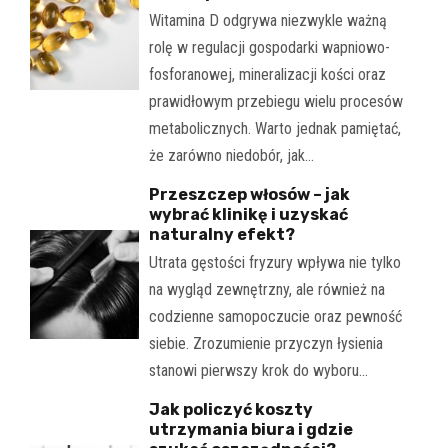
Witamina D odgrywa niezwykle ważną
rolę w regulacji gospodarki wapniowo-
fosforanowej, mineralizacji kości oraz
prawidłowym przebiegu wielu procesów
metabolicznych. Warto jednak pamiętać,
że zarówno niedobór, jak…
Przeszczep włosów – jak
wybrać klinikę i uzyskać
naturalny efekt?
Utrata gęstości fryzury wpływa nie tylko
na wygląd zewnętrzny, ale również na
codzienne samopoczucie oraz pewność
siebie. Zrozumienie przyczyn łysienia
stanowi pierwszy krok do wyboru…
Jak policzyć koszty
utrzymania biura i gdzie