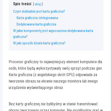
Spis treści
ukryj
Czym dokładnie jest karta graficzna?
Karta graficzna zintegrowana
Dedykowana karta graficzna
W jakie komponenty jest wyposażona dedykowana karta
graficzna?
W jaki sposób działa karta graficzna?
Procesor graficzny to najważniejszy element komputera dla
osób, które będą wykorzystywały swój sprzęt podczas gier.
Karta graficzna (z angielskiego skrót GPU) odpowiada za
tworzenie obrazu na ekranie naszego monitora lub innego
urządzenia wyświetlającego obraz.
Bez karty graficznej nie bylibyśmy w stanie transmitować
obrazu tworzonego przez komputer. Nie moglibyśmy grać w