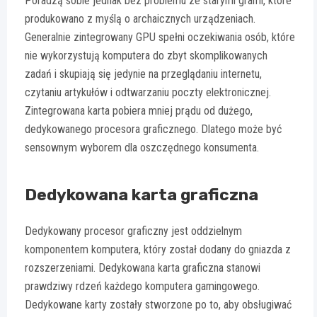
Poradzą sobie jednak bez problemu ze starymi grami, które
produkowano z myślą o archaicznych urządzeniach.
Generalnie zintegrowany GPU spełni oczekiwania osób, które
nie wykorzystują komputera do zbyt skomplikowanych
zadań i skupiają się jedynie na przeglądaniu internetu,
czytaniu artykułów i odtwarzaniu poczty elektronicznej.
Zintegrowana karta pobiera mniej prądu od dużego,
dedykowanego procesora graficznego. Dlatego może być
sensownym wyborem dla oszczędnego konsumenta.
Dedykowana karta graficzna
Dedykowany procesor graficzny jest oddzielnym
komponentem komputera, który został dodany do gniazda z
rozszerzeniami. Dedykowana karta graficzna stanowi
prawdziwy rdzeń każdego komputera gamingowego.
Dedykowane karty zostały stworzone po to, aby obsługiwać