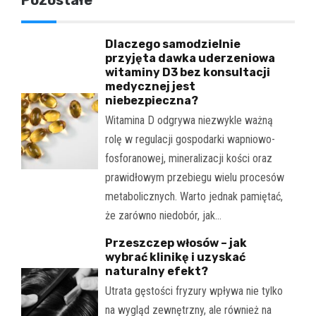
Pozostałe
Dlaczego samodzielnie
przyjęta dawka uderzeniowa
witaminy D3 bez konsultacji
medycznej jest
niebezpieczna?
Witamina D odgrywa niezwykle ważną
rolę w regulacji gospodarki wapniowo-
fosforanowej, mineralizacji kości oraz
prawidłowym przebiegu wielu procesów
metabolicznych. Warto jednak pamiętać,
że zarówno niedobór, jak…
Przeszczep włosów – jak
wybrać klinikę i uzyskać
naturalny efekt?
Utrata gęstości fryzury wpływa nie tylko
na wygląd zewnętrzny, ale również na