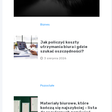
Biznes
Jak policzyć koszty
utrzymania biura i gdzie
szukać oszczędności?
3 sierpnia 2026
Pozostałe
Materiały biurowe, które
kończą się najszybciej – lista