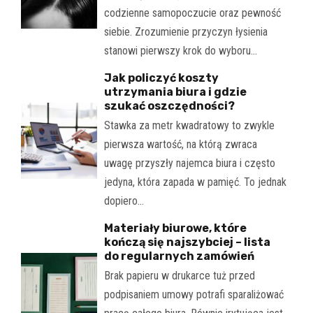
codzienne samopoczucie oraz pewność
siebie. Zrozumienie przyczyn łysienia
stanowi pierwszy krok do wyboru…
Jak policzyć koszty
utrzymania biura i gdzie
szukać oszczędności?
Stawka za metr kwadratowy to zwykle
pierwsza wartość, na którą zwraca
uwagę przyszły najemca biura i często
jedyna, która zapada w pamięć. To jednak
dopiero…
Materiały biurowe, które
kończą się najszybciej – lista
do regularnych zamówień
Brak papieru w drukarce tuż przed
podpisaniem umowy potrafi sparaliżować