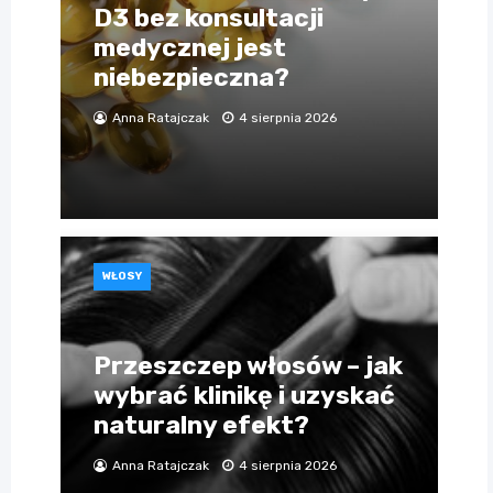
D3 bez konsultacji
medycznej jest
niebezpieczna?
Anna Ratajczak
4 sierpnia 2026
WŁOSY
Przeszczep włosów – jak
wybrać klinikę i uzyskać
naturalny efekt?
Anna Ratajczak
4 sierpnia 2026