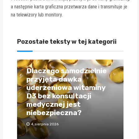
a następnie karta graficzna przetwarza dane i transmituje je
na telewizory lub monitory.
Pozostałe teksty w tej kategorii
Dlaczego samodzielnie
przyjęta dawka
uderzeniowa witaminy
D3 bez konsultacji
medycznej jest
niebezpieczna?
4 sierpnia 2026