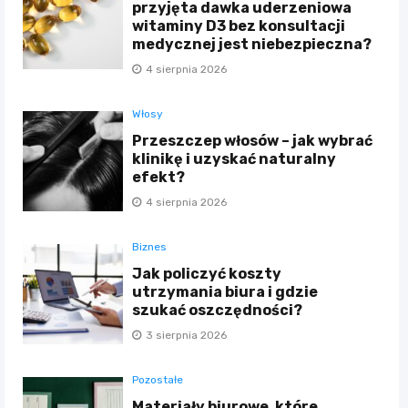
przyjęta dawka uderzeniowa
witaminy D3 bez konsultacji
medycznej jest niebezpieczna?
4 sierpnia 2026
Włosy
Przeszczep włosów – jak wybrać
klinikę i uzyskać naturalny
efekt?
4 sierpnia 2026
Biznes
Jak policzyć koszty
utrzymania biura i gdzie
szukać oszczędności?
3 sierpnia 2026
Pozostałe
Materiały biurowe, które