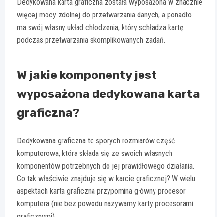
Dedykowana karta graficzna została wyposażona w znacznie
więcej mocy zdolnej do przetwarzania danych, a ponadto
ma swój własny układ chłodzenia, który schładza kartę
podczas przetwarzania skomplikowanych zadań.
W jakie komponenty jest
wyposażona dedykowana karta
graficzna?
Dedykowana graficzna to sporych rozmiarów część
komputerowa, która składa się ze swoich własnych
komponentów potrzebnych do jej prawidłowego działania.
Co tak właściwie znajduje się w karcie graficznej? W wielu
aspektach karta graficzna przypomina główny procesor
komputera (nie bez powodu nazywamy karty procesorami
graficznymi).