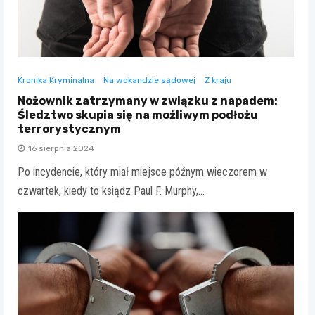
Kronika Kryminalna
Na wokandzie sądowej
Z kraju
Nożownik zatrzymany w związku z napadem:
Śledztwo skupia się na możliwym podłożu
terrorystycznym
16 sierpnia 2024
Po incydencie, który miał miejsce późnym wieczorem w
czwartek, kiedy to ksiądz Paul F. Murphy,…