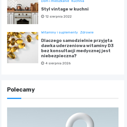
Dom i mieszkanie
Kuchnia
Styl vintage w kuchni
12 sierpnia 2022
Witaminy i suplementy
Zdrowie
Dlaczego samodzielnie przyjęta
dawka uderzeniowa witaminy D3
bez konsultacji medycznej jest
niebezpieczna?
4 sierpnia 2026
Polecamy