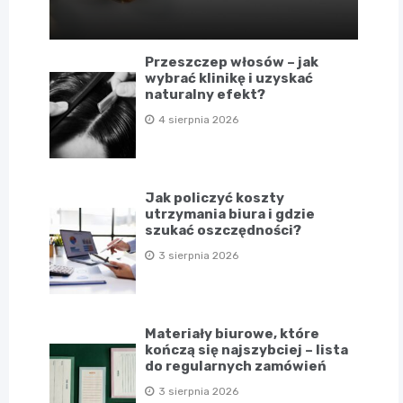
Przeszczep włosów – jak
wybrać klinikę i uzyskać
naturalny efekt?
4 sierpnia 2026
Jak policzyć koszty
utrzymania biura i gdzie
szukać oszczędności?
3 sierpnia 2026
Materiały biurowe, które
kończą się najszybciej – lista
do regularnych zamówień
3 sierpnia 2026