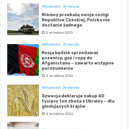
Aktualności
Ze świata
Niemcy przekażą swoje czołgi
Republice Czeskiej. Polska nie
dostanie żadnego
2 września 2022
Aktualności
Ze świata
Rosja będzie sprzedawać
pszenicę, gaz i ropę do
Afganistanu – zawarto wstępne
porozumienie
3 września 2022
Aktualności
Ze świata
Szwecja deklaruje zakup 40
tysięcy ton zboża z Ukrainy – dla
głodujących krajów
4 września 2022