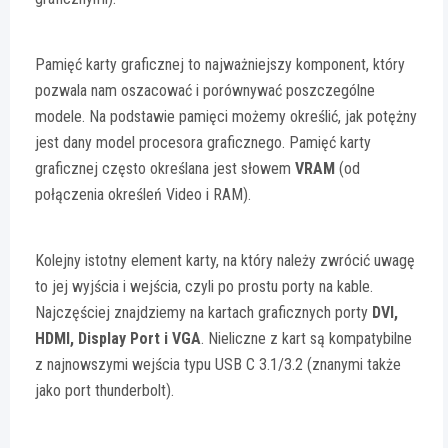
Pamięć karty graficznej to najważniejszy komponent, który
pozwala nam oszacować i porównywać poszczególne
modele. Na podstawie pamięci możemy określić, jak potężny
jest dany model procesora graficznego. Pamięć karty
graficznej często określana jest słowem
VRAM
(od
połączenia określeń Video i RAM).
Kolejny istotny element karty, na który należy zwrócić uwagę
to jej wyjścia i wejścia, czyli po prostu porty na kable.
Najczęściej znajdziemy na kartach graficznych porty
DVI,
HDMI, Display Port i VGA
. Nieliczne z kart są kompatybilne
z najnowszymi wejścia typu USB C 3.1/3.2 (znanymi także
jako port thunderbolt).