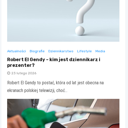
Aktualności
Biografie
Dziennikarstwo
Lifestyle
Media
Robert El Gendy – kim jest dziennikarz i
prezenter?
23 lutego 2026
Robert El Gendy to postać, która od lat jest obecna na
ekranach polskiej telewizji, choć…