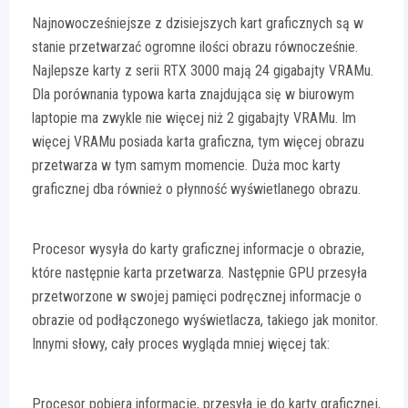
Najnowocześniejsze z dzisiejszych kart graficznych są w
stanie przetwarzać ogromne ilości obrazu równocześnie.
Najlepsze karty z serii RTX 3000 mają 24 gigabajty VRAMu.
Dla porównania typowa karta znajdująca się w biurowym
laptopie ma zwykle nie więcej niż 2 gigabajty VRAMu. Im
więcej VRAMu posiada karta graficzna, tym więcej obrazu
przetwarza w tym samym momencie. Duża moc karty
graficznej dba również o płynność wyświetlanego obrazu.
Procesor wysyła do karty graficznej informacje o obrazie,
które następnie karta przetwarza. Następnie GPU przesyła
przetworzone w swojej pamięci podręcznej informacje o
obrazie od podłączonego wyświetlacza, takiego jak monitor.
Innymi słowy, cały proces wygląda mniej więcej tak:
Procesor pobiera informacje, przesyła je do karty graficznej,