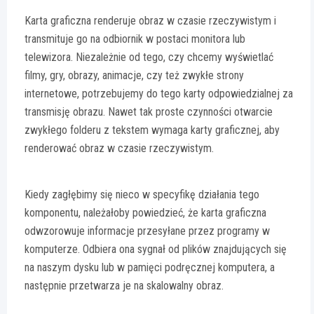
Karta graficzna renderuje obraz w czasie rzeczywistym i
transmituje go na odbiornik w postaci monitora lub
telewizora. Niezależnie od tego, czy chcemy wyświetlać
filmy, gry, obrazy, animacje, czy też zwykłe strony
internetowe, potrzebujemy do tego karty odpowiedzialnej za
transmisję obrazu. Nawet tak proste czynności otwarcie
zwykłego folderu z tekstem wymaga karty graficznej, aby
renderować obraz w czasie rzeczywistym.
Kiedy zagłębimy się nieco w specyfikę działania tego
komponentu, należałoby powiedzieć, że karta graficzna
odwzorowuje informacje przesyłane przez programy w
komputerze. Odbiera ona sygnał od plików znajdujących się
na naszym dysku lub w pamięci podręcznej komputera, a
następnie przetwarza je na skalowalny obraz.