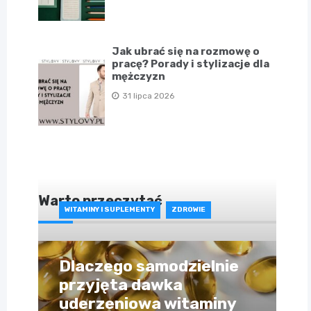
Jak ubrać się na rozmowę o
pracę? Porady i stylizacje dla
mężczyzn
31 lipca 2026
Warto przeczytać
WITAMINY I SUPLEMENTY
ZDROWIE
Dlaczego samodzielnie
przyjęta dawka
uderzeniowa witaminy