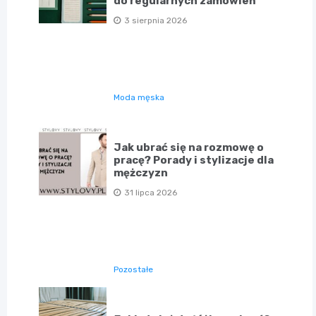
do regularnych zamówień
3 sierpnia 2026
Moda męska
Jak ubrać się na rozmowę o
pracę? Porady i stylizacje dla
mężczyzn
31 lipca 2026
Pozostałe