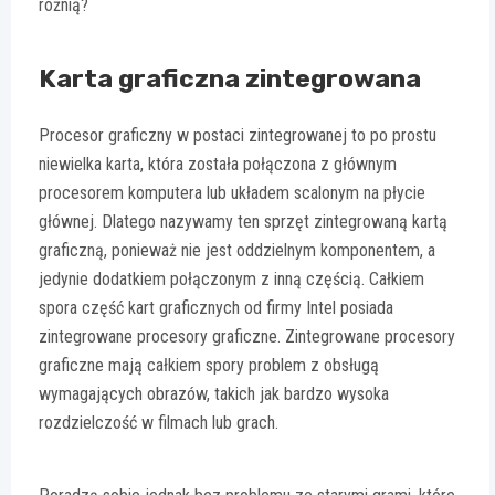
różnią?
Karta graficzna zintegrowana
Procesor graficzny w postaci zintegrowanej to po prostu
niewielka karta, która została połączona z głównym
procesorem komputera lub układem scalonym na płycie
głównej. Dlatego nazywamy ten sprzęt zintegrowaną kartą
graficzną, ponieważ nie jest oddzielnym komponentem, a
jedynie dodatkiem połączonym z inną częścią. Całkiem
spora część kart graficznych od firmy Intel posiada
zintegrowane procesory graficzne. Zintegrowane procesory
graficzne mają całkiem spory problem z obsługą
wymagających obrazów, takich jak bardzo wysoka
rozdzielczość w filmach lub grach.