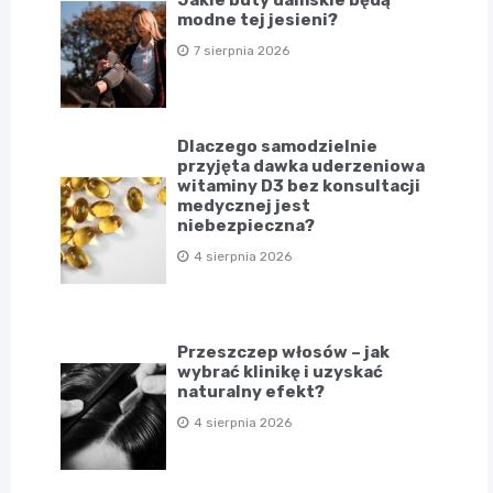
modne tej jesieni?
7 sierpnia 2026
Dlaczego samodzielnie
przyjęta dawka uderzeniowa
witaminy D3 bez konsultacji
medycznej jest
niebezpieczna?
4 sierpnia 2026
Przeszczep włosów – jak
wybrać klinikę i uzyskać
naturalny efekt?
4 sierpnia 2026