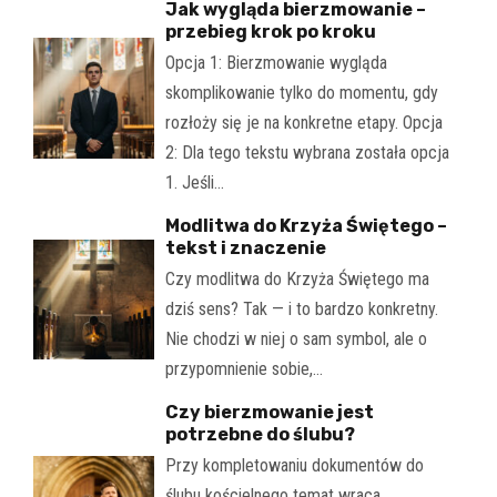
Jak wygląda bierzmowanie –
przebieg krok po kroku
Opcja 1: Bierzmowanie wygląda
skomplikowanie tylko do momentu, gdy
rozłoży się je na konkretne etapy. Opcja
2: Dla tego tekstu wybrana została opcja
1. Jeśli…
Modlitwa do Krzyża Świętego –
tekst i znaczenie
Czy modlitwa do Krzyża Świętego ma
dziś sens? Tak — i to bardzo konkretny.
Nie chodzi w niej o sam symbol, ale o
przypomnienie sobie,…
Czy bierzmowanie jest
potrzebne do ślubu?
Przy kompletowaniu dokumentów do
ślubu kościelnego temat wraca