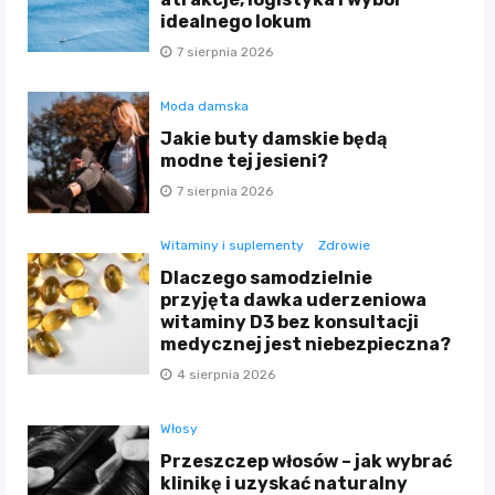
idealnego lokum
7 sierpnia 2026
Moda damska
Jakie buty damskie będą
modne tej jesieni?
7 sierpnia 2026
Witaminy i suplementy
Zdrowie
Dlaczego samodzielnie
przyjęta dawka uderzeniowa
witaminy D3 bez konsultacji
medycznej jest niebezpieczna?
4 sierpnia 2026
Włosy
Przeszczep włosów – jak wybrać
klinikę i uzyskać naturalny