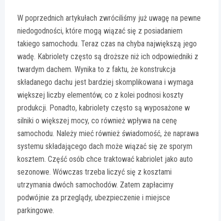
W poprzednich artykułach zwróciliśmy już uwagę na pewne
niedogodności, które mogą wiązać się z posiadaniem
takiego samochodu. Teraz czas na chyba największą jego
wadę. Kabriolety często są droższe niż ich odpowiedniki z
twardym dachem. Wynika to z faktu, że konstrukcja
składanego dachu jest bardziej skomplikowana i wymaga
większej liczby elementów, co z kolei podnosi koszty
produkcji. Ponadto, kabriolety często są wyposażone w
silniki o większej mocy, co również wpływa na cenę
samochodu. Należy mieć również świadomość, że naprawa
systemu składającego dach może wiązać się ze sporym
kosztem. Część osób chce traktować kabriolet jako auto
sezonowe. Wówczas trzeba liczyć się z kosztami
utrzymania dwóch samochodów. Zatem zapłacimy
podwójnie za przeglądy, ubezpieczenie i miejsce
parkingowe.