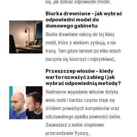
się, jak dobrać odpowiedni model…
Biurka drewniane – jak wybrać
odpowiedni model do
domowego gabinetu
Biurka drewniane należą do tej klasy
mebli, które z wiekiem zyskują, a nie
tracą. Tam gdzie laminat po kilku latach
zaczyna się łuszczyć i odpryskiwać,…
Przeszczep włosów – kiedy
warto rozważyć zabieg i jak
wybrać odpowiednią metodę?
Nadmierne wypadanie włosów dotyka
wielu osób i bardzo często staje się
źródłem poważnych kompleksów oraz
odczuwalnego spadku pewności siebie.
Zauważasz u siebie stopniowe
przerzedzanie fryzury,…