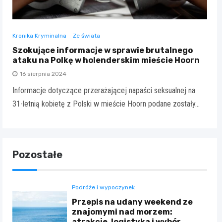
Kronika Kryminalna
Ze świata
Szokujące informacje w sprawie brutalnego
ataku na Polkę w holenderskim mieście Hoorn
16 sierpnia 2024
Informacje dotyczące przerażającej napaści seksualnej na
31-letnią kobietę z Polski w mieście Hoorn podane zostały…
Pozostałe
Podróże i wypoczynek
Przepis na udany weekend ze
znajomymi nad morzem:
atrakcje, logistyka i wybór