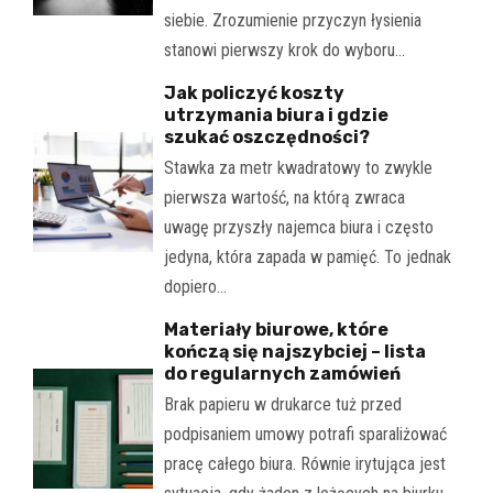
siebie. Zrozumienie przyczyn łysienia
stanowi pierwszy krok do wyboru…
Jak policzyć koszty
utrzymania biura i gdzie
szukać oszczędności?
Stawka za metr kwadratowy to zwykle
pierwsza wartość, na którą zwraca
uwagę przyszły najemca biura i często
jedyna, która zapada w pamięć. To jednak
dopiero…
Materiały biurowe, które
kończą się najszybciej – lista
do regularnych zamówień
Brak papieru w drukarce tuż przed
podpisaniem umowy potrafi sparaliżować
pracę całego biura. Równie irytująca jest