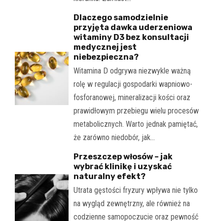
Dlaczego samodzielnie
przyjęta dawka uderzeniowa
witaminy D3 bez konsultacji
medycznej jest
niebezpieczna?
Witamina D odgrywa niezwykle ważną
rolę w regulacji gospodarki wapniowo-
fosforanowej, mineralizacji kości oraz
prawidłowym przebiegu wielu procesów
metabolicznych. Warto jednak pamiętać,
że zarówno niedobór, jak…
Przeszczep włosów – jak
wybrać klinikę i uzyskać
naturalny efekt?
Utrata gęstości fryzury wpływa nie tylko
na wygląd zewnętrzny, ale również na
codzienne samopoczucie oraz pewność