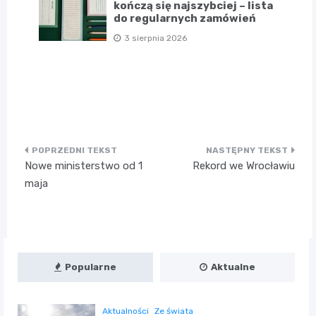
kończą się najszybciej – lista
do regularnych zamówień
3 sierpnia 2026
Nawigacja
Nowe ministerstwo od 1
Rekord we Wrocławiu
wpisu
maja
Popularne
Aktualne
Aktualności
Ze świata