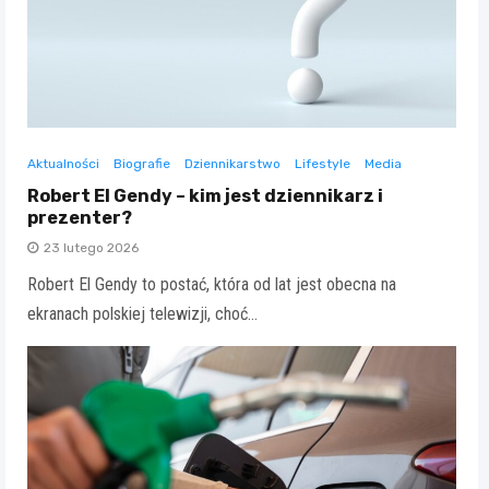
Aktualności
Biografie
Dziennikarstwo
Lifestyle
Media
Robert El Gendy – kim jest dziennikarz i
prezenter?
23 lutego 2026
Robert El Gendy to postać, która od lat jest obecna na
ekranach polskiej telewizji, choć…