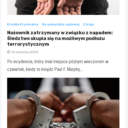
Kronika Kryminalna
Na wokandzie sądowej
Z kraju
Nożownik zatrzymany w związku z napadem:
Śledztwo skupia się na możliwym podłożu
terrorystycznym
16 sierpnia 2024
Po incydencie, który miał miejsce późnym wieczorem w
czwartek, kiedy to ksiądz Paul F. Murphy,…