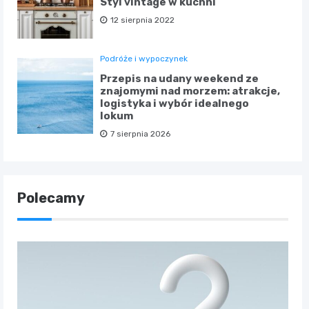
Styl vintage w kuchni
12 sierpnia 2022
Podróże i wypoczynek
Przepis na udany weekend ze
znajomymi nad morzem: atrakcje,
logistyka i wybór idealnego
lokum
7 sierpnia 2026
Polecamy