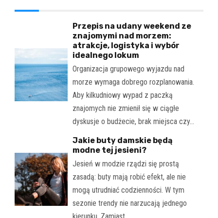
Przepis na udany weekend ze
znajomymi nad morzem:
atrakcje, logistyka i wybór
idealnego lokum
Organizacja grupowego wyjazdu nad
morze wymaga dobrego rozplanowania.
Aby kilkudniowy wypad z paczką
znajomych nie zmienił się w ciągłe
dyskusje o budżecie, brak miejsca czy…
Jakie buty damskie będą
modne tej jesieni?
Jesień w modzie rządzi się prostą
zasadą: buty mają robić efekt, ale nie
mogą utrudniać codzienności. W tym
sezonie trendy nie narzucają jednego
kierunku. Zamiast…