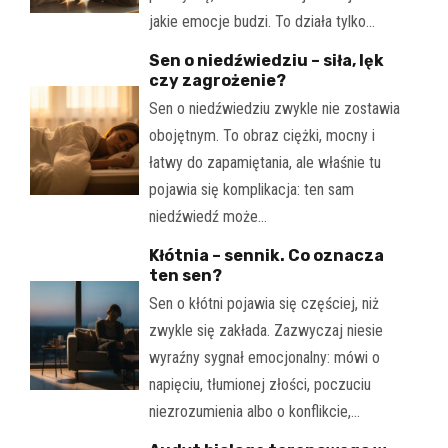
jakie emocje budzi. To działa tylko…
Sen o niedźwiedziu – siła, lęk
czy zagrożenie?
Sen o niedźwiedziu zwykle nie zostawia
obojętnym. To obraz ciężki, mocny i
łatwy do zapamiętania, ale właśnie tu
pojawia się komplikacja: ten sam
niedźwiedź może…
Kłótnia – sennik. Co oznacza
ten sen?
Sen o kłótni pojawia się częściej, niż
zwykle się zakłada. Zazwyczaj niesie
wyraźny sygnał emocjonalny: mówi o
napięciu, tłumionej złości, poczuciu
niezrozumienia albo o konflikcie,…