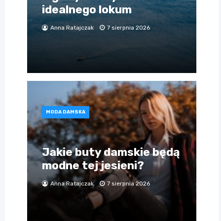
idealnego lokum
Anna Ratajczak
7 sierpnia 2026
MODA DAMSKA
Jakie buty damskie będą
modne tej jesieni?
Anna Ratajczak
7 sierpnia 2026