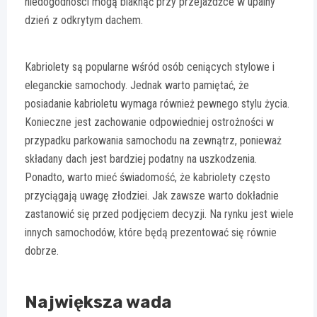
niedogodności mogą blaknąć przy przejażdżce w upalny
dzień z odkrytym dachem.
Kabriolety są popularne wśród osób ceniących stylowe i
eleganckie samochody. Jednak warto pamiętać, że
posiadanie kabrioletu wymaga również pewnego stylu życia.
Konieczne jest zachowanie odpowiedniej ostrożności w
przypadku parkowania samochodu na zewnątrz, ponieważ
składany dach jest bardziej podatny na uszkodzenia.
Ponadto, warto mieć świadomość, że kabriolety często
przyciągają uwagę złodziei. Jak zawsze warto dokładnie
zastanowić się przed podjęciem decyzji. Na rynku jest wiele
innych samochodów, które będą prezentować się równie
dobrze.
Największa wada