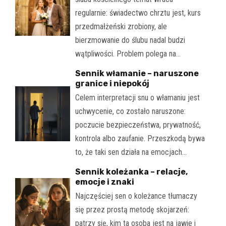
regularnie: świadectwo chrztu jest, kurs
przedmałżeński zrobiony, ale
bierzmowanie do ślubu nadal budzi
wątpliwości. Problem polega na…
Sennik włamanie – naruszone
granice i niepokój
Celem interpretacji snu o włamaniu jest
uchwycenie, co zostało naruszone:
poczucie bezpieczeństwa, prywatność,
kontrola albo zaufanie. Przeszkodą bywa
to, że taki sen działa na emocjach…
Sennik koleżanka – relacje,
emocje i znaki
Najczęściej sen o koleżance tłumaczy
się przez prostą metodę skojarzeń:
patrzy się, kim ta osoba jest na jawie i