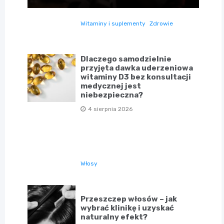
Witaminy i suplementy
Zdrowie
Dlaczego samodzielnie
przyjęta dawka uderzeniowa
witaminy D3 bez konsultacji
medycznej jest
niebezpieczna?
4 sierpnia 2026
Włosy
Przeszczep włosów – jak
wybrać klinikę i uzyskać
naturalny efekt?