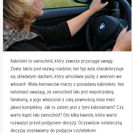
Kabriolet to samochód, który zawsze przyciąga uwagę.
Znany także pod nazwą roadster, ten typ auta charakteryzuje
się składanym dachem, który umożliwia jazdę z wiatrem we
włosach. Wielu kierowców marzy o posiadaniu kabrioletu. Inni
natomiast uważają, że samochód taki jest niepotrzebną
fanaberią, a jego właściciel z całą pewnością musi mieć
jakieś kompleksy. Jak to zatem jest z tymi kabrioletami? Czy
warto kupić taki samochód? Oto kilka kwestii, które warto
rozważyć przed podjęciem decyzji. Oczywiście ostateczną
decyzję zostawiamy do podjęcia czytelnikom.