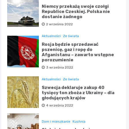
Niemcy przekażą swoje czołgi
Republice Czeskiej. Polska nie
dostanie żadnego
2 września 2022
Aktualności
Ze świata
Rosja będzie sprzedawać
pszenicę, gaz i ropę do
Afganistanu – zawarto wstępne
porozumienie
3 września 2022
Aktualności
Ze świata
Szwecja deklaruje zakup 40
tysięcy ton zboża z Ukrainy – dla
głodujących krajów
4 września 2022
Dom i mieszkanie
Kuchnia