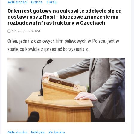
Aktualności
Biznes
Z kraju
Orlen jest gotowy na całkowite odcięcie się od
dostaw ropy z Rosji – kluczowe znaczenie ma
rozbudowa infrastruktury w Czechach
19 sierpnia 2024
Orlen, jedna z czołowych firm paliwowych w Polsce, jest w
stanie całkowicie zaprzestać korzystania z…
Aktualności
Polityka
Ze świata