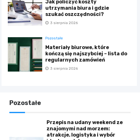
Jak policzyć koszty
utrzymania biura i gdzie
szukać oszczędności?
3 sierpnia 2026
Pozostałe
Materiały biurowe, które
kończą się najszybciej – lista do
regularnych zamówień
3 sierpnia 2026
Pozostałe
Przepis na udany weekend ze
znajomymi nad morzem:
atrakcje, logistyka i wybór