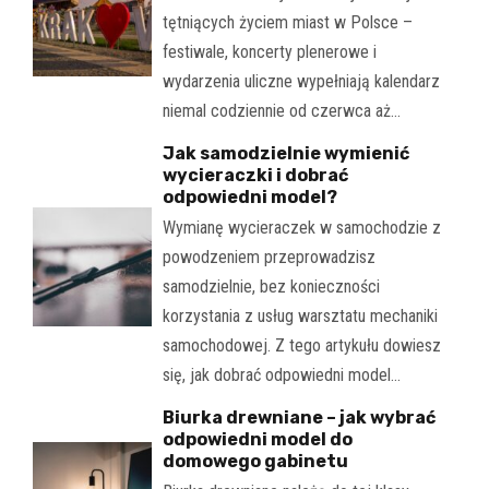
tętniących życiem miast w Polsce –
festiwale, koncerty plenerowe i
wydarzenia uliczne wypełniają kalendarz
niemal codziennie od czerwca aż…
Jak samodzielnie wymienić
wycieraczki i dobrać
odpowiedni model?
Wymianę wycieraczek w samochodzie z
powodzeniem przeprowadzisz
samodzielnie, bez konieczności
korzystania z usług warsztatu mechaniki
samochodowej. Z tego artykułu dowiesz
się, jak dobrać odpowiedni model…
Biurka drewniane – jak wybrać
odpowiedni model do
domowego gabinetu