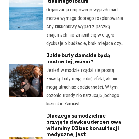
idealnego lokum
Organizacja grupowego wyjazdu nad
morze wymaga dobrego rozplanowania.
Aby kilkudniowy wypad z paczką
znajomych nie zmienił się w ciągłe
dyskusje o budżecie, brak miejsca czy…
Jakie buty damskie będą
modne tej jesieni?
Jesień w modzie rządzi się prostą
zasadą: buty mają robić efekt, ale nie
mogą utrudniać codzienności. W tym
sezonie trendy nie narzucają jednego
kierunku. Zamiast…
Dlaczego samodzielnie
przyjęta dawka uderzeniowa
witaminy D3 bez konsultacji
medycznej jest