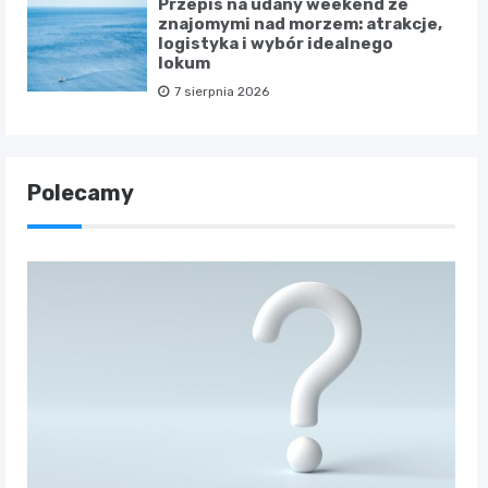
Przepis na udany weekend ze
znajomymi nad morzem: atrakcje,
logistyka i wybór idealnego
lokum
7 sierpnia 2026
Polecamy