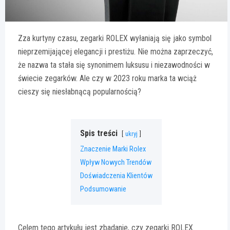
Zza kurtyny czasu, zegarki ROLEX wyłaniają się jako symbol
nieprzemijającej elegancji i prestiżu. Nie można zaprzeczyć,
że nazwa ta stała się synonimem luksusu i niezawodności w
świecie zegarków. Ale czy w 2023 roku marka ta wciąż
cieszy się niesłabnącą popularnością?
Spis treści
ukryj
Znaczenie Marki Rolex
Wpływ Nowych Trendów
Doświadczenia Klientów
Podsumowanie
Celem tego artykułu jest zbadanie, czy zegarki ROLEX