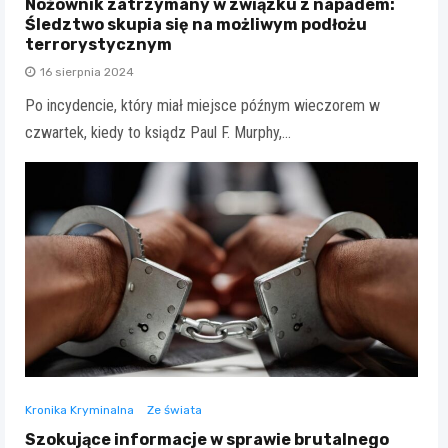
Nożownik zatrzymany w związku z napadem:
Śledztwo skupia się na możliwym podłożu
terrorystycznym
16 sierpnia 2024
Po incydencie, który miał miejsce późnym wieczorem w
czwartek, kiedy to ksiądz Paul F. Murphy,…
Kronika Kryminalna
Ze świata
Szokujące informacje w sprawie brutalnego