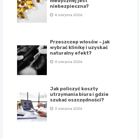
medycznej jest
niebezpieczna?
4 sierpnia 2026
Przeszczep włosów – jak
wybrać klinikę i uzyskać
naturalny efekt?
4 sierpnia 2026
Jak policzyć koszty
utrzymania biura i gdzie
szukać oszczędności?
3 sierpnia 2026