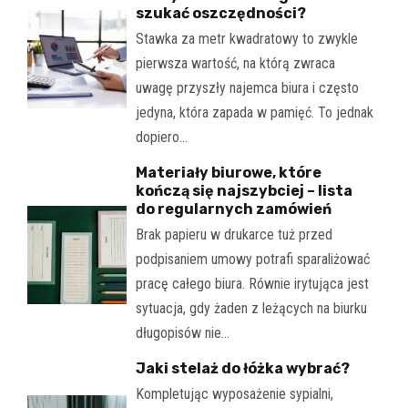
szukać oszczędności?
Stawka za metr kwadratowy to zwykle
pierwsza wartość, na którą zwraca
uwagę przyszły najemca biura i często
jedyna, która zapada w pamięć. To jednak
dopiero…
Materiały biurowe, które
kończą się najszybciej – lista
do regularnych zamówień
Brak papieru w drukarce tuż przed
podpisaniem umowy potrafi sparaliżować
pracę całego biura. Równie irytująca jest
sytuacja, gdy żaden z leżących na biurku
długopisów nie…
Jaki stelaż do łóżka wybrać?
Kompletując wyposażenie sypialni,