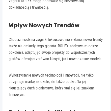
zegarki ROLEX mogą pochwalić się niezrównaną
dokładnością i trwałością.
Wpływ Nowych Trendów
Chociaż moda na zegarki luksusowe nie słabnie, nowe trendy
także nie ominęły tego giganta. ROLEX zdobywa młodsze
pokolenia, adaptując swoje projekty do współczesnych
gustów, oferując zarówno klasyki, jak i nowoczesne modele.
Wykorzystanie nowych technologii i innowacji, nie tylko
utrzymuje markę na czele, ale także podkreśla jej
nieustający duch pionierstwa, który stał się jej znakiem
firmowym.