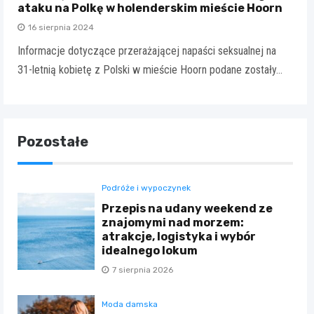
ataku na Polkę w holenderskim mieście Hoorn
16 sierpnia 2024
Informacje dotyczące przerażającej napaści seksualnej na
31-letnią kobietę z Polski w mieście Hoorn podane zostały…
Pozostałe
Podróże i wypoczynek
Przepis na udany weekend ze
znajomymi nad morzem:
atrakcje, logistyka i wybór
idealnego lokum
7 sierpnia 2026
Moda damska