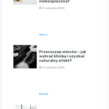
niebezpieczna?
4 sierpnia 2026
Włosy
Przeszczep włosów – jak
wybrać klinikę i uzyskać
naturalny efekt?
4 sierpnia 2026
Biznes