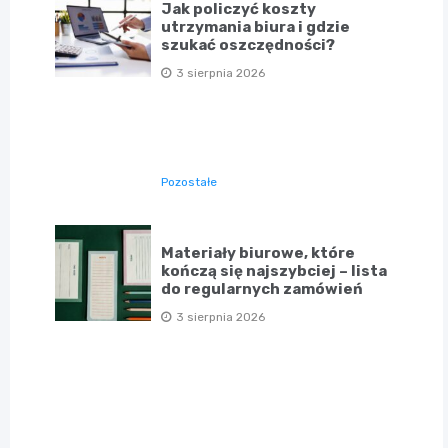
Jak policzyć koszty
utrzymania biura i gdzie
szukać oszczędności?
3 sierpnia 2026
Pozostałe
Materiały biurowe, które
kończą się najszybciej – lista
do regularnych zamówień
3 sierpnia 2026