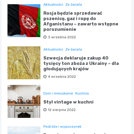
Aktualności
Ze świata
Rosja będzie sprzedawać
pszenicę, gaz i ropę do
Afganistanu – zawarto wstępne
porozumienie
3 września 2022
Aktualności
Ze świata
Szwecja deklaruje zakup 40
tysięcy ton zboża z Ukrainy – dla
głodujących krajów
4 września 2022
Dom i mieszkanie
Kuchnia
Styl vintage w kuchni
12 sierpnia 2022
Podróże i wypoczynek