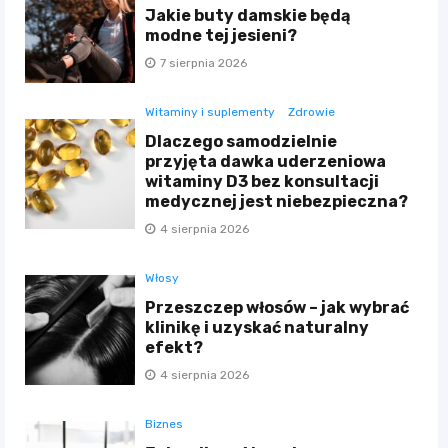
Jakie buty damskie będą
modne tej jesieni?
7 sierpnia 2026
Witaminy i suplementy
Zdrowie
Dlaczego samodzielnie
przyjęta dawka uderzeniowa
witaminy D3 bez konsultacji
medycznej jest niebezpieczna?
4 sierpnia 2026
Włosy
Przeszczep włosów – jak wybrać
klinikę i uzyskać naturalny
efekt?
4 sierpnia 2026
Biznes