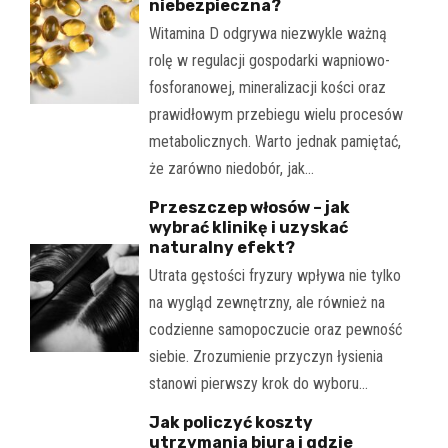
niebezpieczna?
Witamina D odgrywa niezwykle ważną
rolę w regulacji gospodarki wapniowo-
fosforanowej, mineralizacji kości oraz
prawidłowym przebiegu wielu procesów
metabolicznych. Warto jednak pamiętać,
że zarówno niedobór, jak…
Przeszczep włosów – jak
wybrać klinikę i uzyskać
naturalny efekt?
Utrata gęstości fryzury wpływa nie tylko
na wygląd zewnętrzny, ale również na
codzienne samopoczucie oraz pewność
siebie. Zrozumienie przyczyn łysienia
stanowi pierwszy krok do wyboru…
Jak policzyć koszty
utrzymania biura i gdzie