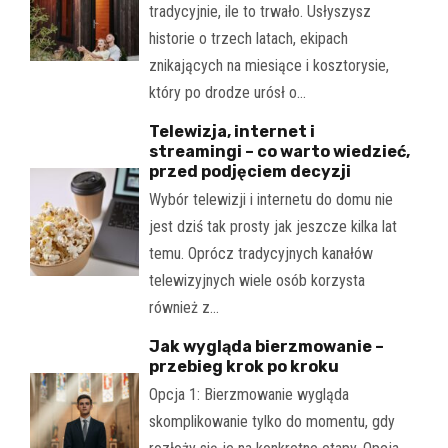
tradycyjnie, ile to trwało. Usłyszysz
historie o trzech latach, ekipach
znikających na miesiące i kosztorysie,
który po drodze urósł o…
Telewizja, internet i
streamingi – co warto wiedzieć,
przed podjęciem decyzji
Wybór telewizji i internetu do domu nie
jest dziś tak prosty jak jeszcze kilka lat
temu. Oprócz tradycyjnych kanałów
telewizyjnych wiele osób korzysta
również z…
Jak wygląda bierzmowanie –
przebieg krok po kroku
Opcja 1: Bierzmowanie wygląda
skomplikowanie tylko do momentu, gdy