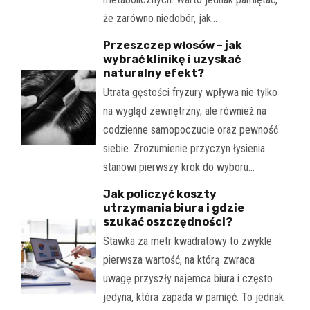
że zarówno niedobór, jak…
Przeszczep włosów – jak
wybrać klinikę i uzyskać
naturalny efekt?
Utrata gęstości fryzury wpływa nie tylko
na wygląd zewnętrzny, ale również na
codzienne samopoczucie oraz pewność
siebie. Zrozumienie przyczyn łysienia
stanowi pierwszy krok do wyboru…
Jak policzyć koszty
utrzymania biura i gdzie
szukać oszczędności?
Stawka za metr kwadratowy to zwykle
pierwsza wartość, na którą zwraca
uwagę przyszły najemca biura i często
jedyna, która zapada w pamięć. To jednak