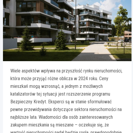
Wiele aspektów wpływa na przyszłość rynku nieruchomości,
która może przyjąć różne oblicza w 2024 roku. Ceny
mieszkań mogą wzrosnąć, a jednym z możliwych
katalizatorów tej sytuacji jest rozszerzenie programu
Bezpieczny Kredyt. Eksperci są w stanie sformułować
pewne przewidywania dotyczące sektora nieruchomości na
najbliższe lata. Wiadomości dla osób zainteresowanych
zakupem mieszkania są mieszane – oczekuje się, że
wartość nieruchomości nadal będzie rosła, prawdopodobnie