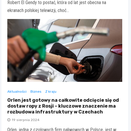
Robert El Gendy to postać, która od lat jest obecna na
ekranach polskiej telewizji, choć…
Aktualności
Biznes
Z kraju
Orlen jest gotowy na całkowite odcięcie się od
dostaw ropy z Rosji – kluczowe znaczenie ma
rozbudowa infrastruktury w Czechach
19 sierpnia 2024
Orlen, jedna z czołowych firm paliwowych w Polsce, jest w