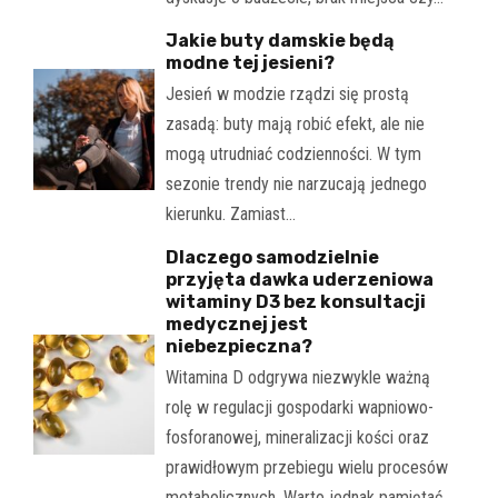
Jakie buty damskie będą
modne tej jesieni?
Jesień w modzie rządzi się prostą
zasadą: buty mają robić efekt, ale nie
mogą utrudniać codzienności. W tym
sezonie trendy nie narzucają jednego
kierunku. Zamiast…
Dlaczego samodzielnie
przyjęta dawka uderzeniowa
witaminy D3 bez konsultacji
medycznej jest
niebezpieczna?
Witamina D odgrywa niezwykle ważną
rolę w regulacji gospodarki wapniowo-
fosforanowej, mineralizacji kości oraz
prawidłowym przebiegu wielu procesów
metabolicznych. Warto jednak pamiętać,