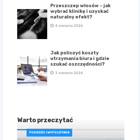
Przeszczep włosów – jak
wybrać klinikę i uzyskać
naturalny efekt?
4 sierpnia 2026
Jak policzyć koszty
utrzymania biura i gdzie
szukać oszczędności?
3 sierpnia 2026
Warto przeczytać
PODRÓŻE I WYPOCZYNEK