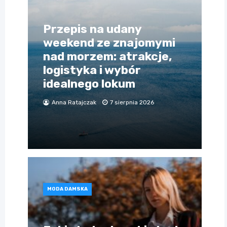
Przepis na udany
weekend ze znajomymi
nad morzem: atrakcje,
logistyka i wybór
idealnego lokum
Anna Ratajczak
7 sierpnia 2026
MODA DAMSKA