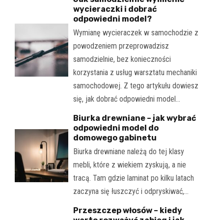
wycieraczki i dobrać
odpowiedni model?
Wymianę wycieraczek w samochodzie z
powodzeniem przeprowadzisz
samodzielnie, bez konieczności
korzystania z usług warsztatu mechaniki
samochodowej. Z tego artykułu dowiesz
się, jak dobrać odpowiedni model…
Biurka drewniane – jak wybrać
odpowiedni model do
domowego gabinetu
Biurka drewniane należą do tej klasy
mebli, które z wiekiem zyskują, a nie
tracą. Tam gdzie laminat po kilku latach
zaczyna się łuszczyć i odpryskiwać,…
Przeszczep włosów – kiedy