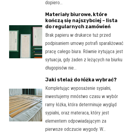
dopiero…
Materiały biurowe, które
kończą się najszybciej – lista
do regularnych zamówień
Brak papieru w drukarce tuż przed
podpisaniem umowy potrafi sparaliżować
pracę całego biura. Równie irytująca jest
sytuacja, gdy żaden z leżących na biurku
długopisów nie…
Jaki stelaż do łóżka wybrać?
Kompletując wyposażenie sypialni,
inwestujemy mnóstwo czasu w wybór
ramy łóżka, która determinuje wygląd
sypialni, oraz materaca, który jest
elementem odpowiadającym za
pierwsze odczucie wygody. W…