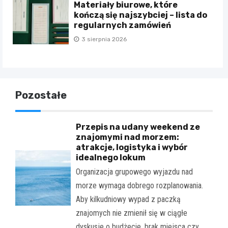
Materiały biurowe, które
kończą się najszybciej – lista do
regularnych zamówień
3 sierpnia 2026
Pozostałe
Przepis na udany weekend ze
znajomymi nad morzem:
atrakcje, logistyka i wybór
idealnego lokum
Organizacja grupowego wyjazdu nad
morze wymaga dobrego rozplanowania.
Aby kilkudniowy wypad z paczką
znajomych nie zmienił się w ciągłe
dyskusje o budżecie, brak miejsca czy…