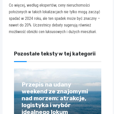
Co więcej, według ekspertów, ceny nieruchomości
położonych w takich lokalizacjach nie tylko mogą zacząć
spadać w 2024 roku, ale ten spadek może być znaczny –
nawet do 20%. Uczestnicy debaty sugerują również
możliwość obniżki cen luksusowych i dużych mieszkań.
Pozostałe teksty w tej kategorii
Przepis na udany
weekend ze znajomymi
nad morzem: atrakcje,
logistyka i wybór
idealnego lokum