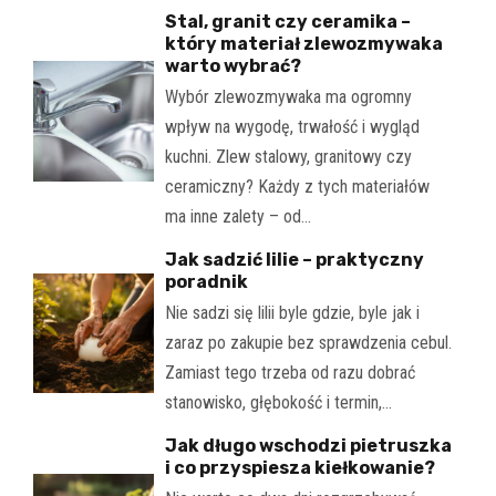
Stal, granit czy ceramika –
który materiał zlewozmywaka
warto wybrać?
Wybór zlewozmywaka ma ogromny
wpływ na wygodę, trwałość i wygląd
kuchni. Zlew stalowy, granitowy czy
ceramiczny? Każdy z tych materiałów
ma inne zalety – od…
Jak sadzić lilie – praktyczny
poradnik
Nie sadzi się lilii byle gdzie, byle jak i
zaraz po zakupie bez sprawdzenia cebul.
Zamiast tego trzeba od razu dobrać
stanowisko, głębokość i termin,…
Jak długo wschodzi pietruszka
i co przyspiesza kiełkowanie?