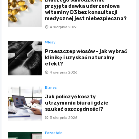
przyjęta dawka uderzeniowa
witaminy D3 bez konsultacji
medycznej jest niebezpieczna?
4 sierpnia 2026
Włosy
Przeszczep włosów – jak wybrać
klinikę i uzyskać naturalny
efekt?
4 sierpnia 2026
Biznes
Jak policzyć koszty
utrzymania biura i gdzie
szukać oszczędności?
3 sierpnia 2026
Pozostałe