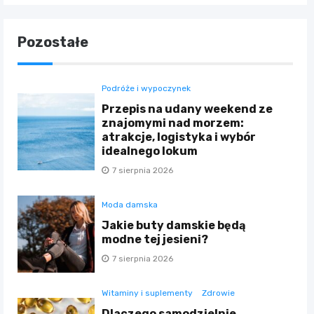
Pozostałe
Podróże i wypoczynek
Przepis na udany weekend ze
znajomymi nad morzem:
atrakcje, logistyka i wybór
idealnego lokum
7 sierpnia 2026
Moda damska
Jakie buty damskie będą
modne tej jesieni?
7 sierpnia 2026
Witaminy i suplementy
Zdrowie
Dlaczego samodzielnie