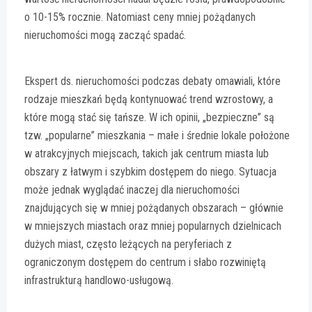
o 10-15% rocznie. Natomiast ceny mniej pożądanych
nieruchomości mogą zacząć spadać.
Ekspert ds. nieruchomości podczas debaty omawiali, które
rodzaje mieszkań będą kontynuować trend wzrostowy, a
które mogą stać się tańsze. W ich opinii, „bezpieczne” są
tzw. „popularne” mieszkania – małe i średnie lokale położone
w atrakcyjnych miejscach, takich jak centrum miasta lub
obszary z łatwym i szybkim dostępem do niego. Sytuacja
może jednak wyglądać inaczej dla nieruchomości
znajdujących się w mniej pożądanych obszarach – głównie
w mniejszych miastach oraz mniej popularnych dzielnicach
dużych miast, często leżących na peryferiach z
ograniczonym dostępem do centrum i słabo rozwiniętą
infrastrukturą handlowo-usługową.