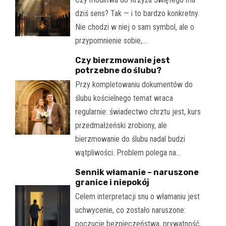
dziś sens? Tak — i to bardzo konkretny.
Nie chodzi w niej o sam symbol, ale o
przypomnienie sobie,…
Czy bierzmowanie jest
potrzebne do ślubu?
Przy kompletowaniu dokumentów do
ślubu kościelnego temat wraca
regularnie: świadectwo chrztu jest, kurs
przedmałżeński zrobiony, ale
bierzmowanie do ślubu nadal budzi
wątpliwości. Problem polega na…
Sennik włamanie – naruszone
granice i niepokój
Celem interpretacji snu o włamaniu jest
uchwycenie, co zostało naruszone:
poczucie bezpieczeństwa, prywatność,