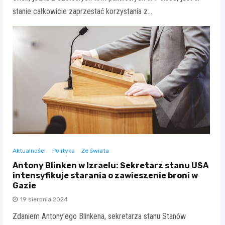
stanie całkowicie zaprzestać korzystania z…
Aktualności
Polityka
Ze świata
Antony Blinken w Izraelu: Sekretarz stanu USA
intensyfikuje starania o zawieszenie broni w
Gazie
19 sierpnia 2024
Zdaniem Antony'ego Blinkena, sekretarza stanu Stanów