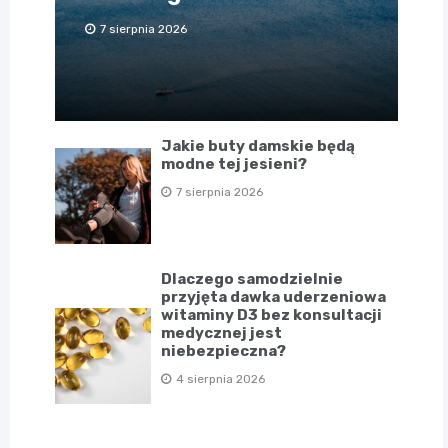
7 sierpnia 2026
Jakie buty damskie będą
modne tej jesieni?
7 sierpnia 2026
Dlaczego samodzielnie
przyjęta dawka uderzeniowa
witaminy D3 bez konsultacji
medycznej jest
niebezpieczna?
4 sierpnia 2026