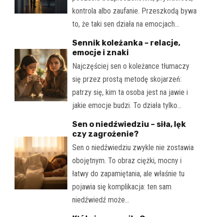
kontrola albo zaufanie. Przeszkodą bywa
to, że taki sen działa na emocjach…
Sennik koleżanka – relacje,
emocje i znaki
Najczęściej sen o koleżance tłumaczy
się przez prostą metodę skojarzeń:
patrzy się, kim ta osoba jest na jawie i
jakie emocje budzi. To działa tylko…
Sen o niedźwiedziu – siła, lęk
czy zagrożenie?
Sen o niedźwiedziu zwykle nie zostawia
obojętnym. To obraz ciężki, mocny i
łatwy do zapamiętania, ale właśnie tu
pojawia się komplikacja: ten sam
niedźwiedź może…