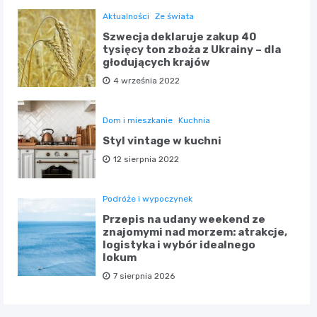
Aktualności
Ze świata
Szwecja deklaruje zakup 40
tysięcy ton zboża z Ukrainy – dla
głodujących krajów
4 września 2022
Dom i mieszkanie
Kuchnia
Styl vintage w kuchni
12 sierpnia 2022
Podróże i wypoczynek
Przepis na udany weekend ze
znajomymi nad morzem: atrakcje,
logistyka i wybór idealnego
lokum
7 sierpnia 2026