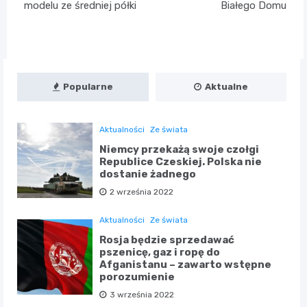
modelu ze średniej półki
Białego Domu
Popularne
Aktualne
Aktualności
Ze świata
Niemcy przekażą swoje czołgi
Republice Czeskiej. Polska nie
dostanie żadnego
2 września 2022
Aktualności
Ze świata
Rosja będzie sprzedawać
pszenicę, gaz i ropę do
Afganistanu – zawarto wstępne
porozumienie
3 września 2022