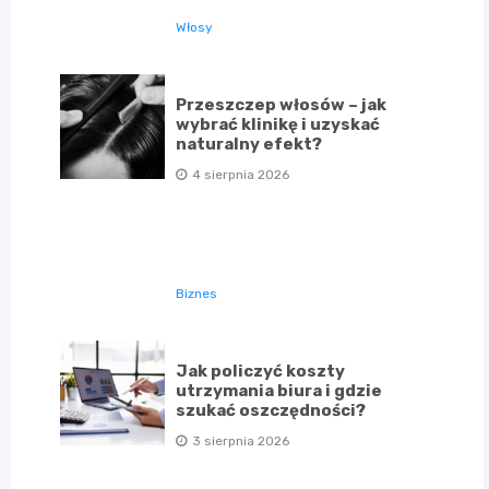
Włosy
Przeszczep włosów – jak
wybrać klinikę i uzyskać
naturalny efekt?
4 sierpnia 2026
Biznes
Jak policzyć koszty
utrzymania biura i gdzie
szukać oszczędności?
3 sierpnia 2026