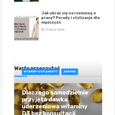
Jak ubrać się na rozmowę o
pracę? Porady i stylizacje dla
mężczyzn
31 lipca 2026
Warto przeczytać
WITAMINY I SUPLEMENTY
ZDROWIE
Dlaczego samodzielnie
przyjęta dawka
uderzeniowa witaminy
D3 bez konsultacji