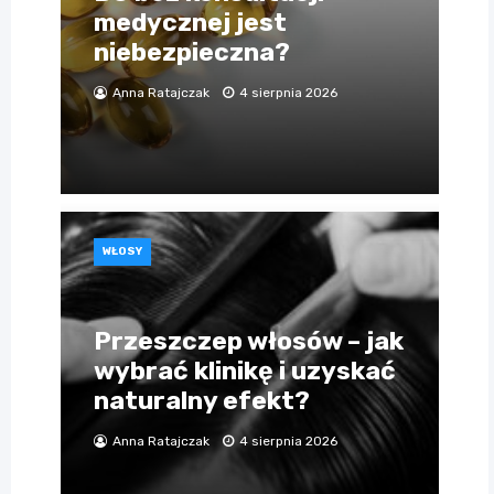
medycznej jest
niebezpieczna?
Anna Ratajczak
4 sierpnia 2026
WŁOSY
Przeszczep włosów – jak
wybrać klinikę i uzyskać
naturalny efekt?
Anna Ratajczak
4 sierpnia 2026