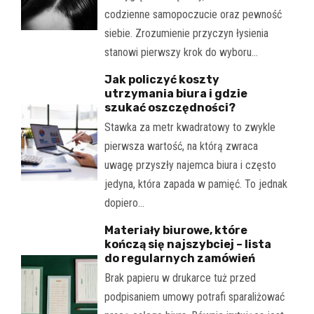
codzienne samopoczucie oraz pewność
siebie. Zrozumienie przyczyn łysienia
stanowi pierwszy krok do wyboru…
Jak policzyć koszty
utrzymania biura i gdzie
szukać oszczędności?
Stawka za metr kwadratowy to zwykle
pierwsza wartość, na którą zwraca
uwagę przyszły najemca biura i często
jedyna, która zapada w pamięć. To jednak
dopiero…
Materiały biurowe, które
kończą się najszybciej – lista
do regularnych zamówień
Brak papieru w drukarce tuż przed
podpisaniem umowy potrafi sparaliżować