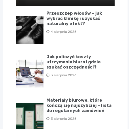
Przeszczep włosów – jak
wybrać klinikę i uzyskać
naturalny efekt?
4 sierpnia 2026
Jak policzyć koszty
utrzymania biura i gdzie
szukać oszczędności?
3 sierpnia 2026
Materiały biurowe, które
kończą się najszybciej – lista
do regularnych zamówień
3 sierpnia 2026