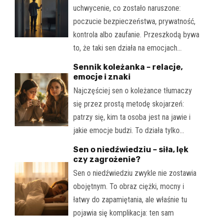
uchwycenie, co zostało naruszone:
poczucie bezpieczeństwa, prywatność,
kontrola albo zaufanie. Przeszkodą bywa
to, że taki sen działa na emocjach…
Sennik koleżanka – relacje,
emocje i znaki
Najczęściej sen o koleżance tłumaczy
się przez prostą metodę skojarzeń:
patrzy się, kim ta osoba jest na jawie i
jakie emocje budzi. To działa tylko…
Sen o niedźwiedziu – siła, lęk
czy zagrożenie?
Sen o niedźwiedziu zwykle nie zostawia
obojętnym. To obraz ciężki, mocny i
łatwy do zapamiętania, ale właśnie tu
pojawia się komplikacja: ten sam