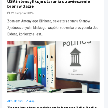
USA intensyfikuje starania o zawieszenie
broni w Gazie
19 sierpnia 2024
Zdaniem Antony'ego Blinkena, sekretarza stanu Stanów
Zjednoczonych i bliskiego współpracownika prezydenta Joe
Bidena, konieczne jest…
Aktualności
Z kraju