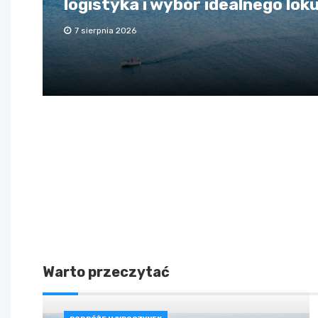
logistyka i wybór idealnego lok
7 sierpnia 2026
Warto przeczytać