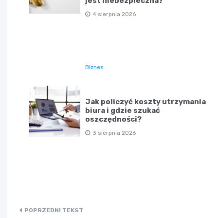
jest niebezpieczna?
4 sierpnia 2026
Biznes
Jak policzyć koszty utrzymania
biura i gdzie szukać
oszczędności?
3 sierpnia 2026
Nawigacja