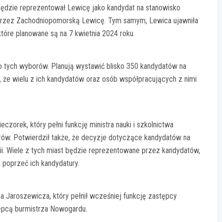
dzie reprezentował Lewicę jako kandydat na stanowisko
a przez Zachodniopomorską Lewicę. Tym samym, Lewica ujawniła
óre planowane są na 7 kwietnia 2024 roku.
 tych wyborów. Planują wystawić blisko 350 kandydatów na
o, że wielu z ich kandydatów oraz osób współpracujących z nimi
zorek, który pełni funkcję ministra nauki i szkolnictwa
ów. Potwierdził także, że decyzje dotyczące kandydatów na
. Wiele z tych miast będzie reprezentowane przez kandydatów,
 poprzeć ich kandydatury.
 Jaroszewicza, który pełnił wcześniej funkcję zastępcy
tępcą burmistrza Nowogardu.