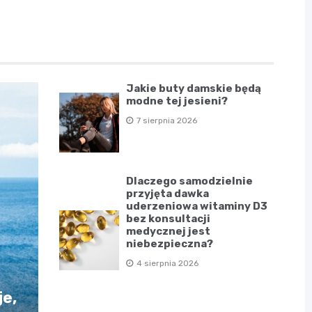
Jakie buty damskie będą
modne tej jesieni?
7 sierpnia 2026
Dlaczego samodzielnie
przyjęta dawka
uderzeniowa witaminy D3
bez konsultacji
medycznej jest
niebezpieczna?
4 sierpnia 2026
e,