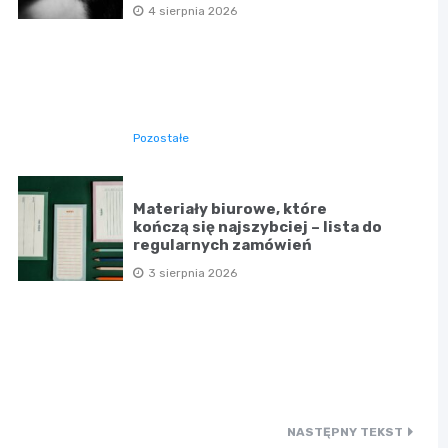
4 sierpnia 2026
Pozostałe
Materiały biurowe, które
kończą się najszybciej – lista do
regularnych zamówień
3 sierpnia 2026