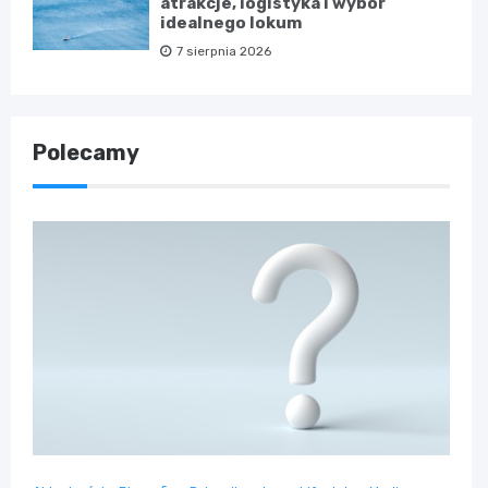
atrakcje, logistyka i wybór
idealnego lokum
7 sierpnia 2026
Polecamy