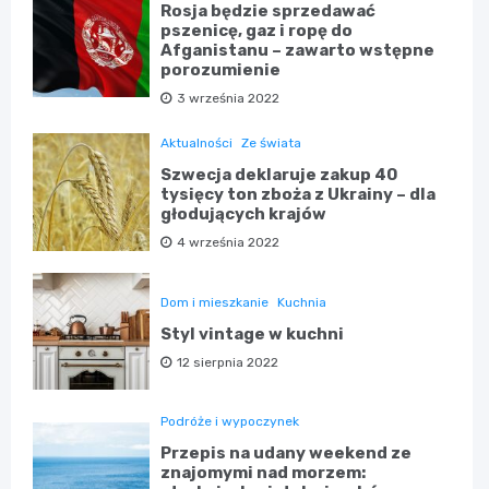
Rosja będzie sprzedawać
pszenicę, gaz i ropę do
Afganistanu – zawarto wstępne
porozumienie
3 września 2022
Aktualności
Ze świata
Szwecja deklaruje zakup 40
tysięcy ton zboża z Ukrainy – dla
głodujących krajów
4 września 2022
Dom i mieszkanie
Kuchnia
Styl vintage w kuchni
12 sierpnia 2022
Podróże i wypoczynek
Przepis na udany weekend ze
znajomymi nad morzem: