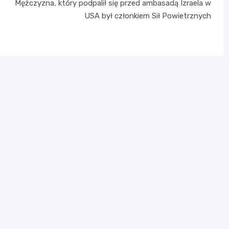
Mężczyzna, który podpalił się przed ambasadą Izraela w
USA był członkiem Sił Powietrznych