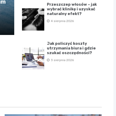
um
Przeszczep włosów – jak
wybrać klinikę i uzyskać
naturalny efekt?
4 sierpnia 2026
Jak policzyć koszty
utrzymania biura i gdzie
szukać oszczędności?
3 sierpnia 2026