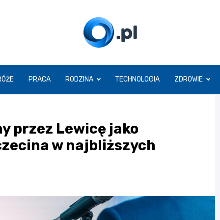
O.pl
RÓŻE
PRACA
RODZINA
TECHNOLOGIA
ZDROWIE
 przez Lewicę jako
zecina w najbliższych