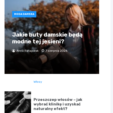
MODA DAMSKA
Jakie buty damskie będą
modne tej jesieni?
Anna Ratajczak
7 sierpnia 2026
Włosy
Przeszczep włosów – jak
wybrać klinikę i uzyskać
naturalny efekt?