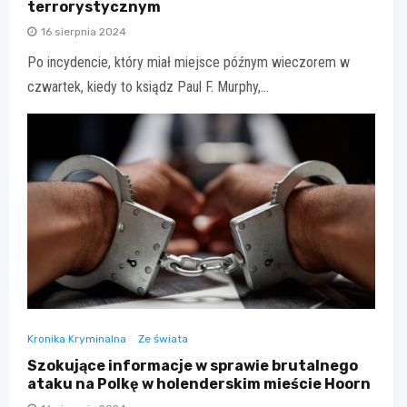
terrorystycznym
16 sierpnia 2024
Po incydencie, który miał miejsce późnym wieczorem w
czwartek, kiedy to ksiądz Paul F. Murphy,…
Kronika Kryminalna
Ze świata
Szokujące informacje w sprawie brutalnego
ataku na Polkę w holenderskim mieście Hoorn