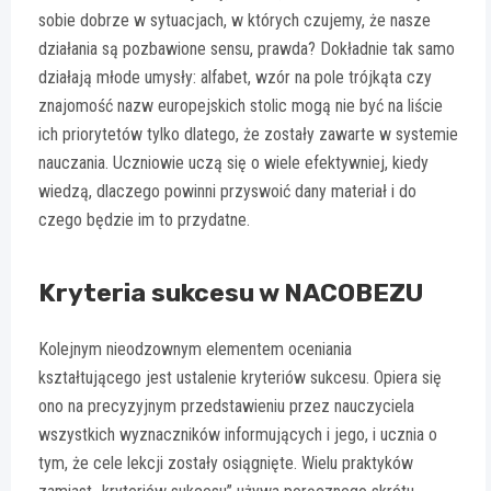
sobie dobrze w sytuacjach, w których czujemy, że nasze
działania są pozbawione sensu, prawda? Dokładnie tak samo
działają młode umysły: alfabet, wzór na pole trójkąta czy
znajomość nazw europejskich stolic mogą nie być na liście
ich priorytetów tylko dlatego, że zostały zawarte w systemie
nauczania. Uczniowie uczą się o wiele efektywniej, kiedy
wiedzą, dlaczego powinni przyswoić dany materiał i do
czego będzie im to przydatne.
Kryteria sukcesu w NACOBEZU
Kolejnym nieodzownym elementem oceniania
kształtującego jest ustalenie kryteriów sukcesu. Opiera się
ono na precyzyjnym przedstawieniu przez nauczyciela
wszystkich wyznaczników informujących i jego, i ucznia o
tym, że cele lekcji zostały osiągnięte. Wielu praktyków