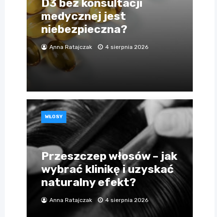
D3 bez konsultacji
medycznej jest
niebezpieczna?
Anna Ratajczak
4 sierpnia 2026
WŁOSY
Przeszczep włosów – jak
wybrać klinikę i uzyskać
naturalny efekt?
Anna Ratajczak
4 sierpnia 2026