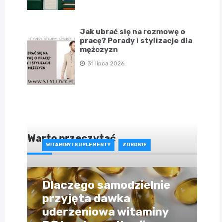
Jak ubrać się na rozmowę o
pracę? Porady i stylizacje dla
mężczyzn
31 lipca 2026
Warto przeczytać
WITAMINY I SUPLEMENTY
ZDROWIE
Dlaczego samodzielnie
przyjęta dawka
uderzeniowa witaminy