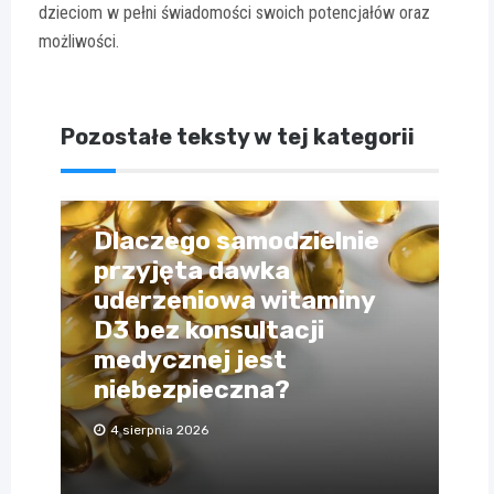
dzieciom w pełni świadomości swoich potencjałów oraz
możliwości.
Pozostałe teksty w tej kategorii
Dlaczego samodzielnie
przyjęta dawka
uderzeniowa witaminy
D3 bez konsultacji
medycznej jest
niebezpieczna?
4 sierpnia 2026