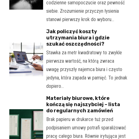
codzienne samopoczucie oraz pewność
siebie. Zrozumienie przyczyn łysienia
stanowi pierwszy krok do wyboru…
Jak policzyć koszty
utrzymania biura i gdzie
szukać oszczędności?
Stawka za metr kwadratowy to zwykle
pierwsza wartość, na którą zwraca
uwagę przyszły najemca biura i często
jedyna, która zapada w pamięć. To jednak
dopiero…
Materiały biurowe, które
kończą się najszybciej – lista
do regularnych zamówień
Brak papieru w drukarce tuż przed
podpisaniem umowy potrafi sparaliżować
pracę całego biura. Równie irytująca jest