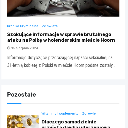
Kronika Kryminalna
Ze świata
Szokujące informacje w sprawie brutalnego
ataku na Polkę w holenderskim mieście Hoorn
16 sierpnia 2024
Informacje dotyczące przerażającej napaści seksualnej na
31-letnią kobietę z Polski w mieście Hoorn podane zostały…
Pozostałe
Witaminy i suplementy
Zdrowie
Dlaczego samodzielnie
przyjęta dawka uderzeniowa