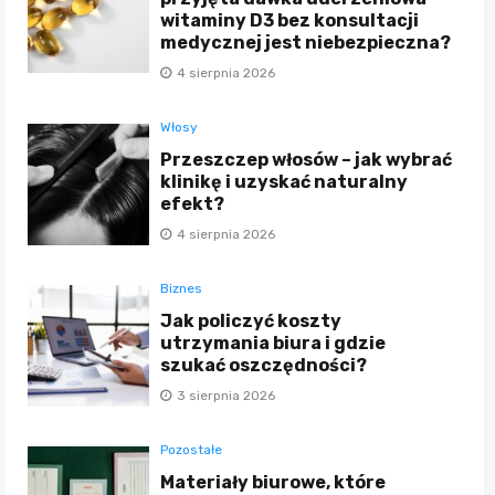
witaminy D3 bez konsultacji
medycznej jest niebezpieczna?
4 sierpnia 2026
Włosy
Przeszczep włosów – jak wybrać
klinikę i uzyskać naturalny
efekt?
4 sierpnia 2026
Biznes
Jak policzyć koszty
utrzymania biura i gdzie
szukać oszczędności?
3 sierpnia 2026
Pozostałe
Materiały biurowe, które