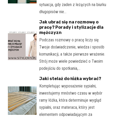
sytuacja, gdy żaden z leżących na biurku
długopisów nie…
Jak ubrać się na rozmowę o
pracę? Porady i stylizacje dla
mężczyzn
Podczas rozmowy o pracę liczy się
Twoje doświadczenie, wiedza i sposób
komunikacji, a także pierwsze wrażenie.
Strój może wiele powiedzieć o Twoim
podejściu do spotkania,…
Jaki stelaż do łóżka wybrać?
Kompletując wyposażenie sypialni,
inwestujemy mnóstwo czasu w wybór
ramy łóżka, która determinuje wygląd
sypialni, oraz materaca, który jest
elementem odpowiadającym za