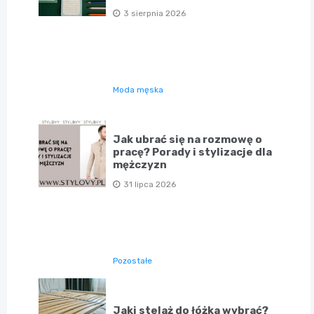
3 sierpnia 2026
Moda męska
Jak ubrać się na rozmowę o
pracę? Porady i stylizacje dla
mężczyzn
31 lipca 2026
Pozostałe
Jaki stelaż do łóżka wybrać?