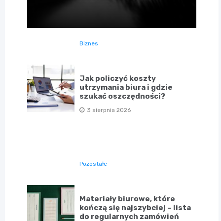
Biznes
Jak policzyć koszty
utrzymania biura i gdzie
szukać oszczędności?
3 sierpnia 2026
Pozostałe
Materiały biurowe, które
kończą się najszybciej – lista
do regularnych zamówień