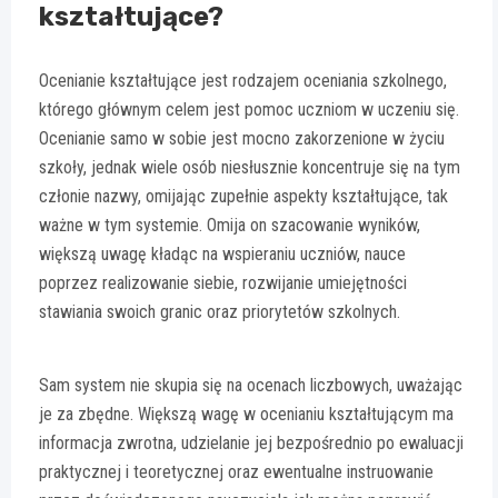
kształtujące?
Ocenianie kształtujące jest rodzajem oceniania szkolnego,
którego głównym celem jest pomoc uczniom w uczeniu się.
Ocenianie samo w sobie jest mocno zakorzenione w życiu
szkoły, jednak wiele osób niesłusznie koncentruje się na tym
członie nazwy, omijając zupełnie aspekty kształtujące, tak
ważne w tym systemie. Omija on szacowanie wyników,
większą uwagę kładąc na wspieraniu uczniów, nauce
poprzez realizowanie siebie, rozwijanie umiejętności
stawiania swoich granic oraz priorytetów szkolnych.
Sam system nie skupia się na ocenach liczbowych, uważając
je za zbędne. Większą wagę w ocenianiu kształtującym ma
informacja zwrotna, udzielanie jej bezpośrednio po ewaluacji
praktycznej i teoretycznej oraz ewentualne instruowanie