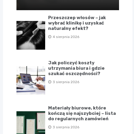
Przeszczep włosów – jak
wybrać klinikę i uzyskać
naturalny efekt?
4 sierpnia 2026
Jak policzyć koszty
utrzymania biura i gdzie
szukać oszczędności?
3 sierpnia 2026
Materiały biurowe, które
kończą się najszybciej – lista
do regularnych zamówień
3 sierpnia 2026