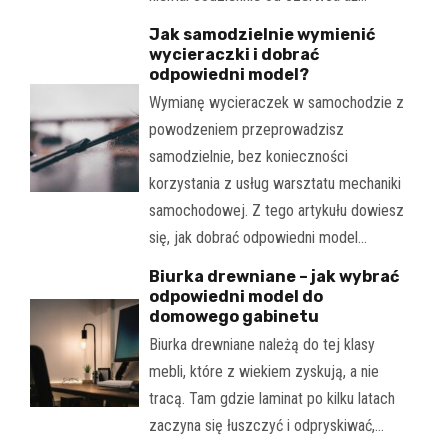
Jak samodzielnie wymienić
wycieraczki i dobrać
odpowiedni model?
Wymianę wycieraczek w samochodzie z
powodzeniem przeprowadzisz
samodzielnie, bez konieczności
korzystania z usług warsztatu mechaniki
samochodowej. Z tego artykułu dowiesz
się, jak dobrać odpowiedni model…
Biurka drewniane – jak wybrać
odpowiedni model do
domowego gabinetu
Biurka drewniane należą do tej klasy
mebli, które z wiekiem zyskują, a nie
tracą. Tam gdzie laminat po kilku latach
zaczyna się łuszczyć i odpryskiwać,…