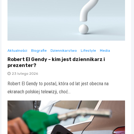
Aktualności
Biografie
Dziennikarstwo
Lifestyle
Media
Robert El Gendy – kim jest dziennikarz i
prezenter?
23 lutego 2026
Robert El Gendy to postać, która od lat jest obecna na
ekranach polskiej telewizji, choć…