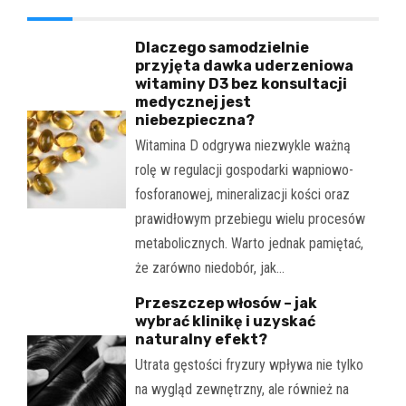
Dlaczego samodzielnie
przyjęta dawka uderzeniowa
witaminy D3 bez konsultacji
medycznej jest
niebezpieczna?
Witamina D odgrywa niezwykle ważną
rolę w regulacji gospodarki wapniowo-
fosforanowej, mineralizacji kości oraz
prawidłowym przebiegu wielu procesów
metabolicznych. Warto jednak pamiętać,
że zarówno niedobór, jak…
Przeszczep włosów – jak
wybrać klinikę i uzyskać
naturalny efekt?
Utrata gęstości fryzury wpływa nie tylko
na wygląd zewnętrzny, ale również na