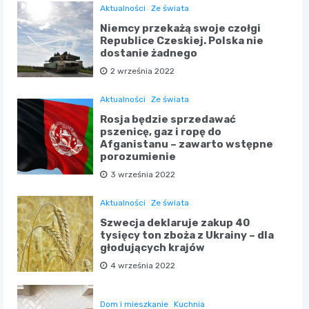
Aktualności
Ze świata
Niemcy przekażą swoje czołgi
Republice Czeskiej. Polska nie
dostanie żadnego
2 września 2022
Aktualności
Ze świata
Rosja będzie sprzedawać
pszenicę, gaz i ropę do
Afganistanu – zawarto wstępne
porozumienie
3 września 2022
Aktualności
Ze świata
Szwecja deklaruje zakup 40
tysięcy ton zboża z Ukrainy – dla
głodujących krajów
4 września 2022
Dom i mieszkanie
Kuchnia