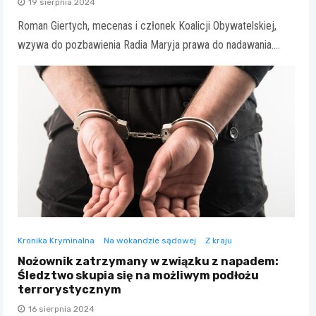
19 sierpnia 2024
Roman Giertych, mecenas i członek Koalicji Obywatelskiej,
wzywa do pozbawienia Radia Maryja prawa do nadawania.…
Kronika Kryminalna
Na wokandzie sądowej
Z kraju
Nożownik zatrzymany w związku z napadem:
Śledztwo skupia się na możliwym podłożu
terrorystycznym
16 sierpnia 2024