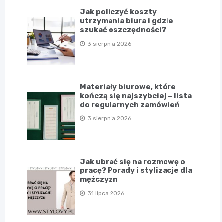
Jak policzyć koszty
utrzymania biura i gdzie
szukać oszczędności?
3 sierpnia 2026
Materiały biurowe, które
kończą się najszybciej – lista
do regularnych zamówień
3 sierpnia 2026
Jak ubrać się na rozmowę o
pracę? Porady i stylizacje dla
mężczyzn
31 lipca 2026