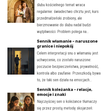
ślubu kościelnego temat wraca
regularnie: świadectwo chrztu jest, kurs
przedmałżeński zrobiony, ale
bierzmowanie do ślubu nadal budzi
wątpliwości. Problem polega na…
Sennik włamanie – naruszone
granice i niepokój
Celem interpretacji snu o włamaniu jest
uchwycenie, co zostało naruszone:
poczucie bezpieczeństwa, prywatność,
kontrola albo zaufanie. Przeszkodą bywa
to, że taki sen działa na emocjach…
Sennik koleżanka – relacje,
emocje i znaki
Najczęściej sen o koleżance tłumaczy
się przez prostą metodę skojarzeń: