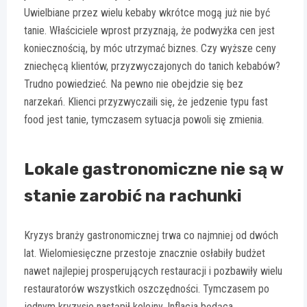
Uwielbiane przez wielu kebaby wkrótce mogą już nie być
tanie. Właściciele wprost przyznają, że podwyżka cen jest
koniecznością, by móc utrzymać biznes. Czy wyższe ceny
zniechęcą klientów, przyzwyczajonych do tanich kebabów?
Trudno powiedzieć. Na pewno nie obejdzie się bez
narzekań. Klienci przyzwyczaili się, że jedzenie typu fast
food jest tanie, tymczasem sytuacja powoli się zmienia.
Lokale gastronomiczne nie są w
stanie zarobić na rachunki
Kryzys branży gastronomicznej trwa co najmniej od dwóch
lat. Wielomiesięczne przestoje znacznie osłabiły budżet
nawet najlepiej prosperujących restauracji i pozbawiły wielu
restauratorów wszystkich oszczędności. Tymczasem po
jednym kryzysie nastąpił kolejny. Inflacja będąca