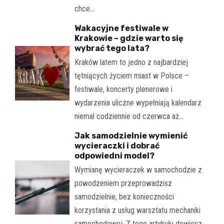
chce…
Wakacyjne festiwale w
Krakowie – gdzie warto się
wybrać tego lata?
Kraków latem to jedno z najbardziej
tętniących życiem miast w Polsce –
festiwale, koncerty plenerowe i
wydarzenia uliczne wypełniają kalendarz
niemal codziennie od czerwca aż…
Jak samodzielnie wymienić
wycieraczki i dobrać
odpowiedni model?
Wymianę wycieraczek w samochodzie z
powodzeniem przeprowadzisz
samodzielnie, bez konieczności
korzystania z usług warsztatu mechaniki
samochodowej. Z tego artykułu dowiesz