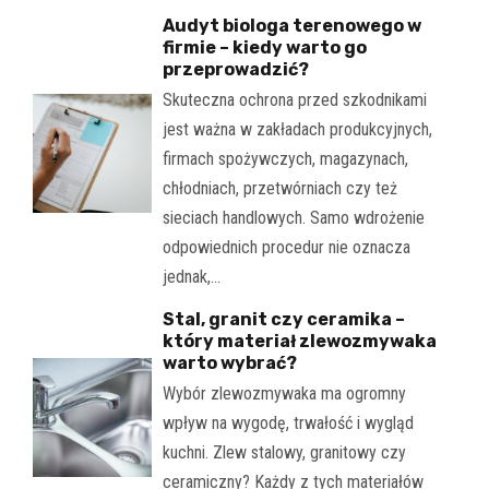
Audyt biologa terenowego w
firmie – kiedy warto go
przeprowadzić?
Skuteczna ochrona przed szkodnikami
jest ważna w zakładach produkcyjnych,
firmach spożywczych, magazynach,
chłodniach, przetwórniach czy też
sieciach handlowych. Samo wdrożenie
odpowiednich procedur nie oznacza
jednak,…
Stal, granit czy ceramika –
który materiał zlewozmywaka
warto wybrać?
Wybór zlewozmywaka ma ogromny
wpływ na wygodę, trwałość i wygląd
kuchni. Zlew stalowy, granitowy czy
ceramiczny? Każdy z tych materiałów