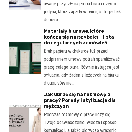
uwagę przyszły najemca biura i często
jedyna, która zapada w pamięć. To jednak
dopiero…
Materiały biurowe, które
kończą się najszybciej – lista
do regularnych zamówień
Brak papieru w drukarce tuż przed
podpisaniem umowy potrafi sparaliżować
pracę całego biura. Równie irytująca jest
sytuacja, gdy żaden z leżących na biurku
długopisów nie…
Jak ubrać się na rozmowę o
pracę? Porady i stylizacje dla
mężczyzn
Podczas rozmowy o pracę liczy się
Twoje doświadczenie, wiedza i sposób
komunikacji, a także pierwsze wrażenie.