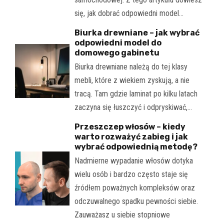
się, jak dobrać odpowiedni model…
Biurka drewniane – jak wybrać
odpowiedni model do
domowego gabinetu
Biurka drewniane należą do tej klasy
mebli, które z wiekiem zyskują, a nie
tracą. Tam gdzie laminat po kilku latach
zaczyna się łuszczyć i odpryskiwać,…
Przeszczep włosów – kiedy
warto rozważyć zabieg i jak
wybrać odpowiednią metodę?
Nadmierne wypadanie włosów dotyka
wielu osób i bardzo często staje się
źródłem poważnych kompleksów oraz
odczuwalnego spadku pewności siebie.
Zauważasz u siebie stopniowe