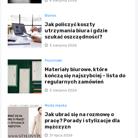
4 sierpnia 2026
Biznes
Jak policzyć koszty
utrzymania biura i gdzie
szukać oszczędności?
3 sierpnia 2026
Pozostałe
Materiały biurowe, które
kończą się najszybciej – lista do
regularnych zamówień
3 sierpnia 2026
Moda męska
Jak ubrać się na rozmowę o
pracę? Porady i stylizacje dla
mężczyzn
31 lipca 2026