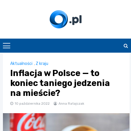
Skip
to
content
O.pl
Aktualności
,
Z kraju
Inflacja w Polsce — to
koniec taniego jedzenia
na mieście?
10 października 2022
Anna Ratajczak