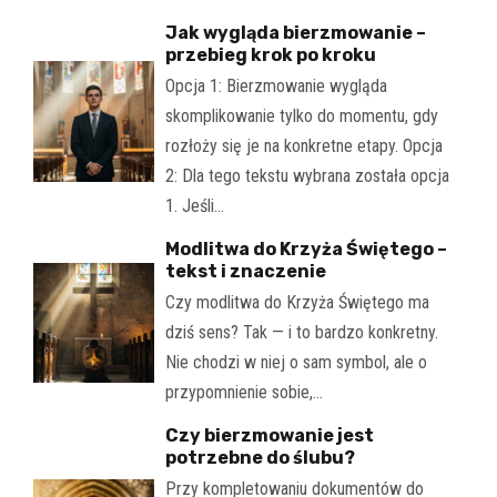
Jak wygląda bierzmowanie –
przebieg krok po kroku
Opcja 1: Bierzmowanie wygląda
skomplikowanie tylko do momentu, gdy
rozłoży się je na konkretne etapy. Opcja
2: Dla tego tekstu wybrana została opcja
1. Jeśli…
Modlitwa do Krzyża Świętego –
tekst i znaczenie
Czy modlitwa do Krzyża Świętego ma
dziś sens? Tak — i to bardzo konkretny.
Nie chodzi w niej o sam symbol, ale o
przypomnienie sobie,…
Czy bierzmowanie jest
potrzebne do ślubu?
Przy kompletowaniu dokumentów do