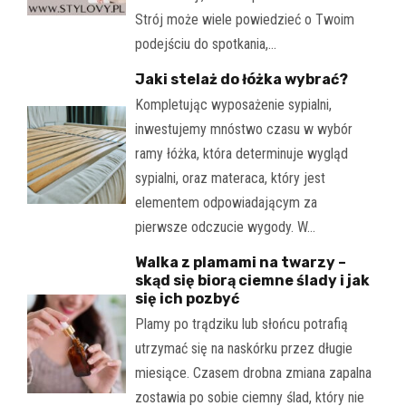
Strój może wiele powiedzieć o Twoim
podejściu do spotkania,…
Jaki stelaż do łóżka wybrać?
Kompletując wyposażenie sypialni,
inwestujemy mnóstwo czasu w wybór
ramy łóżka, która determinuje wygląd
sypialni, oraz materaca, który jest
elementem odpowiadającym za
pierwsze odczucie wygody. W…
Walka z plamami na twarzy –
skąd się biorą ciemne ślady i jak
się ich pozbyć
Plamy po trądziku lub słońcu potrafią
utrzymać się na naskórku przez długie
miesiące. Czasem drobna zmiana zapalna
zostawia po sobie ciemny ślad, który nie