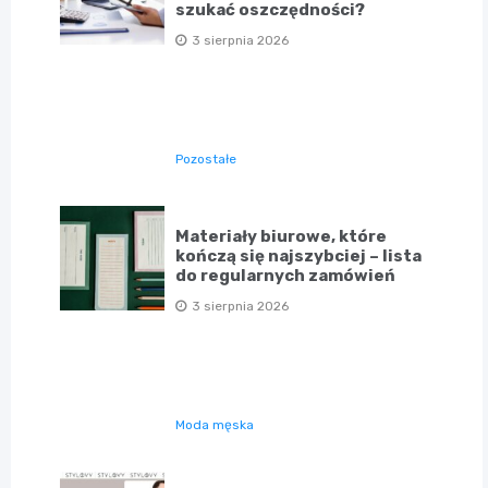
szukać oszczędności?
3 sierpnia 2026
Pozostałe
Materiały biurowe, które
kończą się najszybciej – lista
do regularnych zamówień
3 sierpnia 2026
Moda męska