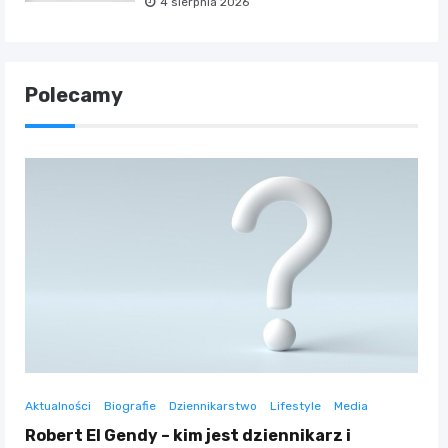
4 sierpnia 2026
Polecamy
Aktualności
Biografie
Dziennikarstwo
Lifestyle
Media
Robert El Gendy – kim jest dziennikarz i