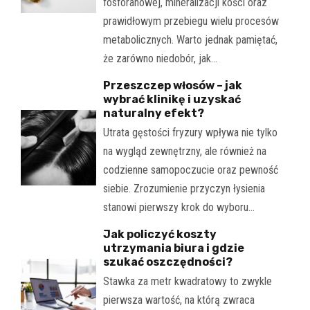
fosforanowej, mineralizacji kości oraz
prawidłowym przebiegu wielu procesów
metabolicznych. Warto jednak pamiętać,
że zarówno niedobór, jak…
Przeszczep włosów – jak
wybrać klinikę i uzyskać
naturalny efekt?
Utrata gęstości fryzury wpływa nie tylko
na wygląd zewnętrzny, ale również na
codzienne samopoczucie oraz pewność
siebie. Zrozumienie przyczyn łysienia
stanowi pierwszy krok do wyboru…
Jak policzyć koszty
utrzymania biura i gdzie
szukać oszczędności?
Stawka za metr kwadratowy to zwykle
pierwsza wartość, na którą zwraca