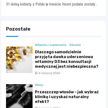
31-letnią kobietę z Polski w mieście Hoorn podane zostały…
Pozostałe
Witaminy i suplementy
Zdrowie
Dlaczego samodzielnie
przyjęta dawka uderzeniowa
witaminy D3 bez konsultacji
medycznej jest niebezpieczna?
4 sierpnia 2026
Włosy
Przeszczep włosów – jak wybrać
klinikę i uzyskać naturalny
efekt?