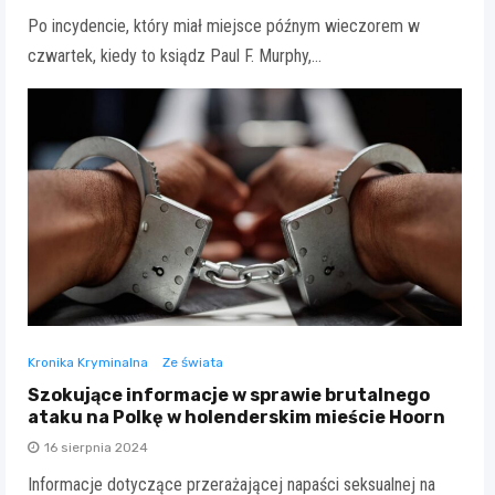
Po incydencie, który miał miejsce późnym wieczorem w
czwartek, kiedy to ksiądz Paul F. Murphy,…
Kronika Kryminalna
Ze świata
Szokujące informacje w sprawie brutalnego
ataku na Polkę w holenderskim mieście Hoorn
16 sierpnia 2024
Informacje dotyczące przerażającej napaści seksualnej na