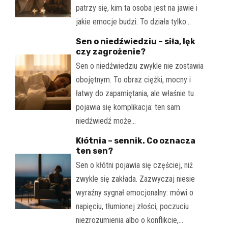
patrzy się, kim ta osoba jest na jawie i
jakie emocje budzi. To działa tylko…
Sen o niedźwiedziu – siła, lęk
czy zagrożenie?
Sen o niedźwiedziu zwykle nie zostawia
obojętnym. To obraz ciężki, mocny i
łatwy do zapamiętania, ale właśnie tu
pojawia się komplikacja: ten sam
niedźwiedź może…
Kłótnia – sennik. Co oznacza
ten sen?
Sen o kłótni pojawia się częściej, niż
zwykle się zakłada. Zazwyczaj niesie
wyraźny sygnał emocjonalny: mówi o
napięciu, tłumionej złości, poczuciu
niezrozumienia albo o konflikcie,…