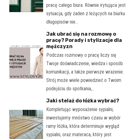
pracę całego biura. Równie irytująca jest
sytuacja, gdy żaden z leżących na biurku
długopisów nie…
Jak ubrać się na rozmowę o
pracę? Porady i stylizacje dla
mężczyzn
Podczas rozmowy o pracę liczy się
Twoje doświadczenie, wiedza i sposób
komunikacji, a także pierwsze wrażenie.
Strój może wiele powiedzieć o Twoim
podejściu do spotkania,…
Jaki stelaż do łóżka wybrać?
Kompletując wyposażenie sypialni,
inwestujemy mnóstwo czasu w wybór
ramy łóżka, która determinuje wygląd
sypialni, oraz materaca, który jest