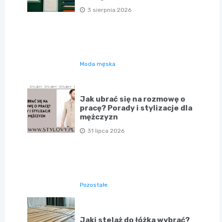
3 sierpnia 2026
Moda męska
Jak ubrać się na rozmowę o
pracę? Porady i stylizacje dla
mężczyzn
31 lipca 2026
Pozostałe
Jaki stelaż do łóżka wybrać?