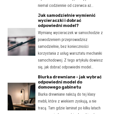
niemal codziennie od czerwca aż…
Jak samodzielnie wymienić
wycieraczki i dobrać
odpowiedni model?
Wymianę wycieraczek w samochodzie z
powodzeniem przeprowadzisz
samodzielnie, bez konieczności
korzystania z usług warsztatu mechaniki
samochodowej. Z tego artykułu dowiesz
się, jak dobrać odpowiedni model…
Biurka drewniane – jak wybrać
odpowiedni model do
domowego gabinetu
Biurka drewniane należą do tej klasy
mebli, które z wiekiem zyskują, a nie
tracą. Tam gdzie laminat po kilku latach