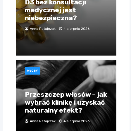
D3 bez konsultacji
medycznej jest
niebezpieczna?
Anna Ratajczak
4 sierpnia 2026
WŁOSY
Przeszczep włosów – jak
wybrać klinikę i uzyskać
naturalny efekt?
Anna Ratajczak
4 sierpnia 2026