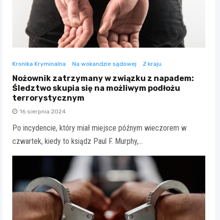
Kronika Kryminalna
Na wokandzie sądowej
Z kraju
Nożownik zatrzymany w związku z napadem:
Śledztwo skupia się na możliwym podłożu
terrorystycznym
16 sierpnia 2024
Po incydencie, który miał miejsce późnym wieczorem w
czwartek, kiedy to ksiądz Paul F. Murphy,…