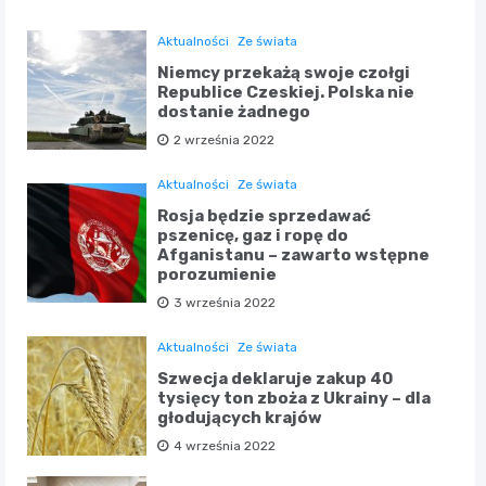
Aktualności
Ze świata
Niemcy przekażą swoje czołgi
Republice Czeskiej. Polska nie
dostanie żadnego
2 września 2022
Aktualności
Ze świata
Rosja będzie sprzedawać
pszenicę, gaz i ropę do
Afganistanu – zawarto wstępne
porozumienie
3 września 2022
Aktualności
Ze świata
Szwecja deklaruje zakup 40
tysięcy ton zboża z Ukrainy – dla
głodujących krajów
4 września 2022