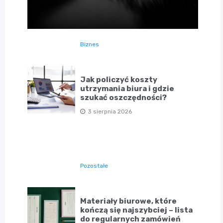
Biznes
Jak policzyć koszty
utrzymania biura i gdzie
szukać oszczędności?
3 sierpnia 2026
Pozostałe
Materiały biurowe, które
kończą się najszybciej – lista
do regularnych zamówień