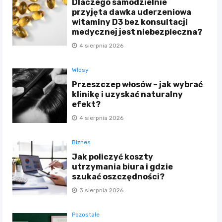
Dlaczego samodzielnie
przyjęta dawka uderzeniowa
witaminy D3 bez konsultacji
medycznej jest niebezpieczna?
4 sierpnia 2026
Włosy
Przeszczep włosów – jak wybrać
klinikę i uzyskać naturalny
efekt?
4 sierpnia 2026
Biznes
Jak policzyć koszty
utrzymania biura i gdzie
szukać oszczędności?
3 sierpnia 2026
Pozostałe