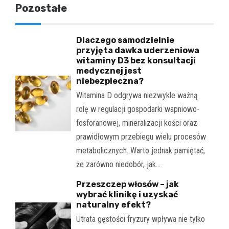
Pozostałe
Dlaczego samodzielnie
przyjęta dawka uderzeniowa
witaminy D3 bez konsultacji
medycznej jest
niebezpieczna?
Witamina D odgrywa niezwykle ważną
rolę w regulacji gospodarki wapniowo-
fosforanowej, mineralizacji kości oraz
prawidłowym przebiegu wielu procesów
metabolicznych. Warto jednak pamiętać,
że zarówno niedobór, jak…
Przeszczep włosów – jak
wybrać klinikę i uzyskać
naturalny efekt?
Utrata gęstości fryzury wpływa nie tylko