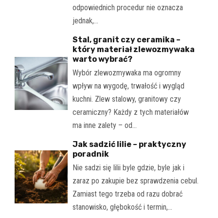
odpowiednich procedur nie oznacza
jednak,…
Stal, granit czy ceramika –
który materiał zlewozmywaka
warto wybrać?
Wybór zlewozmywaka ma ogromny
wpływ na wygodę, trwałość i wygląd
kuchni. Zlew stalowy, granitowy czy
ceramiczny? Każdy z tych materiałów
ma inne zalety – od…
Jak sadzić lilie – praktyczny
poradnik
Nie sadzi się lilii byle gdzie, byle jak i
zaraz po zakupie bez sprawdzenia cebul.
Zamiast tego trzeba od razu dobrać
stanowisko, głębokość i termin,…