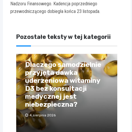
Nadzoru Finansowego. Kadencja poprzedniego
przewodniczącego dobiegła końca 23 listopada.
Pozostałe teksty w tej kategorii
Dlaczego samodzielnie
przyjęta dawka
uderzeniowa witaminy
D3 bez konsultacji
medycznej jest
niebezpieczna?
4 sierpnia 2026