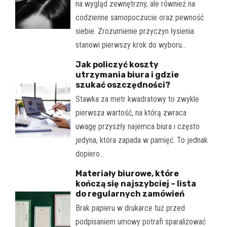
na wygląd zewnętrzny, ale również na
codzienne samopoczucie oraz pewność
siebie. Zrozumienie przyczyn łysienia
stanowi pierwszy krok do wyboru…
Jak policzyć koszty
utrzymania biura i gdzie
szukać oszczędności?
Stawka za metr kwadratowy to zwykle
pierwsza wartość, na którą zwraca
uwagę przyszły najemca biura i często
jedyna, która zapada w pamięć. To jednak
dopiero…
Materiały biurowe, które
kończą się najszybciej – lista
do regularnych zamówień
Brak papieru w drukarce tuż przed
podpisaniem umowy potrafi sparaliżować