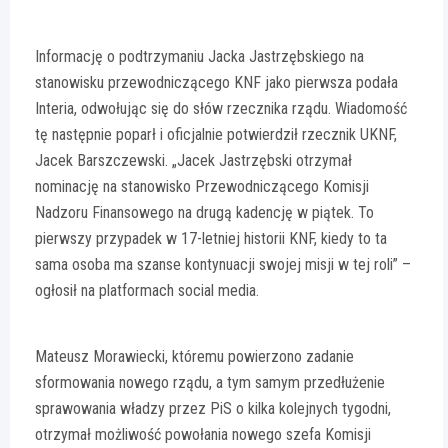
Informację o podtrzymaniu Jacka Jastrzębskiego na
stanowisku przewodniczącego KNF jako pierwsza podała
Interia, odwołując się do słów rzecznika rządu. Wiadomość
tę następnie poparł i oficjalnie potwierdził rzecznik UKNF,
Jacek Barszczewski. „Jacek Jastrzębski otrzymał
nominację na stanowisko Przewodniczącego Komisji
Nadzoru Finansowego na drugą kadencję w piątek. To
pierwszy przypadek w 17-letniej historii KNF, kiedy to ta
sama osoba ma szanse kontynuacji swojej misji w tej roli” –
ogłosił na platformach social media.
Mateusz Morawiecki, któremu powierzono zadanie
sformowania nowego rządu, a tym samym przedłużenie
sprawowania władzy przez PiS o kilka kolejnych tygodni,
otrzymał możliwość powołania nowego szefa Komisji