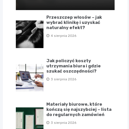
Przeszczep włosów – jak
wybrać klinikę i uzyskać
naturalny efekt?
4 sierpnia 2026
Jak policzyć koszty
utrzymania biura i gdzie
szukać oszczędności?
3 sierpnia 2026
Materiały biurowe, które
kończą się najszybciej – lista
do regularnych zamówień
3 sierpnia 2026