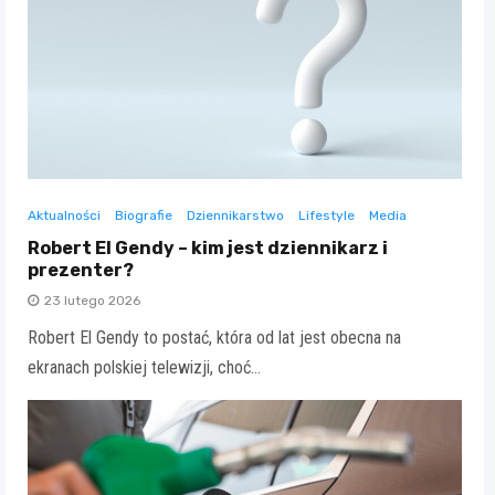
Aktualności
Biografie
Dziennikarstwo
Lifestyle
Media
Robert El Gendy – kim jest dziennikarz i
prezenter?
23 lutego 2026
Robert El Gendy to postać, która od lat jest obecna na
ekranach polskiej telewizji, choć…