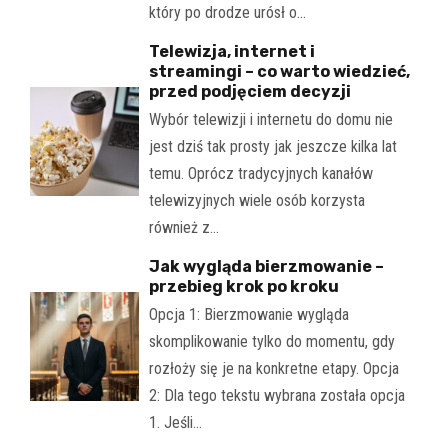
który po drodze urósł o…
Telewizja, internet i
streamingi – co warto wiedzieć,
przed podjęciem decyzji
Wybór telewizji i internetu do domu nie
jest dziś tak prosty jak jeszcze kilka lat
temu. Oprócz tradycyjnych kanałów
telewizyjnych wiele osób korzysta
również z…
Jak wygląda bierzmowanie –
przebieg krok po kroku
Opcja 1: Bierzmowanie wygląda
skomplikowanie tylko do momentu, gdy
rozłoży się je na konkretne etapy. Opcja
2: Dla tego tekstu wybrana została opcja
1. Jeśli…