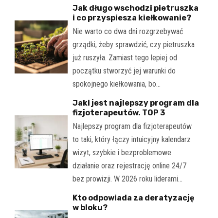
Jak długo wschodzi pietruszka
i co przyspiesza kiełkowanie?
Nie warto co dwa dni rozgrzebywać
grządki, żeby sprawdzić, czy pietruszka
już ruszyła. Zamiast tego lepiej od
początku stworzyć jej warunki do
spokojnego kiełkowania, bo…
Jaki jest najlepszy program dla
fizjoterapeutów. TOP 3
Najlepszy program dla fizjoterapeutów
to taki, który łączy intuicyjny kalendarz
wizyt, szybkie i bezproblemowe
działanie oraz rejestrację online 24/7
bez prowizji. W 2026 roku liderami…
Kto odpowiada za deratyzację
w bloku?