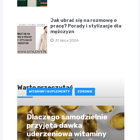
Jak ubrać się na rozmowę o
pracę? Porady i stylizacje dla
mężczyzn
31 lipca 2026
Warto przeczytać
WITAMINY I SUPLEMENTY
ZDROWIE
Dlaczego samodzielnie
przyjęta dawka
uderzeniowa witaminy