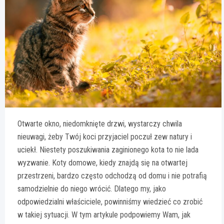
Otwarte okno, niedomknięte drzwi, wystarczy chwila
nieuwagi, żeby Twój koci przyjaciel poczuł zew natury i
uciekł. Niestety poszukiwania zaginionego kota to nie lada
wyzwanie. Koty domowe, kiedy znajdą się na otwartej
przestrzeni, bardzo często odchodzą od domu i nie potrafią
samodzielnie do niego wrócić. Dlatego my, jako
odpowiedzialni właściciele, powinniśmy wiedzieć co zrobić
w takiej sytuacji. W tym artykule podpowiemy Wam, jak