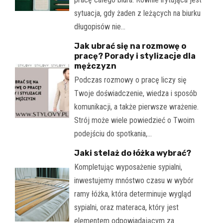
sytuacja, gdy żaden z leżących na biurku
długopisów nie…
Jak ubrać się na rozmowę o
pracę? Porady i stylizacje dla
mężczyzn
Podczas rozmowy o pracę liczy się
Twoje doświadczenie, wiedza i sposób
komunikacji, a także pierwsze wrażenie.
Strój może wiele powiedzieć o Twoim
podejściu do spotkania,…
Jaki stelaż do łóżka wybrać?
Kompletując wyposażenie sypialni,
inwestujemy mnóstwo czasu w wybór
ramy łóżka, która determinuje wygląd
sypialni, oraz materaca, który jest
elementem odpowiadającym za