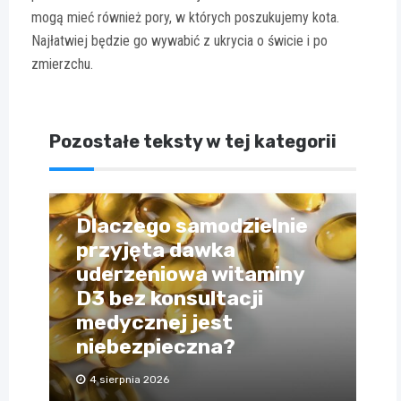
mogą mieć również pory, w których poszukujemy kota.
Najłatwiej będzie go wywabić z ukrycia o świcie i po
zmierzchu.
Pozostałe teksty w tej kategorii
Dlaczego samodzielnie
przyjęta dawka
uderzeniowa witaminy
D3 bez konsultacji
medycznej jest
niebezpieczna?
4 sierpnia 2026