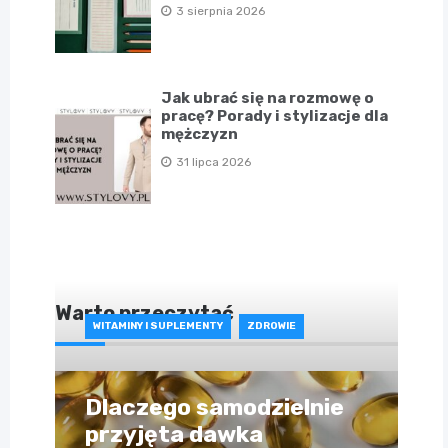
3 sierpnia 2026
Jak ubrać się na rozmowę o
pracę? Porady i stylizacje dla
mężczyzn
31 lipca 2026
Warto przeczytać
WITAMINY I SUPLEMENTY
ZDROWIE
Dlaczego samodzielnie
przyjęta dawka