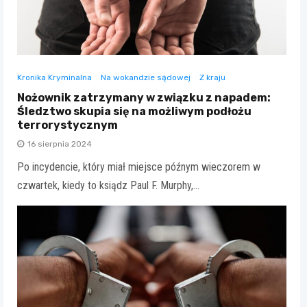
Kronika Kryminalna
Na wokandzie sądowej
Z kraju
Nożownik zatrzymany w związku z napadem:
Śledztwo skupia się na możliwym podłożu
terrorystycznym
16 sierpnia 2024
Po incydencie, który miał miejsce późnym wieczorem w
czwartek, kiedy to ksiądz Paul F. Murphy,…