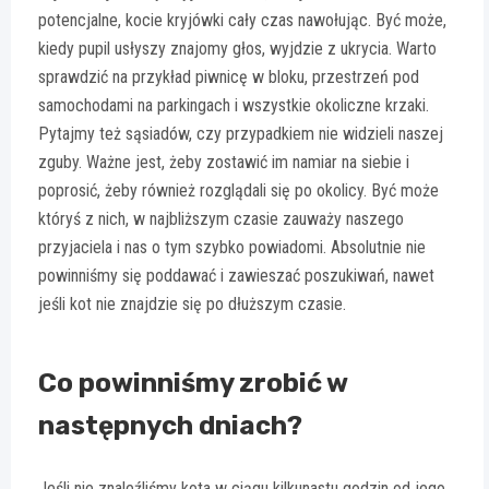
potencjalne, kocie kryjówki cały czas nawołując. Być może,
kiedy pupil usłyszy znajomy głos, wyjdzie z ukrycia. Warto
sprawdzić na przykład piwnicę w bloku, przestrzeń pod
samochodami na parkingach i wszystkie okoliczne krzaki.
Pytajmy też sąsiadów, czy przypadkiem nie widzieli naszej
zguby. Ważne jest, żeby zostawić im namiar na siebie i
poprosić, żeby również rozglądali się po okolicy. Być może
któryś z nich, w najbliższym czasie zauważy naszego
przyjaciela i nas o tym szybko powiadomi. Absolutnie nie
powinniśmy się poddawać i zawieszać poszukiwań, nawet
jeśli kot nie znajdzie się po dłuższym czasie.
Co powinniśmy zrobić w
następnych dniach?
Jeśli nie znaleźliśmy kota w ciągu kilkunastu godzin od jego