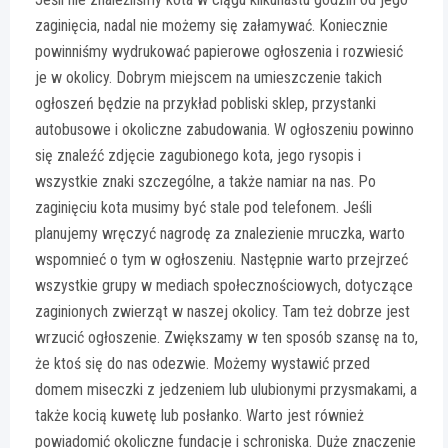
zaginięcia, nadal nie możemy się załamywać. Koniecznie
powinniśmy wydrukować papierowe ogłoszenia i rozwiesić
je w okolicy. Dobrym miejscem na umieszczenie takich
ogłoszeń będzie na przykład pobliski sklep, przystanki
autobusowe i okoliczne zabudowania. W ogłoszeniu powinno
się znaleźć zdjęcie zagubionego kota, jego rysopis i
wszystkie znaki szczególne, a także namiar na nas. Po
zaginięciu kota musimy być stale pod telefonem. Jeśli
planujemy wręczyć nagrodę za znalezienie mruczka, warto
wspomnieć o tym w ogłoszeniu. Następnie warto przejrzeć
wszystkie grupy w mediach społecznościowych, dotyczące
zaginionych zwierząt w naszej okolicy. Tam też dobrze jest
wrzucić ogłoszenie. Zwiększamy w ten sposób szansę na to,
że ktoś się do nas odezwie. Możemy wystawić przed
domem miseczki z jedzeniem lub ulubionymi przysmakami, a
także kocią kuwetę lub posłanko. Warto jest również
powiadomić okoliczne fundacje i schroniska. Duże znaczenie