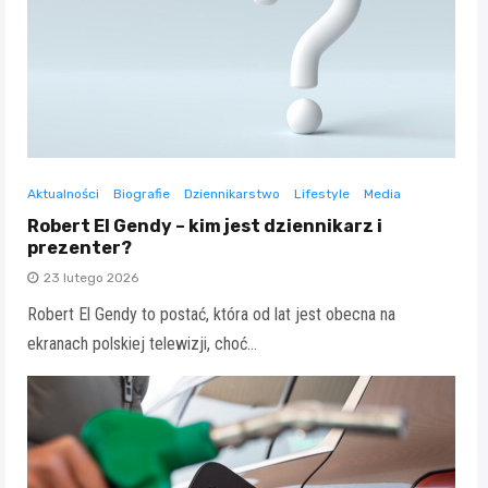
Aktualności
Biografie
Dziennikarstwo
Lifestyle
Media
Robert El Gendy – kim jest dziennikarz i
prezenter?
23 lutego 2026
Robert El Gendy to postać, która od lat jest obecna na
ekranach polskiej telewizji, choć…