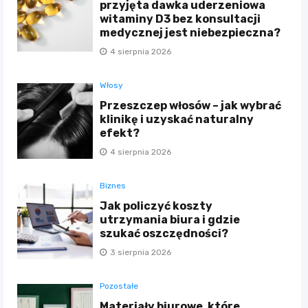
przyjęta dawka uderzeniowa
witaminy D3 bez konsultacji
medycznej jest niebezpieczna?
4 sierpnia 2026
Włosy
Przeszczep włosów – jak wybrać
klinikę i uzyskać naturalny
efekt?
4 sierpnia 2026
Biznes
Jak policzyć koszty
utrzymania biura i gdzie
szukać oszczędności?
3 sierpnia 2026
Pozostałe
Materiały biurowe, które