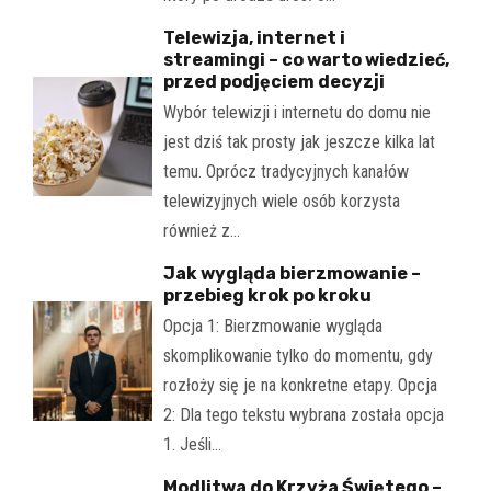
Telewizja, internet i
streamingi – co warto wiedzieć,
przed podjęciem decyzji
Wybór telewizji i internetu do domu nie
jest dziś tak prosty jak jeszcze kilka lat
temu. Oprócz tradycyjnych kanałów
telewizyjnych wiele osób korzysta
również z…
Jak wygląda bierzmowanie –
przebieg krok po kroku
Opcja 1: Bierzmowanie wygląda
skomplikowanie tylko do momentu, gdy
rozłoży się je na konkretne etapy. Opcja
2: Dla tego tekstu wybrana została opcja
1. Jeśli…
Modlitwa do Krzyża Świętego –