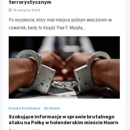
terrorystycznym
16 sierpnia 2024
Po incydencie, który miał miejsce późnym wieczorem w
czwartek, kiedy to ksiądz Paul F. Murphy,…
Kronika Kryminalna
Ze świata
Szokujące informacje w sprawie brutalnego
ataku na Polkę w holenderskim mieście Hoorn