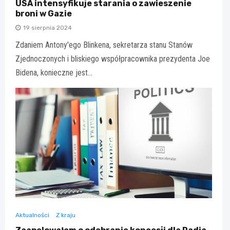
USA intensyfikuje starania o zawieszenie
broni w Gazie
19 sierpnia 2024
Zdaniem Antony'ego Blinkena, sekretarza stanu Stanów
Zjednoczonych i bliskiego współpracownika prezydenta Joe
Bidena, konieczne jest…
Aktualności
Z kraju