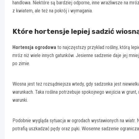
handlowa. Niektóre są bardziej odporne, inne wrażliwsze na mróz 
z kwiatem, ale też na pokrój i wymagania.
Które hortensje lepiej sadzić wiosn
Hortensja ogrodowa
to najczęstszy przykład rośliny, którą lep
mróz niż wiele innych gatunków. Jesienne sadzenie daje jej mni
po zimie.
Wiosna jest też rozsądniejsza wtedy, gdy sadzonka jest niewielk
warunkach. Taka roślina potrzebuje spokojnego wejścia w grunt, 
warunki.
Podobnie wygląda sytuacja w ogrodach wystawionych na wiatr. Na
potrafią uszkadzać pędy oraz pąki. Wiosenne sadzenie ogranicza