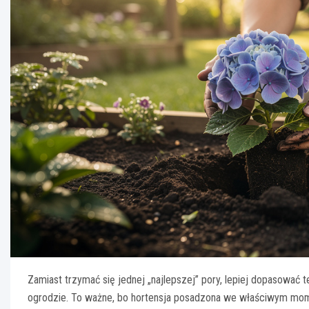
Zamiast trzymać się jednej „najlepszej” pory, lepiej dopasować 
ogrodzie. To ważne, bo hortensja posadzona we właściwym momenc