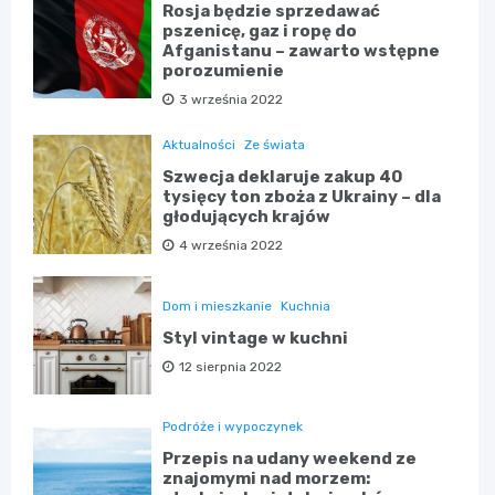
Rosja będzie sprzedawać
pszenicę, gaz i ropę do
Afganistanu – zawarto wstępne
porozumienie
3 września 2022
Aktualności
Ze świata
Szwecja deklaruje zakup 40
tysięcy ton zboża z Ukrainy – dla
głodujących krajów
4 września 2022
Dom i mieszkanie
Kuchnia
Styl vintage w kuchni
12 sierpnia 2022
Podróże i wypoczynek
Przepis na udany weekend ze
znajomymi nad morzem: