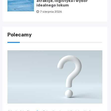
atrakcje, logistyka i wybór
idealnego lokum
7 sierpnia 2026
Polecamy