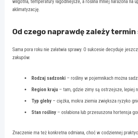
wilgotna, temperatury łagodniejsze, a roślina mniej narażona na 
aklimatyzację.
Od czego naprawdę zależy termin
Sama pora roku nie załatwia sprawy. O sukcesie decyduje jeszc
zakupów.
Rodzaj sadzonki
– rośliny w pojemnikach można sadzi
Region kraju
– tam, gdzie zimy są ostrzejsze, lepiej n
Typ gleby
– ciężka, mokra ziemia zwiększa ryzyko gnic
Stan rośliny
– osłabiona lub przesuszona hortensja gor
Znaczenie ma też konkretna odmiana, choć w codziennej praktyce