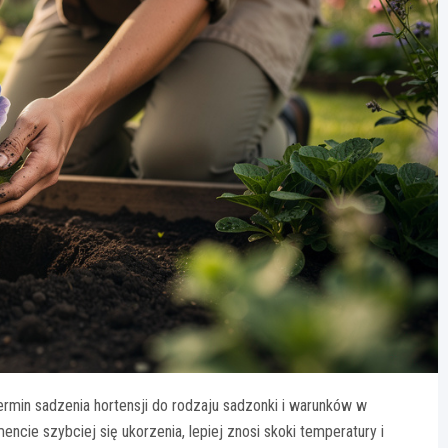
termin sadzenia hortensji do rodzaju sadzonki i warunków w
ie szybciej się ukorzenia, lepiej znosi skoki temperatury i