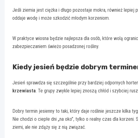
Jeśli ziemia jest ciężka i długo pozostaje mokra, również lepiej 
oddaje wodę i może szkodzić młodym korzeniom.
W praktyce wiosna będzie najlepsza dla osób, które wolą ograni
zabezpieczaniem świeżo posadzonej rośliny.
Kiedy jesień będzie dobrym termin
Jesień sprawdza się szczególnie przy bardziej odpornych horten
krzewiasta
. Te grupy zwykle lepiej znoszą chłód i szybciej ru
Dobry termin jesienny to taki, który daje roślinie jeszcze kilka
Nie chodzi o ciepłe dni „na oko”, tylko o realny czas dla korzeni
ziemi, ale nie zdąży się z nią związać.