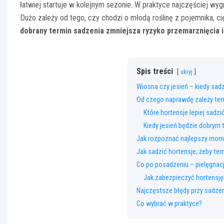
łatwiej startuje w kolejnym sezonie. W praktyce najczęściej wy
Dużo zależy od tego, czy chodzi o młodą roślinę z pojemnika, c
dobrany termin sadzenia zmniejsza ryzyko przemarznięcia i 
Spis treści
ukryj
Wiosna czy jesień – kiedy sadz
Od czego naprawdę zależy ter
Które hortensje lepiej sadz
Kiedy jesień będzie dobrym
Jak rozpoznać najlepszy mome
Jak sadzić hortensje, żeby ter
Co po posadzeniu – pielęgnacj
Jak zabezpieczyć hortensję
Najczęstsze błędy przy sadzen
Co wybrać w praktyce?