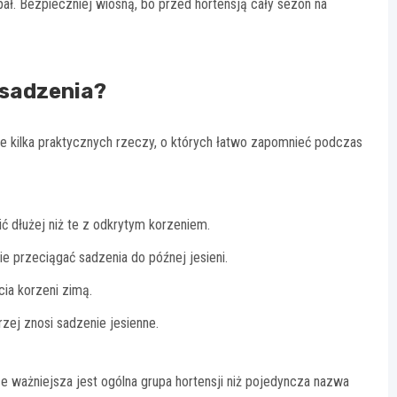
upał. Bezpieczniej wiosną, bo przed hortensją cały sezon na
 sadzenia?
ze kilka praktycznych rzeczy, o których łatwo zapomnieć podczas
ć dłużej niż te z odkrytym korzeniem.
ie przeciągać sadzenia do późnej jesieni.
ia korzeni zimą.
zej znosi sadzenie jesienne.
 ważniejsza jest ogólna grupa hortensji niż pojedyncza nazwa