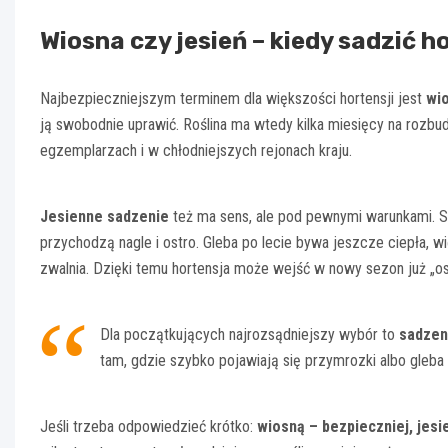
Wiosna czy jesień – kiedy sadzić h
Najbezpieczniejszym terminem dla większości hortensji jest
wi
ją swobodnie uprawić. Roślina ma wtedy kilka miesięcy na rozb
egzemplarzach i w chłodniejszych rejonach kraju.
Jesienne sadzenie
też ma sens, ale pod pewnymi warunkami. Sp
przychodzą nagle i ostro. Gleba po lecie bywa jeszcze ciepła, 
zwalnia. Dzięki temu hortensja może wejść w nowy sezon już „o
Dla początkujących najrozsądniejszy wybór to
sadzen
tam, gdzie szybko pojawiają się przymrozki albo gleba
Jeśli trzeba odpowiedzieć krótko:
wiosną – bezpieczniej, jesi