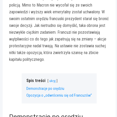
policją. Mimo to Macron nie wycofał się ze swoich
zapowiedzi i wyższy wiek emerytalny został uchwalony. W
swoim ostatnim orędziu francuski prezydent starał się bronić
swoje decyzji. Jak nietrudno się domyślić, taka obrona jest
niezwykle ciężkim zadaniem. Francuzi nie pozostawiają
wątpliwości co do tego jak zapatrują się na zmiany – akcje
protestacyjne nadal trwają. Na ustawie nie zostawia suchej
nitki także opozycja, która zwietrzyła szansę na zbicie
kapitału politycznego.
Spis treści
ukryj
Demonstracje po orędziu
Opozycja o „odwróceniu się od Francuzów”
Demonstracje po orędziu