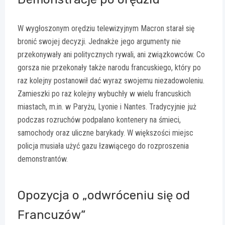
W wygłoszonym orędziu telewizyjnym Macron starał się
bronić swojej decyzji. Jednakże jego argumenty nie
przekonywały ani politycznych rywali, ani związkowców. Co
gorsza nie przekonały także narodu francuskiego, który po
raz kolejny postanowił dać wyraz swojemu niezadowoleniu.
Zamieszki po raz kolejny wybuchły w wielu francuskich
miastach, m.in. w Paryżu, Lyonie i Nantes. Tradycyjnie już
podczas rozruchów podpalano kontenery na śmieci,
samochody oraz uliczne barykady. W większości miejsc
policja musiała użyć gazu łzawiącego do rozproszenia
demonstrantów.
Opozycja o „odwróceniu się od
Francuzów”