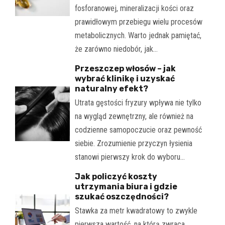
fosforanowej, mineralizacji kości oraz
prawidłowym przebiegu wielu procesów
metabolicznych. Warto jednak pamiętać,
że zarówno niedobór, jak…
Przeszczep włosów – jak
wybrać klinikę i uzyskać
naturalny efekt?
Utrata gęstości fryzury wpływa nie tylko
na wygląd zewnętrzny, ale również na
codzienne samopoczucie oraz pewność
siebie. Zrozumienie przyczyn łysienia
stanowi pierwszy krok do wyboru…
Jak policzyć koszty
utrzymania biura i gdzie
szukać oszczędności?
Stawka za metr kwadratowy to zwykle
pierwsza wartość, na którą zwraca