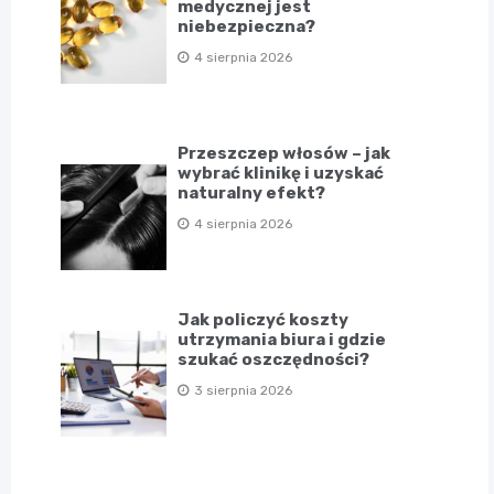
medycznej jest
niebezpieczna?
4 sierpnia 2026
Przeszczep włosów – jak
wybrać klinikę i uzyskać
naturalny efekt?
4 sierpnia 2026
Jak policzyć koszty
utrzymania biura i gdzie
szukać oszczędności?
3 sierpnia 2026