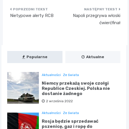
Nawigacja
Nietypowe alerty RCB
Napoli przegrywa włoski
wpisu
ćwierćfinał
Popularne
Aktualne
Aktualności
Ze świata
Niemcy przekażą swoje czołgi
Republice Czeskiej. Polska nie
dostanie żadnego
2 września 2022
Aktualności
Ze świata
Rosja będzie sprzedawać
pszenicę, gaz i ropę do