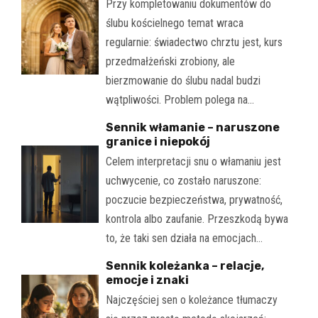
Przy kompletowaniu dokumentów do
ślubu kościelnego temat wraca
regularnie: świadectwo chrztu jest, kurs
przedmałżeński zrobiony, ale
bierzmowanie do ślubu nadal budzi
wątpliwości. Problem polega na…
Sennik włamanie – naruszone
granice i niepokój
Celem interpretacji snu o włamaniu jest
uchwycenie, co zostało naruszone:
poczucie bezpieczeństwa, prywatność,
kontrola albo zaufanie. Przeszkodą bywa
to, że taki sen działa na emocjach…
Sennik koleżanka – relacje,
emocje i znaki
Najczęściej sen o koleżance tłumaczy