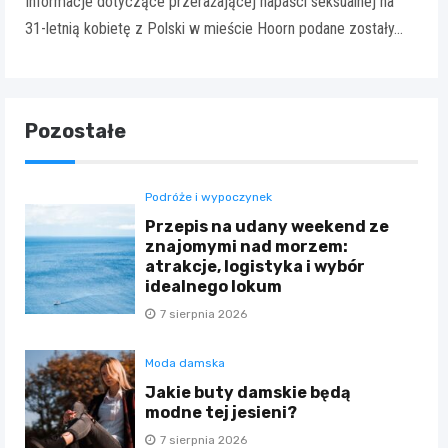
Informacje dotyczące przerażającej napaści seksualnej na
31-letnią kobietę z Polski w mieście Hoorn podane zostały…
Pozostałe
Podróże i wypoczynek
Przepis na udany weekend ze
znajomymi nad morzem:
atrakcje, logistyka i wybór
idealnego lokum
7 sierpnia 2026
Moda damska
Jakie buty damskie będą
modne tej jesieni?
7 sierpnia 2026