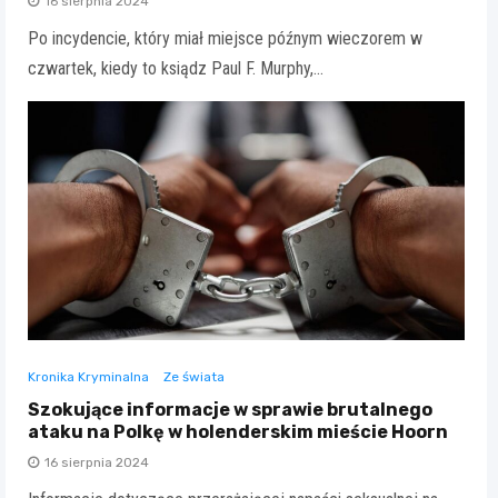
16 sierpnia 2024
Po incydencie, który miał miejsce późnym wieczorem w
czwartek, kiedy to ksiądz Paul F. Murphy,…
Kronika Kryminalna
Ze świata
Szokujące informacje w sprawie brutalnego
ataku na Polkę w holenderskim mieście Hoorn
16 sierpnia 2024