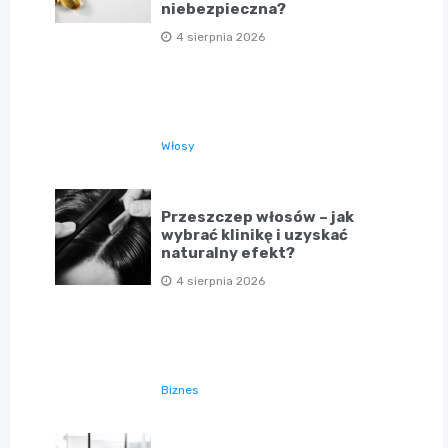
niebezpieczna?
4 sierpnia 2026
Włosy
Przeszczep włosów – jak
wybrać klinikę i uzyskać
naturalny efekt?
4 sierpnia 2026
Biznes