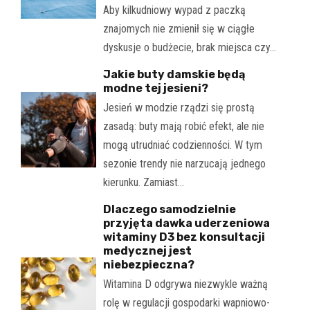
Aby kilkudniowy wypad z paczką
znajomych nie zmienił się w ciągłe
dyskusje o budżecie, brak miejsca czy…
Jakie buty damskie będą
modne tej jesieni?
Jesień w modzie rządzi się prostą
zasadą: buty mają robić efekt, ale nie
mogą utrudniać codzienności. W tym
sezonie trendy nie narzucają jednego
kierunku. Zamiast…
Dlaczego samodzielnie
przyjęta dawka uderzeniowa
witaminy D3 bez konsultacji
medycznej jest
niebezpieczna?
Witamina D odgrywa niezwykle ważną
rolę w regulacji gospodarki wapniowo-