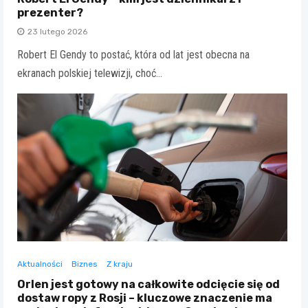
prezenter?
23 lutego 2026
Robert El Gendy to postać, która od lat jest obecna na
ekranach polskiej telewizji, choć…
Aktualności
Biznes
Z kraju
Orlen jest gotowy na całkowite odcięcie się od
dostaw ropy z Rosji – kluczowe znaczenie ma