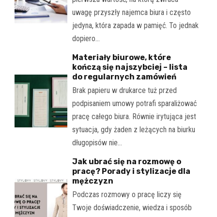
uwagę przyszły najemca biura i często
jedyna, która zapada w pamięć. To jednak
dopiero…
Materiały biurowe, które
kończą się najszybciej – lista
do regularnych zamówień
Brak papieru w drukarce tuż przed
podpisaniem umowy potrafi sparaliżować
pracę całego biura. Równie irytująca jest
sytuacja, gdy żaden z leżących na biurku
długopisów nie…
Jak ubrać się na rozmowę o
pracę? Porady i stylizacje dla
mężczyzn
Podczas rozmowy o pracę liczy się
Twoje doświadczenie, wiedza i sposób