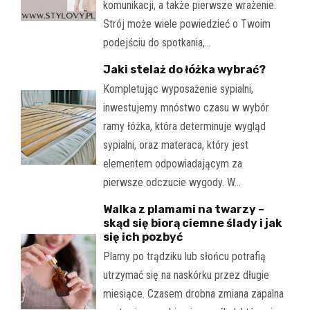
komunikacji, a także pierwsze wrażenie.
Strój może wiele powiedzieć o Twoim
podejściu do spotkania,…
Jaki stelaż do łóżka wybrać?
Kompletując wyposażenie sypialni,
inwestujemy mnóstwo czasu w wybór
ramy łóżka, która determinuje wygląd
sypialni, oraz materaca, który jest
elementem odpowiadającym za
pierwsze odczucie wygody. W…
Walka z plamami na twarzy –
skąd się biorą ciemne ślady i jak
się ich pozbyć
Plamy po trądziku lub słońcu potrafią
utrzymać się na naskórku przez długie
miesiące. Czasem drobna zmiana zapalna