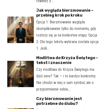
również z…
Jak wygląda bierzmowanie –
przebieg krok po kroku
Opcja 1: Bierzmowanie wygląda
skomplikowanie tylko do momentu, gdy
rozłoży się je na konkretne etapy. Opcja
2: Dla tego tekstu wybrana została opcja
1. Jeśli…
Modlitwa do Krzyża Świętego –
tekst i znaczenie
Czy modlitwa do Krzyża Świętego ma
dziś sens? Tak — i to bardzo konkretny.
Nie chodzi w niej o sam symbol, ale o
przypomnienie sobie,…
Czy bierzmowanie jest
potrzebne do ślubu?