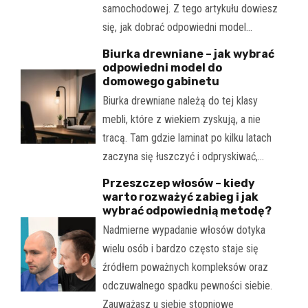
samochodowej. Z tego artykułu dowiesz
się, jak dobrać odpowiedni model…
Biurka drewniane – jak wybrać
odpowiedni model do
domowego gabinetu
Biurka drewniane należą do tej klasy
mebli, które z wiekiem zyskują, a nie
tracą. Tam gdzie laminat po kilku latach
zaczyna się łuszczyć i odpryskiwać,…
Przeszczep włosów – kiedy
warto rozważyć zabieg i jak
wybrać odpowiednią metodę?
Nadmierne wypadanie włosów dotyka
wielu osób i bardzo często staje się
źródłem poważnych kompleksów oraz
odczuwalnego spadku pewności siebie.
Zauważasz u siebie stopniowe