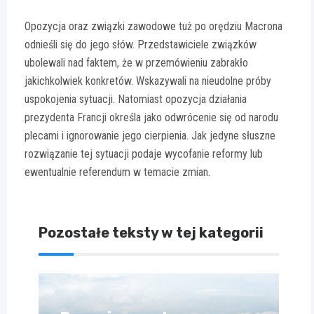
Opozycja oraz związki zawodowe tuż po orędziu Macrona
odnieśli się do jego słów. Przedstawiciele związków
ubolewali nad faktem, że w przemówieniu zabrakło
jakichkolwiek konkretów. Wskazywali na nieudolne próby
uspokojenia sytuacji. Natomiast opozycja działania
prezydenta Francji określa jako odwrócenie się od narodu
plecami i ignorowanie jego cierpienia. Jak jedyne słuszne
rozwiązanie tej sytuacji podaje wycofanie reformy lub
ewentualnie referendum w temacie zmian.
Pozostałe teksty w tej kategorii