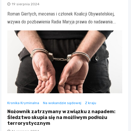
19 sierpnia 2024
Roman Giertych, mecenas i członek Koalicji Obywatelskiej,
wzywa do pozbawienia Radia Maryja prawa do nadawania.…
Kronika Kryminalna
Na wokandzie sądowej
Z kraju
Nożownik zatrzymany w związku z napadem:
Śledztwo skupia się na możliwym podłożu
terrorystycznym