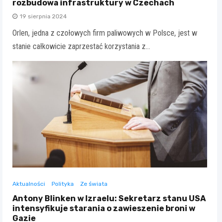
rozbudowa infrastruktury w Czechach
19 sierpnia 2024
Orlen, jedna z czołowych firm paliwowych w Polsce, jest w
stanie całkowicie zaprzestać korzystania z…
Aktualności
Polityka
Ze świata
Antony Blinken w Izraelu: Sekretarz stanu USA
intensyfikuje starania o zawieszenie broni w
Gazie