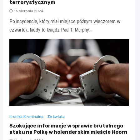
terrorystycznym
16 sierpnia 2024
Po incydencie, który miał miejsce późnym wieczorem w
czwartek, kiedy to ksiądz Paul F. Murphy,…
Kronika Kryminalna
Ze świata
Szokujące informacje w sprawie brutalnego
ataku na Polkę w holenderskim mieście Hoorn