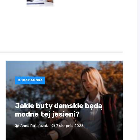
MODA DAMSKA
Jakie buty damskie będą
modne tej jesieni?
Anna Ratajczak
7 sierpnia 2026