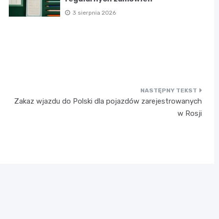
3 sierpnia 2026
Zakaz wjazdu do Polski dla pojazdów zarejestrowanych
w Rosji