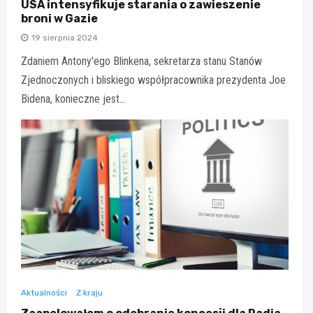
USA intensyfikuje starania o zawieszenie
broni w Gazie
19 sierpnia 2024
Zdaniem Antony'ego Blinkena, sekretarza stanu Stanów
Zjednoczonych i bliskiego współpracownika prezydenta Joe
Bidena, konieczne jest…
Aktualności
Z kraju