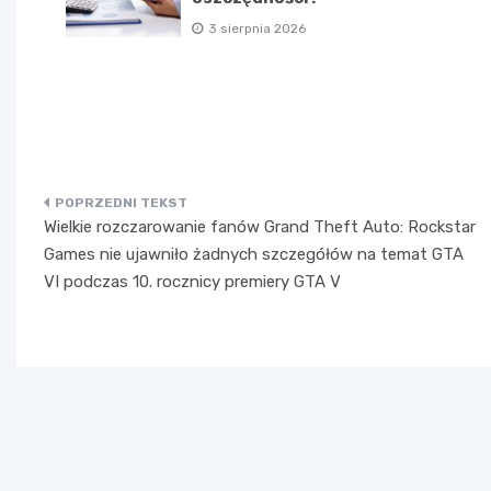
3 sierpnia 2026
Nawigacja
Wielkie rozczarowanie fanów Grand Theft Auto: Rockstar
wpisu
Games nie ujawniło żadnych szczegółów na temat GTA
VI podczas 10. rocznicy premiery GTA V