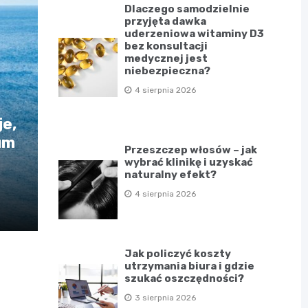
Dlaczego samodzielnie
przyjęta dawka
uderzeniowa witaminy D3
bez konsultacji
medycznej jest
niebezpieczna?
4 sierpnia 2026
e,
um
Przeszczep włosów – jak
wybrać klinikę i uzyskać
naturalny efekt?
4 sierpnia 2026
Jak policzyć koszty
utrzymania biura i gdzie
szukać oszczędności?
3 sierpnia 2026