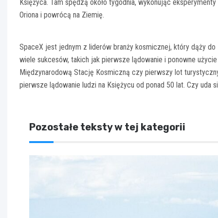
Księżyca. Tam spędzą około tygodnia, wykonując eksperymenty
Oriona i powrócą na Ziemię.
SpaceX jest jednym z liderów branży kosmicznej, który dąży do 
wiele sukcesów, takich jak pierwsze lądowanie i ponowne użycie 
Międzynarodową Stację Kosmiczną czy pierwszy lot turystyczn
pierwsze lądowanie ludzi na Księżycu od ponad 50 lat. Czy uda s
Pozostałe teksty w tej kategorii