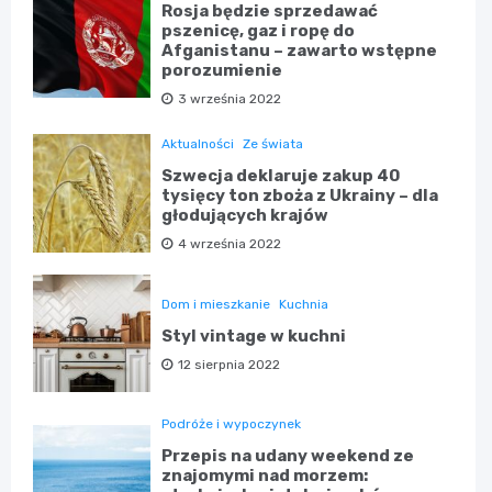
Rosja będzie sprzedawać
pszenicę, gaz i ropę do
Afganistanu – zawarto wstępne
porozumienie
3 września 2022
Aktualności
Ze świata
Szwecja deklaruje zakup 40
tysięcy ton zboża z Ukrainy – dla
głodujących krajów
4 września 2022
Dom i mieszkanie
Kuchnia
Styl vintage w kuchni
12 sierpnia 2022
Podróże i wypoczynek
Przepis na udany weekend ze
znajomymi nad morzem: