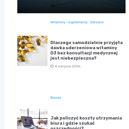
Witaminy i suplementy
Zdrowie
Dlaczego samodzielnie przyjęta
dawka uderzeniowa witaminy
D3 bez konsultacji medycznej
jest niebezpieczna?
4 sierpnia 2026
Biznes
Jak policzyć koszty utrzymania
biura i gdzie szukać
oszczędności?