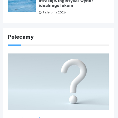
atrakcje, logistyka i wybór
idealnego lokum
7 sierpnia 2026
Polecamy