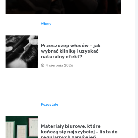
Włosy
Przeszczep włosów – jak
wybrać klinikę i uzyskać
naturalny efekt?
4 sierpnia 2026
Pozostałe
Materiały biurowe, które
kończą się najszybciej – lista do
regularnych zamówień