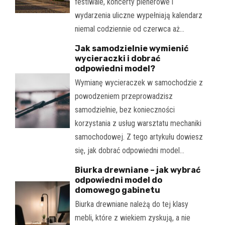
festiwale, koncerty plenerowe i
wydarzenia uliczne wypełniają kalendarz
niemal codziennie od czerwca aż…
Jak samodzielnie wymienić
wycieraczki i dobrać
odpowiedni model?
Wymianę wycieraczek w samochodzie z
powodzeniem przeprowadzisz
samodzielnie, bez konieczności
korzystania z usług warsztatu mechaniki
samochodowej. Z tego artykułu dowiesz
się, jak dobrać odpowiedni model…
Biurka drewniane – jak wybrać
odpowiedni model do
domowego gabinetu
Biurka drewniane należą do tej klasy
mebli, które z wiekiem zyskują, a nie