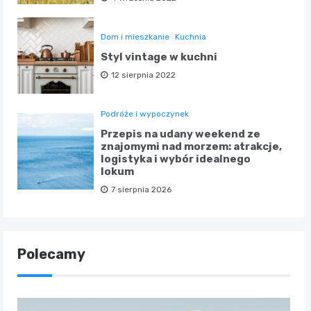
Dom i mieszkanie
Kuchnia
Styl vintage w kuchni
12 sierpnia 2022
Podróże i wypoczynek
Przepis na udany weekend ze
znajomymi nad morzem: atrakcje,
logistyka i wybór idealnego
lokum
7 sierpnia 2026
Polecamy