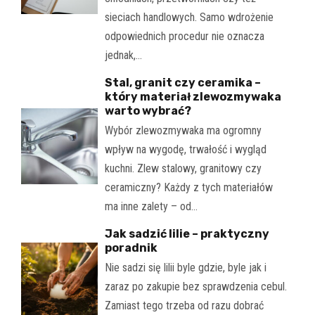
sieciach handlowych. Samo wdrożenie
odpowiednich procedur nie oznacza
jednak,…
Stal, granit czy ceramika –
który materiał zlewozmywaka
warto wybrać?
Wybór zlewozmywaka ma ogromny
wpływ na wygodę, trwałość i wygląd
kuchni. Zlew stalowy, granitowy czy
ceramiczny? Każdy z tych materiałów
ma inne zalety – od…
Jak sadzić lilie – praktyczny
poradnik
Nie sadzi się lilii byle gdzie, byle jak i
zaraz po zakupie bez sprawdzenia cebul.
Zamiast tego trzeba od razu dobrać