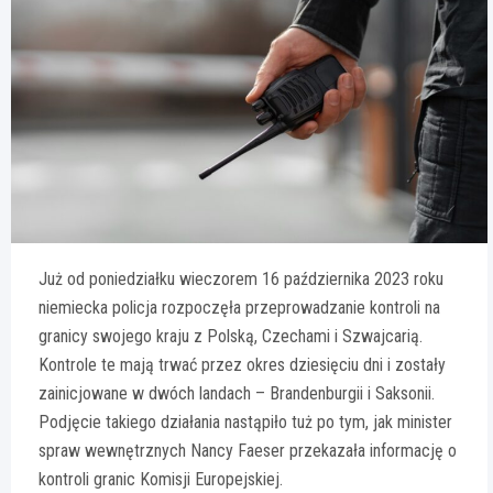
Już od poniedziałku wieczorem 16 października 2023 roku
niemiecka policja rozpoczęła przeprowadzanie kontroli na
granicy swojego kraju z Polską, Czechami i Szwajcarią.
Kontrole te mają trwać przez okres dziesięciu dni i zostały
zainicjowane w dwóch landach – Brandenburgii i Saksonii.
Podjęcie takiego działania nastąpiło tuż po tym, jak minister
spraw wewnętrznych Nancy Faeser przekazała informację o
kontroli granic Komisji Europejskiej.