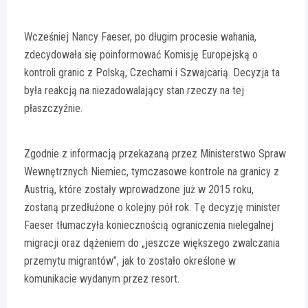
Wcześniej Nancy Faeser, po długim procesie wahania,
zdecydowała się poinformować Komisję Europejską o
kontroli granic z Polską, Czechami i Szwajcarią. Decyzja ta
była reakcją na niezadowalający stan rzeczy na tej
płaszczyźnie.
Zgodnie z informacją przekazaną przez Ministerstwo Spraw
Wewnętrznych Niemiec, tymczasowe kontrole na granicy z
Austrią, które zostały wprowadzone już w 2015 roku,
zostaną przedłużone o kolejny pół rok. Tę decyzję minister
Faeser tłumaczyła koniecznością ograniczenia nielegalnej
migracji oraz dążeniem do „jeszcze większego zwalczania
przemytu migrantów”, jak to zostało określone w
komunikacie wydanym przez resort.