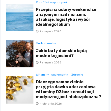
Podróże i wypoczynek
Przepis na udany weekend ze
znajomymi nad morzem:
atrakcje, logistyka i wybór
idealnego lokum
7 sierpnia 2026
Moda damska
Jakie buty damskie będą
modne tej jesieni?
7 sierpnia 2026
Witaminy i suplementy
Zdrowie
Dlaczego samodzielnie
przyjęta dawka uderzeniowa
witaminy D3 bez konsultacji
medycznej jest niebezpieczna?
4 sierpnia 2026