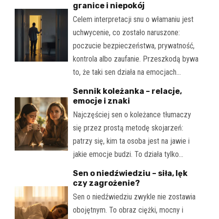
granice i niepokój
Celem interpretacji snu o włamaniu jest
uchwycenie, co zostało naruszone:
poczucie bezpieczeństwa, prywatność,
kontrola albo zaufanie. Przeszkodą bywa
to, że taki sen działa na emocjach…
Sennik koleżanka – relacje,
emocje i znaki
Najczęściej sen o koleżance tłumaczy
się przez prostą metodę skojarzeń:
patrzy się, kim ta osoba jest na jawie i
jakie emocje budzi. To działa tylko…
Sen o niedźwiedziu – siła, lęk
czy zagrożenie?
Sen o niedźwiedziu zwykle nie zostawia
obojętnym. To obraz ciężki, mocny i