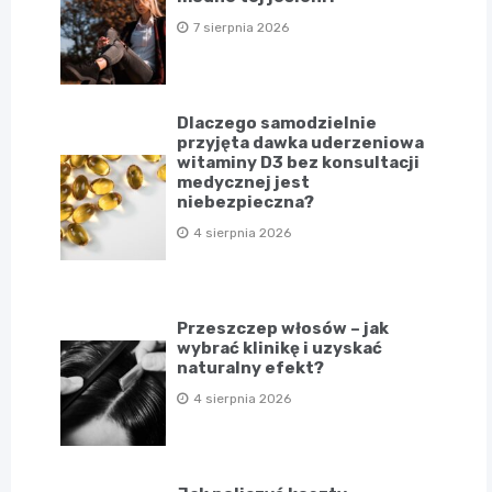
7 sierpnia 2026
Dlaczego samodzielnie
przyjęta dawka uderzeniowa
witaminy D3 bez konsultacji
medycznej jest
niebezpieczna?
4 sierpnia 2026
Przeszczep włosów – jak
wybrać klinikę i uzyskać
naturalny efekt?
4 sierpnia 2026