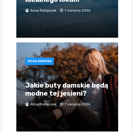
Anna Ratajczak
7 sierpnia 2026
MODA DAMSKA
Jakie buty damskie będą
modne tej jesieni?
Anna Ratajczak
7 sierpnia 2026