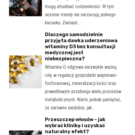
mogą utrudniać codzienności. W tym
sezonie trendy nie narzucają jednego
kierunku. Zamiast…
Dlaczego samodzielnie
przyjęta dawka uderzeniowa
witaminy D3 bez konsultacji
medycznej jest
niebezpieczna?
Witamina D odgrywa niezwykle ważną
rolę w regulacji gospodarki wapniowo-
fosforanowej, mineralizacji kości oraz
prawidłowym przebiegu wielu procesów
metabolicznych. Warto jednak pamiętać,
że zarówno niedobór, jak…
Przeszczep włosów – jak
wybrać klinikę i uzyskać
naturalny efekt?