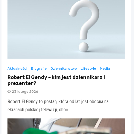
Aktualności
Biografie
Dziennikarstwo
Lifestyle
Media
Robert El Gendy – kim jest dziennikarz i
prezenter?
23 lutego 2026
Robert El Gendy to postać, która od lat jest obecna na
ekranach polskiej telewizji, choć…