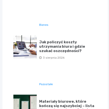
Biznes
Jak policzyć koszty
utrzymania biura i gdzie
szukać oszczędności?
3 sierpnia 2026
Pozostałe
Materiały biurowe, które
kończą się najszybciej – lista