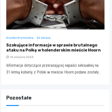
Kronika Kryminalna
Ze świata
Szokujące informacje w sprawie brutalnego
ataku na Polkę w holenderskim mieście Hoorn
16 sierpnia 2024
Informacje dotyczące przerażającej napaści seksualnej na
31-letnią kobietę z Polski w mieście Hoorn podane zostały…
Pozostałe