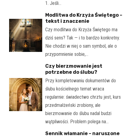
1. Jeśli…
Modlitwa do Krzyża Świętego –
tekst i znaczenie
Czy modlitwa do Krzyża Świętego ma
dziś sens? Tak — i to bardzo konkretny.
Nie chodzi w niej o sam symbol, ale o
przypomnienie sobie,…
Czy bierzmowanie jest
potrzebne do ślubu?
Przy kompletowaniu dokumentów do
ślubu kościelnego temat wraca
regularnie: świadectwo chrztu jest, kurs
przedmałżeński zrobiony, ale
bierzmowanie do ślubu nadal budzi
wątpliwości. Problem polega na…
Sennik włamanie – naruszone