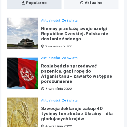
Popularne
Aktualne
Aktualności
Ze świata
Niemcy przekażą swoje czołgi
Republice Czeskiej. Polska nie
dostanie żadnego
2 września 2022
Aktualności
Ze świata
Rosja będzie sprzedawać
pszenicę, gaz i ropę do
Afganistanu – zawarto wstępne
porozumienie
3 września 2022
Aktualności
Ze świata
Szwecja deklaruje zakup 40
tysięcy ton zboża z Ukrainy – dla
głodujących krajów
4 września 2022