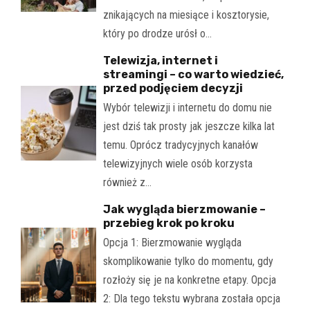
znikających na miesiące i kosztorysie,
który po drodze urósł o…
Telewizja, internet i
streamingi – co warto wiedzieć,
przed podjęciem decyzji
Wybór telewizji i internetu do domu nie
jest dziś tak prosty jak jeszcze kilka lat
temu. Oprócz tradycyjnych kanałów
telewizyjnych wiele osób korzysta
również z…
Jak wygląda bierzmowanie –
przebieg krok po kroku
Opcja 1: Bierzmowanie wygląda
skomplikowanie tylko do momentu, gdy
rozłoży się je na konkretne etapy. Opcja
2: Dla tego tekstu wybrana została opcja