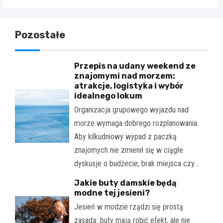
Pozostałe
Przepis na udany weekend ze
znajomymi nad morzem:
atrakcje, logistyka i wybór
idealnego lokum
Organizacja grupowego wyjazdu nad
morze wymaga dobrego rozplanowania.
Aby kilkudniowy wypad z paczką
znajomych nie zmienił się w ciągłe
dyskusje o budżecie, brak miejsca czy…
Jakie buty damskie będą
modne tej jesieni?
Jesień w modzie rządzi się prostą
zasadą: buty mają robić efekt, ale nie