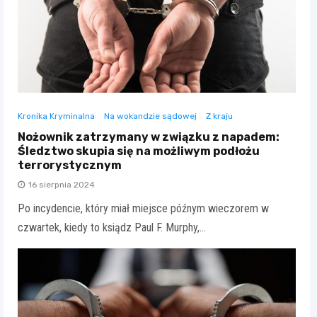
Kronika Kryminalna
Na wokandzie sądowej
Z kraju
Nożownik zatrzymany w związku z napadem:
Śledztwo skupia się na możliwym podłożu
terrorystycznym
16 sierpnia 2024
Po incydencie, który miał miejsce późnym wieczorem w
czwartek, kiedy to ksiądz Paul F. Murphy,…