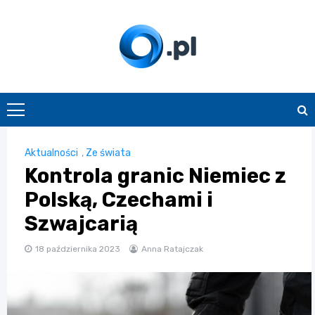
Skip
to
content
O.pl
Aktualności
,
Ze świata
Kontrola granic Niemiec z
Polską, Czechami i
Szwajcarią
18 października 2023
Anna Ratajczak