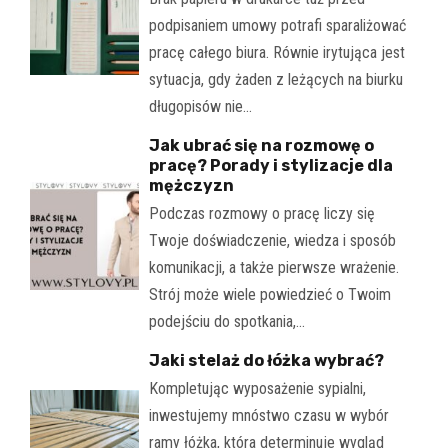
podpisaniem umowy potrafi sparaliżować
pracę całego biura. Równie irytująca jest
sytuacja, gdy żaden z leżących na biurku
długopisów nie…
Jak ubrać się na rozmowę o
pracę? Porady i stylizacje dla
mężczyzn
Podczas rozmowy o pracę liczy się
Twoje doświadczenie, wiedza i sposób
komunikacji, a także pierwsze wrażenie.
Strój może wiele powiedzieć o Twoim
podejściu do spotkania,…
Jaki stelaż do łóżka wybrać?
Kompletując wyposażenie sypialni,
inwestujemy mnóstwo czasu w wybór
ramy łóżka, która determinuje wygląd