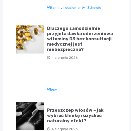
Witaminy i suplementy
Zdrowie
Dlaczego samodzielnie
przyjęta dawka uderzeniowa
witaminy D3 bez konsultacji
medycznej jest
niebezpieczna?
4 sierpnia 2026
Włosy
Przeszczep włosów – jak
wybrać klinikę i uzyskać
naturalny efekt?
4 sierpnia 2026