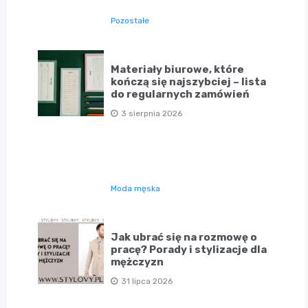
Pozostałe
Materiały biurowe, które
kończą się najszybciej – lista
do regularnych zamówień
3 sierpnia 2026
Moda męska
Jak ubrać się na rozmowę o
pracę? Porady i stylizacje dla
mężczyzn
31 lipca 2026