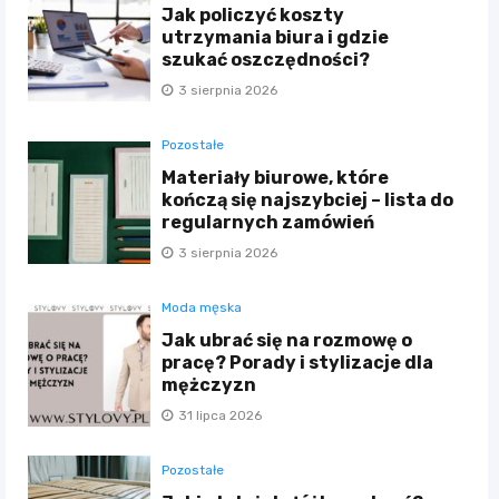
Jak policzyć koszty
utrzymania biura i gdzie
szukać oszczędności?
3 sierpnia 2026
Pozostałe
Materiały biurowe, które
kończą się najszybciej – lista do
regularnych zamówień
3 sierpnia 2026
Moda męska
Jak ubrać się na rozmowę o
pracę? Porady i stylizacje dla
mężczyzn
31 lipca 2026
Pozostałe