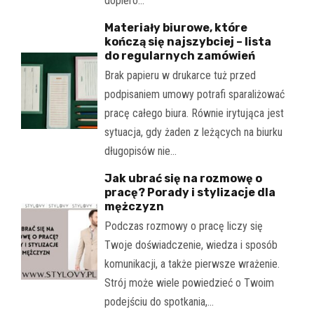
dopiero…
Materiały biurowe, które
kończą się najszybciej – lista
do regularnych zamówień
Brak papieru w drukarce tuż przed
podpisaniem umowy potrafi sparaliżować
pracę całego biura. Równie irytująca jest
sytuacja, gdy żaden z leżących na biurku
długopisów nie…
Jak ubrać się na rozmowę o
pracę? Porady i stylizacje dla
mężczyzn
Podczas rozmowy o pracę liczy się
Twoje doświadczenie, wiedza i sposób
komunikacji, a także pierwsze wrażenie.
Strój może wiele powiedzieć o Twoim
podejściu do spotkania,…