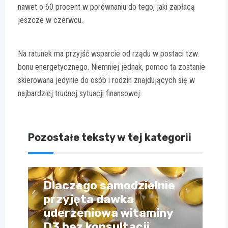
nawet o 60 procent w porównaniu do tego, jaki zapłacą
jeszcze w czerwcu.
Na ratunek ma przyjść wsparcie od rządu w postaci tzw.
bonu energetycznego. Niemniej jednak, pomoc ta zostanie
skierowana jedynie do osób i rodzin znajdujących się w
najbardziej trudnej sytuacji finansowej.
Pozostałe teksty w tej kategorii
Dlaczego samodzielnie
przyjęta dawka
uderzeniowa witaminy
D3 bez konsultacji