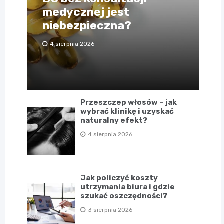
medycznej jest
niebezpieczna?
4 sierpnia 2026
Przeszczep włosów – jak
wybrać klinikę i uzyskać
naturalny efekt?
4 sierpnia 2026
Jak policzyć koszty
utrzymania biura i gdzie
szukać oszczędności?
3 sierpnia 2026