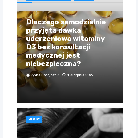
Dlaczego samodzielnie
przyjęta dawka
uderzeniowa witaminy
D3 bez konsultacji
medycznej jest
niebezpieczna?
Anna Ratajczak
4 sierpnia 2026
WŁOSY