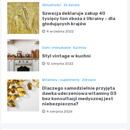
Aktualności
Ze świata
Szwecja deklaruje zakup 40
tysięcy ton zboża z Ukrainy – dla
głodujących krajów
4 września 2022
Dom i mieszkanie
Kuchnia
Styl vintage w kuchni
12 sierpnia 2022
Witaminy i suplementy
Zdrowie
Dlaczego samodzielnie przyjęta
dawka uderzeniowa witaminy D3
bez konsultacji medycznej jest
niebezpieczna?
4 sierpnia 2026