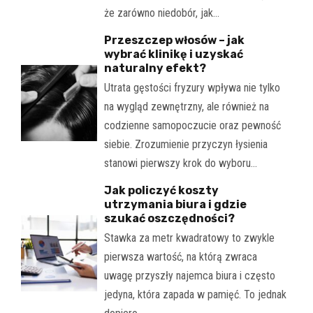
że zarówno niedobór, jak…
Przeszczep włosów – jak
wybrać klinikę i uzyskać
naturalny efekt?
Utrata gęstości fryzury wpływa nie tylko
na wygląd zewnętrzny, ale również na
codzienne samopoczucie oraz pewność
siebie. Zrozumienie przyczyn łysienia
stanowi pierwszy krok do wyboru…
Jak policzyć koszty
utrzymania biura i gdzie
szukać oszczędności?
Stawka za metr kwadratowy to zwykle
pierwsza wartość, na którą zwraca
uwagę przyszły najemca biura i często
jedyna, która zapada w pamięć. To jednak