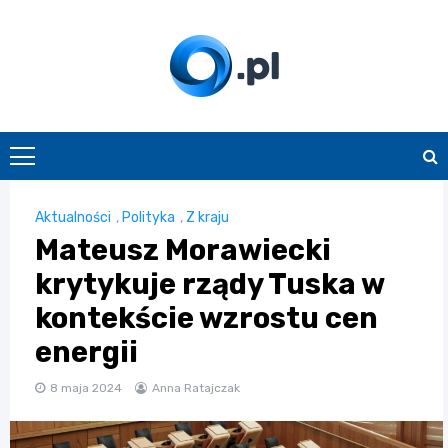
Skip
to
content
O.pl
Aktualności
,
Polityka
,
Z kraju
Mateusz Morawiecki
krytykuje rządy Tuska w
kontekście wzrostu cen
energii
8 maja 2024
Anna Ratajczak