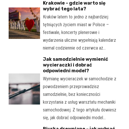
Krakowie – gdzie warto się
wybrać tego lata?
Kraków latem to jedno z najbardziej
tętniących życiem miast w Polsce –
festiwale, koncerty plenerowe i
wydarzenia uliczne wypełniają kalendarz
niemal codziennie od czerwca aż…
Jak samodzielnie wymienić
wycieraczki i dobrać
odpowiedni model?
Wymianę wycieraczek w samochodzie z
powodzeniem przeprowadzisz
samodzielnie, bez konieczności
korzystania z usług warsztatu mechaniki
samochodowej. Z tego artykułu dowiesz
się, jak dobrać odpowiedni model…
Biurka drewniane – jak wybrać