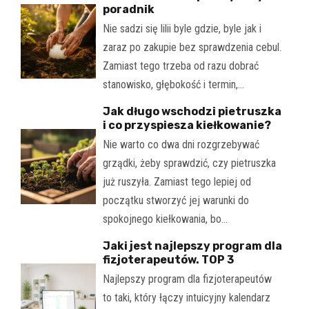
poradnik
Nie sadzi się lilii byle gdzie, byle jak i
zaraz po zakupie bez sprawdzenia cebul.
Zamiast tego trzeba od razu dobrać
stanowisko, głębokość i termin,…
Jak długo wschodzi pietruszka
i co przyspiesza kiełkowanie?
Nie warto co dwa dni rozgrzebywać
grządki, żeby sprawdzić, czy pietruszka
już ruszyła. Zamiast tego lepiej od
początku stworzyć jej warunki do
spokojnego kiełkowania, bo…
Jaki jest najlepszy program dla
fizjoterapeutów. TOP 3
Najlepszy program dla fizjoterapeutów
to taki, który łączy intuicyjny kalendarz