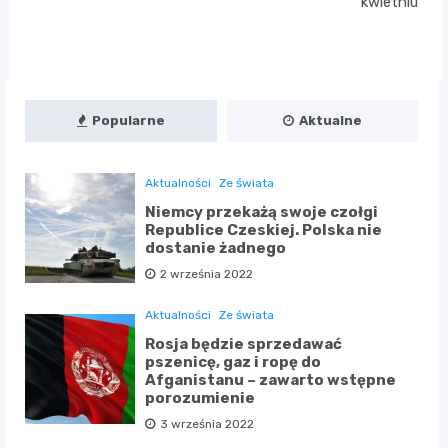
kwietniu
Popularne
Aktualne
Aktualności
Ze świata
Niemcy przekażą swoje czołgi
Republice Czeskiej. Polska nie
dostanie żadnego
2 września 2022
Aktualności
Ze świata
Rosja będzie sprzedawać
pszenicę, gaz i ropę do
Afganistanu – zawarto wstępne
porozumienie
3 września 2022