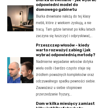
odpowiedni model do
domowego gabinetu
Biurka drewniane należą do tej klasy
mebli, które z wiekiem zyskują, a nie
tracą. Tam gdzie laminat po kilku latach
zaczyna się łuszczyć i odpryskiwać,…
Przeszczep włosów – kiedy
warto rozważyć zabieg i jak
wybrać odpowiednią metodę?
Nadmierne wypadanie włosów dotyka
wielu osób i bardzo często staje się
źródłem poważnych kompleksów oraz
odczuwalnego spadku pewności siebie.
Zauważasz u siebie stopniowe
przerzedzanie fryzury,…
Dom w kilka miesięcy zamiast