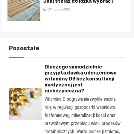
Jaki stelaż do łóżka wybrać?
31 lipca 2026
Pozostałe
Dlaczego samodzielnie
przyjęta dawka uderzeniowa
witaminy D3 bez konsultacji
medycznej jest
niebezpieczna?
Witamina D odgrywa niezwykle ważną
rolę w regulacji gospodarki wapniowo-
fosforanowej, mineralizacji kości oraz
prawidłowym przebiegu wielu procesów
metabolicznych. Warto jednak pamiętać,