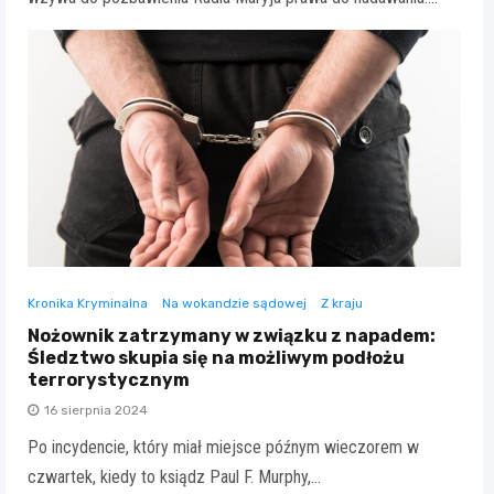
Kronika Kryminalna
Na wokandzie sądowej
Z kraju
Nożownik zatrzymany w związku z napadem:
Śledztwo skupia się na możliwym podłożu
terrorystycznym
16 sierpnia 2024
Po incydencie, który miał miejsce późnym wieczorem w
czwartek, kiedy to ksiądz Paul F. Murphy,…