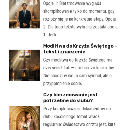
Opcja 1: Bierzmowanie wygląda
skomplikowanie tylko do momentu, gdy
rozłoży się je na konkretne etapy. Opcja
2: Dla tego tekstu wybrana została opcja
1. Jeśli…
Modlitwa do Krzyża Świętego –
tekst i znaczenie
Czy modlitwa do Krzyża Świętego ma
dziś sens? Tak — i to bardzo konkretny.
Nie chodzi w niej o sam symbol, ale o
przypomnienie sobie,…
Czy bierzmowanie jest
potrzebne do ślubu?
Przy kompletowaniu dokumentów do
ślubu kościelnego temat wraca
regularnie: świadectwo chrztu jest, kurs