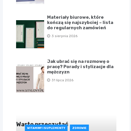
Materiały biurowe, które
kończą się najszybciej – lista
do regularnych zamówień
3 sierpnia 2026
Jak ubrać się na rozmowę o
pracę? Porady i stylizacje dla
mężczyzn
31 lipca 2026
Warto przeczytać
WITAMINY I SUPLEMENTY
ZDROWIE