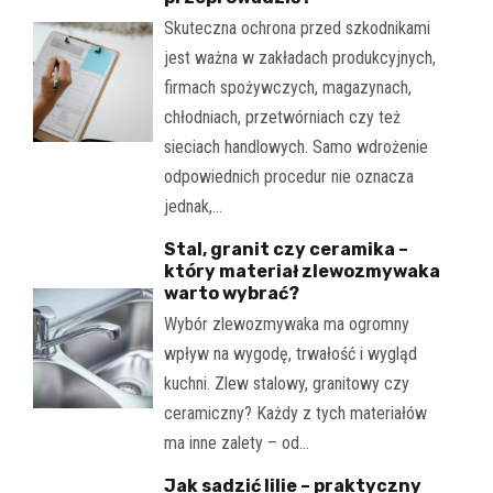
Skuteczna ochrona przed szkodnikami
jest ważna w zakładach produkcyjnych,
firmach spożywczych, magazynach,
chłodniach, przetwórniach czy też
sieciach handlowych. Samo wdrożenie
odpowiednich procedur nie oznacza
jednak,…
Stal, granit czy ceramika –
który materiał zlewozmywaka
warto wybrać?
Wybór zlewozmywaka ma ogromny
wpływ na wygodę, trwałość i wygląd
kuchni. Zlew stalowy, granitowy czy
ceramiczny? Każdy z tych materiałów
ma inne zalety – od…
Jak sadzić lilie – praktyczny