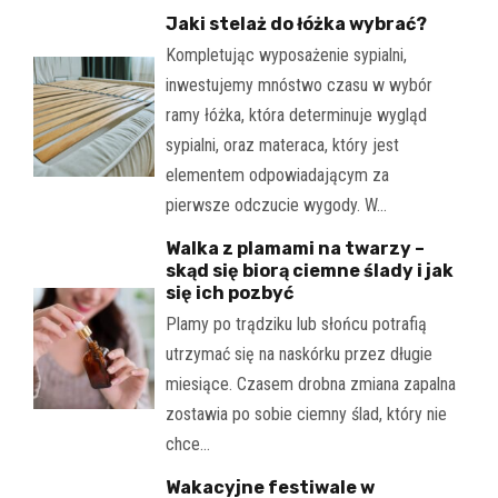
Jaki stelaż do łóżka wybrać?
Kompletując wyposażenie sypialni,
inwestujemy mnóstwo czasu w wybór
ramy łóżka, która determinuje wygląd
sypialni, oraz materaca, który jest
elementem odpowiadającym za
pierwsze odczucie wygody. W…
Walka z plamami na twarzy –
skąd się biorą ciemne ślady i jak
się ich pozbyć
Plamy po trądziku lub słońcu potrafią
utrzymać się na naskórku przez długie
miesiące. Czasem drobna zmiana zapalna
zostawia po sobie ciemny ślad, który nie
chce…
Wakacyjne festiwale w