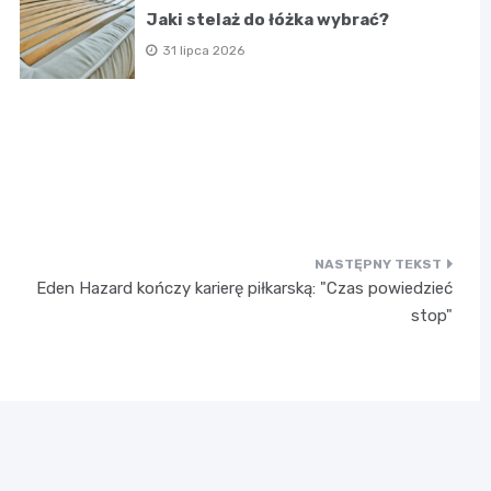
Jaki stelaż do łóżka wybrać?
31 lipca 2026
Eden Hazard kończy karierę piłkarską: "Czas powiedzieć
stop"