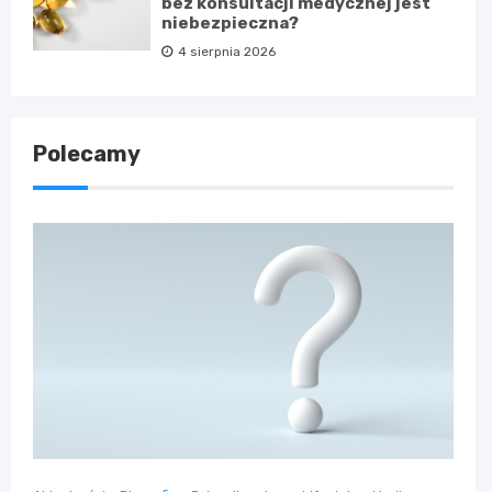
bez konsultacji medycznej jest
niebezpieczna?
4 sierpnia 2026
Polecamy