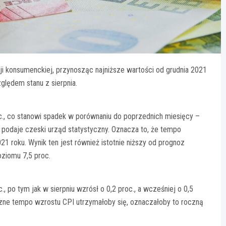
i konsumenckiej, przynosząc najniższe wartości od grudnia 2021
ględem stanu z sierpnia.
c., co stanowi spadek w porównaniu do poprzednich miesięcy –
jak podaje czeski urząd statystyczny. Oznacza to, że tempo
1 roku. Wynik ten jest również istotnie niższy od prognoz
oziomu 7,5 proc.
., po tym jak w sierpniu wzrósł o 0,2 proc., a wcześniej o 0,5
ięczne tempo wzrostu CPI utrzymałoby się, oznaczałoby to roczną