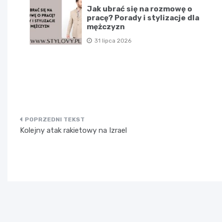
Jak ubrać się na rozmowę o
pracę? Porady i stylizacje dla
mężczyzn
31 lipca 2026
Nawigacja
Kolejny atak rakietowy na Izrael
wpisu