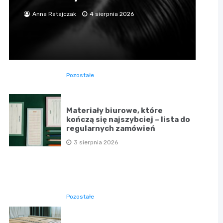
Anna Ratajczak
4 sierpnia 2026
Pozostałe
Materiały biurowe, które
kończą się najszybciej – lista do
regularnych zamówień
3 sierpnia 2026
Pozostałe