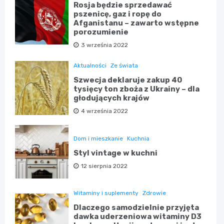
Rosja będzie sprzedawać
pszenicę, gaz i ropę do
Afganistanu – zawarto wstępne
porozumienie
3 września 2022
Aktualności
Ze świata
Szwecja deklaruje zakup 40
tysięcy ton zboża z Ukrainy – dla
głodujących krajów
4 września 2022
Dom i mieszkanie
Kuchnia
Styl vintage w kuchni
12 sierpnia 2022
Witaminy i suplementy
Zdrowie
Dlaczego samodzielnie przyjęta
dawka uderzeniowa witaminy D3