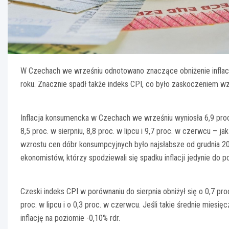
W Czechach we wrześniu odnotowano znaczące obniżenie inflacj
roku. Znacznie spadł także indeks CPI, co było zaskoczeniem wz
Inflacja konsumencka w Czechach we wrześniu wyniosła 6,9 pro
8,5 proc. w sierpniu, 8,8 proc. w lipcu i 9,7 proc. w czerwcu – 
wzrostu cen dóbr konsumpcyjnych było najsłabsze od grudnia 202
ekonomistów, którzy spodziewali się spadku inflacji jedynie do p
Czeski indeks CPI w porównaniu do sierpnia obniżył się o 0,7 proc
proc. w lipcu i o 0,3 proc. w czerwcu. Jeśli takie średnie mies
inflację na poziomie -0,10% rdr.