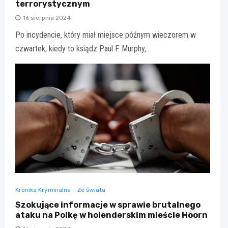
terrorystycznym
16 sierpnia 2024
Po incydencie, który miał miejsce późnym wieczorem w
czwartek, kiedy to ksiądz Paul F. Murphy,…
Kronika Kryminalna
Ze świata
Szokujące informacje w sprawie brutalnego
ataku na Polkę w holenderskim mieście Hoorn