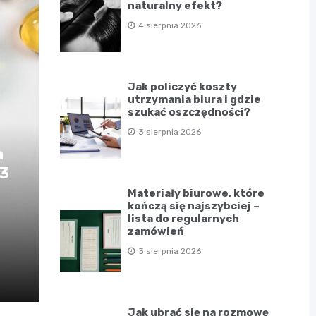
naturalny efekt?
4 sierpnia 2026
Jak policzyć koszty
utrzymania biura i gdzie
szukać oszczędności?
3 sierpnia 2026
a
D3
Materiały biurowe, które
kończą się najszybciej –
lista do regularnych
zamówień
3 sierpnia 2026
Jak ubrać się na rozmowę