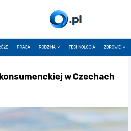
O.pl
RÓŻE
PRACA
RODZINA
TECHNOLOGIA
ZDROWIE
i konsumenckiej w Czechach