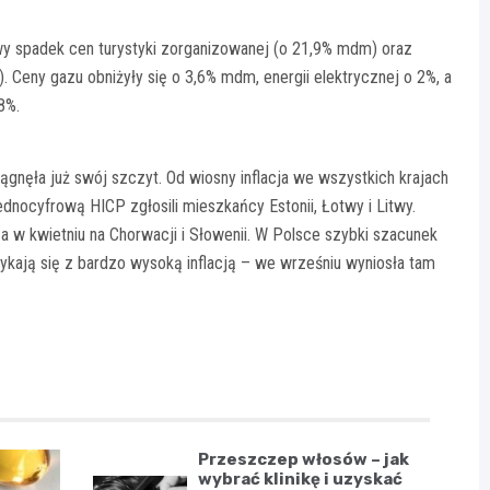
y spadek cen turystyki zorganizowanej (o 21,9% mdm) oraz
. Ceny gazu obniżyły się o 3,6% mdm, energii elektrycznej o 2%, a
8%.
ągnęła już swój szczyt. Od wiosny inflacja we wszystkich krajach
dnocyfrową HICP zgłosili mieszkańcy Estonii, Łotwy i Litwy.
 a w kwietniu na Chorwacji i Słowenii. W Polsce szybki szacunek
ykają się z bardzo wysoką inflacją – we wrześniu wyniosła tam
Przeszczep włosów – jak
wybrać klinikę i uzyskać