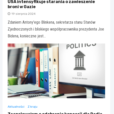
USA intensyfikuje starania o zawieszenie
broni w Gazie
19 sierpnia 2024
Zdaniem Antony'ego Blinkena, sekretarza stanu Stanów
Zjednoczonych i bliskiego współpracownika prezydenta Joe
Bidena, konieczne jest…
Aktualności
Z kraju