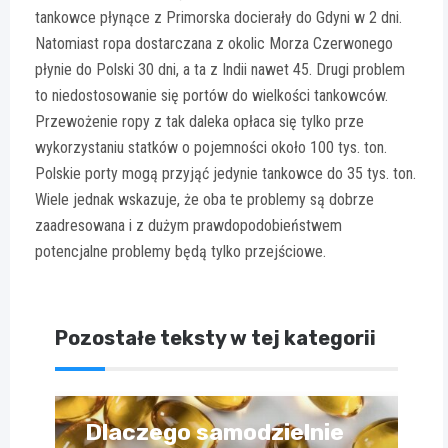
tankowce płynące z Primorska docierały do Gdyni w 2 dni.
Natomiast ropa dostarczana z okolic Morza Czerwonego
płynie do Polski 30 dni, a ta z Indii nawet 45. Drugi problem
to niedostosowanie się portów do wielkości tankowców.
Przewożenie ropy z tak daleka opłaca się tylko prze
wykorzystaniu statków o pojemności około 100 tys. ton.
Polskie porty mogą przyjąć jedynie tankowce do 35 tys. ton.
Wiele jednak wskazuje, że oba te problemy są dobrze
zaadresowana i z dużym prawdopodobieństwem
potencjalne problemy będą tylko przejściowe.
Pozostałe teksty w tej kategorii
Dlaczego samodzielnie