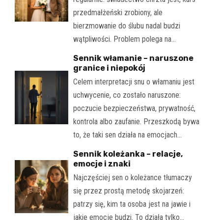
przedmałżeński zrobiony, ale
bierzmowanie do ślubu nadal budzi
wątpliwości. Problem polega na…
Sennik włamanie – naruszone
granice i niepokój
Celem interpretacji snu o włamaniu jest
uchwycenie, co zostało naruszone:
poczucie bezpieczeństwa, prywatność,
kontrola albo zaufanie. Przeszkodą bywa
to, że taki sen działa na emocjach…
Sennik koleżanka – relacje,
emocje i znaki
Najczęściej sen o koleżance tłumaczy
się przez prostą metodę skojarzeń:
patrzy się, kim ta osoba jest na jawie i
jakie emocje budzi. To działa tylko…