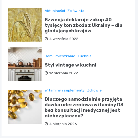
Aktualności
Ze świata
Szwecja deklaruje zakup 40
tysięcy ton zboża z Ukrainy – dla
głodujących krajów
4 września 2022
Dom i mieszkanie
Kuchnia
Styl vintage w kuchni
12 sierpnia 2022
Witaminy i suplementy
Zdrowie
Dlaczego samodzielnie przyjęta
dawka uderzeniowa witaminy D3
bez konsultacji medycznej jest
niebezpieczna?
4 sierpnia 2026