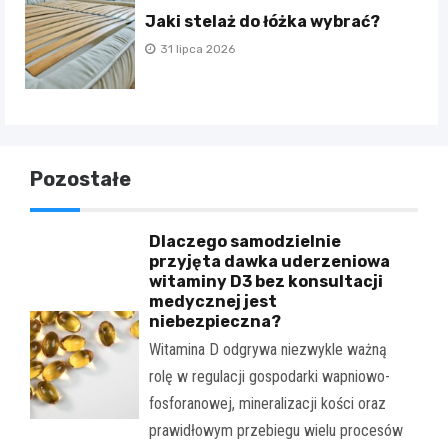
Jaki stelaż do łóżka wybrać?
31 lipca 2026
Pozostałe
Dlaczego samodzielnie
przyjęta dawka uderzeniowa
witaminy D3 bez konsultacji
medycznej jest
niebezpieczna?
Witamina D odgrywa niezwykle ważną
rolę w regulacji gospodarki wapniowo-
fosforanowej, mineralizacji kości oraz
prawidłowym przebiegu wielu procesów