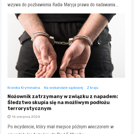
wzywa do pozbawienia Radia Maryja prawa do nadawania.…
Kronika Kryminalna
Na wokandzie sądowej
Z kraju
Nożownik zatrzymany w związku z napadem:
Śledztwo skupia się na możliwym podłożu
terrorystycznym
16 sierpnia 2024
Po incydencie, który miał miejsce późnym wieczorem w