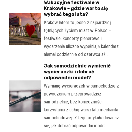
Wakacyjne festiwale w
Krakowie – gdzie warto się
wybrać tego lata?
Kraków latem to jedno z najbardziej
tętniących życiem miast w Polsce –
festiwale, koncerty plenerowe i
wydarzenia uliczne wypełniają kalendarz
niemal codziennie od czerwca aż…
Jak samodzielnie wymienić
wycieraczki i dobrać
odpowiedni model?
Wymianę wycieraczek w samochodzie z
powodzeniem przeprowadzisz
samodzielnie, bez konieczności
korzystania z usług warsztatu mechaniki
samochodowej. Z tego artykułu dowiesz
się, jak dobrać odpowiedni model…