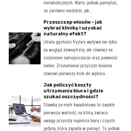
metabolicznych. Warto jednak pamiętać,
że zarówno niedobór, jak…
Przeszczep włosów – jak
wybrać klinikę i uzyskać
naturalny efekt?
Utrata gęstości fryzury wpływa nie tylko
na wygląd zewnętrzny, ale również na
codzienne samopoczucie oraz pewność
siebie. Zrozumienie przyczyn łysienia
stanowi pierwszy krok do wyboru…
Jak policzyć koszty
utrzymania biura i gdzie
szukać oszczędności?
Stawka za metr kwadratowy to zwykle
pierwsza wartość, na którą zwraca
uwagę przyszły najemca biura i często
jedyna, która zapada w pamięć. To jednak