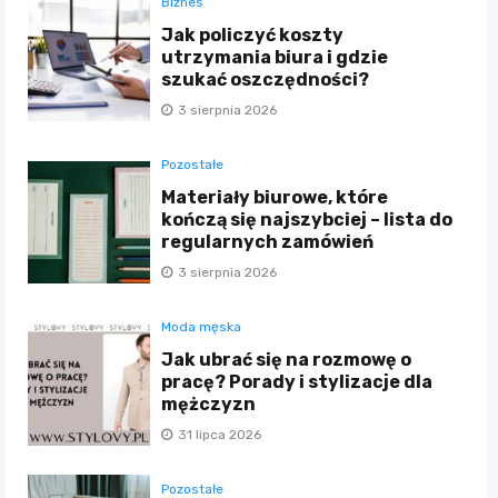
Biznes
Jak policzyć koszty
utrzymania biura i gdzie
szukać oszczędności?
3 sierpnia 2026
Pozostałe
Materiały biurowe, które
kończą się najszybciej – lista do
regularnych zamówień
3 sierpnia 2026
Moda męska
Jak ubrać się na rozmowę o
pracę? Porady i stylizacje dla
mężczyzn
31 lipca 2026
Pozostałe