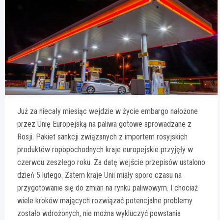
Już za niecały miesiąc wejdzie w życie embargo nałożone
przez Unię Europejską na paliwa gotowe sprowadzane z
Rosji. Pakiet sankcji związanych z importem rosyjskich
produktów ropopochodnych kraje europejskie przyjęły w
czerwcu zeszłego roku. Za datę wejście przepisów ustalono
dzień 5 lutego. Zatem kraje Unii miały sporo czasu na
przygotowanie się do zmian na rynku paliwowym. I chociaż
wiele kroków mających rozwiązać potencjalne problemy
zostało wdrożonych, nie można wykluczyć powstania