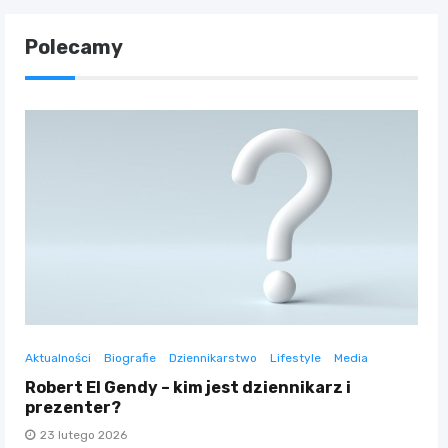
Polecamy
Aktualności
Biografie
Dziennikarstwo
Lifestyle
Media
Robert El Gendy – kim jest dziennikarz i
prezenter?
23 lutego 2026