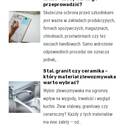
przeprowadzić?
Skuteczna ochrona przed szkodnikami
jest ważna w zakładach produkcyjnych,
firmach spożywczych, magazynach,
chłodniach, przetwórniach czy też
sieciach handlowych. Samo wdrożenie
odpowiednich procedur nie oznacza
jednak,…
Stal, granit czy ceramika –
który materiał zlewozmywaka
warto wybrać?
Wybór zlewozmywaka ma ogromny
wpływ na wygodę, trwałość i wygląd
kuchni. Zlew stalowy, granitowy czy
ceramiczny? Każdy z tych materiałów
ma inne zalety – od…