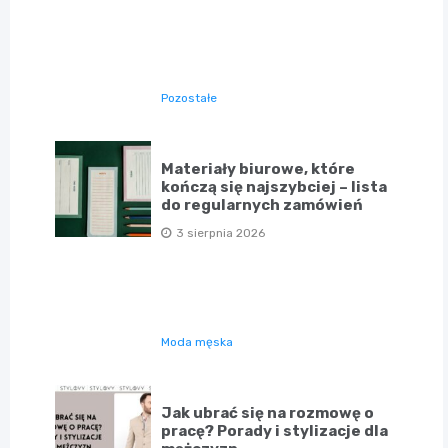
Pozostałe
Materiały biurowe, które
kończą się najszybciej – lista
do regularnych zamówień
3 sierpnia 2026
Moda męska
Jak ubrać się na rozmowę o
pracę? Porady i stylizacje dla