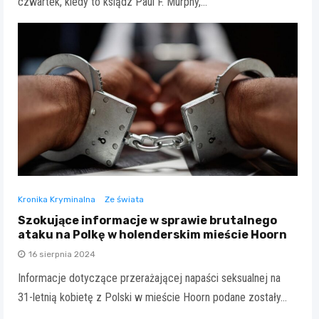
czwartek, kiedy to ksiądz Paul F. Murphy,…
Kronika Kryminalna
Ze świata
Szokujące informacje w sprawie brutalnego
ataku na Polkę w holenderskim mieście Hoorn
16 sierpnia 2024
Informacje dotyczące przerażającej napaści seksualnej na
31-letnią kobietę z Polski w mieście Hoorn podane zostały…