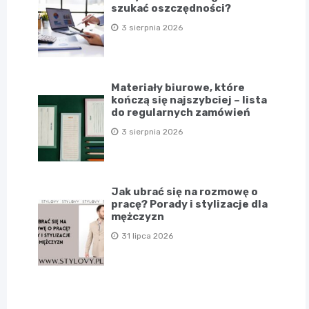
szukać oszczędności?
3 sierpnia 2026
Materiały biurowe, które
kończą się najszybciej – lista
do regularnych zamówień
3 sierpnia 2026
Jak ubrać się na rozmowę o
pracę? Porady i stylizacje dla
mężczyzn
31 lipca 2026