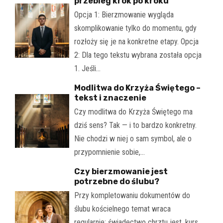
przebieg krok po kroku
Opcja 1: Bierzmowanie wygląda
skomplikowanie tylko do momentu, gdy
rozłoży się je na konkretne etapy. Opcja
2: Dla tego tekstu wybrana została opcja
1. Jeśli…
Modlitwa do Krzyża Świętego –
tekst i znaczenie
Czy modlitwa do Krzyża Świętego ma
dziś sens? Tak — i to bardzo konkretny.
Nie chodzi w niej o sam symbol, ale o
przypomnienie sobie,…
Czy bierzmowanie jest
potrzebne do ślubu?
Przy kompletowaniu dokumentów do
ślubu kościelnego temat wraca
regularnie: świadectwo chrztu jest, kurs