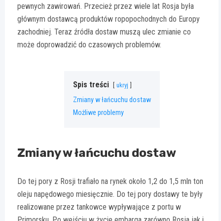
pewnych zawirowań. Przecież przez wiele lat Rosja była
głównym dostawcą produktów ropopochodnych do Europy
zachodniej. Teraz źródła dostaw muszą ulec zmianie co
może doprowadzić do czasowych problemów.
Spis treści
ukryj
Zmiany w łańcuchu dostaw
Możliwe problemy
Zmiany w łańcuchu dostaw
Do tej pory z Rosji trafiało na rynek około 1,2 do 1,5 mln ton
oleju napędowego miesięcznie. Do tej pory dostawy te były
realizowane przez tankowce wypływające z portu w
Primorsku. Po wejściu w życie embarga zarówno Rosja jak i