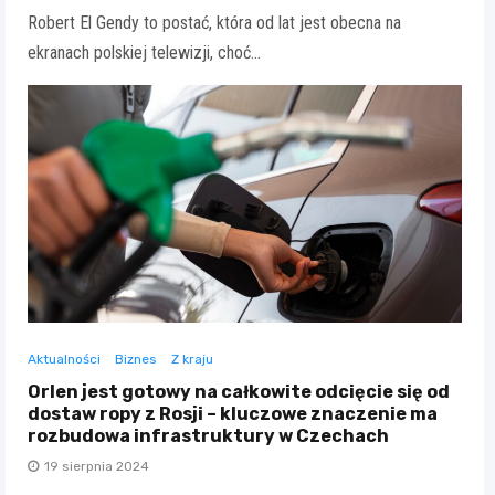
Robert El Gendy to postać, która od lat jest obecna na
ekranach polskiej telewizji, choć…
Aktualności
Biznes
Z kraju
Orlen jest gotowy na całkowite odcięcie się od
dostaw ropy z Rosji – kluczowe znaczenie ma
rozbudowa infrastruktury w Czechach
19 sierpnia 2024