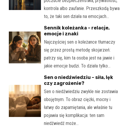
poczucie bezpieczeństwa, prywatność,
kontrola albo zaufanie. Przeszkodą bywa
to, że taki sen działa na emocjach…
Sennik koleżanka – relacje,
emocje i znaki
Najczęściej sen o koleżance tłumaczy
się przez prostą metodę skojarzeń:
patrzy się, kim ta osoba jest na jawie i
jakie emocje budzi. To działa tylko…
Sen o niedźwiedziu – siła, lęk
czy zagrożenie?
Sen o niedźwiedziu zwykle nie zostawia
obojętnym. To obraz ciężki, mocny i
łatwy do zapamiętania, ale właśnie tu
pojawia się komplikacja: ten sam
niedźwiedź może…