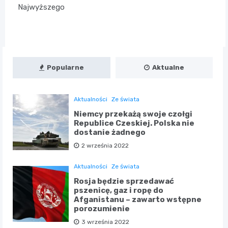
Najwyższego
Popularne
Aktualne
Aktualności
Ze świata
Niemcy przekażą swoje czołgi
Republice Czeskiej. Polska nie
dostanie żadnego
2 września 2022
Aktualności
Ze świata
Rosja będzie sprzedawać
pszenicę, gaz i ropę do
Afganistanu – zawarto wstępne
porozumienie
3 września 2022