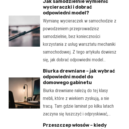
Jak samodzielnie wymienić
wycieraczki i dobrać
odpowiedni model?
Wymianę wycieraczek w samochodzie z
powodzeniem przeprowadzisz
samodzielnie, bez konieczności
korzystania z usług warsztatu mechaniki
samochodowej. Z tego artykułu dowiesz
się, jak dobrać odpowiedni model…
Biurka drewniane – jak wybrać
odpowiedni model do
domowego gabinetu
Biurka drewniane należą do tej klasy
mebli, które z wiekiem zyskują, a nie
tracą. Tam gdzie laminat po kilku latach
zaczyna się łuszczyć i odpryskiwać,…
Przeszczep włosów – kiedy