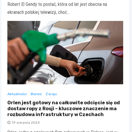
Robert El Gendy to postać, która od lat jest obecna na
ekranach polskiej telewizji, choć…
Aktualności
Biznes
Z kraju
Orlen jest gotowy na całkowite odcięcie się od
dostaw ropy z Rosji – kluczowe znaczenie ma
rozbudowa infrastruktury w Czechach
19 sierpnia 2024