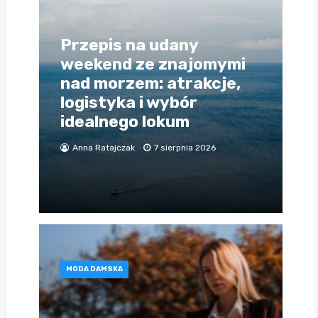
Przepis na udany
weekend ze znajomymi
nad morzem: atrakcje,
logistyka i wybór
idealnego lokum
Anna Ratajczak
7 sierpnia 2026
MODA DAMSKA