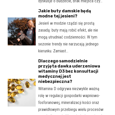
dyskusje o budżecie, brak miejsca czy…
Jakie buty damskie będą
modne tej jesieni?
Jesień w modzie rządzi się prostą
zasadą: buty mają robić efekt, ale nie
mogą utrudniać codzienności. W tym
sezonie trendy nie narzucają jednego
kierunku. Zamiast…
Dlaczego samodzielnie
przyjęta dawka uderzeniowa
witaminy D3 bez konsultacji
medycznej jest
niebezpieczna?
Witamina D odgrywa niezwykle ważną
rolę w regulacji gospodarki wapniowo-
fosforanowej, mineralizacji kości oraz
prawidłowym przebiegu wielu procesów