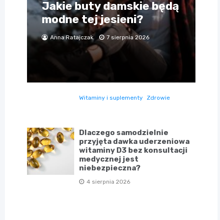
Jakie buty damskie będą
modne tej jesieni?
Anna Ratajczak
7 sierpnia 2026
Witaminy i suplementy
Zdrowie
Dlaczego samodzielnie
przyjęta dawka uderzeniowa
witaminy D3 bez konsultacji
medycznej jest
niebezpieczna?
4 sierpnia 2026