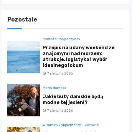
Pozostałe
Podróże i wypoczynek
Przepis na udany weekend ze
znajomymi nad morzem:
atrakcje, logistyka i wybór
idealnego lokum
7 sierpnia 2026
Moda damska
Jakie buty damskie będą
modne tej jesieni?
7 sierpnia 2026
Witaminy i suplementy
Zdrowie