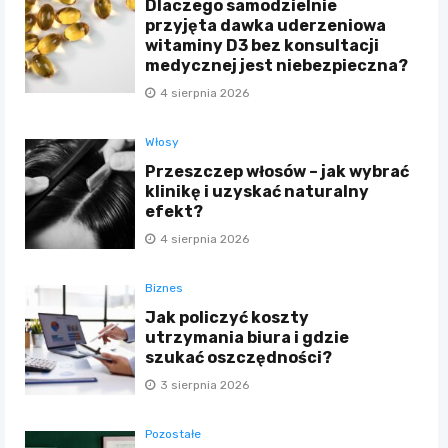
Dlaczego samodzielnie
przyjęta dawka uderzeniowa
witaminy D3 bez konsultacji
medycznej jest niebezpieczna?
4 sierpnia 2026
Włosy
Przeszczep włosów – jak wybrać
klinikę i uzyskać naturalny
efekt?
4 sierpnia 2026
Biznes
Jak policzyć koszty
utrzymania biura i gdzie
szukać oszczędności?
3 sierpnia 2026
Pozostałe