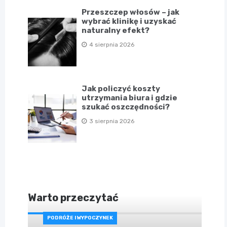
Przeszczep włosów – jak
wybrać klinikę i uzyskać
naturalny efekt?
4 sierpnia 2026
Jak policzyć koszty
utrzymania biura i gdzie
szukać oszczędności?
3 sierpnia 2026
Warto przeczytać
PODRÓŻE I WYPOCZYNEK