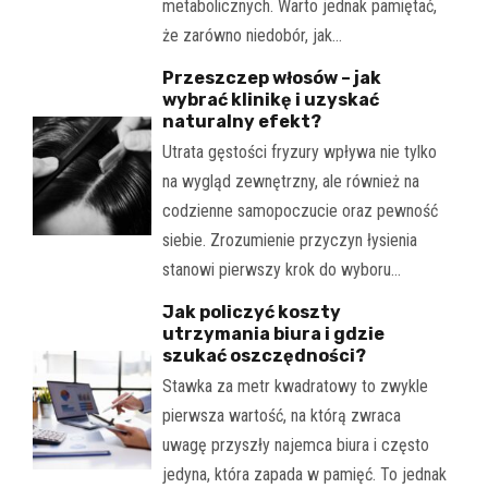
metabolicznych. Warto jednak pamiętać,
że zarówno niedobór, jak…
Przeszczep włosów – jak
wybrać klinikę i uzyskać
naturalny efekt?
Utrata gęstości fryzury wpływa nie tylko
na wygląd zewnętrzny, ale również na
codzienne samopoczucie oraz pewność
siebie. Zrozumienie przyczyn łysienia
stanowi pierwszy krok do wyboru…
Jak policzyć koszty
utrzymania biura i gdzie
szukać oszczędności?
Stawka za metr kwadratowy to zwykle
pierwsza wartość, na którą zwraca
uwagę przyszły najemca biura i często
jedyna, która zapada w pamięć. To jednak