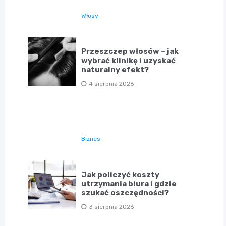
Włosy
Przeszczep włosów – jak
wybrać klinikę i uzyskać
naturalny efekt?
4 sierpnia 2026
Biznes
Jak policzyć koszty
utrzymania biura i gdzie
szukać oszczędności?
3 sierpnia 2026