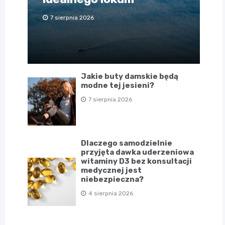
7 sierpnia 2026
Jakie buty damskie będą
modne tej jesieni?
7 sierpnia 2026
Dlaczego samodzielnie
przyjęta dawka uderzeniowa
witaminy D3 bez konsultacji
medycznej jest
niebezpieczna?
4 sierpnia 2026