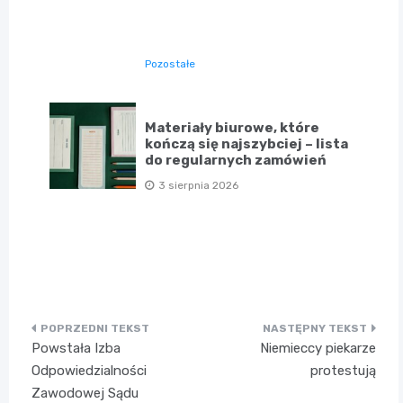
Pozostałe
Materiały biurowe, które
kończą się najszybciej – lista
do regularnych zamówień
3 sierpnia 2026
Nawigacja
Powstała Izba
Niemieccy piekarze
wpisu
Odpowiedzialności
protestują
Zawodowej Sądu