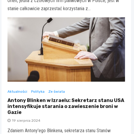
Orlen, jedna z czołowych firm paliwowych w Polsce, jest w
stanie całkowicie zaprzestać korzystania z…
Aktualności
Polityka
Ze świata
Antony Blinken w Izraelu: Sekretarz stanu USA
intensyfikuje starania o zawieszenie broni w
Gazie
19 sierpnia 2024
Zdaniem Antony'ego Blinkena, sekretarza stanu Stanów