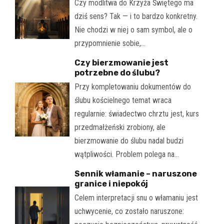
Czy modlitwa do Krzyża Świętego ma
dziś sens? Tak — i to bardzo konkretny.
Nie chodzi w niej o sam symbol, ale o
przypomnienie sobie,…
Czy bierzmowanie jest
potrzebne do ślubu?
Przy kompletowaniu dokumentów do
ślubu kościelnego temat wraca
regularnie: świadectwo chrztu jest, kurs
przedmałżeński zrobiony, ale
bierzmowanie do ślubu nadal budzi
wątpliwości. Problem polega na…
Sennik włamanie – naruszone
granice i niepokój
Celem interpretacji snu o włamaniu jest
uchwycenie, co zostało naruszone: