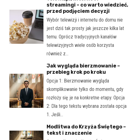
streamingi – co warto wiedzieć,
przed podjęciem decyzji
Wybór telewizji i internetu do domu nie
jest dziś tak prosty jak jeszcze kilka lat
temu. Oprócz tradycyjnych kanałów
telewizyjnych wiele osób korzysta
również z…
Jak wygląda bierzmowanie –
przebieg krok po kroku
Opcja 1: Bierzmowanie wygląda
skomplikowanie tylko do momentu, gdy
rozłoży się je na konkretne etapy. Opcja
2: Dla tego tekstu wybrana została opcja
1. Jeśli…
Modlitwa do Krzyża Świętego –
tekst i znaczenie