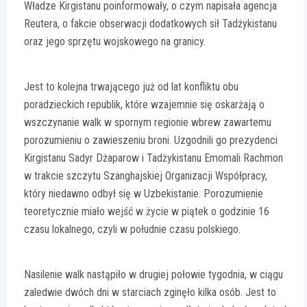
Władze Kirgistanu poinformowały, o czym napisała agencja
Reutera, o fakcie obserwacji dodatkowych sił Tadżykistanu
oraz jego sprzętu wojskowego na granicy.
Jest to kolejna trwającego już od lat konfliktu obu
poradzieckich republik, które wzajemnie się oskarżają o
wszczynanie walk w spornym regionie wbrew zawartemu
porozumieniu o zawieszeniu broni. Uzgodnili go prezydenci
Kirgistanu Sadyr Dżaparow i Tadżykistanu Emomali Rachmon
w trakcie szczytu Szanghajskiej Organizacji Współpracy,
który niedawno odbył się w Uzbekistanie. Porozumienie
teoretycznie miało wejść w życie w piątek o godzinie 16
czasu lokalnego, czyli w południe czasu polskiego.
Nasilenie walk nastąpiło w drugiej połowie tygodnia, w ciągu
zaledwie dwóch dni w starciach zginęło kilka osób. Jest to