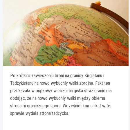
Po krótkim zawieszeniu broni na granicy Kirgistanu i
Tadżykistanu na nowo wybuchły walki zbrojne. Fakt ten
przekazała w piątkowy wieczór kirgiska straż graniczna
dodając, że na nowo wybuchły walki między obiema
stronami granicznego sporu. Wcześniej komunikat w tej
sprawie wydała strona tadżycka.