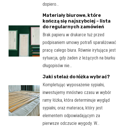
dopiero…
Materiały biurowe, które
kończą się najszybciej – lista
do regularnych zamówień
Brak papieru w drukarce tuż przed
podpisaniem umowy potrafi sparaliżować
pracę całego biura. Równie irytująca jest
sytuacja, gdy żaden z leżących na biurku
długopisów nie…
Jaki stelaż do łóżka wybrać?
Kompletując wyposażenie sypialni,
inwestujemy mnóstwo czasu w wybór
ramy łóżka, która determinuje wygląd
sypialni, oraz materaca, który jest
elementem odpowiadającym za
pierwsze odczucie wygody. W…