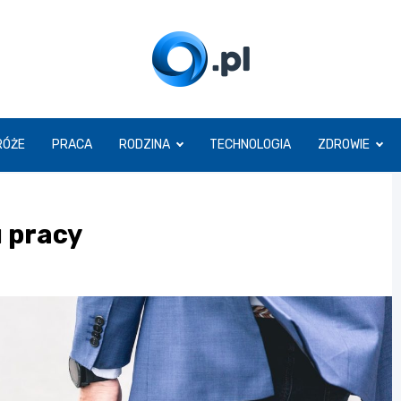
O.pl
RÓŻE
PRACA
RODZINA
TECHNOLOGIA
ZDROWIE
 pracy