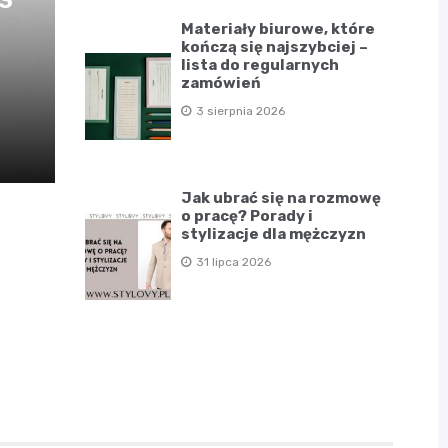
D3
Materiały biurowe, które
kończą się najszybciej –
lista do regularnych
zamówień
3 sierpnia 2026
Jak ubrać się na rozmowę
o pracę? Porady i
stylizacje dla mężczyzn
31 lipca 2026