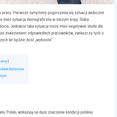
u pracy. Pierwsze symptomy pogorszenia się sytuacji widoczne
że mieć sytuacja demograficzna w naszym kraju. Słaba
bocia. Jednakże taka sytuacja może mieć negatywne skutki dla
 ze znalezieniem odpowiednich pracowników, zwłaszcza tych o
szych lat będzie dość „wyboiste”.
ukryj
darki krytyczna
anom
ej Polski, wskazują na duże znaczenie kondycji polskiej