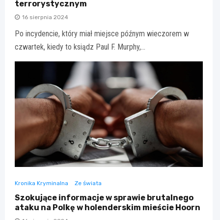
terrorystycznym
16 sierpnia 2024
Po incydencie, który miał miejsce późnym wieczorem w
czwartek, kiedy to ksiądz Paul F. Murphy,…
Kronika Kryminalna
Ze świata
Szokujące informacje w sprawie brutalnego
ataku na Polkę w holenderskim mieście Hoorn