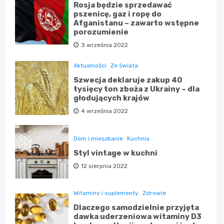
Rosja będzie sprzedawać
pszenicę, gaz i ropę do
Afganistanu – zawarto wstępne
porozumienie
3 września 2022
Aktualności
Ze świata
Szwecja deklaruje zakup 40
tysięcy ton zboża z Ukrainy – dla
głodujących krajów
4 września 2022
Dom i mieszkanie
Kuchnia
Styl vintage w kuchni
12 sierpnia 2022
Witaminy i suplementy
Zdrowie
Dlaczego samodzielnie przyjęta
dawka uderzeniowa witaminy D3