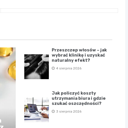
Przeszczep włosów – jak
wybrać klinikę i uzyskać
naturalny efekt?
4 sierpnia 2026
Jak policzyć koszty
utrzymania biura i gdzie
szukać oszczędności?
3 sierpnia 2026
a