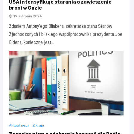
USA intensyfikuje starania o zawieszenie
broni w Gazie
19 sierpnia 2024
Zdaniem Antony'ego Blinkena, sekretarza stanu Stanów
Zjednoczonych i bliskiego współpracownika prezydenta Joe
Bidena, konieczne jest…
Aktualności
Z kraju