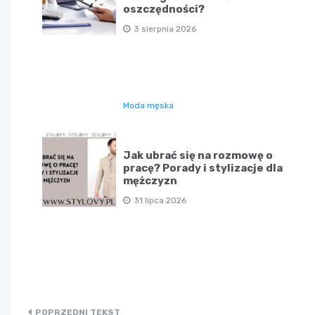
oszczędności?
3 sierpnia 2026
Moda męska
Jak ubrać się na rozmowę o
pracę? Porady i stylizacje dla
mężczyzn
31 lipca 2026