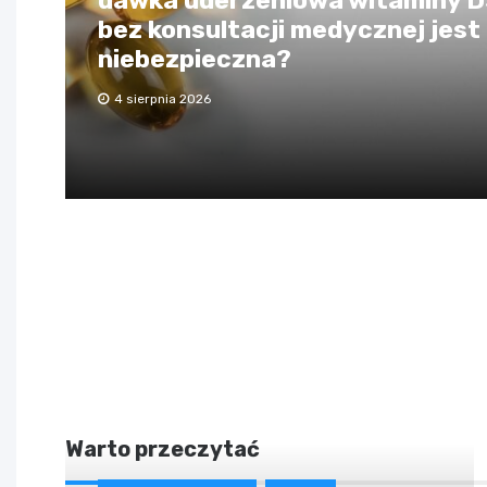
dawka uderzeniowa witaminy 
bez konsultacji medycznej jest
niebezpieczna?
4 sierpnia 2026
Warto przeczytać