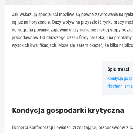
Jak wskazują specjaliści możliwe są pewne zawirowania na rynk
są już na horyzoncie. Duży wpływ na przyszłość rynku pracy mo
demografia powinna zapewnić utrzymanie się niskiej stopy bezro
pracodawców. Od dłuższego czasu firmy narzekają na problemy
wysokich kwalifikacjach. Może się zatem okazać, że kilka najbliż
Spis treści
Kondycja gospo
Niechętni zmi
Kondycja gospodarki krytyczna
Eksperci Konfederacji Lewiatan, zrzeszającej pracodawców z cał