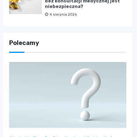
bez konsultacji medycznej jest
niebezpieczna?
4 sierpnia 2026
Polecamy