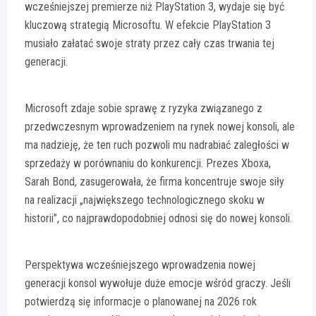
wcześniejszej premierze niż PlayStation 3, wydaje się być
kluczową strategią Microsoftu. W efekcie PlayStation 3
musiało załatać swoje straty przez cały czas trwania tej
generacji.
Microsoft zdaje sobie sprawę z ryzyka związanego z
przedwczesnym wprowadzeniem na rynek nowej konsoli, ale
ma nadzieję, że ten ruch pozwoli mu nadrabiać zaległości w
sprzedaży w porównaniu do konkurencji. Prezes Xboxa,
Sarah Bond, zasugerowała, że firma koncentruje swoje siły
na realizacji „największego technologicznego skoku w
historii”, co najprawdopodobniej odnosi się do nowej konsoli.
Perspektywa wcześniejszego wprowadzenia nowej
generacji konsol wywołuje duże emocje wśród graczy. Jeśli
potwierdzą się informacje o planowanej na 2026 rok