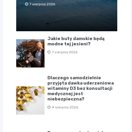
7 sierpnia 2026
Jakie buty damskie będą
modne tej jesieni?
7 sierpnia 2026
Dlaczego samodzielnie
przyjęta dawka uderzeniowa
witaminy D3 bez konsultacji
medycznej jest
niebezpieczna?
4 sierpnia 2026