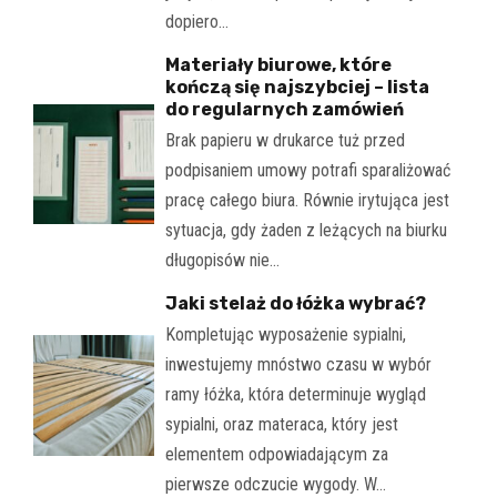
dopiero…
Materiały biurowe, które
kończą się najszybciej – lista
do regularnych zamówień
Brak papieru w drukarce tuż przed
podpisaniem umowy potrafi sparaliżować
pracę całego biura. Równie irytująca jest
sytuacja, gdy żaden z leżących na biurku
długopisów nie…
Jaki stelaż do łóżka wybrać?
Kompletując wyposażenie sypialni,
inwestujemy mnóstwo czasu w wybór
ramy łóżka, która determinuje wygląd
sypialni, oraz materaca, który jest
elementem odpowiadającym za
pierwsze odczucie wygody. W…