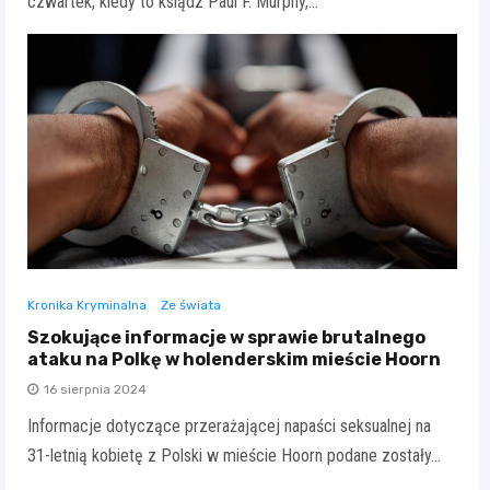
czwartek, kiedy to ksiądz Paul F. Murphy,…
Kronika Kryminalna
Ze świata
Szokujące informacje w sprawie brutalnego
ataku na Polkę w holenderskim mieście Hoorn
16 sierpnia 2024
Informacje dotyczące przerażającej napaści seksualnej na
31-letnią kobietę z Polski w mieście Hoorn podane zostały…