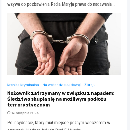
wzywa do pozbawienia Radia Maryja prawa do nadawania.…
Kronika Kryminalna
Na wokandzie sądowej
Z kraju
Nożownik zatrzymany w związku z napadem:
Śledztwo skupia się na możliwym podłożu
terrorystycznym
16 sierpnia 2024
Po incydencie, który miał miejsce późnym wieczorem w