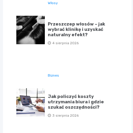
Włosy
Przeszczep włosów – jak
wybrać klinikę i uzyskać
naturalny efekt?
4 sierpnia 2026
Biznes
Jak policzyć koszty
utrzymania biura i gdzie
szukać oszczędności?
3 sierpnia 2026