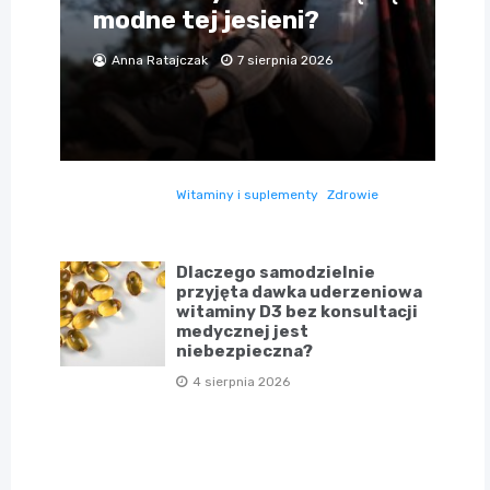
modne tej jesieni?
Anna Ratajczak
7 sierpnia 2026
Witaminy i suplementy
Zdrowie
Dlaczego samodzielnie
przyjęta dawka uderzeniowa
witaminy D3 bez konsultacji
medycznej jest
niebezpieczna?
4 sierpnia 2026