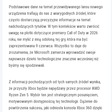
Podstawowe dane na temat przewidywanego lansu nowego
urządzenia trafiają do nas z wiarygodnych źródeł, które
często dostarczają precyzyjne informacje na temat
nadchodzących tytułów. W tym kontekście warto zwrócić
uwagę na plotki dotyczące premiery Call of Duty w 2026
roku, nie mylić z inną odsłoną tej gry, która ma być
zaprezentowana 9 czerwca. Wszystko to daje do
zrozumienia, że Microsoft zamierza wprowadzić swoje
najnowsze dzieło technologiczne znacznie wcześniej niż
byśmy się spodziewali.
Z informacji pochodzących od tych samych źródeł wynika,
że przyszły Xbox będzie napędzany przez procesor AMD
Ryzen Zen 5. Wybór ten jest strategicznym posunięciem,
motywowanym dostępnością tej technologii. Dążenie do
powtórzenia sukcesu, jaki odniosła konsola Xbox 360 dzięki