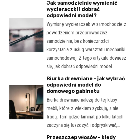
Jak samodzielnie wymienić
wycieraczki i dobrać
odpowiedni model?
Wymianę wycieraczek w samochodzie z
powodzeniem przeprowadzisz
samodzielnie, bez konieczności
korzystania z usług warsztatu mechaniki
samochodowej. Z tego artykułu dowiesz
się, jak dobrać odpowiedni model…
Biurka drewniane – jak wybrać
odpowiedni model do
domowego gabinetu
Biurka drewniane należą do tej klasy
mebli, które z wiekiem zyskują, a nie
tracą. Tam gdzie laminat po kilku latach
zaczyna się łuszczyć i odpryskiwać,…
Przeszczep włosów – kiedy