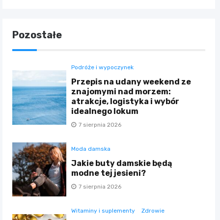
Pozostałe
Podróże i wypoczynek
Przepis na udany weekend ze
znajomymi nad morzem:
atrakcje, logistyka i wybór
idealnego lokum
7 sierpnia 2026
Moda damska
Jakie buty damskie będą
modne tej jesieni?
7 sierpnia 2026
Witaminy i suplementy
Zdrowie