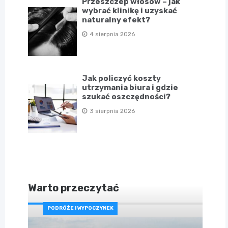
Przeszczep włosów – jak
wybrać klinikę i uzyskać
naturalny efekt?
4 sierpnia 2026
Jak policzyć koszty
utrzymania biura i gdzie
szukać oszczędności?
3 sierpnia 2026
Warto przeczytać
PODRÓŻE I WYPOCZYNEK