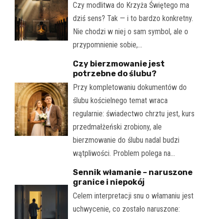
Czy modlitwa do Krzyża Świętego ma
dziś sens? Tak — i to bardzo konkretny.
Nie chodzi w niej o sam symbol, ale o
przypomnienie sobie,…
Czy bierzmowanie jest
potrzebne do ślubu?
Przy kompletowaniu dokumentów do
ślubu kościelnego temat wraca
regularnie: świadectwo chrztu jest, kurs
przedmałżeński zrobiony, ale
bierzmowanie do ślubu nadal budzi
wątpliwości. Problem polega na…
Sennik włamanie – naruszone
granice i niepokój
Celem interpretacji snu o włamaniu jest
uchwycenie, co zostało naruszone: