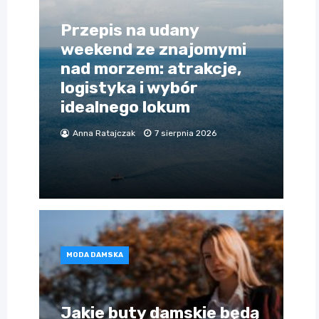
Przepis na udany
weekend ze znajomymi
nad morzem: atrakcje,
logistyka i wybór
idealnego lokum
Anna Ratajczak
7 sierpnia 2026
MODA DAMSKA
Jakie buty damskie będą