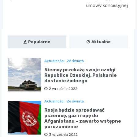
umowy koncesyjnej
Popularne
Aktualne
Aktualności
Ze świata
Niemcy przekażą swoje czołgi
Republice Czeskiej. Polska nie
dostanie żadnego
2 września 2022
Aktualności
Ze świata
Rosja będzie sprzedawać
pszenicę, gaz i ropę do
Afganistanu – zawarto wstępne
porozumienie
3 września 2022