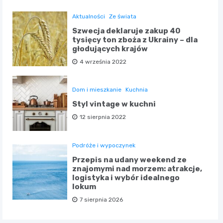
Aktualności
Ze świata
Szwecja deklaruje zakup 40
tysięcy ton zboża z Ukrainy – dla
głodujących krajów
4 września 2022
Dom i mieszkanie
Kuchnia
Styl vintage w kuchni
12 sierpnia 2022
Podróże i wypoczynek
Przepis na udany weekend ze
znajomymi nad morzem: atrakcje,
logistyka i wybór idealnego
lokum
7 sierpnia 2026