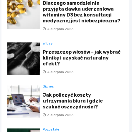
Dlaczego samodzielnie
przyjęta dawka uderzeniowa
witaminy D3 bez konsultacji
medycznej jest niebezpieczna?
4 sierpnia 2026
Włosy
Przeszczep włosów – jak wybrać
klinikę i uzyskać naturalny
efekt?
4 sierpnia 2026
Biznes
Jak policzyć koszty
utrzymania biura i gdzie
szukać oszczędności?
3 sierpnia 2026
Pozostałe