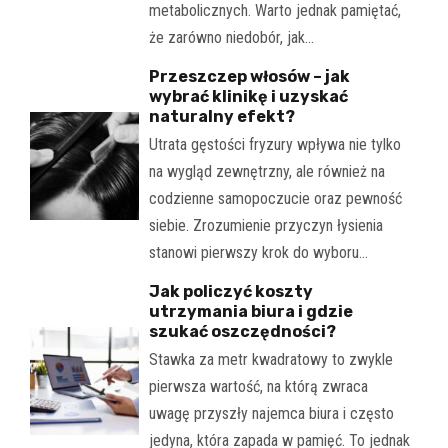
metabolicznych. Warto jednak pamiętać,
że zarówno niedobór, jak…
Przeszczep włosów – jak
wybrać klinikę i uzyskać
naturalny efekt?
Utrata gęstości fryzury wpływa nie tylko
na wygląd zewnętrzny, ale również na
codzienne samopoczucie oraz pewność
siebie. Zrozumienie przyczyn łysienia
stanowi pierwszy krok do wyboru…
Jak policzyć koszty
utrzymania biura i gdzie
szukać oszczędności?
Stawka za metr kwadratowy to zwykle
pierwsza wartość, na którą zwraca
uwagę przyszły najemca biura i często
jedyna, która zapada w pamięć. To jednak