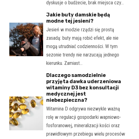
dyskusje o budżecie, brak miejsca czy…
Jakie buty damskie będą
modne tej jesieni?
Jesień w modzie rządzi się prostą
zasadą: buty mają robić efekt, ale nie
mogą utrudniać codzienności. W tym
sezonie trendy nie narzucają jednego
kierunku. Zamiast…
Dlaczego samodzielnie
przyjęta dawka uderzeniowa
witaminy D3 bez konsultacji
medycznej jest
niebezpieczna?
Witamina D odgrywa niezwykle ważną
rolę w regulacji gospodarki wapniowo-
fosforanowej, mineralizacji kości oraz
prawidłowym przebiegu wielu procesów