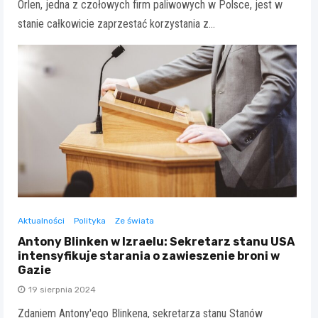
Orlen, jedna z czołowych firm paliwowych w Polsce, jest w
stanie całkowicie zaprzestać korzystania z…
Aktualności
Polityka
Ze świata
Antony Blinken w Izraelu: Sekretarz stanu USA
intensyfikuje starania o zawieszenie broni w
Gazie
19 sierpnia 2024
Zdaniem Antony'ego Blinkena, sekretarza stanu Stanów