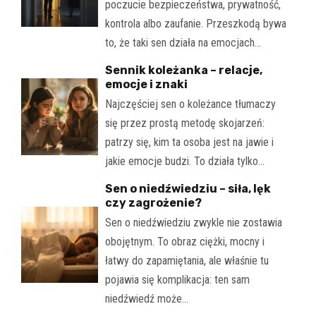
poczucie bezpieczeństwa, prywatność,
kontrola albo zaufanie. Przeszkodą bywa
to, że taki sen działa na emocjach…
Sennik koleżanka – relacje,
emocje i znaki
Najczęściej sen o koleżance tłumaczy
się przez prostą metodę skojarzeń:
patrzy się, kim ta osoba jest na jawie i
jakie emocje budzi. To działa tylko…
Sen o niedźwiedziu – siła, lęk
czy zagrożenie?
Sen o niedźwiedziu zwykle nie zostawia
obojętnym. To obraz ciężki, mocny i
łatwy do zapamiętania, ale właśnie tu
pojawia się komplikacja: ten sam
niedźwiedź może…