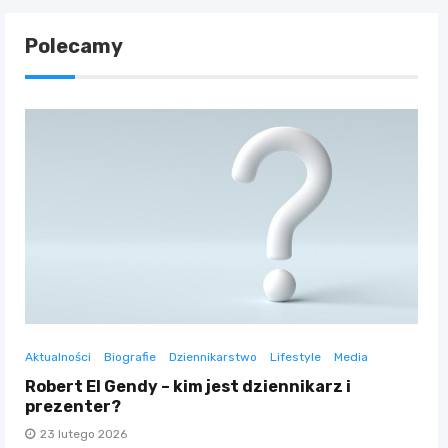
Polecamy
Aktualności
Biografie
Dziennikarstwo
Lifestyle
Media
Robert El Gendy – kim jest dziennikarz i
prezenter?
23 lutego 2026