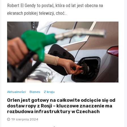
Robert El Gendy to postać, która od lat jest obecna na
ekranach polskiej telewizji, choć…
Aktualności
Biznes
Z kraju
Orlen jest gotowy na całkowite odcięcie się od
dostaw ropy z Rosji – kluczowe znaczenie ma
rozbudowa infrastruktury w Czechach
19 sierpnia 2024