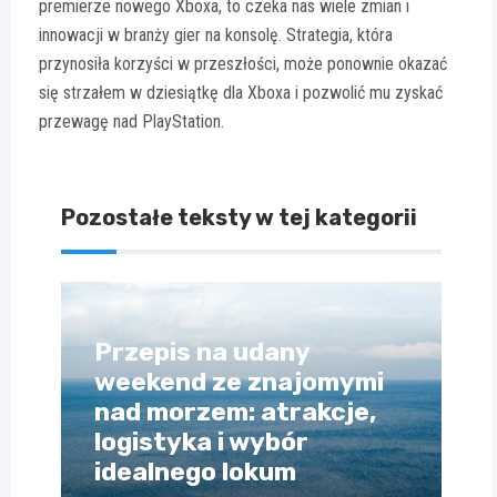
premierze nowego Xboxa, to czeka nas wiele zmian i
innowacji w branży gier na konsolę. Strategia, która
przynosiła korzyści w przeszłości, może ponownie okazać
się strzałem w dziesiątkę dla Xboxa i pozwolić mu zyskać
przewagę nad PlayStation.
Pozostałe teksty w tej kategorii
Przepis na udany
weekend ze znajomymi
nad morzem: atrakcje,
logistyka i wybór
idealnego lokum