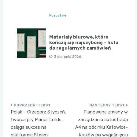
Pozostałe
Materiały biurowe, które
kończą się najszybciej – lista
do regularnych zamówień
3 sierpnia 2026
Nawigacja
Polak – Grzegorz Styczeń,
Planowane zmiany w
wpisu
twórca gry Manor Lords,
zarządzaniu autostradą
osiąga sukces na
A4 na odcinku Katowice-
platformie Steam
Kraków po wygaśnięciu