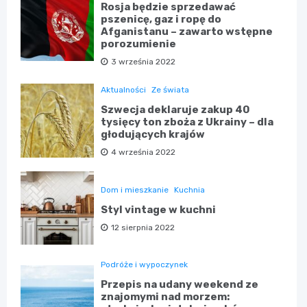
Rosja będzie sprzedawać
pszenicę, gaz i ropę do
Afganistanu – zawarto wstępne
porozumienie
3 września 2022
Aktualności
Ze świata
Szwecja deklaruje zakup 40
tysięcy ton zboża z Ukrainy – dla
głodujących krajów
4 września 2022
Dom i mieszkanie
Kuchnia
Styl vintage w kuchni
12 sierpnia 2022
Podróże i wypoczynek
Przepis na udany weekend ze
znajomymi nad morzem: