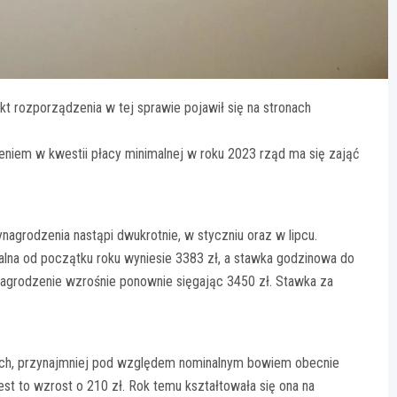
kt rozporządzenia w tej sprawie pojawił się na stronach
eniem w kwestii płacy minimalnej w roku 2023 rząd ma się zająć
agrodzenia nastąpi dwukrotnie, w styczniu oraz w lipcu.
alna od początku roku wyniesie 3383 zł, a stawka godzinowa do
ynagrodzenie wzrośnie ponownie sięgając 3450 zł. Stawka za
tach, przynajmniej pod względem nominalnym bowiem obecnie
st to wzrost o 210 zł. Rok temu kształtowała się ona na