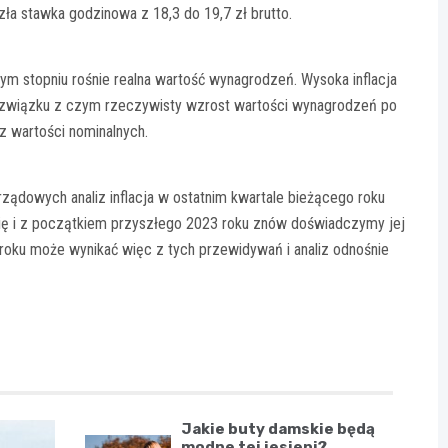
zła stawka godzinowa z 18,3 do 19,7 zł brutto.
m stopniu rośnie realna wartość wynagrodzeń. Wysoka inflacja
 związku z czym rzeczywisty wzrost wartości wynagrodzeń po
 z wartości nominalnych.
ądowych analiz inflacja w ostatnim kwartale bieżącego roku
się i z początkiem przyszłego 2023 roku znów doświadczymy jej
roku może wynikać więc z tych przewidywań i analiz odnośnie
Jakie buty damskie będą
modne tej jesieni?