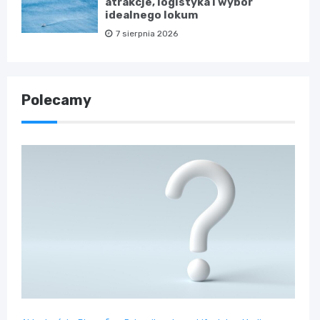
atrakcje, logistyka i wybór
idealnego lokum
7 sierpnia 2026
Polecamy