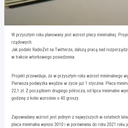
W przyszłym roku planowany jest wzrost płacy minimalnej. Proje
rządowych.
Jak podało RadioZet na Twitterze, dalszą pracą nad rozporządz
w trakcie wtorkowego posiedzenia.
Projekt przewiduje, że w przyszłym roku wzrost minimalnego wyn
Pierwsza podwyżka wejdzie w życie już 1 stycznia. Płaca minim
22,1 zł. Z początkiem drugiego półrocza, od lipca minimalne w
godzinę z kolei wzrośnie o 40 groszy.
Zapowiadany wzrost jest jednym z najwyższych w ostatnich la
płaca minimalna wynosi 3010 i w porównaniu do roku 2021 roku je