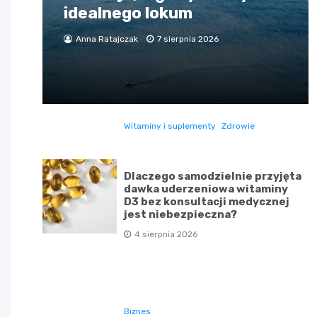
idealnego lokum
Anna Ratajczak
7 sierpnia 2026
Witaminy i suplementy
Zdrowie
Dlaczego samodzielnie przyjęta
dawka uderzeniowa witaminy
D3 bez konsultacji medycznej
jest niebezpieczna?
4 sierpnia 2026
Biznes