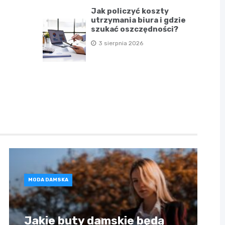
Jak policzyć koszty
utrzymania biura i gdzie
szukać oszczędności?
3 sierpnia 2026
MODA DAMSKA
Jakie buty damskie będą