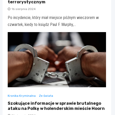
terrorystycznym
16 sierpnia 2024
Po incydencie, który miał miejsce późnym wieczorem w
czwartek, kiedy to ksiądz Paul F. Murphy,…
Kronika Kryminalna
Ze świata
Szokujące informacje w sprawie brutalnego
ataku na Polkę w holenderskim mieście Hoorn