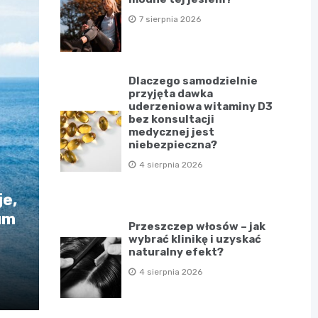
7 sierpnia 2026
Dlaczego samodzielnie
przyjęta dawka
uderzeniowa witaminy D3
bez konsultacji
medycznej jest
niebezpieczna?
4 sierpnia 2026
e,
um
Przeszczep włosów – jak
wybrać klinikę i uzyskać
naturalny efekt?
4 sierpnia 2026