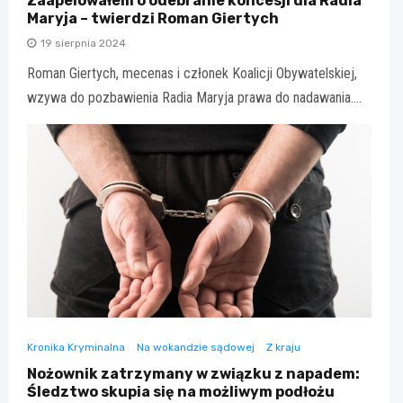
Zaapelowałem o odebranie koncesji dla Radia
Maryja – twierdzi Roman Giertych
19 sierpnia 2024
Roman Giertych, mecenas i członek Koalicji Obywatelskiej,
wzywa do pozbawienia Radia Maryja prawa do nadawania.…
Kronika Kryminalna
Na wokandzie sądowej
Z kraju
Nożownik zatrzymany w związku z napadem:
Śledztwo skupia się na możliwym podłożu