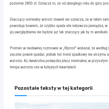
poziomie 2800 zł. Oznacza to, że od ubiegłego roku do góry pos
Znaczący nominalny wzrost stawek nie oznacza, że w takim samy
powoduje bowiem, że szybko spada siła nabywcza pieniądza, w
jej uwzględnieniu nie będzie już tak znaczący jak by to wynikało
Premier w niedawnej rozmowie w „Wprost” wskazał, że według rz
zacznie powoli spadać, jednak ten trend spadkowy nie utrzyma 
wzrostu. Aż dwukrotna podwyżka płacy minimalnej w przyszłym 
tempa wzrostu cen w kolejnych kwartałach.
Pozostałe teksty w tej kategorii