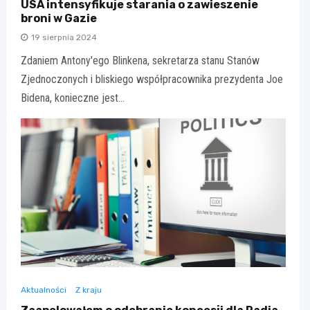
USA intensyfikuje starania o zawieszenie
broni w Gazie
19 sierpnia 2024
Zdaniem Antony'ego Blinkena, sekretarza stanu Stanów
Zjednoczonych i bliskiego współpracownika prezydenta Joe
Bidena, konieczne jest…
Aktualności
Z kraju