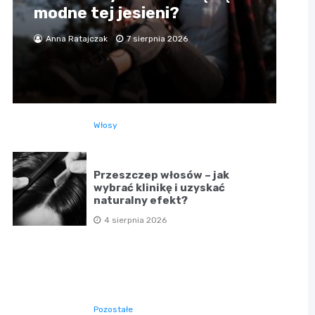
modne tej jesieni?
Anna Ratajczak
7 sierpnia 2026
Włosy
Przeszczep włosów – jak
wybrać klinikę i uzyskać
naturalny efekt?
4 sierpnia 2026
Pozostałe