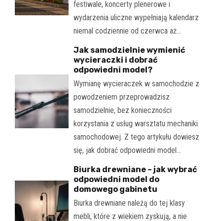
festiwale, koncerty plenerowe i
wydarzenia uliczne wypełniają kalendarz
niemal codziennie od czerwca aż…
Jak samodzielnie wymienić
wycieraczki i dobrać
odpowiedni model?
Wymianę wycieraczek w samochodzie z
powodzeniem przeprowadzisz
samodzielnie, bez konieczności
korzystania z usług warsztatu mechaniki
samochodowej. Z tego artykułu dowiesz
się, jak dobrać odpowiedni model…
Biurka drewniane – jak wybrać
odpowiedni model do
domowego gabinetu
Biurka drewniane należą do tej klasy
mebli, które z wiekiem zyskują, a nie