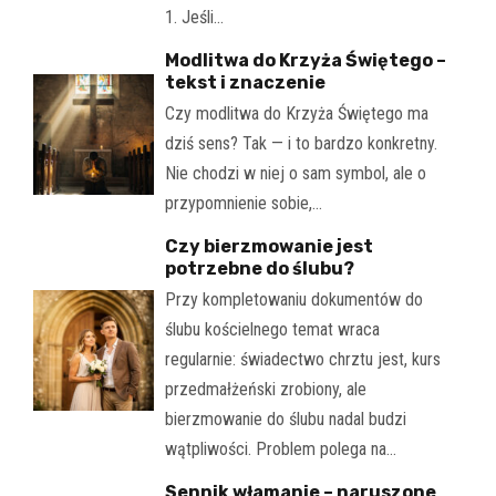
1. Jeśli…
Modlitwa do Krzyża Świętego –
tekst i znaczenie
Czy modlitwa do Krzyża Świętego ma
dziś sens? Tak — i to bardzo konkretny.
Nie chodzi w niej o sam symbol, ale o
przypomnienie sobie,…
Czy bierzmowanie jest
potrzebne do ślubu?
Przy kompletowaniu dokumentów do
ślubu kościelnego temat wraca
regularnie: świadectwo chrztu jest, kurs
przedmałżeński zrobiony, ale
bierzmowanie do ślubu nadal budzi
wątpliwości. Problem polega na…
Sennik włamanie – naruszone