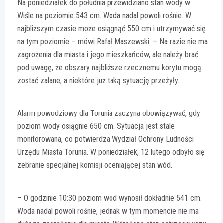
Na poniedziałek do południa przewidziano stan wody w
Wiśle na poziomie 543 cm. Woda nadal powoli rośnie. W
najbliższym czasie może osiągnąć 550 cm i utrzymywać się
na tym poziomie – mówi Rafał Maszewski. – Na razie nie ma
zagrożenia dla miasta i jego mieszkańców, ale należy brać
pod uwagę, że obszary najbliższe rzecznemu korytu mogą
zostać zalane, a niektóre już taką sytuację przeżyły.
Alarm powodziowy dla Torunia zaczyna obowiązywać, gdy
poziom wody osiągnie 650 cm. Sytuacja jest stale
monitorowana, co potwierdza Wydział Ochrony Ludności
Urzędu Miasta Torunia. W poniedziałek, 12 lutego odbyło się
zebranie specjalnej komisji oceniającej stan wód.
– O godzinie 10:30 poziom wód wynosił dokładnie 541 cm.
Woda nadal powoli rośnie, jednak w tym momencie nie ma