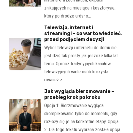
znikających na miesiące i kosztorysie,
który po drodze urósł o…
Telewizja, internet i
streamingi – co warto wiedzieć,
przed podjęciem decyzji
Wybór telewizji i internetu do domu nie
jest dziś tak prosty jak jeszcze kilka lat
temu. Oprócz tradycyjnych kanałów
telewizyjnych wiele osób korzysta
również z…
Jak wygląda bierzmowanie –
przebieg krok po kroku
Opcja 1: Bierzmowanie wygląda
skomplikowanie tylko do momentu, gdy
rozłoży się je na konkretne etapy. Opcja
2: Dla tego tekstu wybrana została opcja