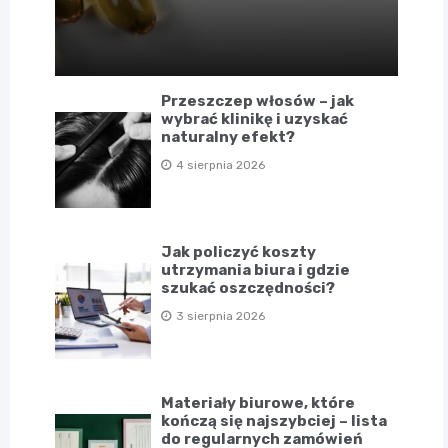
Przeszczep włosów – jak
wybrać klinikę i uzyskać
naturalny efekt?
4 sierpnia 2026
Jak policzyć koszty
utrzymania biura i gdzie
szukać oszczędności?
3 sierpnia 2026
Materiały biurowe, które
kończą się najszybciej – lista
do regularnych zamówień