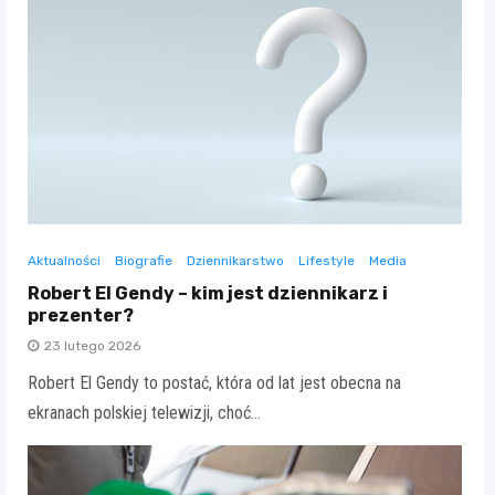
Aktualności
Biografie
Dziennikarstwo
Lifestyle
Media
Robert El Gendy – kim jest dziennikarz i
prezenter?
23 lutego 2026
Robert El Gendy to postać, która od lat jest obecna na
ekranach polskiej telewizji, choć…