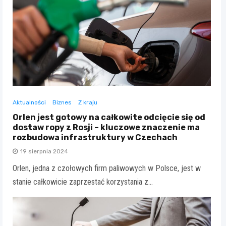
Aktualności
Biznes
Z kraju
Orlen jest gotowy na całkowite odcięcie się od
dostaw ropy z Rosji – kluczowe znaczenie ma
rozbudowa infrastruktury w Czechach
19 sierpnia 2024
Orlen, jedna z czołowych firm paliwowych w Polsce, jest w
stanie całkowicie zaprzestać korzystania z…