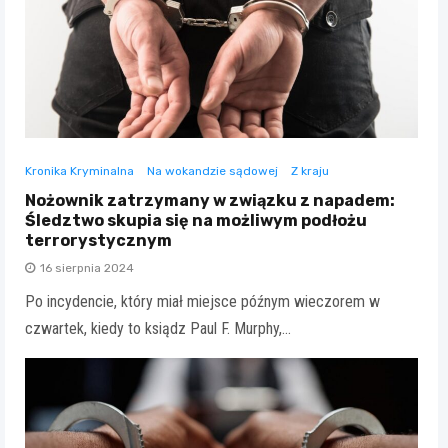
Kronika Kryminalna
Na wokandzie sądowej
Z kraju
Nożownik zatrzymany w związku z napadem:
Śledztwo skupia się na możliwym podłożu
terrorystycznym
16 sierpnia 2024
Po incydencie, który miał miejsce późnym wieczorem w
czwartek, kiedy to ksiądz Paul F. Murphy,…