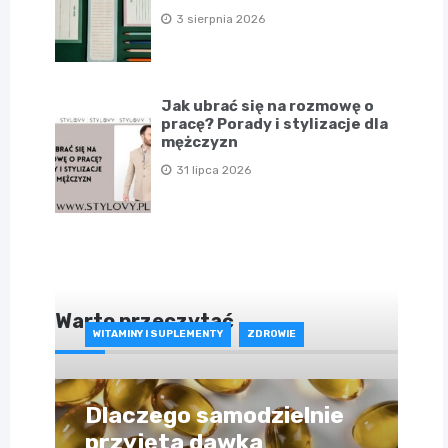
3 sierpnia 2026
Jak ubrać się na rozmowę o
pracę? Porady i stylizacje dla
mężczyzn
31 lipca 2026
Warto przeczytać
WITAMINY I SUPLEMENTY
ZDROWIE
Dlaczego samodzielnie
przyjęta dawka