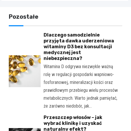
Pozostałe
Dlaczego samodzielnie
przyjęta dawka uderzeniowa
witaminy D3 bez konsultacji
medycznej jest
niebezpieczna?
Witamina D odgrywa niezwykle ważną
rolę w regulacji gospodarki wapniowo-
fosforanowej, mineralizacji kości oraz
prawidłowym przebiegu wielu procesów
metabolicznych. Warto jednak pamiętać,
że zarówno niedobór, jak…
Przeszczep włosów – jak
wybrać klinikę i uzyskać
naturalny efekt?