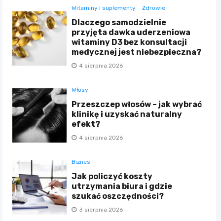
Witaminy i suplementy
Zdrowie
Dlaczego samodzielnie
przyjęta dawka uderzeniowa
witaminy D3 bez konsultacji
medycznej jest niebezpieczna?
4 sierpnia 2026
Włosy
Przeszczep włosów – jak wybrać
klinikę i uzyskać naturalny
efekt?
4 sierpnia 2026
Biznes
Jak policzyć koszty
utrzymania biura i gdzie
szukać oszczędności?
3 sierpnia 2026