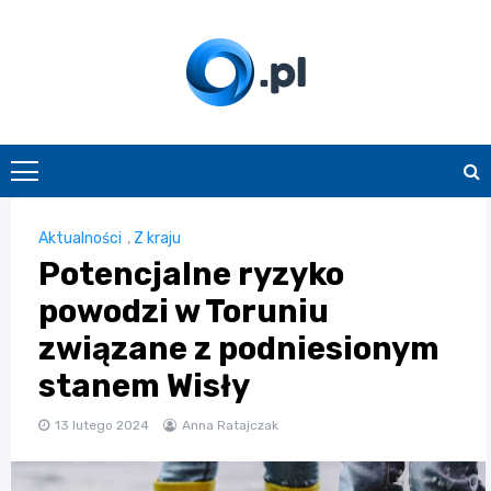
Skip
to
content
O.pl
Aktualności
,
Z kraju
Potencjalne ryzyko
powodzi w Toruniu
związane z podniesionym
stanem Wisły
13 lutego 2024
Anna Ratajczak