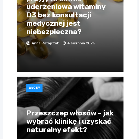
uderzeniowa witaminy
D3 bez konsultacji
medycznej jest
niebezpieczna?
Anna Ratajczak
4 sierpnia 2026
WŁOSY
Przeszczep włosów – jak
wybrać klinikę i uzyskać
naturalny efekt?