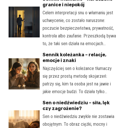
granice i niepokój
Celem interpretacji snu o włamaniu jest
uchwycenie, co zostało naruszone:
poczucie bezpieczeństwa, prywatność,
kontrola albo zaufanie. Przeszkodą bywa
to, że taki sen działa na emocjach…
Sennik koleżanka – relacje,
emocje i znaki
Najczęściej sen o koleżance tłumaczy
się przez prostą metodę skojarzeń:
patrzy się, kim ta osoba jest na jawie i
jakie emocje budzi. To działa tylko…
Sen o niedźwiedziu – siła, lęk
czy zagrożenie?
Sen o niedźwiedziu zwykle nie zostawia
obojętnym. To obraz ciężki, mocny i