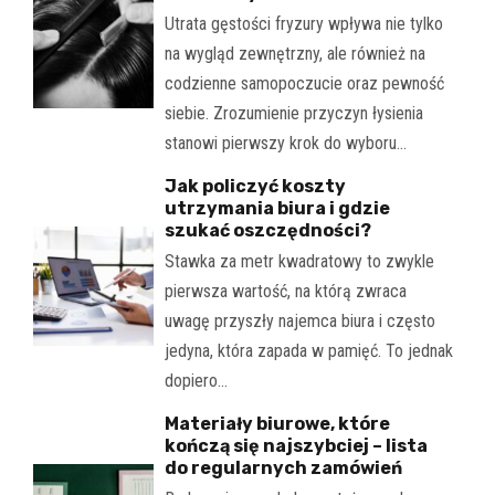
Utrata gęstości fryzury wpływa nie tylko
na wygląd zewnętrzny, ale również na
codzienne samopoczucie oraz pewność
siebie. Zrozumienie przyczyn łysienia
stanowi pierwszy krok do wyboru…
Jak policzyć koszty
utrzymania biura i gdzie
szukać oszczędności?
Stawka za metr kwadratowy to zwykle
pierwsza wartość, na którą zwraca
uwagę przyszły najemca biura i często
jedyna, która zapada w pamięć. To jednak
dopiero…
Materiały biurowe, które
kończą się najszybciej – lista
do regularnych zamówień