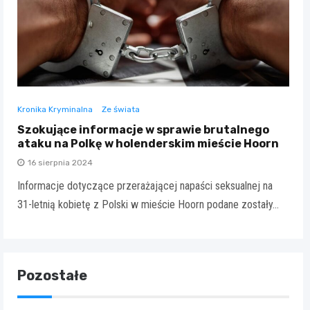
Kronika Kryminalna
Ze świata
Szokujące informacje w sprawie brutalnego
ataku na Polkę w holenderskim mieście Hoorn
16 sierpnia 2024
Informacje dotyczące przerażającej napaści seksualnej na
31-letnią kobietę z Polski w mieście Hoorn podane zostały…
Pozostałe