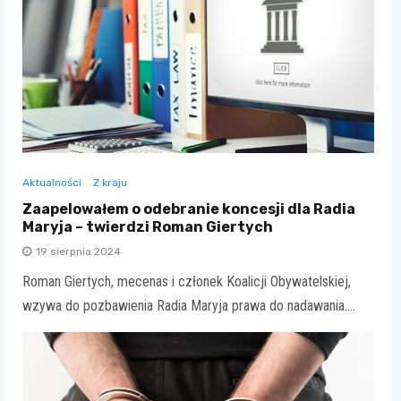
Aktualności
Z kraju
Zaapelowałem o odebranie koncesji dla Radia
Maryja – twierdzi Roman Giertych
19 sierpnia 2024
Roman Giertych, mecenas i członek Koalicji Obywatelskiej,
wzywa do pozbawienia Radia Maryja prawa do nadawania.…