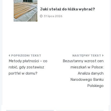
Jaki stelaż do łóżka wybrać?
31 lipca 2026
Nawigacja
Metody płatności – co
Bezustanny wzrost cen
wpisu
robić, gdy zostawisz
mieszkań w Polsce:
portfel w domu?
Analiza danych
Narodowego Banku
Polskiego