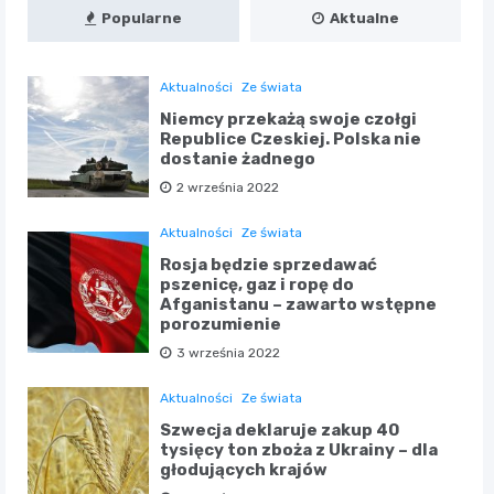
Popularne
Aktualne
Aktualności
Ze świata
Niemcy przekażą swoje czołgi
Republice Czeskiej. Polska nie
dostanie żadnego
2 września 2022
Aktualności
Ze świata
Rosja będzie sprzedawać
pszenicę, gaz i ropę do
Afganistanu – zawarto wstępne
porozumienie
3 września 2022
Aktualności
Ze świata
Szwecja deklaruje zakup 40
tysięcy ton zboża z Ukrainy – dla
głodujących krajów