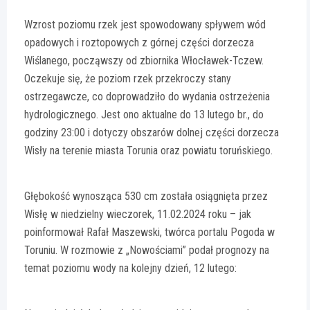
Wzrost poziomu rzek jest spowodowany spływem wód
opadowych i roztopowych z górnej części dorzecza
Wiślanego, począwszy od zbiornika Włocławek-Tczew.
Oczekuje się, że poziom rzek przekroczy stany
ostrzegawcze, co doprowadziło do wydania ostrzeżenia
hydrologicznego. Jest ono aktualne do 13 lutego br., do
godziny 23:00 i dotyczy obszarów dolnej części dorzecza
Wisły na terenie miasta Torunia oraz powiatu toruńskiego.
Głębokość wynosząca 530 cm została osiągnięta przez
Wisłę w niedzielny wieczorek, 11.02.2024 roku – jak
poinformował Rafał Maszewski, twórca portalu Pogoda w
Toruniu. W rozmowie z „Nowościami” podał prognozy na
temat poziomu wody na kolejny dzień, 12 lutego: