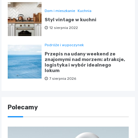
Dom i mieszkanie
Kuchnia
Styl vintage w kuchni
12 sierpnia 2022
Podróże i wypoczynek
Przepis na udany weekend ze
znajomymi nad morzem: atrakcje,
logistyka i wybór idealnego
lokum
7 sierpnia 2026
Polecamy