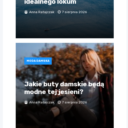
idealnego lokum
Anna Ratajczak
7 sierpnia 2026
MODA DAMSKA
Jakie buty damskie będą
modne tej jesieni?
Anna Ratajczak
7 sierpnia 2026