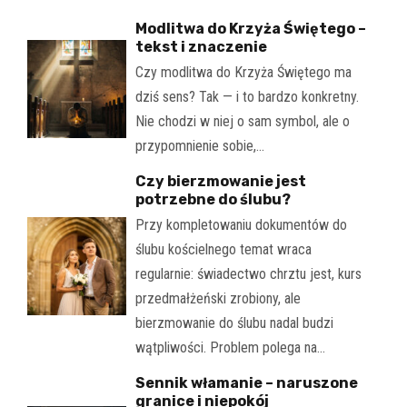
Modlitwa do Krzyża Świętego –
tekst i znaczenie
Czy modlitwa do Krzyża Świętego ma
dziś sens? Tak — i to bardzo konkretny.
Nie chodzi w niej o sam symbol, ale o
przypomnienie sobie,…
Czy bierzmowanie jest
potrzebne do ślubu?
Przy kompletowaniu dokumentów do
ślubu kościelnego temat wraca
regularnie: świadectwo chrztu jest, kurs
przedmałżeński zrobiony, ale
bierzmowanie do ślubu nadal budzi
wątpliwości. Problem polega na…
Sennik włamanie – naruszone
granice i niepokój