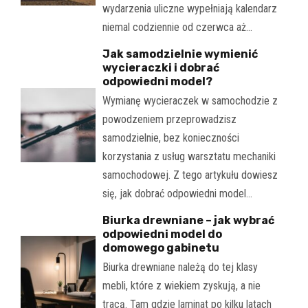
wydarzenia uliczne wypełniają kalendarz
niemal codziennie od czerwca aż…
Jak samodzielnie wymienić
wycieraczki i dobrać
odpowiedni model?
Wymianę wycieraczek w samochodzie z
powodzeniem przeprowadzisz
samodzielnie, bez konieczności
korzystania z usług warsztatu mechaniki
samochodowej. Z tego artykułu dowiesz
się, jak dobrać odpowiedni model…
Biurka drewniane – jak wybrać
odpowiedni model do
domowego gabinetu
Biurka drewniane należą do tej klasy
mebli, które z wiekiem zyskują, a nie
tracą. Tam gdzie laminat po kilku latach