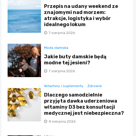
Przepis na udany weekend ze
znajomymi nad morzem:
atrakcje, logistyka i wybór
idealnego lokum
7 sierpnia 2026
Moda damska
Jakie buty damskie będą
modne tej jesieni?
7 sierpnia 2026
Witaminy i suplementy
Zdrowie
Dlaczego samodzielnie
przyjęta dawka uderzeniowa
witaminy D3 bez konsultacji
medycznej jest niebezpieczna?
4 sierpnia 2026