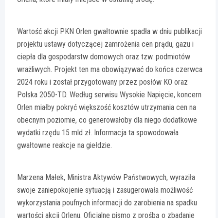
Wartość akcji PKN Orlen gwałtownie spadła w dniu publikacji
projektu ustawy dotyczącej zamrożenia cen prądu, gazu i
ciepła dla gospodarstw domowych oraz tzw. podmiotów
wrażliwych. Projekt ten ma obowiązywać do końca czerwca
2024 roku i został przygotowany przez posłów KO oraz
Polska 2050-TD. Według serwisu Wysokie Napięcie, koncern
Orlen miałby pokryć większość kosztów utrzymania cen na
obecnym poziomie, co generowałoby dla niego dodatkowe
wydatki rzędu 15 mld zł. Informacja ta spowodowała
gwałtowne reakcje na giełdzie.
Marzena Małek, Ministra Aktywów Państwowych, wyraziła
swoje zaniepokojenie sytuacją i zasugerowała możliwość
wykorzystania poufnych informacji do zarobienia na spadku
wartości akcji Orlenu. Oficjalne pismo z prośbą o zbadanie