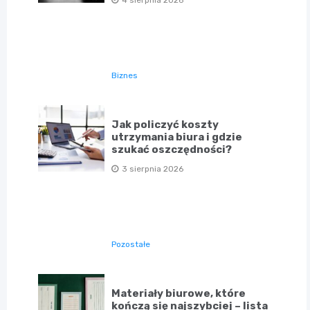
Biznes
Jak policzyć koszty
utrzymania biura i gdzie
szukać oszczędności?
3 sierpnia 2026
Pozostałe
Materiały biurowe, które
kończą się najszybciej – lista