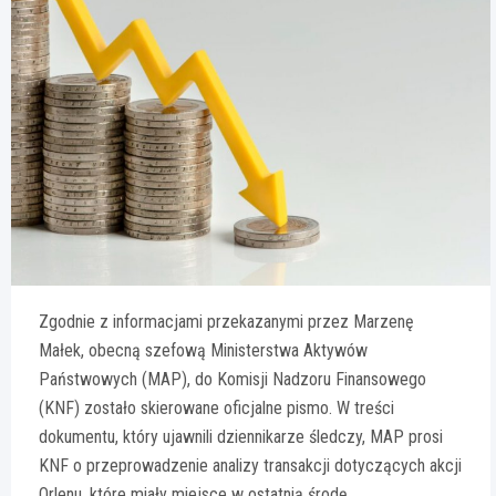
Zgodnie z informacjami przekazanymi przez Marzenę
Małek, obecną szefową Ministerstwa Aktywów
Państwowych (MAP), do Komisji Nadzoru Finansowego
(KNF) zostało skierowane oficjalne pismo. W treści
dokumentu, który ujawnili dziennikarze śledczy, MAP prosi
KNF o przeprowadzenie analizy transakcji dotyczących akcji
Orlenu, które miały miejsce w ostatnią środę.