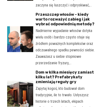
zaczyna się łuszczyć i odpryskiwać,…
Przeszczep włosów – kiedy
warto rozważyć zabieg i jak
wybrać odpowiednią metodę?
Nadmierne wypadanie włosów dotyka
wielu osób i bardzo często staje się
źródłem poważnych kompleksów oraz
odczuwalnego spadku pewności siebie.
Zauważasz u siebie stopniowe
przerzedzanie fryzury,…
Dom w kilka miesięcy zamiast
kilku lat? Prefabrykaty
zmieniają reguły gry
Zapytaj kogoś, kto budował dom
tradycyjnie, ile to trwało. Usłyszysz
historie o trzech latach, ekipach