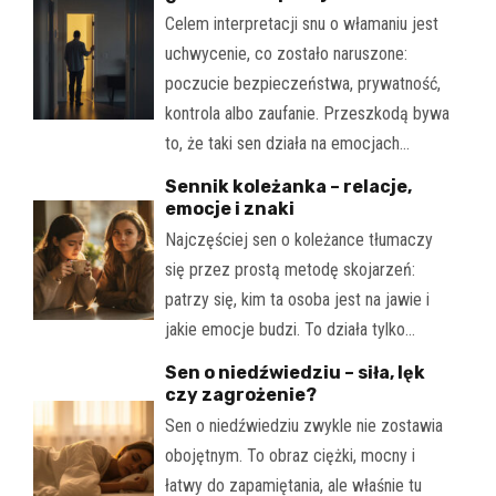
Celem interpretacji snu o włamaniu jest
uchwycenie, co zostało naruszone:
poczucie bezpieczeństwa, prywatność,
kontrola albo zaufanie. Przeszkodą bywa
to, że taki sen działa na emocjach…
Sennik koleżanka – relacje,
emocje i znaki
Najczęściej sen o koleżance tłumaczy
się przez prostą metodę skojarzeń:
patrzy się, kim ta osoba jest na jawie i
jakie emocje budzi. To działa tylko…
Sen o niedźwiedziu – siła, lęk
czy zagrożenie?
Sen o niedźwiedziu zwykle nie zostawia
obojętnym. To obraz ciężki, mocny i
łatwy do zapamiętania, ale właśnie tu