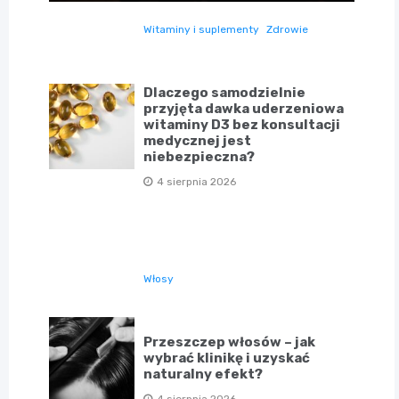
Witaminy i suplementy
Zdrowie
Dlaczego samodzielnie
przyjęta dawka uderzeniowa
witaminy D3 bez konsultacji
medycznej jest
niebezpieczna?
4 sierpnia 2026
Włosy
Przeszczep włosów – jak
wybrać klinikę i uzyskać
naturalny efekt?
4 sierpnia 2026