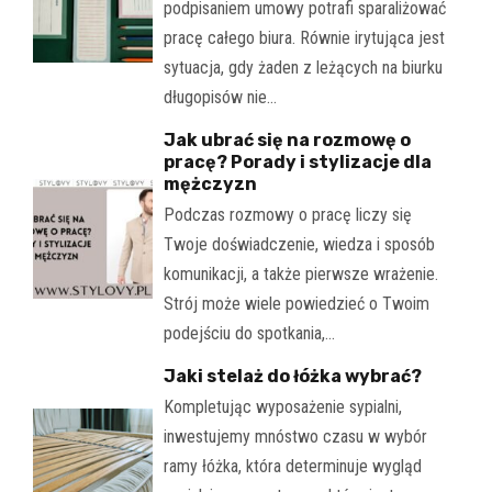
podpisaniem umowy potrafi sparaliżować
pracę całego biura. Równie irytująca jest
sytuacja, gdy żaden z leżących na biurku
długopisów nie…
Jak ubrać się na rozmowę o
pracę? Porady i stylizacje dla
mężczyzn
Podczas rozmowy o pracę liczy się
Twoje doświadczenie, wiedza i sposób
komunikacji, a także pierwsze wrażenie.
Strój może wiele powiedzieć o Twoim
podejściu do spotkania,…
Jaki stelaż do łóżka wybrać?
Kompletując wyposażenie sypialni,
inwestujemy mnóstwo czasu w wybór
ramy łóżka, która determinuje wygląd