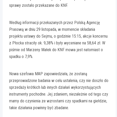
sprawy zostało przekazane do KNF.
Według informacji przekazanych przez Polską Agencję
Prasową w dniu 29 listopada, w momencie składania
projektu ustawy do Sejmu, o godzinie 15:15, akcje koncernu
z Płocka straciły ok. 9,38% i były wyceniane na 58,64 zł. W
piśmie od Marzeny Małek do KNF mowa jest natomiast o
spadku o 7,9%.
Nowa szefowa MAP zapowiedziała, że zostaną
przeprowadzone badania w celu ustalenia, czy nie doszło do
sprzedaży krótkich lub innych działań wykorzystujących
instrumenty pochodne. Jej zdaniem, niezależnie od tego czy
mamy do czynienia ze wzrostami czy spadkami na giełdzie,
takie działania powinny być zbadane.