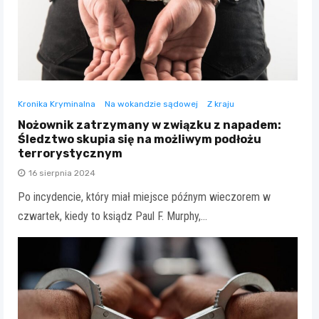
Kronika Kryminalna
Na wokandzie sądowej
Z kraju
Nożownik zatrzymany w związku z napadem:
Śledztwo skupia się na możliwym podłożu
terrorystycznym
16 sierpnia 2024
Po incydencie, który miał miejsce późnym wieczorem w
czwartek, kiedy to ksiądz Paul F. Murphy,…