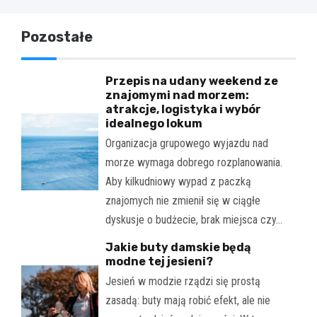
Pozostałe
Przepis na udany weekend ze
znajomymi nad morzem:
atrakcje, logistyka i wybór
idealnego lokum
Organizacja grupowego wyjazdu nad
morze wymaga dobrego rozplanowania.
Aby kilkudniowy wypad z paczką
znajomych nie zmienił się w ciągłe
dyskusje o budżecie, brak miejsca czy…
Jakie buty damskie będą
modne tej jesieni?
Jesień w modzie rządzi się prostą
zasadą: buty mają robić efekt, ale nie