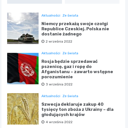
Aktualności
Ze świata
Niemcy przekażą swoje czołgi
Republice Czeskiej. Polska nie
dostanie żadnego
2 września 2022
Aktualności
Ze świata
Rosja będzie sprzedawać
pszenicę, gaz i ropę do
Afganistanu – zawarto wstępne
porozumienie
3 września 2022
Aktualności
Ze świata
Szwecja deklaruje zakup 40
tysięcy ton zboża z Ukrainy – dla
głodujących krajów
4 września 2022