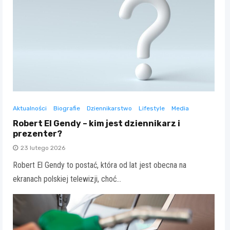
Aktualności
Biografie
Dziennikarstwo
Lifestyle
Media
Robert El Gendy – kim jest dziennikarz i
prezenter?
23 lutego 2026
Robert El Gendy to postać, która od lat jest obecna na
ekranach polskiej telewizji, choć…