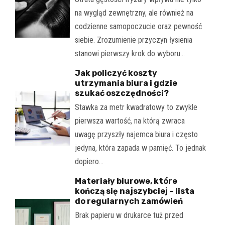
na wygląd zewnętrzny, ale również na
codzienne samopoczucie oraz pewność
siebie. Zrozumienie przyczyn łysienia
stanowi pierwszy krok do wyboru…
Jak policzyć koszty
utrzymania biura i gdzie
szukać oszczędności?
Stawka za metr kwadratowy to zwykle
pierwsza wartość, na którą zwraca
uwagę przyszły najemca biura i często
jedyna, która zapada w pamięć. To jednak
dopiero…
Materiały biurowe, które
kończą się najszybciej – lista
do regularnych zamówień
Brak papieru w drukarce tuż przed