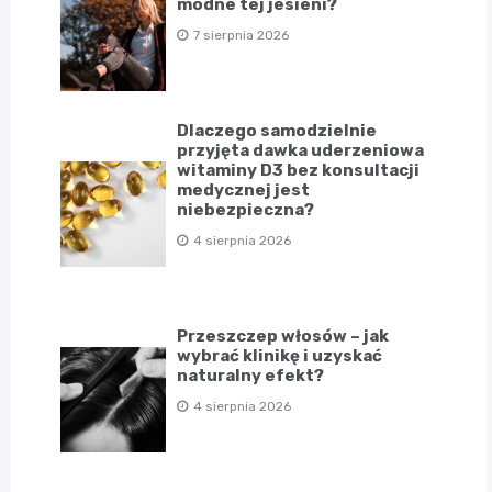
modne tej jesieni?
7 sierpnia 2026
Dlaczego samodzielnie
przyjęta dawka uderzeniowa
witaminy D3 bez konsultacji
medycznej jest
niebezpieczna?
4 sierpnia 2026
Przeszczep włosów – jak
wybrać klinikę i uzyskać
naturalny efekt?
4 sierpnia 2026