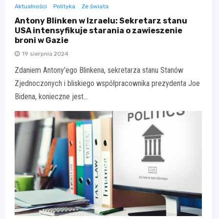
Aktualności
Polityka
Ze świata
Antony Blinken w Izraelu: Sekretarz stanu
USA intensyfikuje starania o zawieszenie
broni w Gazie
19 sierpnia 2024
Zdaniem Antony'ego Blinkena, sekretarza stanu Stanów
Zjednoczonych i bliskiego współpracownika prezydenta Joe
Bidena, konieczne jest…