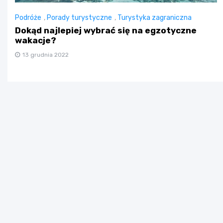
Podróże
,
Porady turystyczne
,
Turystyka zagraniczna
Dokąd najlepiej wybrać się na egzotyczne
wakacje?
13 grudnia 2022