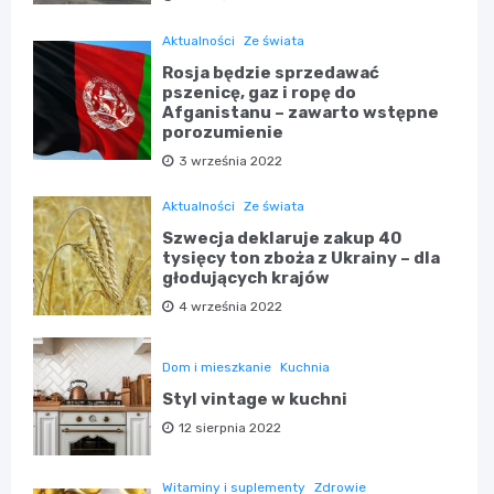
Aktualności
Ze świata
Rosja będzie sprzedawać
pszenicę, gaz i ropę do
Afganistanu – zawarto wstępne
porozumienie
3 września 2022
Aktualności
Ze świata
Szwecja deklaruje zakup 40
tysięcy ton zboża z Ukrainy – dla
głodujących krajów
4 września 2022
Dom i mieszkanie
Kuchnia
Styl vintage w kuchni
12 sierpnia 2022
Witaminy i suplementy
Zdrowie