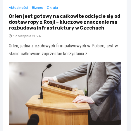
Aktualności
Biznes
Z kraju
Orlen jest gotowy na całkowite odcięcie się od
dostaw ropy z Rosji – kluczowe znaczenie ma
rozbudowa infrastruktury w Czechach
19 sierpnia 2024
Orlen, jedna z czołowych firm paliwowych w Polsce, jest w
stanie całkowicie zaprzestać korzystania z…