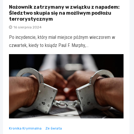
Nożownik zatrzymany w związku z napadem:
Śledztwo skupia się na możliwym podłożu
terrorystycznym
16 sierpnia 2024
Po incydencie, który miał miejsce późnym wieczorem w
czwartek, kiedy to ksiądz Paul F. Murphy,…
Kronika Kryminalna
Ze świata