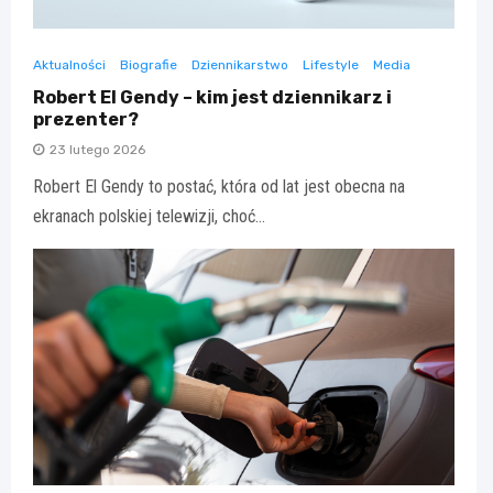
Aktualności
Biografie
Dziennikarstwo
Lifestyle
Media
Robert El Gendy – kim jest dziennikarz i
prezenter?
23 lutego 2026
Robert El Gendy to postać, która od lat jest obecna na
ekranach polskiej telewizji, choć…