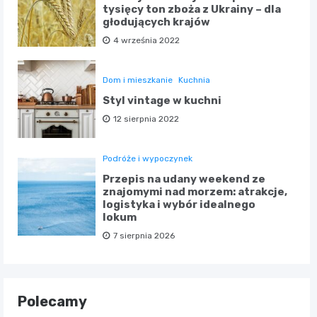
tysięcy ton zboża z Ukrainy – dla
głodujących krajów
4 września 2022
Dom i mieszkanie
Kuchnia
Styl vintage w kuchni
12 sierpnia 2022
Podróże i wypoczynek
Przepis na udany weekend ze
znajomymi nad morzem: atrakcje,
logistyka i wybór idealnego
lokum
7 sierpnia 2026
Polecamy