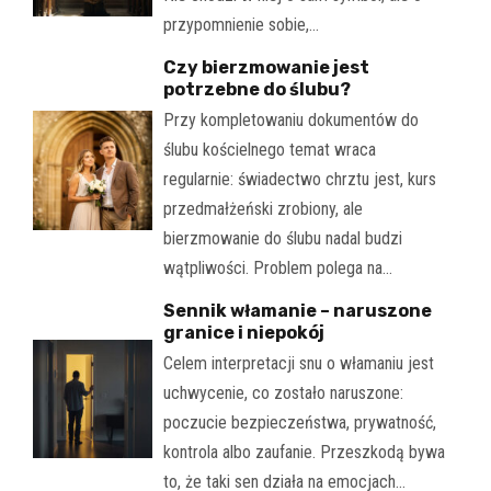
przypomnienie sobie,…
Czy bierzmowanie jest
potrzebne do ślubu?
Przy kompletowaniu dokumentów do
ślubu kościelnego temat wraca
regularnie: świadectwo chrztu jest, kurs
przedmałżeński zrobiony, ale
bierzmowanie do ślubu nadal budzi
wątpliwości. Problem polega na…
Sennik włamanie – naruszone
granice i niepokój
Celem interpretacji snu o włamaniu jest
uchwycenie, co zostało naruszone:
poczucie bezpieczeństwa, prywatność,
kontrola albo zaufanie. Przeszkodą bywa
to, że taki sen działa na emocjach…