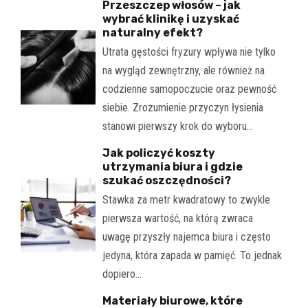
Przeszczep włosów – jak
wybrać klinikę i uzyskać
naturalny efekt?
Utrata gęstości fryzury wpływa nie tylko
na wygląd zewnętrzny, ale również na
codzienne samopoczucie oraz pewność
siebie. Zrozumienie przyczyn łysienia
stanowi pierwszy krok do wyboru…
Jak policzyć koszty
utrzymania biura i gdzie
szukać oszczędności?
Stawka za metr kwadratowy to zwykle
pierwsza wartość, na którą zwraca
uwagę przyszły najemca biura i często
jedyna, która zapada w pamięć. To jednak
dopiero…
Materiały biurowe, które