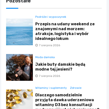
Pozostałe
Podróże i wypoczynek
Przepis na udany weekend ze
znajomymi nad morzem:
atrakcje, logistyka i wybór
idealnego lokum
7 sierpnia 2026
Moda damska
Jakie buty damskie będą
modne tej jesieni?
7 sierpnia 2026
Witaminy i suplementy
Zdrowie
Dlaczego samodzielnie
przyjęta dawka uderzeniowa
witaminy D3 bez konsultacji