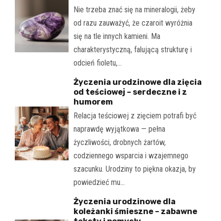
Nie trzeba znać się na mineralogii, żeby
od razu zauważyć, że czaroit wyróżnia
się na tle innych kamieni. Ma
charakterystyczną, falującą strukturę i
odcień fioletu,…
Życzenia urodzinowe dla zięcia
od teściowej – serdeczne i z
humorem
Relacja teściowej z zięciem potrafi być
naprawdę wyjątkowa — pełna
życzliwości, drobnych żartów,
codziennego wsparcia i wzajemnego
szacunku. Urodziny to piękna okazja, by
powiedzieć mu…
Życzenia urodzinowe dla
koleżanki śmieszne – zabawne