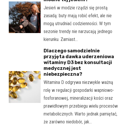
Jesień w modzie rządzi się prostą
zasadą: buty mają robić efekt, ale nie
mogą utrudniać codzienności. W tym
sezonie trendy nie narzucają jednego
kierunku. Zamiast…
Dlaczego samodzielnie
przyjęta dawka uderzeniowa
witaminy D3 bez konsultacji
medycznej jest
niebezpieczna?
Witamina D odgrywa niezwykle ważną
rolę w regulacji gospodarki wapniowo-
fosforanowej, mineralizacji kości oraz
prawidłowym przebiegu wielu procesów
metabolicznych. Warto jednak pamiętać,
że zarówno niedobór, jak…