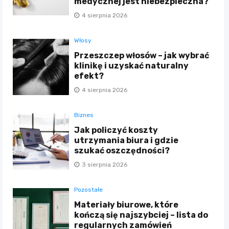
medycznej jest niebezpieczna?
4 sierpnia 2026
Włosy
Przeszczep włosów – jak wybrać
klinikę i uzyskać naturalny
efekt?
4 sierpnia 2026
Biznes
Jak policzyć koszty
utrzymania biura i gdzie
szukać oszczędności?
3 sierpnia 2026
Pozostałe
Materiały biurowe, które
kończą się najszybciej – lista do
regularnych zamówień