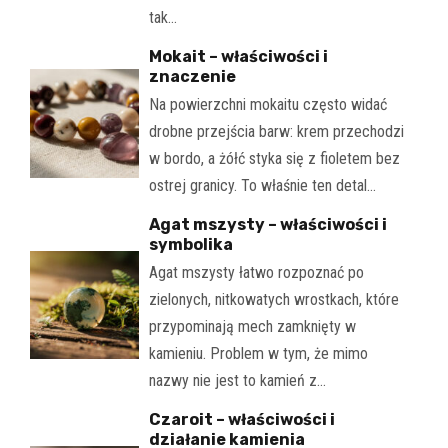
tak…
Mokait – właściwości i
znaczenie
Na powierzchni mokaitu często widać
drobne przejścia barw: krem przechodzi
w bordo, a żółć styka się z fioletem bez
ostrej granicy. To właśnie ten detal…
Agat mszysty – właściwości i
symbolika
Agat mszysty łatwo rozpoznać po
zielonych, nitkowatych wrostkach, które
przypominają mech zamknięty w
kamieniu. Problem w tym, że mimo
nazwy nie jest to kamień z…
Czaroit – właściwości i
działanie kamienia