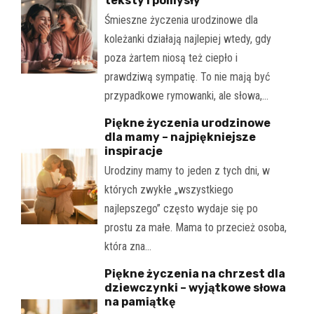
teksty i pomysły
Śmieszne życzenia urodzinowe dla
koleżanki działają najlepiej wtedy, gdy
poza żartem niosą też ciepło i
prawdziwą sympatię. To nie mają być
przypadkowe rymowanki, ale słowa,…
Piękne życzenia urodzinowe
dla mamy – najpiękniejsze
inspiracje
Urodziny mamy to jeden z tych dni, w
których zwykłe „wszystkiego
najlepszego” często wydaje się po
prostu za małe. Mama to przecież osoba,
która zna…
Piękne życzenia na chrzest dla
dziewczynki – wyjątkowe słowa
na pamiątkę