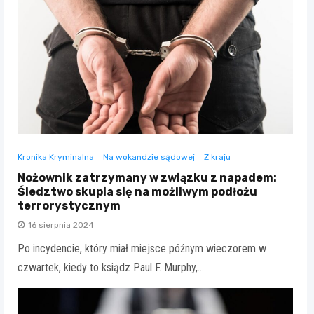
Kronika Kryminalna
Na wokandzie sądowej
Z kraju
Nożownik zatrzymany w związku z napadem:
Śledztwo skupia się na możliwym podłożu
terrorystycznym
16 sierpnia 2024
Po incydencie, który miał miejsce późnym wieczorem w
czwartek, kiedy to ksiądz Paul F. Murphy,…