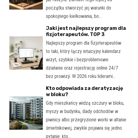
początku stworzyć jej warunki do
spokojnego kiełkowania, bo…
Jaki jest najlepszy program dla
fizjoterapeutów. TOP 3
Najlepszy program dla fizjoterapeutów
to taki, który łączy intuicyjny kalendarz
wizyt, szybkie i bezproblemowe
działanie oraz rejestrację online 24/7
bez prowizji. W 2026 roku liderami…
Kto odpowiada za deratyzację
w bloku?
Gdy mieszkańcy widzą szczury w bloku,
myszy w budynku, ślady odchodów w
piwnicy albo przegryzione worki w altanie
śmietnikowej, zwykle pojawia się jedno
pytanie: kto…