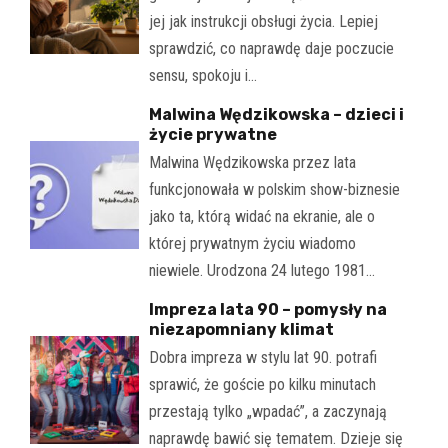
jej jak instrukcji obsługi życia. Lepiej
sprawdzić, co naprawdę daje poczucie
sensu, spokoju i…
Malwina Wędzikowska – dzieci i
życie prywatne
Malwina Wędzikowska przez lata
funkcjonowała w polskim show-biznesie
jako ta, którą widać na ekranie, ale o
której prywatnym życiu wiadomo
niewiele. Urodzona 24 lutego 1981…
Impreza lata 90 – pomysły na
niezapomniany klimat
Dobra impreza w stylu lat 90. potrafi
sprawić, że goście po kilku minutach
przestają tylko „wpadać”, a zaczynają
naprawdę bawić się tematem. Dzieje się