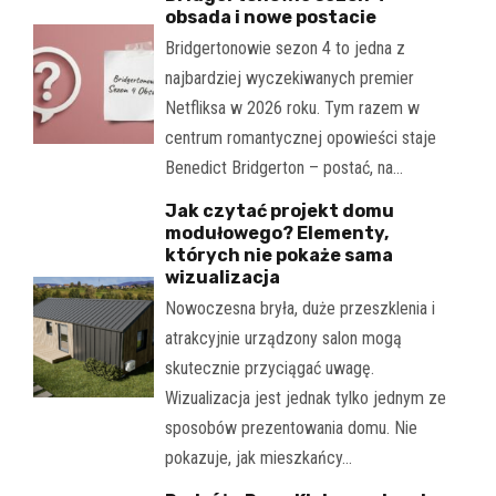
obsada i nowe postacie
Bridgertonowie sezon 4 to jedna z
najbardziej wyczekiwanych premier
Netfliksa w 2026 roku. Tym razem w
centrum romantycznej opowieści staje
Benedict Bridgerton – postać, na…
Jak czytać projekt domu
modułowego? Elementy,
których nie pokaże sama
wizualizacja
Nowoczesna bryła, duże przeszklenia i
atrakcyjnie urządzony salon mogą
skutecznie przyciągać uwagę.
Wizualizacja jest jednak tylko jednym ze
sposobów prezentowania domu. Nie
pokazuje, jak mieszkańcy…