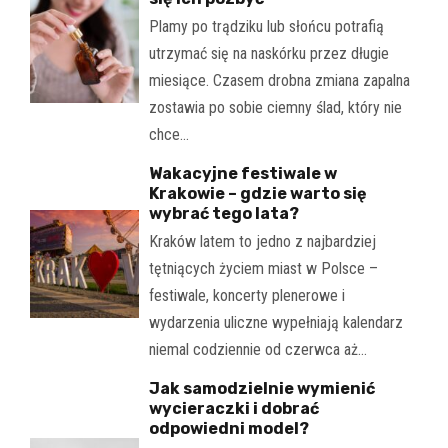
Plamy po trądziku lub słońcu potrafią
utrzymać się na naskórku przez długie
miesiące. Czasem drobna zmiana zapalna
zostawia po sobie ciemny ślad, który nie
chce…
Wakacyjne festiwale w
Krakowie – gdzie warto się
wybrać tego lata?
Kraków latem to jedno z najbardziej
tętniących życiem miast w Polsce –
festiwale, koncerty plenerowe i
wydarzenia uliczne wypełniają kalendarz
niemal codziennie od czerwca aż…
Jak samodzielnie wymienić
wycieraczki i dobrać
odpowiedni model?