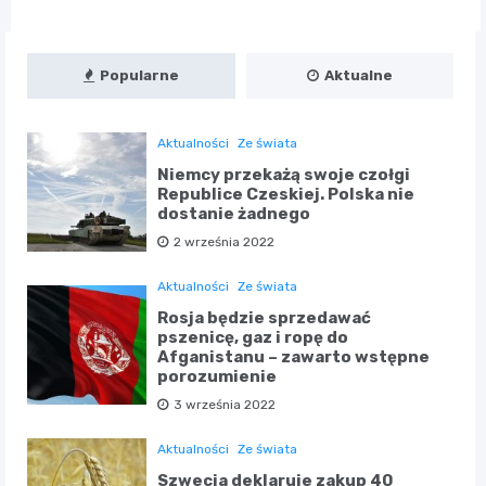
Popularne
Aktualne
Aktualności
Ze świata
Niemcy przekażą swoje czołgi
Republice Czeskiej. Polska nie
dostanie żadnego
2 września 2022
Aktualności
Ze świata
Rosja będzie sprzedawać
pszenicę, gaz i ropę do
Afganistanu – zawarto wstępne
porozumienie
3 września 2022
Aktualności
Ze świata
Szwecja deklaruje zakup 40