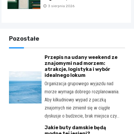
3 sierpnia 2026
Pozostałe
Przepis na udany weekend ze
znajomymi nad morzem:
atrakcje, logistyka i wybór
idealnego lokum
Organizacja grupowego wyjazdu nad
morze wymaga dobrego rozplanowania.
Aby kilkudniowy wypad z paczką
znajomych nie zmienił się w ciągłe
dyskusje o budżecie, brak miejsca czy…
Jakie buty damskie będą
modne tej jesieni?