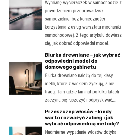
Wymianę wycieraczek w samochodzie z
powodzeniem przeprowadzisz
samodzielnie, bez konieczności
korzystania z usług warsztatu mechaniki
samochodowej. Z tego artykułu dowiesz
się, jak dobrać odpowiedni model…
Biurka drewniane – jak wybrać
odpowiedni model do
domowego gabinetu
Biurka drewniane należą do tej klasy
mebli, które z wiekiem zyskują, a nie
tracą. Tam gdzie laminat po kilku latach
zaczyna się łuszczyć i odpryskiwać,…
Przeszczep włosów – kiedy
warto rozważyć zabieg i jak
wybrać odpowiednią metodę?
Nadmierne wypadanie włosów dotyka