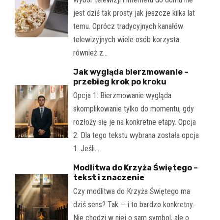
jest dziś tak prosty jak jeszcze kilka lat
temu. Oprócz tradycyjnych kanałów
telewizyjnych wiele osób korzysta
również z…
Jak wygląda bierzmowanie –
przebieg krok po kroku
Opcja 1: Bierzmowanie wygląda
skomplikowanie tylko do momentu, gdy
rozłoży się je na konkretne etapy. Opcja
2: Dla tego tekstu wybrana została opcja
1. Jeśli…
Modlitwa do Krzyża Świętego –
tekst i znaczenie
Czy modlitwa do Krzyża Świętego ma
dziś sens? Tak — i to bardzo konkretny.
Nie chodzi w niej o sam symbol, ale o