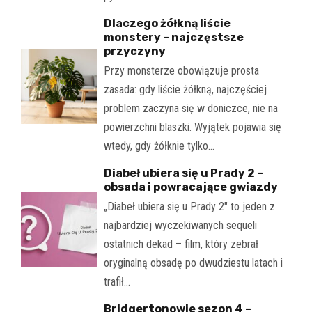
Dlaczego żółkną liście
monstery – najczęstsze
przyczyny
Przy monsterze obowiązuje prosta
zasada: gdy liście żółkną, najczęściej
problem zaczyna się w doniczce, nie na
powierzchni blaszki. Wyjątek pojawia się
wtedy, gdy żółknie tylko…
Diabeł ubiera się u Prady 2 –
obsada i powracające gwiazdy
„Diabeł ubiera się u Prady 2" to jeden z
najbardziej wyczekiwanych sequeli
ostatnich dekad – film, który zebrał
oryginalną obsadę po dwudziestu latach i
trafił…
Bridgertonowie sezon 4 –