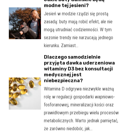
modne tej jesieni?
Jesień w modzie rządzi się prostą
zasadą: buty mają robić efekt, ale nie
mogą utrudniać codzienności. W tym
sezonie trendy nie narzucają jednego
kierunku. Zamiast…
Dlaczego samodzielnie
przyjęta dawka uderzeniowa
witaminy D3 bez konsultacji
medycznej jest
niebezpieczna?
Witamina D odgrywa niezwykle ważną
rolę w regulacji gospodarki wapniowo-
fosforanowej, mineralizacji kości oraz
prawidłowym przebiegu wielu procesów
metabolicznych. Warto jednak pamiętać,
że zarówno niedobór, jak…