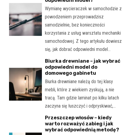
odpowiedni model?
Wymianę wycieraczek w samochodzie z
powodzeniem przeprowadzisz
samodzielnie, bez konieczności
korzystania z usług warsztatu mechaniki
samochodowej. Z tego artykułu dowiesz
się, jak dobrać odpowiedni model…
Biurka drewniane – jak wybrać
odpowiedni model do
domowego gabinetu
Biurka drewniane należą do tej klasy
mebli, które z wiekiem zyskują, a nie
tracą. Tam gdzie laminat po kilku latach
zaczyna się łuszczyć i odpryskiwać,…
Przeszczep włosów – kiedy
warto rozważyć zabieg i jak
wybrać odpowiednią metodę?