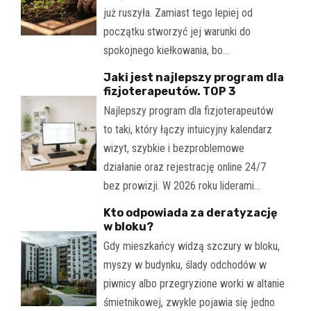
już ruszyła. Zamiast tego lepiej od
początku stworzyć jej warunki do
spokojnego kiełkowania, bo…
Jaki jest najlepszy program dla
fizjoterapeutów. TOP 3
Najlepszy program dla fizjoterapeutów
to taki, który łączy intuicyjny kalendarz
wizyt, szybkie i bezproblemowe
działanie oraz rejestrację online 24/7
bez prowizji. W 2026 roku liderami…
Kto odpowiada za deratyzację
w bloku?
Gdy mieszkańcy widzą szczury w bloku,
myszy w budynku, ślady odchodów w
piwnicy albo przegryzione worki w altanie
śmietnikowej, zwykle pojawia się jedno