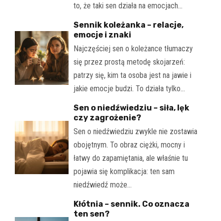
to, że taki sen działa na emocjach…
Sennik koleżanka – relacje,
emocje i znaki
Najczęściej sen o koleżance tłumaczy
się przez prostą metodę skojarzeń:
patrzy się, kim ta osoba jest na jawie i
jakie emocje budzi. To działa tylko…
Sen o niedźwiedziu – siła, lęk
czy zagrożenie?
Sen o niedźwiedziu zwykle nie zostawia
obojętnym. To obraz ciężki, mocny i
łatwy do zapamiętania, ale właśnie tu
pojawia się komplikacja: ten sam
niedźwiedź może…
Kłótnia – sennik. Co oznacza
ten sen?