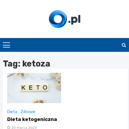
Skip
to
content
O.pl
Tag:
ketoza
Dieta
,
Zdrowie
Dieta ketogeniczna
20 marca 2023