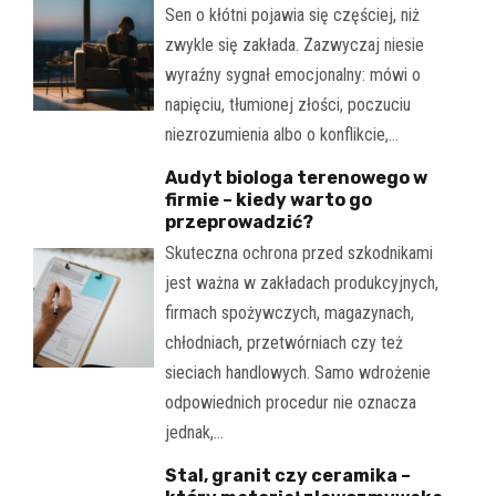
Sen o kłótni pojawia się częściej, niż
zwykle się zakłada. Zazwyczaj niesie
wyraźny sygnał emocjonalny: mówi o
napięciu, tłumionej złości, poczuciu
niezrozumienia albo o konflikcie,…
Audyt biologa terenowego w
firmie – kiedy warto go
przeprowadzić?
Skuteczna ochrona przed szkodnikami
jest ważna w zakładach produkcyjnych,
firmach spożywczych, magazynach,
chłodniach, przetwórniach czy też
sieciach handlowych. Samo wdrożenie
odpowiednich procedur nie oznacza
jednak,…
Stal, granit czy ceramika –