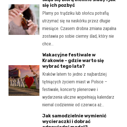
się ich pozbyć
Plamy po trądziku lub słońcu potrafią
utrzymać się na naskórku przez długie
miesiące. Czasem drobna zmiana zapalna
zostawia po sobie ciemny ślad, który nie
chce…
Wakacyjne festiwale w
Krakowie – gdzie warto się
wybrać tego lata?
Kraków latem to jedno z najbardziej
tętniących życiem miast w Polsce –
festiwale, koncerty plenerowe i
wydarzenia uliczne wypełniają kalendarz
niemal codziennie od czerwca aż…
Jak samodzielnie wymienić
wycieraczki i dobrać