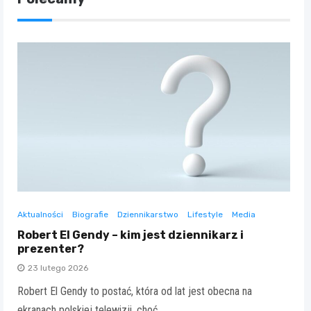
Aktualności
Biografie
Dziennikarstwo
Lifestyle
Media
Robert El Gendy – kim jest dziennikarz i
prezenter?
23 lutego 2026
Robert El Gendy to postać, która od lat jest obecna na
ekranach polskiej telewizji, choć…