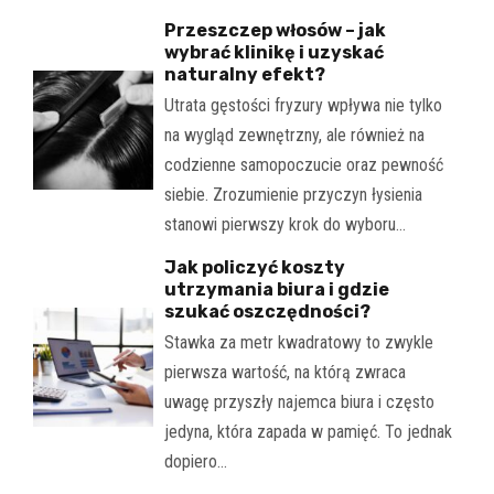
Przeszczep włosów – jak
wybrać klinikę i uzyskać
naturalny efekt?
Utrata gęstości fryzury wpływa nie tylko
na wygląd zewnętrzny, ale również na
codzienne samopoczucie oraz pewność
siebie. Zrozumienie przyczyn łysienia
stanowi pierwszy krok do wyboru…
Jak policzyć koszty
utrzymania biura i gdzie
szukać oszczędności?
Stawka za metr kwadratowy to zwykle
pierwsza wartość, na którą zwraca
uwagę przyszły najemca biura i często
jedyna, która zapada w pamięć. To jednak
dopiero…