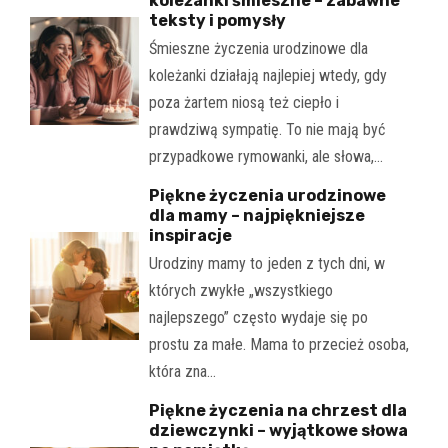
koleżanki śmieszne – zabawne
teksty i pomysły
Śmieszne życzenia urodzinowe dla
koleżanki działają najlepiej wtedy, gdy
poza żartem niosą też ciepło i
prawdziwą sympatię. To nie mają być
przypadkowe rymowanki, ale słowa,…
Piękne życzenia urodzinowe
dla mamy – najpiękniejsze
inspiracje
Urodziny mamy to jeden z tych dni, w
których zwykłe „wszystkiego
najlepszego” często wydaje się po
prostu za małe. Mama to przecież osoba,
która zna…
Piękne życzenia na chrzest dla
dziewczynki – wyjątkowe słowa