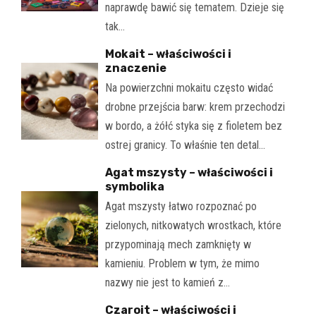
naprawdę bawić się tematem. Dzieje się
tak…
Mokait – właściwości i
znaczenie
Na powierzchni mokaitu często widać
drobne przejścia barw: krem przechodzi
w bordo, a żółć styka się z fioletem bez
ostrej granicy. To właśnie ten detal…
Agat mszysty – właściwości i
symbolika
Agat mszysty łatwo rozpoznać po
zielonych, nitkowatych wrostkach, które
przypominają mech zamknięty w
kamieniu. Problem w tym, że mimo
nazwy nie jest to kamień z…
Czaroit – właściwości i