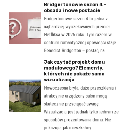
Bridgertonowie sezon 4 –
obsada i nowe postacie
Bridgertonowie sezon 4 to jedna z
najbardziej wyczekiwanych premier
Netfliksa w 2026 roku. Tym razem w
centrum romantycznej opowieści staje
Benedict Bridgerton – postać, na…
Jak czytać projekt domu
modułowego? Elementy,
których nie pokaże sama
wizualizacja
Nowoczesna bryła, duże przeszklenia i
atrakcyjnie urządzony salon mogą
skutecznie przyciągać uwagę.
Wizualizacja jest jednak tylko jednym ze
sposobów prezentowania domu. Nie
pokazuje, jak mieszkańcy…