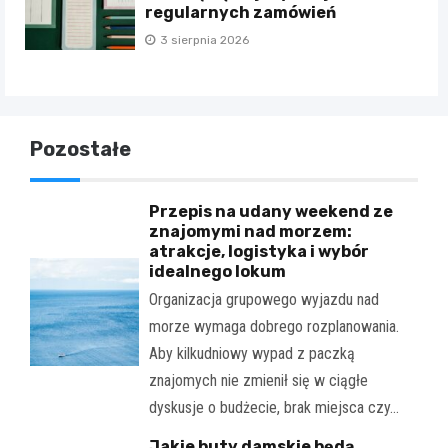
regularnych zamówień
3 sierpnia 2026
Pozostałe
Przepis na udany weekend ze
znajomymi nad morzem:
atrakcje, logistyka i wybór
idealnego lokum
Organizacja grupowego wyjazdu nad
morze wymaga dobrego rozplanowania.
Aby kilkudniowy wypad z paczką
znajomych nie zmienił się w ciągłe
dyskusje o budżecie, brak miejsca czy…
Jakie buty damskie będą