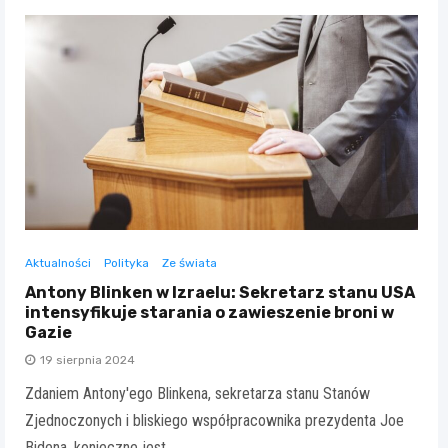
Aktualności
Polityka
Ze świata
Antony Blinken w Izraelu: Sekretarz stanu USA
intensyfikuje starania o zawieszenie broni w
Gazie
19 sierpnia 2024
Zdaniem Antony'ego Blinkena, sekretarza stanu Stanów
Zjednoczonych i bliskiego współpracownika prezydenta Joe
Bidena, konieczne jest…