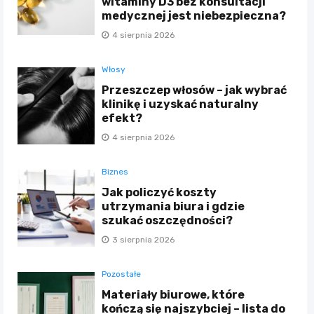
witaminy D3 bez konsultacji
medycznej jest niebezpieczna?
4 sierpnia 2026
Włosy
Przeszczep włosów – jak wybrać
klinikę i uzyskać naturalny
efekt?
4 sierpnia 2026
Biznes
Jak policzyć koszty
utrzymania biura i gdzie
szukać oszczędności?
3 sierpnia 2026
Pozostałe
Materiały biurowe, które
kończą się najszybciej – lista do