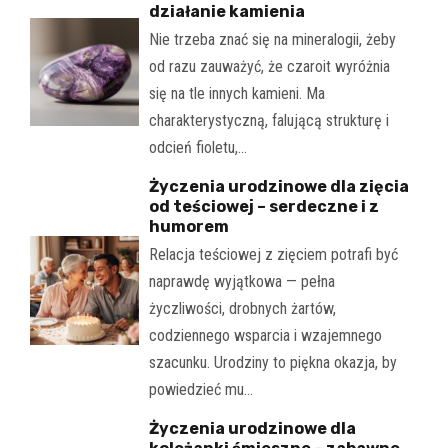
działanie kamienia
Nie trzeba znać się na mineralogii, żeby
od razu zauważyć, że czaroit wyróżnia
się na tle innych kamieni. Ma
charakterystyczną, falującą strukturę i
odcień fioletu,…
Życzenia urodzinowe dla zięcia
od teściowej – serdeczne i z
humorem
Relacja teściowej z zięciem potrafi być
naprawdę wyjątkowa — pełna
życzliwości, drobnych żartów,
codziennego wsparcia i wzajemnego
szacunku. Urodziny to piękna okazja, by
powiedzieć mu…
Życzenia urodzinowe dla