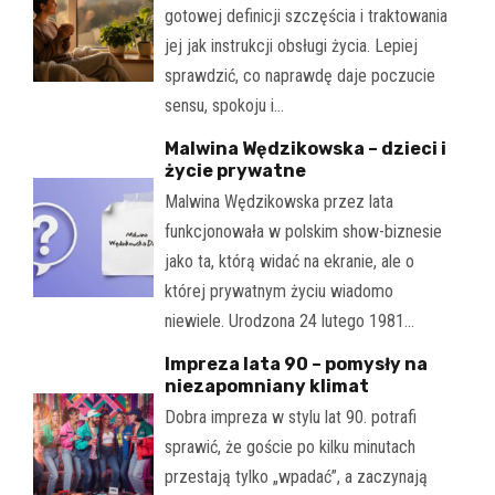
gotowej definicji szczęścia i traktowania
jej jak instrukcji obsługi życia. Lepiej
sprawdzić, co naprawdę daje poczucie
sensu, spokoju i…
Malwina Wędzikowska – dzieci i
życie prywatne
Malwina Wędzikowska przez lata
funkcjonowała w polskim show-biznesie
jako ta, którą widać na ekranie, ale o
której prywatnym życiu wiadomo
niewiele. Urodzona 24 lutego 1981…
Impreza lata 90 – pomysły na
niezapomniany klimat
Dobra impreza w stylu lat 90. potrafi
sprawić, że goście po kilku minutach
przestają tylko „wpadać”, a zaczynają