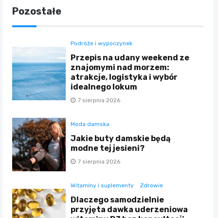
Pozostałe
Podróże i wypoczynek
Przepis na udany weekend ze
znajomymi nad morzem:
atrakcje, logistyka i wybór
idealnego lokum
7 sierpnia 2026
Moda damska
Jakie buty damskie będą
modne tej jesieni?
7 sierpnia 2026
Witaminy i suplementy
Zdrowie
Dlaczego samodzielnie
przyjęta dawka uderzeniowa