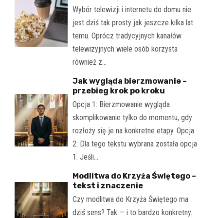
Wybór telewizji i internetu do domu nie
jest dziś tak prosty jak jeszcze kilka lat
temu. Oprócz tradycyjnych kanałów
telewizyjnych wiele osób korzysta
również z…
Jak wygląda bierzmowanie –
przebieg krok po kroku
Opcja 1: Bierzmowanie wygląda
skomplikowanie tylko do momentu, gdy
rozłoży się je na konkretne etapy. Opcja
2: Dla tego tekstu wybrana została opcja
1. Jeśli…
Modlitwa do Krzyża Świętego –
tekst i znaczenie
Czy modlitwa do Krzyża Świętego ma
dziś sens? Tak — i to bardzo konkretny.