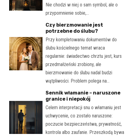
Nie chodzi w niej o sam symbol, ale o
przypomnienie sobie,…
Czy bierzmowanie jest
potrzebne do ślubu?
Przy kompletowaniu dokumentów do
ślubu kościelnego temat wraca
regularnie: świadectwo chrztu jest, kurs
przedmałżeński zrobiony, ale
bierzmowanie do ślubu nadal budzi
wątpliwości. Problem polega na…
Sennik włamanie – naruszone
granice i niepokój
Celem interpretacji snu o włamaniu jest
uchwycenie, co zostało naruszone:
poczucie bezpieczeństwa, prywatność,
kontrola albo zaufanie. Przeszkodą bywa