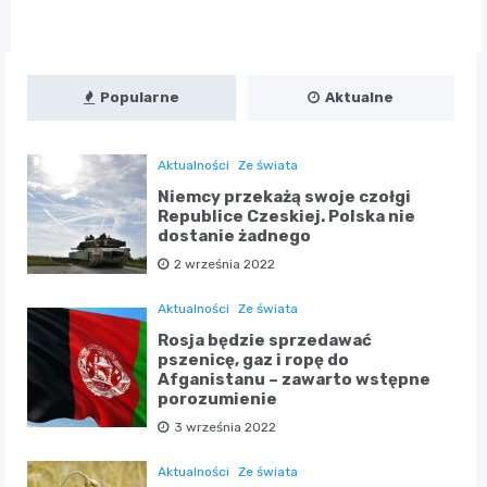
Popularne
Aktualne
Aktualności
Ze świata
Niemcy przekażą swoje czołgi
Republice Czeskiej. Polska nie
dostanie żadnego
2 września 2022
Aktualności
Ze świata
Rosja będzie sprzedawać
pszenicę, gaz i ropę do
Afganistanu – zawarto wstępne
porozumienie
3 września 2022
Aktualności
Ze świata