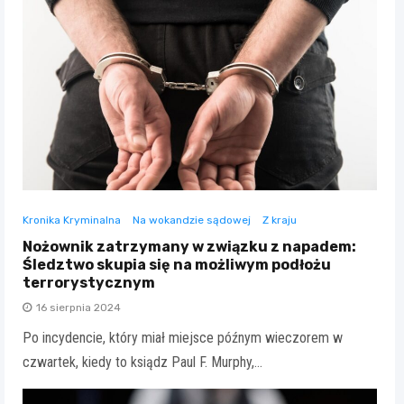
Kronika Kryminalna
Na wokandzie sądowej
Z kraju
Nożownik zatrzymany w związku z napadem:
Śledztwo skupia się na możliwym podłożu
terrorystycznym
16 sierpnia 2024
Po incydencie, który miał miejsce późnym wieczorem w
czwartek, kiedy to ksiądz Paul F. Murphy,…