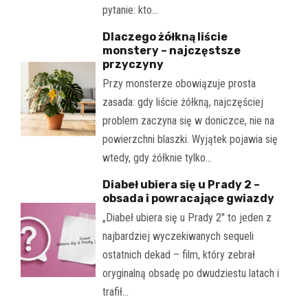
pytanie: kto…
Dlaczego żółkną liście
monstery – najczęstsze
przyczyny
Przy monsterze obowiązuje prosta
zasada: gdy liście żółkną, najczęściej
problem zaczyna się w doniczce, nie na
powierzchni blaszki. Wyjątek pojawia się
wtedy, gdy żółknie tylko…
Diabeł ubiera się u Prady 2 –
obsada i powracające gwiazdy
„Diabeł ubiera się u Prady 2" to jeden z
najbardziej wyczekiwanych sequeli
ostatnich dekad – film, który zebrał
oryginalną obsadę po dwudziestu latach i
trafił…