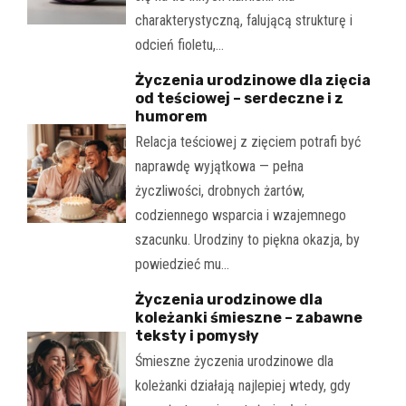
charakterystyczną, falującą strukturę i
odcień fioletu,…
Życzenia urodzinowe dla zięcia
od teściowej – serdeczne i z
humorem
Relacja teściowej z zięciem potrafi być
naprawdę wyjątkowa — pełna
życzliwości, drobnych żartów,
codziennego wsparcia i wzajemnego
szacunku. Urodziny to piękna okazja, by
powiedzieć mu…
Życzenia urodzinowe dla
koleżanki śmieszne – zabawne
teksty i pomysły
Śmieszne życzenia urodzinowe dla
koleżanki działają najlepiej wtedy, gdy