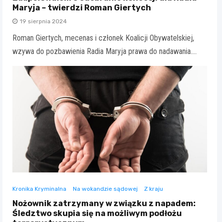
Maryja – twierdzi Roman Giertych
19 sierpnia 2024
Roman Giertych, mecenas i członek Koalicji Obywatelskiej,
wzywa do pozbawienia Radia Maryja prawa do nadawania.…
Kronika Kryminalna
Na wokandzie sądowej
Z kraju
Nożownik zatrzymany w związku z napadem:
Śledztwo skupia się na możliwym podłożu