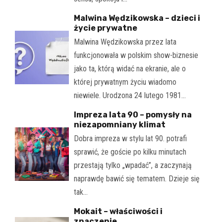
Malwina Wędzikowska – dzieci i
życie prywatne
Malwina Wędzikowska przez lata
funkcjonowała w polskim show-biznesie
jako ta, którą widać na ekranie, ale o
której prywatnym życiu wiadomo
niewiele. Urodzona 24 lutego 1981…
Impreza lata 90 – pomysły na
niezapomniany klimat
Dobra impreza w stylu lat 90. potrafi
sprawić, że goście po kilku minutach
przestają tylko „wpadać”, a zaczynają
naprawdę bawić się tematem. Dzieje się
tak…
Mokait – właściwości i
znaczenie