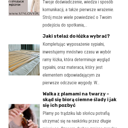
Twoje doświadczenie, wiedza i sposób
komunikacji, a także pierwsze wrażenie.
Strój może wiele powiedzieć o Twoim
podejściu do spotkania,…
Jaki stelaż do łóżka wybrać?
Kompletując wyposażenie sypialni,
inwestujemy mnóstwo czasu w wybór
ramy łóżka, która determinuje wygląd
sypialni, oraz materaca, który jest
elementem odpowiadającym za
pierwsze odczucie wygody. W…
Walka z plamami na twarzy –
skąd się biorą ciemne ślady i jak
się ich pozbyć
Plamy po trądziku lub słońcu potrafią
utrzymać się na naskórku przez długie