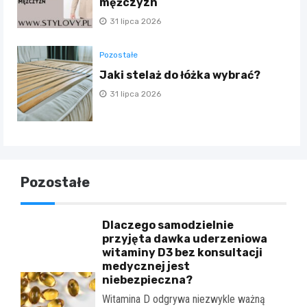
mężczyzn
31 lipca 2026
Pozostałe
Jaki stelaż do łóżka wybrać?
31 lipca 2026
Pozostałe
Dlaczego samodzielnie
przyjęta dawka uderzeniowa
witaminy D3 bez konsultacji
medycznej jest
niebezpieczna?
Witamina D odgrywa niezwykle ważną