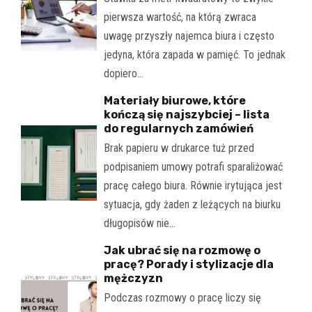
pierwsza wartość, na którą zwraca
uwagę przyszły najemca biura i często
jedyna, która zapada w pamięć. To jednak
dopiero…
Materiały biurowe, które
kończą się najszybciej – lista
do regularnych zamówień
Brak papieru w drukarce tuż przed
podpisaniem umowy potrafi sparaliżować
pracę całego biura. Równie irytująca jest
sytuacja, gdy żaden z leżących na biurku
długopisów nie…
Jak ubrać się na rozmowę o
pracę? Porady i stylizacje dla
mężczyzn
Podczas rozmowy o pracę liczy się