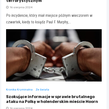
terrorystycznym
16 sierpnia 2024
Po incydencie, który miał miejsce późnym wieczorem w
czwartek, kiedy to ksiądz Paul F. Murphy,…
Kronika Kryminalna
Ze świata
Szokujące informacje w sprawie brutalnego
ataku na Polkę w holenderskim mieście Hoorn
16 sierpnia 2024