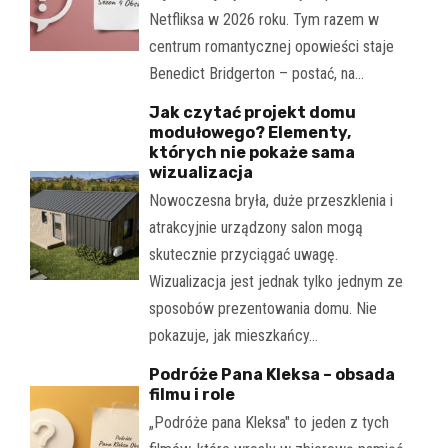
Netfliksa w 2026 roku. Tym razem w
centrum romantycznej opowieści staje
Benedict Bridgerton – postać, na…
Jak czytać projekt domu
modułowego? Elementy,
których nie pokaże sama
wizualizacja
Nowoczesna bryła, duże przeszklenia i
atrakcyjnie urządzony salon mogą
skutecznie przyciągać uwagę.
Wizualizacja jest jednak tylko jednym ze
sposobów prezentowania domu. Nie
pokazuje, jak mieszkańcy…
Podróże Pana Kleksa – obsada
filmu i role
„Podróże pana Kleksa" to jeden z tych