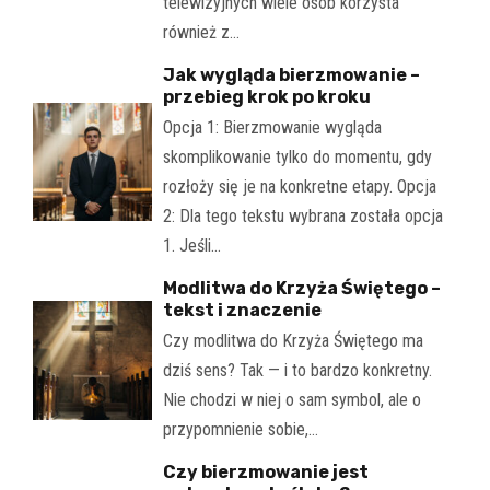
telewizyjnych wiele osób korzysta
również z…
Jak wygląda bierzmowanie –
przebieg krok po kroku
Opcja 1: Bierzmowanie wygląda
skomplikowanie tylko do momentu, gdy
rozłoży się je na konkretne etapy. Opcja
2: Dla tego tekstu wybrana została opcja
1. Jeśli…
Modlitwa do Krzyża Świętego –
tekst i znaczenie
Czy modlitwa do Krzyża Świętego ma
dziś sens? Tak — i to bardzo konkretny.
Nie chodzi w niej o sam symbol, ale o
przypomnienie sobie,…
Czy bierzmowanie jest