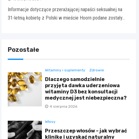
Informacje dotyczące przerażającej napaści seksualnej na
31-letnią kobietę z Polski w mieście Hoorn podane zostały…
Pozostałe
Witaminy i suplementy
Zdrowie
Dlaczego samodzielnie
przyjęta dawka uderzeniowa
witaminy D3 bez konsultacji
medycznej jest niebezpieczna?
4 sierpnia 2026
Włosy
Przeszczep włosów – jak wybrać
klinikę i uzyskać naturalny