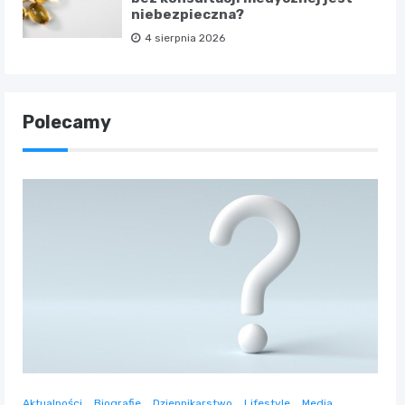
niebezpieczna?
4 sierpnia 2026
Polecamy
Aktualności
Biografie
Dziennikarstwo
Lifestyle
Media