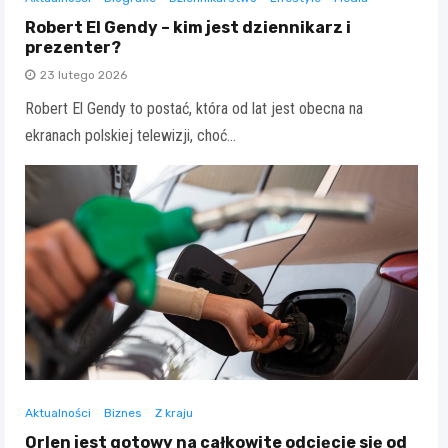
Robert El Gendy – kim jest dziennikarz i
prezenter?
23 lutego 2026
Robert El Gendy to postać, która od lat jest obecna na
ekranach polskiej telewizji, choć…
Aktualności
Biznes
Z kraju
Orlen jest gotowy na całkowite odcięcie się od