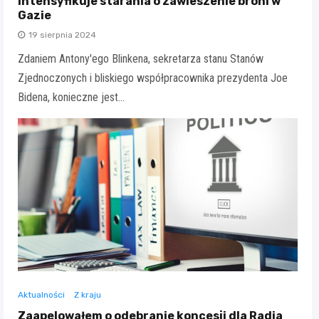
intensyfikuje starania o zawieszenie broni w
Gazie
19 sierpnia 2024
Zdaniem Antony'ego Blinkena, sekretarza stanu Stanów
Zjednoczonych i bliskiego współpracownika prezydenta Joe
Bidena, konieczne jest…
Aktualności
Z kraju
Zaapelowałem o odebranie koncesji dla Radia