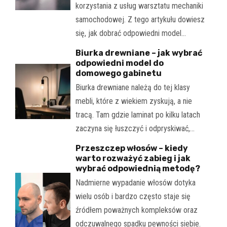
korzystania z usług warsztatu mechaniki
samochodowej. Z tego artykułu dowiesz
się, jak dobrać odpowiedni model…
Biurka drewniane – jak wybrać
odpowiedni model do
domowego gabinetu
Biurka drewniane należą do tej klasy
mebli, które z wiekiem zyskują, a nie
tracą. Tam gdzie laminat po kilku latach
zaczyna się łuszczyć i odpryskiwać,…
Przeszczep włosów – kiedy
warto rozważyć zabieg i jak
wybrać odpowiednią metodę?
Nadmierne wypadanie włosów dotyka
wielu osób i bardzo często staje się
źródłem poważnych kompleksów oraz
odczuwalnego spadku pewności siebie.