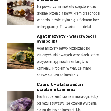
Na powierzchni mokaitu często widać
drobne przejścia barw: krem przechodzi
w bordo, a żółć styka się z fioletem bez
ostrej granicy. To właśnie ten detal…
Agat mszysty – właściwości i
symbolika
Agat mszysty łatwo rozpoznać po
zielonych, nitkowatych wrostkach, które
przypominają mech zamknięty w
kamieniu. Problem w tym, że mimo
nazwy nie jest to kamień z…
Czaroit – właściwości i
działanie kamienia
Nie trzeba znać się na mineralogii, żeby
od razu zauważyć, że czaroit wyróżnia
się na tle innych kamieni. Ma