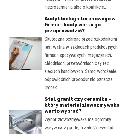
niezrozumienia albo o konflikcie,…
Audyt biologa terenowego w
firmie – kiedy warto go
przeprowadzić?
Skuteczna ochrona przed szkodnikami
jest ważna w zakładach produkcyjnych,
firmach spożywczych, magazynach,
chłodniach, przetwórniach czy też
sieciach handlowych. Samo wdrożenie
odpowiednich procedur nie oznacza
jednak,…
Stal, granit czy ceramika –
który materiał zlewozmywaka
warto wybrać?
Wybór zlewozmywaka ma ogromny
wpływ na wygodę, trwałość i wygląd