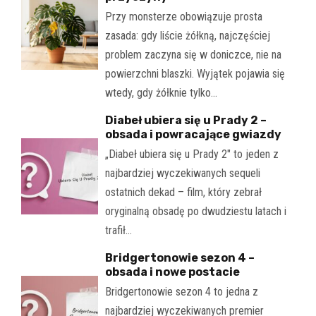
Przy monsterze obowiązuje prosta
zasada: gdy liście żółkną, najczęściej
problem zaczyna się w doniczce, nie na
powierzchni blaszki. Wyjątek pojawia się
wtedy, gdy żółknie tylko…
Diabeł ubiera się u Prady 2 –
obsada i powracające gwiazdy
„Diabeł ubiera się u Prady 2" to jeden z
najbardziej wyczekiwanych sequeli
ostatnich dekad – film, który zebrał
oryginalną obsadę po dwudziestu latach i
trafił…
Bridgertonowie sezon 4 –
obsada i nowe postacie
Bridgertonowie sezon 4 to jedna z
najbardziej wyczekiwanych premier