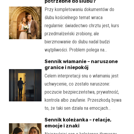
potrzebne do ślubu?
Przy kompletowaniu dokumentów do
ślubu kościelnego temat wraca
regularnie: świadectwo chrztu jest, kurs
przedmałżeński zrobiony, ale
bierzmowanie do ślubu nadal budzi
wątpliwości. Problem polega na…
Sennik włamanie – naruszone
granice i niepokój
Celem interpretacji snu o włamaniu jest
uchwycenie, co zostało naruszone:
poczucie bezpieczeństwa, prywatność,
kontrola albo zaufanie. Przeszkodą bywa
to, że taki sen działa na emocjach…
Sennik koleżanka – relacje,
emocje i znaki