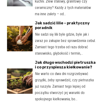
kuchni. Zlew stalowy, granitowy czy
ceramiczny? Każdy z tych materiałów
ma inne zalety – od…
Jak sadzić lilie – praktyczny
poradnik
Nie sadzi się lilii byle gdzie, byle jak i
zaraz po zakupie bez sprawdzenia cebul.
Zamiast tego trzeba od razu dobrać
stanowisko, głębokość i termin,…
Jak długo wschodzi pietruszka
i co przyspiesza kiełkowanie?
Nie warto co dwa dni rozgrzebywać
grządki, żeby sprawdzić, czy pietruszka
już ruszyła. Zamiast tego lepiej od
początku stworzyć jej warunki do
spokojnego kiełkowania, bo…