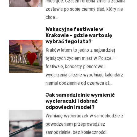
miesiące. Czasem drobna zmiana zapalna
zostawia po sobie ciemny ślad, który nie
chce…
Wakacyjne festiwale w
Krakowie – gdzie warto się
wybrać tego lata?
Kraków latem to jedno z najbardziej
tętniących życiem miast w Polsce –
festiwale, koncerty plenerowe i
wydarzenia uliczne wypełniają kalendarz
niemal codziennie od czerwca aż…
Jak samodzielnie wymienić
wycieraczki i dobrać
odpowiedni model?
Wymianę wycieraczek w samochodzie z
powodzeniem przeprowadzisz
samodzielnie, bez konieczności