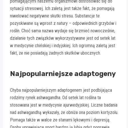
pomagającymi naszemu organizmowi dostosować się do
sytuacji stresowej. Ich zaletą jest także fakt, że pomagają
niwelować negatywne skutki stresu. Substancje te
pozyskiwane są wprost z natury – odpowiednich grzybów i
roślin. Choć sama nazwa wydaje się brzmieć nowocześnie,
działanie tych związków wykorzystywane jest od setek lat
w medycynie chińskiej i indyjskiej. Ich ogromną zaletą jest
fakt, że nie posiadają żadnych skutków ubocznych.
Najpopularniejsze adaptogeny
Chyba najpopularniejszym adaptogenem jest podbijająca
rodzimy rynek ashwagandha. Od setek lat roślina ta
stosowana jest w medycynie ajurwedyjskiej. Liczne badania
nad ashwagandhą wykazały, że obniża ona poziom kortyzolu.
Pomaga także w walce ze stanami lękowymi i depresją.
Osoby uprawiające sport bardzo ją lubią gdyż poprawia