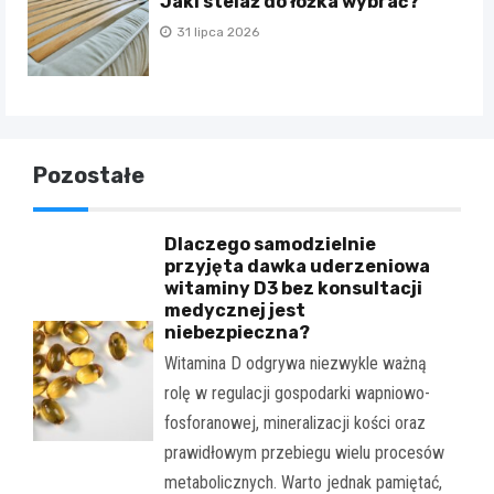
Jaki stelaż do łóżka wybrać?
31 lipca 2026
Pozostałe
Dlaczego samodzielnie
przyjęta dawka uderzeniowa
witaminy D3 bez konsultacji
medycznej jest
niebezpieczna?
Witamina D odgrywa niezwykle ważną
rolę w regulacji gospodarki wapniowo-
fosforanowej, mineralizacji kości oraz
prawidłowym przebiegu wielu procesów
metabolicznych. Warto jednak pamiętać,