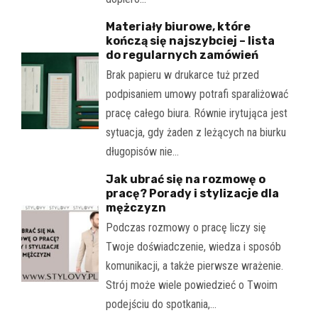
Materiały biurowe, które
kończą się najszybciej – lista
do regularnych zamówień
Brak papieru w drukarce tuż przed
podpisaniem umowy potrafi sparaliżować
pracę całego biura. Równie irytująca jest
sytuacja, gdy żaden z leżących na biurku
długopisów nie…
Jak ubrać się na rozmowę o
pracę? Porady i stylizacje dla
mężczyzn
Podczas rozmowy o pracę liczy się
Twoje doświadczenie, wiedza i sposób
komunikacji, a także pierwsze wrażenie.
Strój może wiele powiedzieć o Twoim
podejściu do spotkania,…