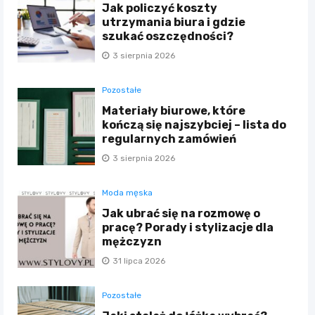
Jak policzyć koszty
utrzymania biura i gdzie
szukać oszczędności?
3 sierpnia 2026
Pozostałe
Materiały biurowe, które
kończą się najszybciej – lista do
regularnych zamówień
3 sierpnia 2026
Moda męska
Jak ubrać się na rozmowę o
pracę? Porady i stylizacje dla
mężczyzn
31 lipca 2026
Pozostałe