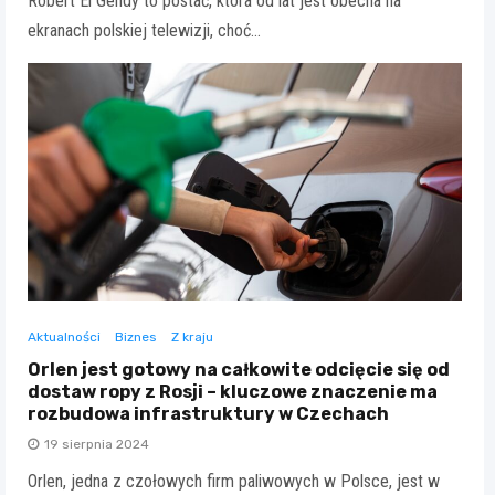
Robert El Gendy to postać, która od lat jest obecna na
ekranach polskiej telewizji, choć…
Aktualności
Biznes
Z kraju
Orlen jest gotowy na całkowite odcięcie się od
dostaw ropy z Rosji – kluczowe znaczenie ma
rozbudowa infrastruktury w Czechach
19 sierpnia 2024
Orlen, jedna z czołowych firm paliwowych w Polsce, jest w