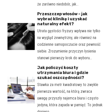
że zarówno niedobór, jak…
Przeszczep włosów – jak
wybrać klinikę i uzyskać
naturalny efekt?
Utrata gęstości fryzury wpływa nie tylko
na wygląd zewnętrzny, ale również na
codzienne samopoczucie oraz pewność
siebie. Zrozumienie przyczyn łysienia
stanowi pierwszy krok do wyboru…
Jak policzyć koszty
utrzymania biura i gdzie
szukać oszczędności?
Stawka za metr kwadratowy to zwykle
pierwsza wartość, na którą zwraca
uwagę przyszły najemca biura i często
jedyna, która zapada w pamięć. To jednak
dopiero…