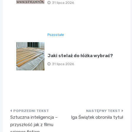
31 lipca 2026
Pozostałe
Jaki stelaż do łóżka wybrać?
31 lipca 2026
Nawigacja
Sztuczna inteligencja –
Iga Świątek obroniła tytuł
wpisu
przyszłość jak z filmu