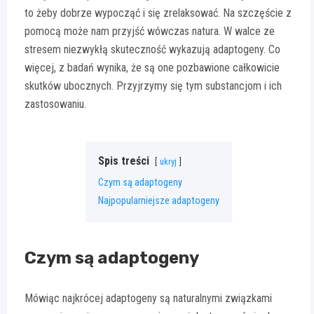
to żeby dobrze wypocząć i się zrelaksować. Na szczęście z
pomocą może nam przyjść wówczas natura. W walce ze
stresem niezwykłą skuteczność wykazują adaptogeny. Co
więcej, z badań wynika, że są one pozbawione całkowicie
skutków ubocznych. Przyjrzymy się tym substancjom i ich
zastosowaniu.
Spis treści
ukryj
Czym są adaptogeny
Najpopularniejsze adaptogeny
Czym są adaptogeny
Mówiąc najkrócej adaptogeny są naturalnymi związkami