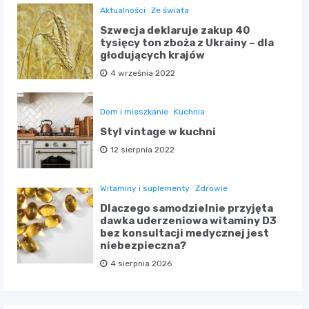
Aktualności
Ze świata
Szwecja deklaruje zakup 40
tysięcy ton zboża z Ukrainy – dla
głodujących krajów
4 września 2022
Dom i mieszkanie
Kuchnia
Styl vintage w kuchni
12 sierpnia 2022
Witaminy i suplementy
Zdrowie
Dlaczego samodzielnie przyjęta
dawka uderzeniowa witaminy D3
bez konsultacji medycznej jest
niebezpieczna?
4 sierpnia 2026