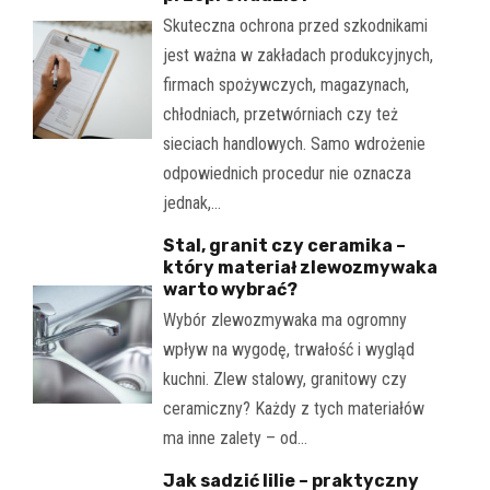
Skuteczna ochrona przed szkodnikami
jest ważna w zakładach produkcyjnych,
firmach spożywczych, magazynach,
chłodniach, przetwórniach czy też
sieciach handlowych. Samo wdrożenie
odpowiednich procedur nie oznacza
jednak,…
Stal, granit czy ceramika –
który materiał zlewozmywaka
warto wybrać?
Wybór zlewozmywaka ma ogromny
wpływ na wygodę, trwałość i wygląd
kuchni. Zlew stalowy, granitowy czy
ceramiczny? Każdy z tych materiałów
ma inne zalety – od…
Jak sadzić lilie – praktyczny