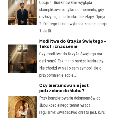
Opcja 1: Bierzmowanie wygląda
skomplikowanie tylko do momentu, gdy
rozłoży się je na konkretne etapy. Opcja
2: Dla tego tekstu wybrana została opcja
1. Jeśli…
Modlitwa do Krzyża Świętego –
tekst i znaczenie
Czy modlitwa do Krzyża Świętego ma
dziś sens? Tak — i to bardzo konkretny.
Nie chodzi w niej o sam symbol, ale o
przypomnienie sobie,…
Czy bierzmowanie jest
potrzebne do ślubu?
Przy kompletowaniu dokumentów do
ślubu kościelnego temat wraca
regularnie: świadectwo chrztu jest, kurs