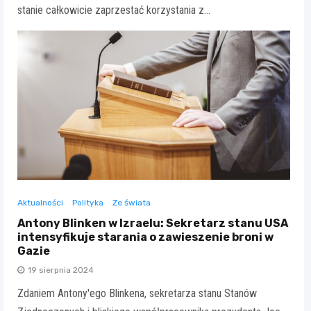
stanie całkowicie zaprzestać korzystania z…
Aktualności
Polityka
Ze świata
Antony Blinken w Izraelu: Sekretarz stanu USA
intensyfikuje starania o zawieszenie broni w
Gazie
19 sierpnia 2024
Zdaniem Antony'ego Blinkena, sekretarza stanu Stanów