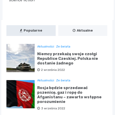
science fiction
Popularne
Aktualne
Aktualności
Ze świata
Niemcy przekażą swoje czołgi
Republice Czeskiej. Polska nie
dostanie żadnego
2 września 2022
Aktualności
Ze świata
Rosja będzie sprzedawać
pszenicę, gaz i ropę do
Afganistanu – zawarto wstępne
porozumienie
3 września 2022