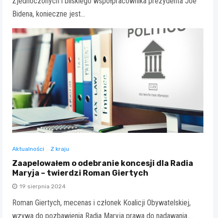
Zjednoczonych i bliskiego współpracownika prezydenta Joe
Bidena, konieczne jest…
Aktualności
Z kraju
Zaapelowałem o odebranie koncesji dla Radia
Maryja – twierdzi Roman Giertych
19 sierpnia 2024
Roman Giertych, mecenas i członek Koalicji Obywatelskiej,
wzywa do pozbawienia Radia Maryja prawa do nadawania.…