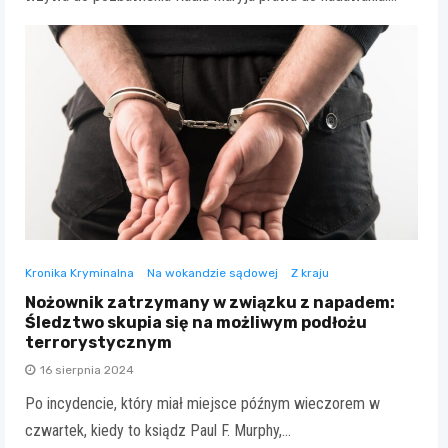
Kronika Kryminalna
Na wokandzie sądowej
Z kraju
Nożownik zatrzymany w związku z napadem:
Śledztwo skupia się na możliwym podłożu
terrorystycznym
16 sierpnia 2024
Po incydencie, który miał miejsce późnym wieczorem w
czwartek, kiedy to ksiądz Paul F. Murphy,…