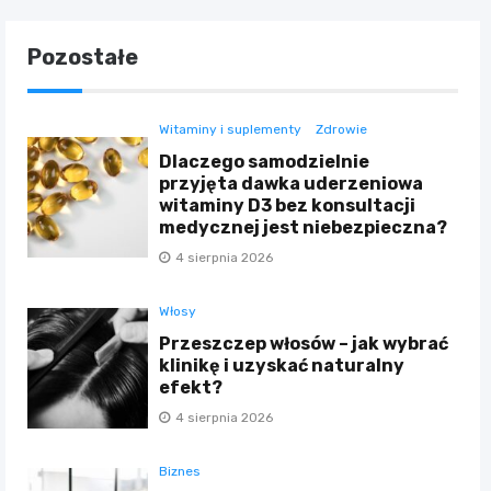
Pozostałe
Witaminy i suplementy
Zdrowie
Dlaczego samodzielnie
przyjęta dawka uderzeniowa
witaminy D3 bez konsultacji
medycznej jest niebezpieczna?
4 sierpnia 2026
Włosy
Przeszczep włosów – jak wybrać
klinikę i uzyskać naturalny
efekt?
4 sierpnia 2026
Biznes