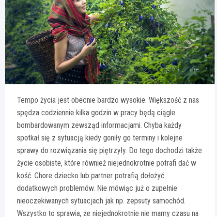
Tempo życia jest obecnie bardzo wysokie. Większość z nas
spędza codziennie kilka godzin w pracy będą ciągle
bombardowanym zewsząd informacjami. Chyba każdy
spotkał się z sytuacją kiedy goniły go terminy i kolejne
sprawy do rozwiązania się piętrzyły. Do tego dochodzi także
życie osobiste, które również niejednokrotnie potrafi dać w
kość. Chore dziecko lub partner potrafią dołożyć
dodatkowych problemów. Nie mówiąc już o zupełnie
nieoczekiwanych sytuacjach jak np. zepsuty samochód.
Wszystko to sprawia, że niejednokrotnie nie mamy czasu na