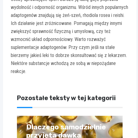
wydolność i odporność organizmu. Wśród innych popularnych
adaptogenów znajdują się żeń-szeń, rhodiola rosea i reishi.
Ich działanie jest zróżnicowane. Pomagają między innymi
zwiększyć sprawność fizyczną i umysłową, czy też
wzmocnić układ odpornościowy. Warto rozważyć
suplementacje adaptogenów. Przy czym jeśli na stałe
bierzemy jakieś leki to dobrze skonsultować się z lekarzem.
Niektóre substancje wchodzą ze sobą w niepożądane
reakcje.
Pozostałe teksty w tej kategorii
Dlaczego samodzielnie
przyjęta dawka