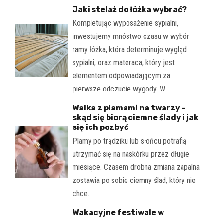
Jaki stelaż do łóżka wybrać?
Kompletując wyposażenie sypialni,
inwestujemy mnóstwo czasu w wybór
ramy łóżka, która determinuje wygląd
sypialni, oraz materaca, który jest
elementem odpowiadającym za
pierwsze odczucie wygody. W…
Walka z plamami na twarzy –
skąd się biorą ciemne ślady i jak
się ich pozbyć
Plamy po trądziku lub słońcu potrafią
utrzymać się na naskórku przez długie
miesiące. Czasem drobna zmiana zapalna
zostawia po sobie ciemny ślad, który nie
chce…
Wakacyjne festiwale w