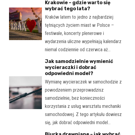
Krakowie – gdzie warto się
wybrać tego lata?
Kraków latem to jedno z najbardziej
tętniących życiem miast w Polsce –
festiwale, koncerty plenerowe i
wydarzenia uliczne wypełniają kalendarz
niemal codziennie od czerwca aż…
Jak samodzielnie wymienić
wycieraczki i dobrać
odpowiedni model?
Wymianę wycieraczek w samochodzie z
powodzeniem przeprowadzisz
samodzielnie, bez konieczności
korzystania z usług warsztatu mechaniki
samochodowej. Z tego artykułu dowiesz
się, jak dobrać odpowiedni model…
Biurka drewniane – jak wybrać