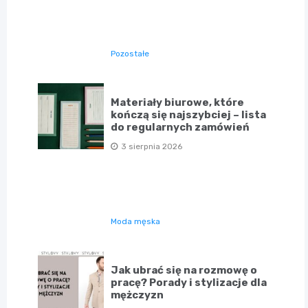
Pozostałe
Materiały biurowe, które
kończą się najszybciej – lista
do regularnych zamówień
3 sierpnia 2026
Moda męska
Jak ubrać się na rozmowę o
pracę? Porady i stylizacje dla
mężczyzn