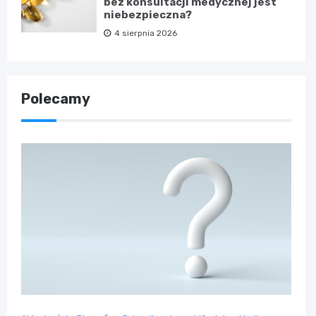
bez konsultacji medycznej jest
niebezpieczna?
4 sierpnia 2026
Polecamy