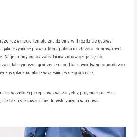
sze rozwinięcie tematu znajdziemy w II rozdziale ustawy
 jako czynność prawna, która polega na złożeniu dobrowolnych
. Na jej mocy osoba zatrudniana zobowiązuje się do
y za ustalonym wynagrodzeniem, pod kierownictwem pracodawcy
dawca wypłaca ustalone wcześniej wynagrodzenie.
eganiu wszelkich przepisów związanych z pojęciem pracy na
y, ale też o stosowaniu się do wskazanych w umowie