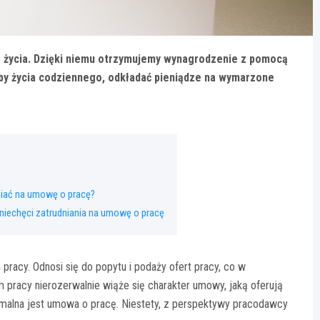
 życia. Dzięki niemu otrzymujemy wynagrodzenie z pomocą
y życia codziennego, odkładać pieniądze na wymarzone
niać na umowę o pracę?
niechęci zatrudniania na umowę o pracę
pracy. Odnosi się do popytu i podaży ofert pracy, co w
 pracy nierozerwalnie wiąże się charakter umowy, jaką oferują
ymalna jest umowa o pracę. Niestety, z perspektywy pracodawcy