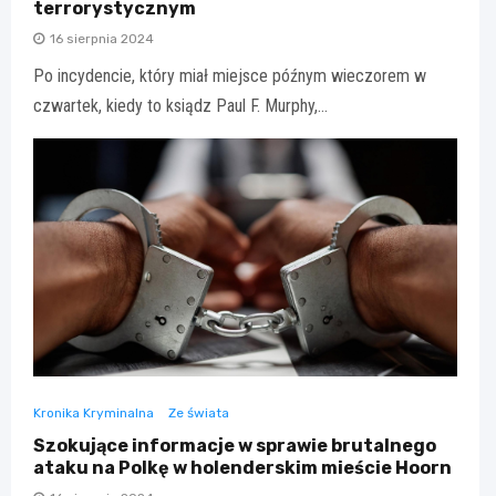
terrorystycznym
16 sierpnia 2024
Po incydencie, który miał miejsce późnym wieczorem w
czwartek, kiedy to ksiądz Paul F. Murphy,…
Kronika Kryminalna
Ze świata
Szokujące informacje w sprawie brutalnego
ataku na Polkę w holenderskim mieście Hoorn