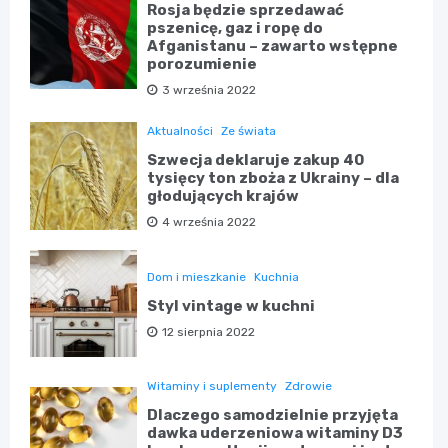
Rosja będzie sprzedawać
pszenicę, gaz i ropę do
Afganistanu – zawarto wstępne
porozumienie
3 września 2022
Aktualności
Ze świata
Szwecja deklaruje zakup 40
tysięcy ton zboża z Ukrainy – dla
głodujących krajów
4 września 2022
Dom i mieszkanie
Kuchnia
Styl vintage w kuchni
12 sierpnia 2022
Witaminy i suplementy
Zdrowie
Dlaczego samodzielnie przyjęta
dawka uderzeniowa witaminy D3