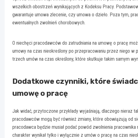
wszelkich obostrzeń wynikających z Kodeksu Pracy. Podstawow
gwarantuje umowa zlecenie, czy umowa o dzieło. Poza tym, prac
ewentualnych zwolnień chorobowych.
O niechęci pracodawców do zatrudniania na umowę o pracę mo
umowy na czas nieokreślony po przepracowaniu przez niego w pr
trzech umów na czas określony, które skutkuje takim samym wyn
Dodatkowe czynniki, które świadc
umowę o pracę
Jak widać, przytoczone przykłady wyjaśniają, dlaczego nieraz t
pracodawców mogą być również zmiany, które obowiązują od si
pracodawca będzie musiał podać powód zwolnienia pracownika n
charakter wynikał tylko i wyłącznie z umów o pracę na czas nieo