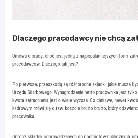
Dlaczego pracodawcy nie chcą za
Umowa o pracę, choć jest jedną z najpopularniejszych form zatru
pracodawców. Dlaczego tak jest?
Po pierwsze, przeszkodą są różnorodne składki, jakie muszą 
Urzędu Skarbowego. Wynagrodzenie netto pracownika jest tylko 
kwota zatrudnienia jest o wiele wyższa. Co ciekawe, nawet kwot
kadrowym mówi się o tzw. koszcie brutto brutto, który odzwierc
pracownika.
Oprócz składek odprowadzanych do podmiotów publicznych, um