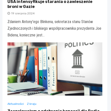
USA intensyfikuje starania o zawieszenie
broni w Gazie
19 sierpnia 2024
Zdaniem Antony'ego Blinkena, sekretarza stanu Stanów
Zjednoczonych i bliskiego współpracownika prezydenta Joe
Bidena, konieczne jest…
Aktualności
Z kraju