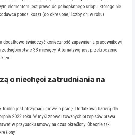
ym elementem jest prawo do pełnopłatnego urlopu, którego nie
odawca ponosi koszt (do określonej liczby dni w roku)
że dodatkowo świadczyć konieczność zapewnienia pracownikowi
zedsiębiorstwie 33 miesięcy. Alternatywą jest przekroczenie
ikiem.
zą o niechęci zatrudniania na
ak trudno jest otrzymać umowę o pracę. Dodatkową barierą dla
erpnia 2022 roku. W myśl znowelizowanych przepisów prawa
awet w przypadku umowy na czas określony. Obecnie taki
kreślony.