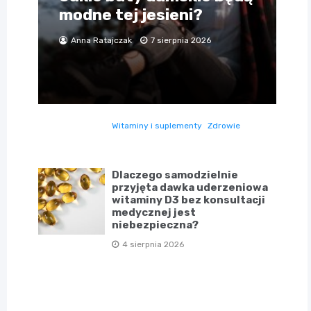
modne tej jesieni?
Anna Ratajczak
7 sierpnia 2026
Witaminy i suplementy
Zdrowie
Dlaczego samodzielnie
przyjęta dawka uderzeniowa
witaminy D3 bez konsultacji
medycznej jest
niebezpieczna?
4 sierpnia 2026