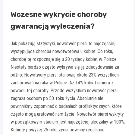
Wczesne wykrycie choroby
gwarancją wyleczenia?
Jak pokazują statystyki, nowotwór piersi to najczęściej
występująca choroba nowotworowa u kobiet. Co roku,
chorobę tę rozpoznaje się u 20 tysięcy kobiet w Polsce.
Niestety bardzo często wykrywa się ją zdecydowanie za
późno. Nowotwory piersi stanowią około 23% wszystkich
zachorowań na raka w Polsce. Aż 14% kobiet umiera z
powodu tej choroby. Przede wszystkim nowotwór piersi
zagraża osobom po 50. roku życia. Absolutnie nie
powinniśmy zapominać o badaniach profilaktycznych, które
często mogą uratować nam życie. Nowotwór piersi wykryty
w początkowym stadium jest najczęściej uleczalny w 100%.
Kobiety powyżej 25 roku życia powinny regularnie