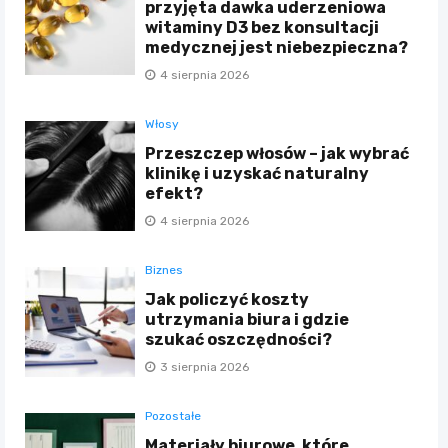
przyjęta dawka uderzeniowa
witaminy D3 bez konsultacji
medycznej jest niebezpieczna?
4 sierpnia 2026
Włosy
Przeszczep włosów – jak wybrać
klinikę i uzyskać naturalny
efekt?
4 sierpnia 2026
Biznes
Jak policzyć koszty
utrzymania biura i gdzie
szukać oszczędności?
3 sierpnia 2026
Pozostałe
Materiały biurowe, które