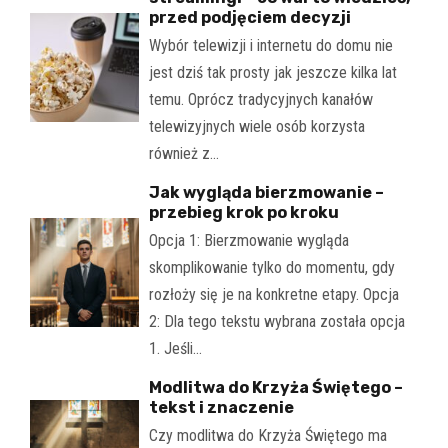
przed podjęciem decyzji
Wybór telewizji i internetu do domu nie
jest dziś tak prosty jak jeszcze kilka lat
temu. Oprócz tradycyjnych kanałów
telewizyjnych wiele osób korzysta
również z…
Jak wygląda bierzmowanie –
przebieg krok po kroku
Opcja 1: Bierzmowanie wygląda
skomplikowanie tylko do momentu, gdy
rozłoży się je na konkretne etapy. Opcja
2: Dla tego tekstu wybrana została opcja
1. Jeśli…
Modlitwa do Krzyża Świętego –
tekst i znaczenie
Czy modlitwa do Krzyża Świętego ma