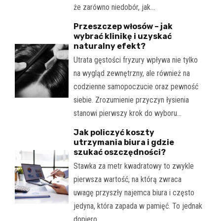
że zarówno niedobór, jak…
Przeszczep włosów – jak
wybrać klinikę i uzyskać
naturalny efekt?
Utrata gęstości fryzury wpływa nie tylko
na wygląd zewnętrzny, ale również na
codzienne samopoczucie oraz pewność
siebie. Zrozumienie przyczyn łysienia
stanowi pierwszy krok do wyboru…
Jak policzyć koszty
utrzymania biura i gdzie
szukać oszczędności?
Stawka za metr kwadratowy to zwykle
pierwsza wartość, na którą zwraca
uwagę przyszły najemca biura i często
jedyna, która zapada w pamięć. To jednak
dopiero…