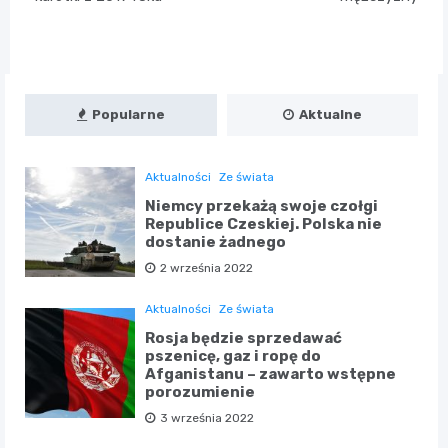
Popularne
Aktualne
Aktualności
Ze świata
Niemcy przekażą swoje czołgi
Republice Czeskiej. Polska nie
dostanie żadnego
2 września 2022
Aktualności
Ze świata
Rosja będzie sprzedawać
pszenicę, gaz i ropę do
Afganistanu – zawarto wstępne
porozumienie
3 września 2022