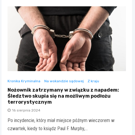
Kronika Kryminalna
Na wokandzie sądowej
Z kraju
Nożownik zatrzymany w związku z napadem:
Śledztwo skupia się na możliwym podłożu
terrorystycznym
16 sierpnia 2024
Po incydencie, który miał miejsce późnym wieczorem w
czwartek, kiedy to ksiądz Paul F. Murphy,…