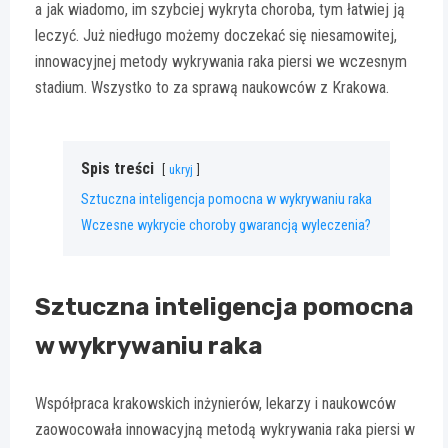
a jak wiadomo, im szybciej wykryta choroba, tym łatwiej ją
leczyć. Już niedługo możemy doczekać się niesamowitej,
innowacyjnej metody wykrywania raka piersi we wczesnym
stadium. Wszystko to za sprawą naukowców z Krakowa.
Spis treści
ukryj
Sztuczna inteligencja pomocna w wykrywaniu raka
Wczesne wykrycie choroby gwarancją wyleczenia?
Sztuczna inteligencja pomocna
w wykrywaniu raka
Współpraca krakowskich inżynierów, lekarzy i naukowców
zaowocowała innowacyjną metodą wykrywania raka piersi w