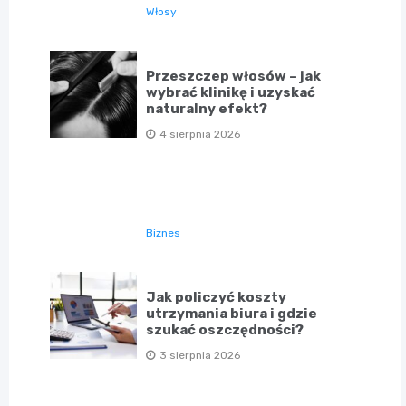
Włosy
Przeszczep włosów – jak
wybrać klinikę i uzyskać
naturalny efekt?
4 sierpnia 2026
Biznes
Jak policzyć koszty
utrzymania biura i gdzie
szukać oszczędności?
3 sierpnia 2026