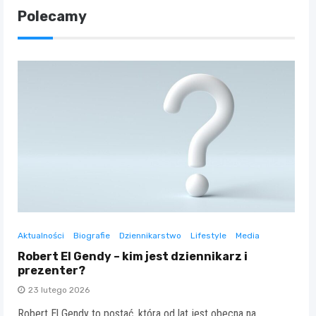
Polecamy
Aktualności
Biografie
Dziennikarstwo
Lifestyle
Media
Robert El Gendy – kim jest dziennikarz i
prezenter?
23 lutego 2026
Robert El Gendy to postać, która od lat jest obecna na