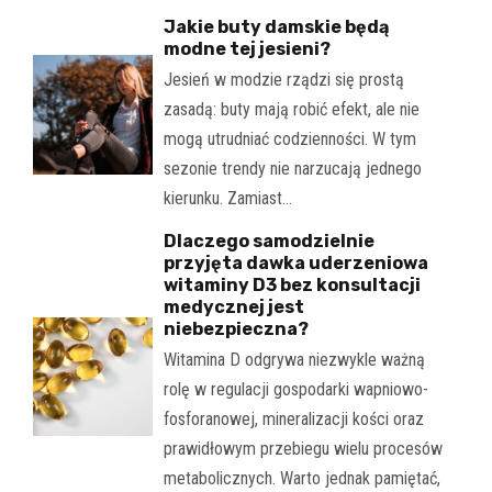
Jakie buty damskie będą
modne tej jesieni?
Jesień w modzie rządzi się prostą
zasadą: buty mają robić efekt, ale nie
mogą utrudniać codzienności. W tym
sezonie trendy nie narzucają jednego
kierunku. Zamiast…
Dlaczego samodzielnie
przyjęta dawka uderzeniowa
witaminy D3 bez konsultacji
medycznej jest
niebezpieczna?
Witamina D odgrywa niezwykle ważną
rolę w regulacji gospodarki wapniowo-
fosforanowej, mineralizacji kości oraz
prawidłowym przebiegu wielu procesów
metabolicznych. Warto jednak pamiętać,