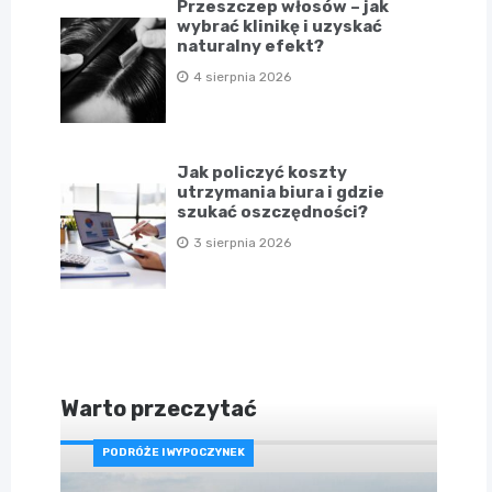
Przeszczep włosów – jak
wybrać klinikę i uzyskać
naturalny efekt?
4 sierpnia 2026
Jak policzyć koszty
utrzymania biura i gdzie
szukać oszczędności?
3 sierpnia 2026
Warto przeczytać
PODRÓŻE I WYPOCZYNEK