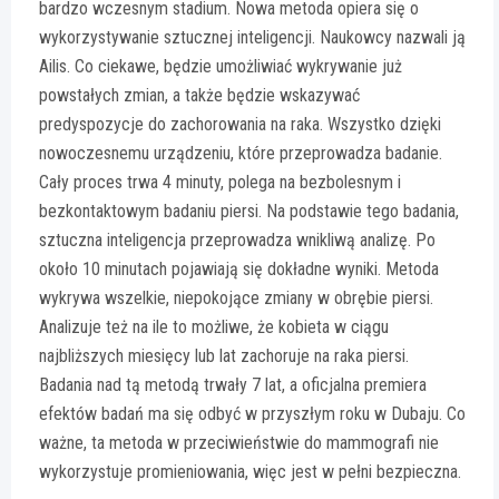
bardzo wczesnym stadium. Nowa metoda opiera się o
wykorzystywanie sztucznej inteligencji. Naukowcy nazwali ją
Ailis. Co ciekawe, będzie umożliwiać wykrywanie już
powstałych zmian, a także będzie wskazywać
predyspozycje do zachorowania na raka. Wszystko dzięki
nowoczesnemu urządzeniu, które przeprowadza badanie.
Cały proces trwa 4 minuty, polega na bezbolesnym i
bezkontaktowym badaniu piersi. Na podstawie tego badania,
sztuczna inteligencja przeprowadza wnikliwą analizę. Po
około 10 minutach pojawiają się dokładne wyniki. Metoda
wykrywa wszelkie, niepokojące zmiany w obrębie piersi.
Analizuje też na ile to możliwe, że kobieta w ciągu
najbliższych miesięcy lub lat zachoruje na raka piersi.
Badania nad tą metodą trwały 7 lat, a oficjalna premiera
efektów badań ma się odbyć w przyszłym roku w Dubaju. Co
ważne, ta metoda w przeciwieństwie do mammografi nie
wykorzystuje promieniowania, więc jest w pełni bezpieczna.