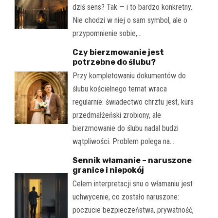
dziś sens? Tak — i to bardzo konkretny.
Nie chodzi w niej o sam symbol, ale o
przypomnienie sobie,…
Czy bierzmowanie jest
potrzebne do ślubu?
Przy kompletowaniu dokumentów do
ślubu kościelnego temat wraca
regularnie: świadectwo chrztu jest, kurs
przedmałżeński zrobiony, ale
bierzmowanie do ślubu nadal budzi
wątpliwości. Problem polega na…
Sennik włamanie – naruszone
granice i niepokój
Celem interpretacji snu o włamaniu jest
uchwycenie, co zostało naruszone:
poczucie bezpieczeństwa, prywatność,