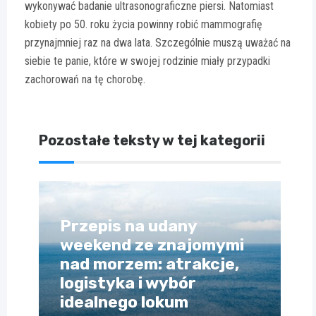
wykonywać badanie ultrasonograficzne piersi. Natomiast
kobiety po 50. roku życia powinny robić mammografię
przynajmniej raz na dwa lata. Szczególnie muszą uważać na
siebie te panie, które w swojej rodzinie miały przypadki
zachorowań na tę chorobę.
Pozostałe teksty w tej kategorii
Przepis na udany
weekend ze znajomymi
nad morzem: atrakcje,
logistyka i wybór
idealnego lokum