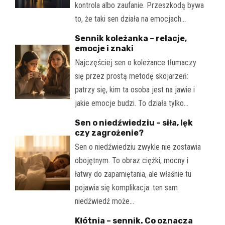
kontrola albo zaufanie. Przeszkodą bywa
to, że taki sen działa na emocjach…
Sennik koleżanka – relacje,
emocje i znaki
Najczęściej sen o koleżance tłumaczy
się przez prostą metodę skojarzeń:
patrzy się, kim ta osoba jest na jawie i
jakie emocje budzi. To działa tylko…
Sen o niedźwiedziu – siła, lęk
czy zagrożenie?
Sen o niedźwiedziu zwykle nie zostawia
obojętnym. To obraz ciężki, mocny i
łatwy do zapamiętania, ale właśnie tu
pojawia się komplikacja: ten sam
niedźwiedź może…
Kłótnia – sennik. Co oznacza