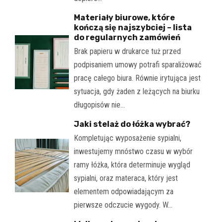
Materiały biurowe, które
kończą się najszybciej – lista
do regularnych zamówień
Brak papieru w drukarce tuż przed
podpisaniem umowy potrafi sparaliżować
pracę całego biura. Równie irytująca jest
sytuacja, gdy żaden z leżących na biurku
długopisów nie…
Jaki stelaż do łóżka wybrać?
Kompletując wyposażenie sypialni,
inwestujemy mnóstwo czasu w wybór
ramy łóżka, która determinuje wygląd
sypialni, oraz materaca, który jest
elementem odpowiadającym za
pierwsze odczucie wygody. W…