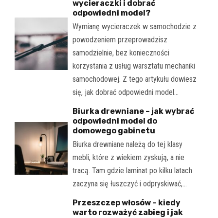
wycieraczki i dobrać
odpowiedni model?
Wymianę wycieraczek w samochodzie z
powodzeniem przeprowadzisz
samodzielnie, bez konieczności
korzystania z usług warsztatu mechaniki
samochodowej. Z tego artykułu dowiesz
się, jak dobrać odpowiedni model…
Biurka drewniane – jak wybrać
odpowiedni model do
domowego gabinetu
Biurka drewniane należą do tej klasy
mebli, które z wiekiem zyskują, a nie
tracą. Tam gdzie laminat po kilku latach
zaczyna się łuszczyć i odpryskiwać,…
Przeszczep włosów – kiedy
warto rozważyć zabieg i jak