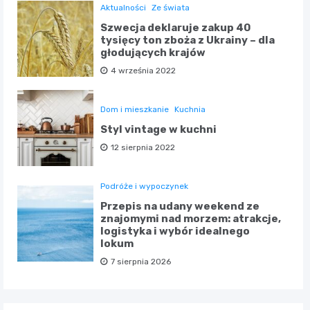
Aktualności
Ze świata
Szwecja deklaruje zakup 40
tysięcy ton zboża z Ukrainy – dla
głodujących krajów
4 września 2022
Dom i mieszkanie
Kuchnia
Styl vintage w kuchni
12 sierpnia 2022
Podróże i wypoczynek
Przepis na udany weekend ze
znajomymi nad morzem: atrakcje,
logistyka i wybór idealnego
lokum
7 sierpnia 2026