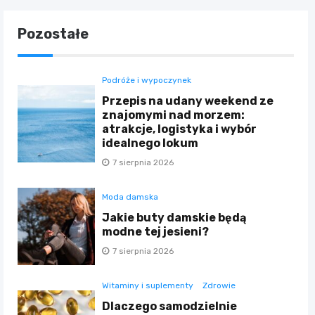
Pozostałe
Podróże i wypoczynek
Przepis na udany weekend ze
znajomymi nad morzem:
atrakcje, logistyka i wybór
idealnego lokum
7 sierpnia 2026
Moda damska
Jakie buty damskie będą
modne tej jesieni?
7 sierpnia 2026
Witaminy i suplementy
Zdrowie
Dlaczego samodzielnie