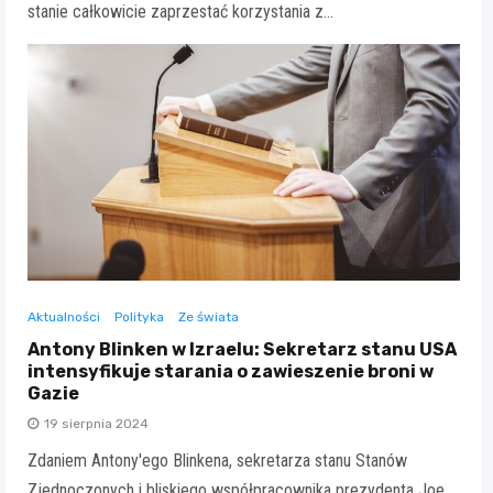
stanie całkowicie zaprzestać korzystania z…
Aktualności
Polityka
Ze świata
Antony Blinken w Izraelu: Sekretarz stanu USA
intensyfikuje starania o zawieszenie broni w
Gazie
19 sierpnia 2024
Zdaniem Antony'ego Blinkena, sekretarza stanu Stanów
Zjednoczonych i bliskiego współpracownika prezydenta Joe