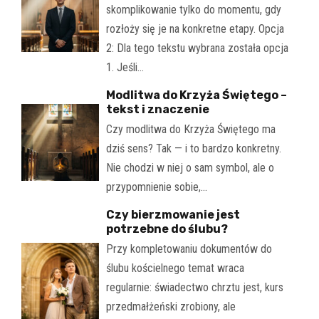
skomplikowanie tylko do momentu, gdy
rozłoży się je na konkretne etapy. Opcja
2: Dla tego tekstu wybrana została opcja
1. Jeśli…
Modlitwa do Krzyża Świętego –
tekst i znaczenie
Czy modlitwa do Krzyża Świętego ma
dziś sens? Tak — i to bardzo konkretny.
Nie chodzi w niej o sam symbol, ale o
przypomnienie sobie,…
Czy bierzmowanie jest
potrzebne do ślubu?
Przy kompletowaniu dokumentów do
ślubu kościelnego temat wraca
regularnie: świadectwo chrztu jest, kurs
przedmałżeński zrobiony, ale