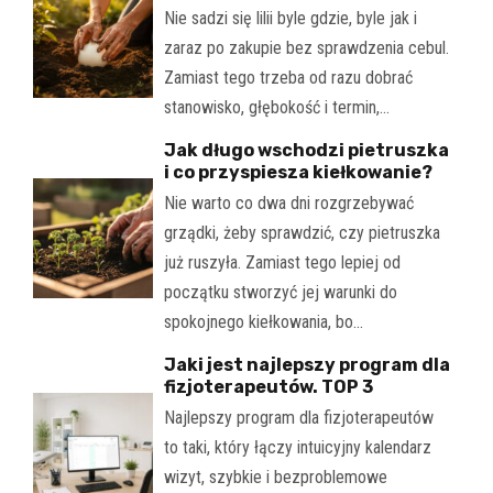
Nie sadzi się lilii byle gdzie, byle jak i
zaraz po zakupie bez sprawdzenia cebul.
Zamiast tego trzeba od razu dobrać
stanowisko, głębokość i termin,…
Jak długo wschodzi pietruszka
i co przyspiesza kiełkowanie?
Nie warto co dwa dni rozgrzebywać
grządki, żeby sprawdzić, czy pietruszka
już ruszyła. Zamiast tego lepiej od
początku stworzyć jej warunki do
spokojnego kiełkowania, bo…
Jaki jest najlepszy program dla
fizjoterapeutów. TOP 3
Najlepszy program dla fizjoterapeutów
to taki, który łączy intuicyjny kalendarz
wizyt, szybkie i bezproblemowe