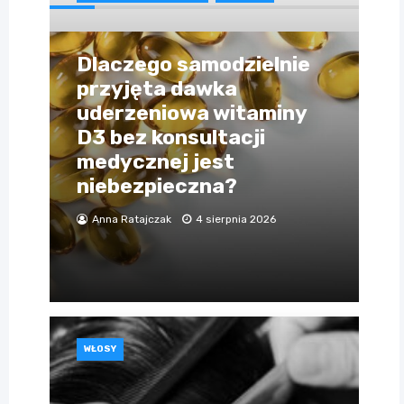
Dlaczego samodzielnie
przyjęta dawka
uderzeniowa witaminy
D3 bez konsultacji
medycznej jest
niebezpieczna?
Anna Ratajczak
4 sierpnia 2026
WŁOSY