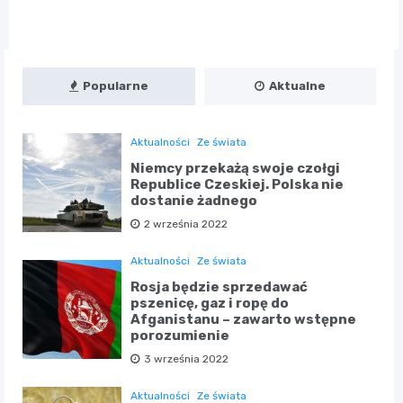
Popularne
Aktualne
Aktualności
Ze świata
Niemcy przekażą swoje czołgi
Republice Czeskiej. Polska nie
dostanie żadnego
2 września 2022
Aktualności
Ze świata
Rosja będzie sprzedawać
pszenicę, gaz i ropę do
Afganistanu – zawarto wstępne
porozumienie
3 września 2022
Aktualności
Ze świata