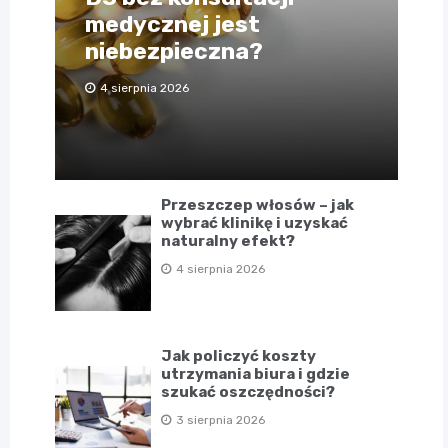
medycznej jest
niebezpieczna?
4 sierpnia 2026
Przeszczep włosów – jak
wybrać klinikę i uzyskać
naturalny efekt?
4 sierpnia 2026
Jak policzyć koszty
utrzymania biura i gdzie
szukać oszczędności?
3 sierpnia 2026