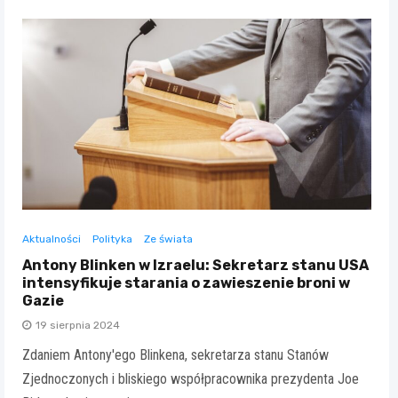
Aktualności
Polityka
Ze świata
Antony Blinken w Izraelu: Sekretarz stanu USA
intensyfikuje starania o zawieszenie broni w
Gazie
19 sierpnia 2024
Zdaniem Antony'ego Blinkena, sekretarza stanu Stanów
Zjednoczonych i bliskiego współpracownika prezydenta Joe