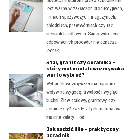
Skuteczna ochrona przed szkodnikami
jest ważna w zakładach produkcyjnych,
firmach spożywczych, magazynach,
chłodniach, przetwórniach czy też
sieciach handlowych. Samo wdrożenie
odpowiednich procedur nie oznacza
jednak,…
Stal, granit czy ceramika –
który materiał zlewozmywaka
warto wybrać?
Wybór zlewozmywaka ma ogromny
wpływ na wygodę, trwałość i wygląd
kuchni. Zlew stalowy, granitowy czy
ceramiczny? Każdy z tych materiałów
ma inne zalety – od…
Jak sadzić lilie – praktyczny
poradnik