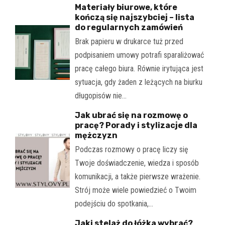
Materiały biurowe, które
kończą się najszybciej – lista
do regularnych zamówień
Brak papieru w drukarce tuż przed
podpisaniem umowy potrafi sparaliżować
pracę całego biura. Równie irytująca jest
sytuacja, gdy żaden z leżących na biurku
długopisów nie…
Jak ubrać się na rozmowę o
pracę? Porady i stylizacje dla
mężczyzn
Podczas rozmowy o pracę liczy się
Twoje doświadczenie, wiedza i sposób
komunikacji, a także pierwsze wrażenie.
Strój może wiele powiedzieć o Twoim
podejściu do spotkania,…
Jaki stelaż do łóżka wybrać?