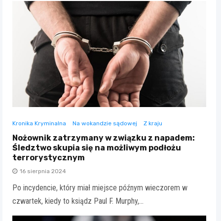
Kronika Kryminalna
Na wokandzie sądowej
Z kraju
Nożownik zatrzymany w związku z napadem:
Śledztwo skupia się na możliwym podłożu
terrorystycznym
16 sierpnia 2024
Po incydencie, który miał miejsce późnym wieczorem w
czwartek, kiedy to ksiądz Paul F. Murphy,…