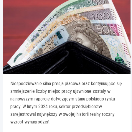
Niespodziewanie silna presja płacowa oraz kontynuujące się
zmniejszenie liczby miejsc pracy ujawnione zostały w
najnowszym raporcie dotyczącym stanu polskiego rynku
pracy. W lutym 2024 roku, sektor przedsiębiorstw
zarejestrował największy w swojej historii realny roczny
wzrost wynagrodzeń.