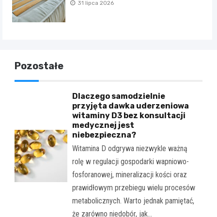
31 lipca 2026
Pozostałe
Dlaczego samodzielnie
przyjęta dawka uderzeniowa
witaminy D3 bez konsultacji
medycznej jest
niebezpieczna?
Witamina D odgrywa niezwykle ważną
rolę w regulacji gospodarki wapniowo-
fosforanowej, mineralizacji kości oraz
prawidłowym przebiegu wielu procesów
metabolicznych. Warto jednak pamiętać,
że zarówno niedobór, jak…