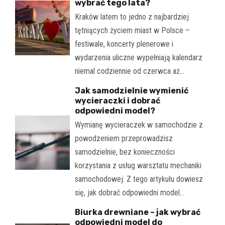
wybrać tego lata?
Kraków latem to jedno z najbardziej
tętniących życiem miast w Polsce –
festiwale, koncerty plenerowe i
wydarzenia uliczne wypełniają kalendarz
niemal codziennie od czerwca aż…
Jak samodzielnie wymienić
wycieraczki i dobrać
odpowiedni model?
Wymianę wycieraczek w samochodzie z
powodzeniem przeprowadzisz
samodzielnie, bez konieczności
korzystania z usług warsztatu mechaniki
samochodowej. Z tego artykułu dowiesz
się, jak dobrać odpowiedni model…
Biurka drewniane – jak wybrać
odpowiedni model do