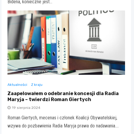
Bidena, konieczne jest…
Aktualności
Z kraju
Zaapelowałem o odebranie koncesji dla Radia
Maryja – twierdzi Roman Giertych
19 sierpnia 2024
Roman Giertych, mecenas i członek Koalicji Obywatelskiej,
wzywa do pozbawienia Radia Maryja prawa do nadawania.…