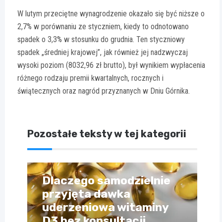
W lutym przeciętne wynagrodzenie okazało się być niższe o
2,7% w porównaniu ze styczniem, kiedy to odnotowano
spadek o 3,3% w stosunku do grudnia. Ten styczniowy
spadek „średniej krajowej”, jak również jej nadzwyczaj
wysoki poziom (8032,96 zł brutto), był wynikiem wypłacenia
różnego rodzaju premii kwartalnych, rocznych i
świątecznych oraz nagród przyznanych w Dniu Górnika.
Pozostałe teksty w tej kategorii
Dlaczego samodzielnie
przyjęta dawka
uderzeniowa witaminy
D3 bez konsultacji