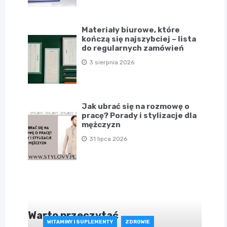
Materiały biurowe, które
kończą się najszybciej – lista
do regularnych zamówień
3 sierpnia 2026
Jak ubrać się na rozmowę o
pracę? Porady i stylizacje dla
mężczyzn
31 lipca 2026
Warto przeczytać
WITAMINY I SUPLEMENTY
ZDROWIE