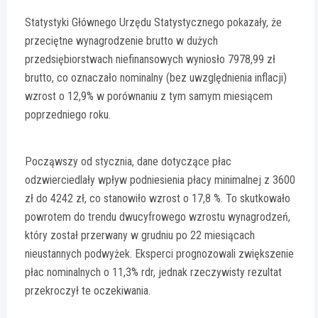
Statystyki Głównego Urzędu Statystycznego pokazały, że
przeciętne wynagrodzenie brutto w dużych
przedsiębiorstwach niefinansowych wyniosło 7978,99 zł
brutto, co oznaczało nominalny (bez uwzględnienia inflacji)
wzrost o 12,9% w porównaniu z tym samym miesiącem
poprzedniego roku.
Począwszy od stycznia, dane dotyczące płac
odzwierciedlały wpływ podniesienia płacy minimalnej z 3600
zł do 4242 zł, co stanowiło wzrost o 17,8 %. To skutkowało
powrotem do trendu dwucyfrowego wzrostu wynagrodzeń,
który został przerwany w grudniu po 22 miesiącach
nieustannych podwyżek. Eksperci prognozowali zwiększenie
płac nominalnych o 11,3% rdr, jednak rzeczywisty rezultat
przekroczył te oczekiwania.