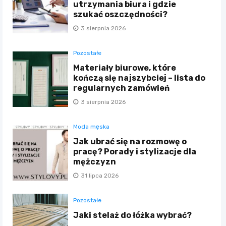
utrzymania biura i gdzie
szukać oszczędności?
3 sierpnia 2026
Pozostałe
Materiały biurowe, które
kończą się najszybciej – lista do
regularnych zamówień
3 sierpnia 2026
Moda męska
Jak ubrać się na rozmowę o
pracę? Porady i stylizacje dla
mężczyzn
31 lipca 2026
Pozostałe
Jaki stelaż do łóżka wybrać?