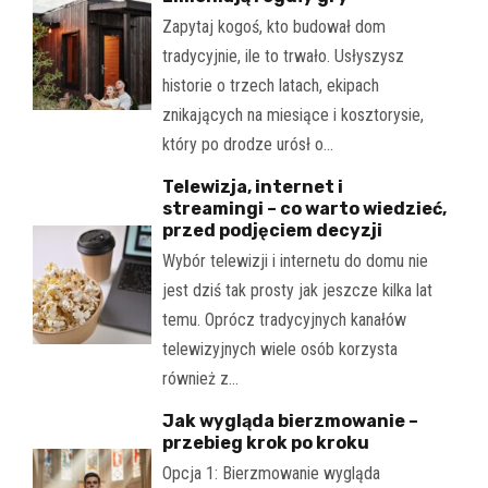
Zapytaj kogoś, kto budował dom
tradycyjnie, ile to trwało. Usłyszysz
historie o trzech latach, ekipach
znikających na miesiące i kosztorysie,
który po drodze urósł o…
Telewizja, internet i
streamingi – co warto wiedzieć,
przed podjęciem decyzji
Wybór telewizji i internetu do domu nie
jest dziś tak prosty jak jeszcze kilka lat
temu. Oprócz tradycyjnych kanałów
telewizyjnych wiele osób korzysta
również z…
Jak wygląda bierzmowanie –
przebieg krok po kroku
Opcja 1: Bierzmowanie wygląda