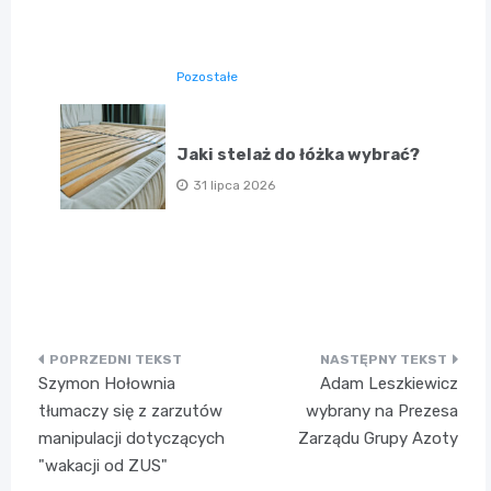
Pozostałe
Jaki stelaż do łóżka wybrać?
31 lipca 2026
Nawigacja
Szymon Hołownia
Adam Leszkiewicz
wpisu
tłumaczy się z zarzutów
wybrany na Prezesa
manipulacji dotyczących
Zarządu Grupy Azoty
"wakacji od ZUS"