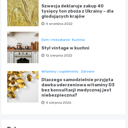
Szwecja deklaruje zakup 40
tysięcy ton zboża z Ukrainy – dla
głodujących krajów
4 września 2022
Dom i mieszkanie
Kuchnia
Styl vintage w kuchni
12 sierpnia 2022
Witaminy i suplementy
Zdrowie
Dlaczego samodzielnie przyjęta
dawka uderzeniowa witaminy D3
bez konsultacji medycznej jest
niebezpieczna?
4 sierpnia 2026