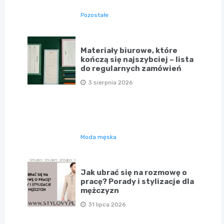
Pozostałe
Materiały biurowe, które
kończą się najszybciej – lista
do regularnych zamówień
3 sierpnia 2026
Moda męska
Jak ubrać się na rozmowę o
pracę? Porady i stylizacje dla
mężczyzn
31 lipca 2026