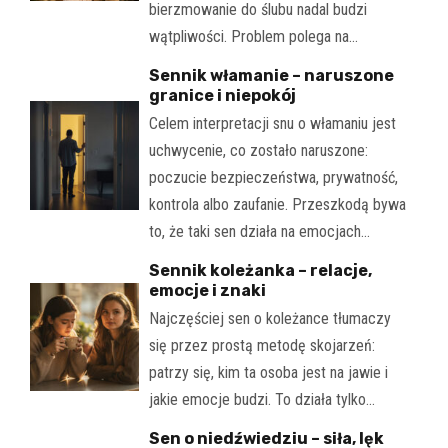
bierzmowanie do ślubu nadal budzi
wątpliwości. Problem polega na…
Sennik włamanie – naruszone
granice i niepokój
Celem interpretacji snu o włamaniu jest
uchwycenie, co zostało naruszone:
poczucie bezpieczeństwa, prywatność,
kontrola albo zaufanie. Przeszkodą bywa
to, że taki sen działa na emocjach…
Sennik koleżanka – relacje,
emocje i znaki
Najczęściej sen o koleżance tłumaczy
się przez prostą metodę skojarzeń:
patrzy się, kim ta osoba jest na jawie i
jakie emocje budzi. To działa tylko…
Sen o niedźwiedziu – siła, lęk