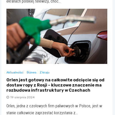
ekranach polskiej telewizji, choć…
Aktualności
Biznes
Z kraju
Orlen jest gotowy na całkowite odcięcie się od
dostaw ropy z Rosji – kluczowe znaczenie ma
rozbudowa infrastruktury w Czechach
19 sierpnia 2024
Orlen, jedna z czołowych firm paliwowych w Polsce, jest w
stanie całkowicie zaprzestać korzystania z…