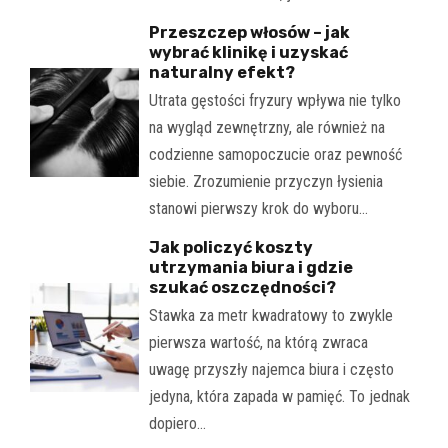
Przeszczep włosów – jak
wybrać klinikę i uzyskać
naturalny efekt?
Utrata gęstości fryzury wpływa nie tylko
na wygląd zewnętrzny, ale również na
codzienne samopoczucie oraz pewność
siebie. Zrozumienie przyczyn łysienia
stanowi pierwszy krok do wyboru…
Jak policzyć koszty
utrzymania biura i gdzie
szukać oszczędności?
Stawka za metr kwadratowy to zwykle
pierwsza wartość, na którą zwraca
uwagę przyszły najemca biura i często
jedyna, która zapada w pamięć. To jednak
dopiero…